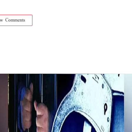
ow Comments