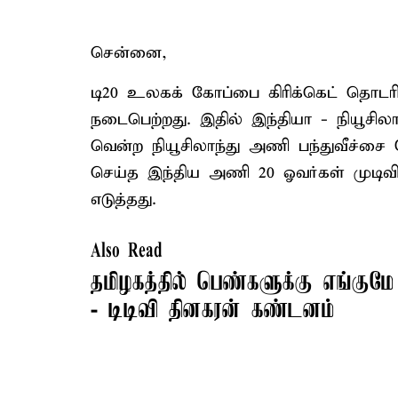
சென்னை,
டி20 உலகக் கோப்பை கிரிக்கெட் தொடரி
நடைபெற்றது. இதில் இந்தியா - நியூசி
வென்ற நியூசிலாந்து அணி பந்துவீச்சை த
செய்த இந்திய அணி 20 ஓவர்கள் முடிவில்
எடுத்தது.
Also Read
தமிழகத்தில் பெண்களுக்கு எங்குமே 
- டிடிவி தினகரன் கண்டனம்