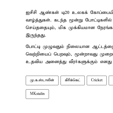
ஐசிசி ஆண்கள் டி20 உலகக் கோப்பையி
வாழ்த்துகள். கடந்த மூன்று போட்டிகளில்
செய்ததையும், மிக முக்கியமான நேரங்க
இருந்தது.
போட்டி முழுவதும் நிலையான ஆட்டத்தை
வெற்றியைப் பெறவும், மூன்றாவது மு
உதவிய அனைத்து வீரர்களுக்கும் எனது வா
மு.க.ஸ்டாலின்
கிரிக்கெட்
Cricket
MKstalin