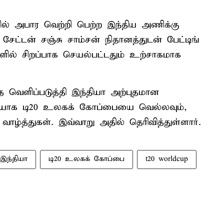
ல் அபார வெற்றி பெற்ற இந்திய அணிக்கு
 சேட்டன் சஞ்சு சாம்சன் நிதானத்துடன் பேட்டிங்
ளில் சிறப்பாக செயல்பட்டதும் உற்சாகமாக
 வெளிப்படுத்தி இந்தியா அற்புதமான
றையாக டி20 உலகக் கோப்பையை வெல்லவும்,
ழ்த்துகள். இவ்வாறு அதில் தெரிவித்துள்ளார்.
இந்தியா
டி20 உலகக் கோப்பை
t20 worldcup