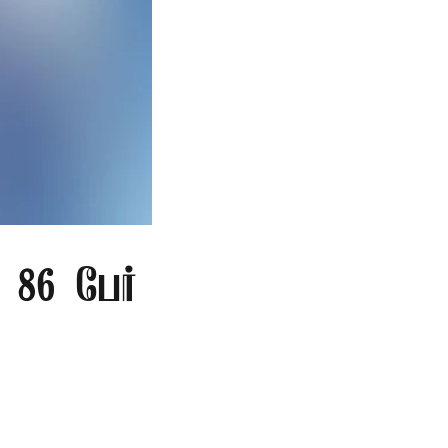
86 பேர்