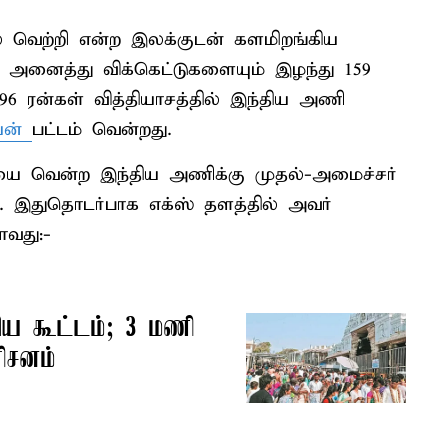
ல் வெற்றி என்ற இலக்குடன் களமிறங்கிய
ல் அனைத்து விக்கெட்டுகளையும் இழந்து 159
96 ரன்கள் வித்தியாசத்தில் இந்திய அணி
ியன்
பட்டம் வென்றது.
ை வென்ற இந்திய அணிக்கு முதல்-அமைச்சர்
ார். இதுதொடர்பாக எக்ஸ் தளத்தில் அவர்
ாவது:-
ிய கூட்டம்; 3 மணி
ரிசனம்