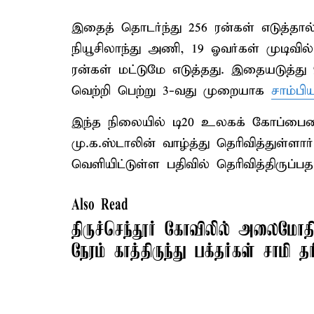
இதைத் தொடர்ந்து 256 ரன்கள் எடுத்தா
நியூசிலாந்து அணி, 19 ஓவர்கள் முடிவி
ரன்கள் மட்டுமே எடுத்தது. இதையடுத்து 
வெற்றி பெற்று 3-வது முறையாக
சாம்ப
இந்த நிலையில் டி20 உலகக் கோப்பைய
மு.க.ஸ்டாலின் வாழ்த்து தெரிவித்துள்ள
வெளியிட்டுள்ள பதிவில் தெரிவித்திருப்பத
Also Read
திருச்செந்தூர் கோவிலில் அலைமோத
நேரம் காத்திருந்து பக்தர்கள் சாமி த