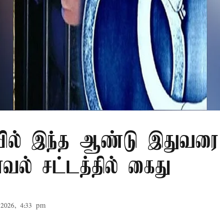
ில் இந்த ஆண்டு இதுவரை 
காவல் சட்டத்தில் கைது
2026, 4:33 pm