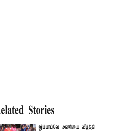
elated Stories
ஜிம்பாப்வே அணியை வீழ்த்தி