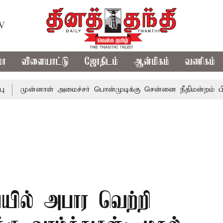
TV
மா
விளையாட்டு
ஜோதிடம்
ஆன்மிகம்
வணிகம்
ன்னாள் அமைச்சர் பொன்முடிக்கு சென்னை நீதிமன்றம் பிடிவாராண
யில் அபார வெற்றி