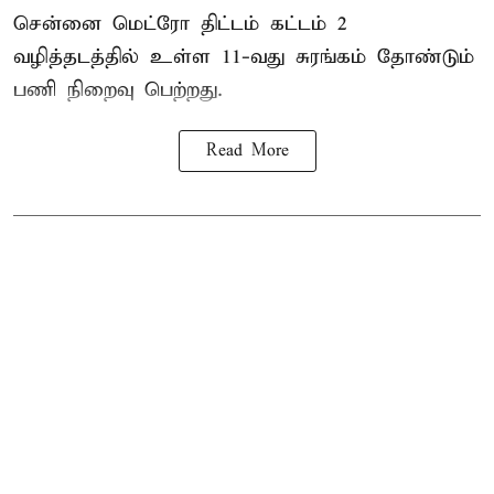
சென்னை மெட்ரோ திட்டம் கட்டம் 2
வழித்தடத்தில் உள்ள 11-வது சுரங்கம் தோண்டும்
பணி நிறைவு பெற்றது.
Read More