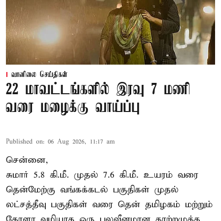
வானிலை செய்திகள்
22 மாவட்டங்களில் இரவு 7 மணி
வரை மழைக்கு வாய்ப்பு
Published on
:
06 Aug 2026, 11:17 am
சென்னை,
சுமார் 5.8 கி.மீ. முதல் 7.6 கி.மீ. உயரம் வரை
தென்மேற்கு வங்கக்கடல் பகுதிகள் முதல்
லட்சத்தீவு பகுதிகள் வரை தென் தமிழகம் மற்றும்
கேரளா வழியாக ஒரு பலவீனமான காற்றழுத்த