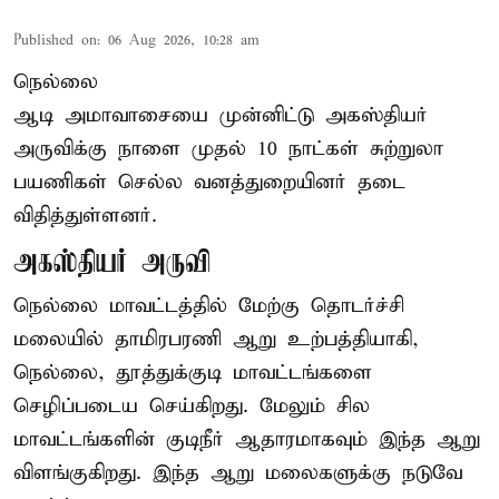
Published on
:
06 Aug 2026, 10:28 am
நெல்லை
ஆடி அமாவாசையை முன்னிட்டு அகஸ்தியர்
அருவிக்கு நாளை முதல் 10 நாட்கள் சுற்றுலா
பயணிகள் செல்ல வனத்துறையினர் தடை
விதித்துள்ளனர்.
அகஸ்தியர் அருவி
நெல்லை மாவட்டத்தில் மேற்கு தொடர்ச்சி
மலையில் தாமிரபரணி ஆறு உற்பத்தியாகி,
நெல்லை, தூத்துக்குடி மாவட்டங்களை
செழிப்படைய செய்கிறது. மேலும் சில
மாவட்டங்களின் குடிநீர் ஆதாரமாகவும் இந்த ஆறு
விளங்குகிறது. இந்த ஆறு மலைகளுக்கு நடுவே