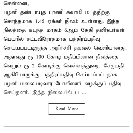
சென்னை,
பழனி தண்டாயுத பாணி சுவாமி மடத்திற்கு
சொந்தமாக 1.45 ஏக்கர் நிலம் உள்ளது. இந்த
நிலத்தை கடந்த மாதம் 6ஆம் தேதி தனிநபர்கள்
பெயரில் சட்டவிரோதமாக பத்திரப்பதிவு
செய்யப்பட்டிருந்த அதிர்ச்சி தகவல் வெளியானது.
அதாவது ரூ 100 கோடி மதிப்பிலான நிலத்தை
வெறும் ரூ 2 கோடிக்கு வெள்ளத்துரை, சேதுபதி
ஆகியோருக்கு பத்திரப்பதிவு செய்யப்பட்டதாக
பழனி மலையடிவார போலீஸார் வழக்குப் பதிவு
செய்தனர். இந்த நிலையில் ப ...
Read More