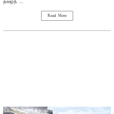
தவழ்ந் ...
Read More