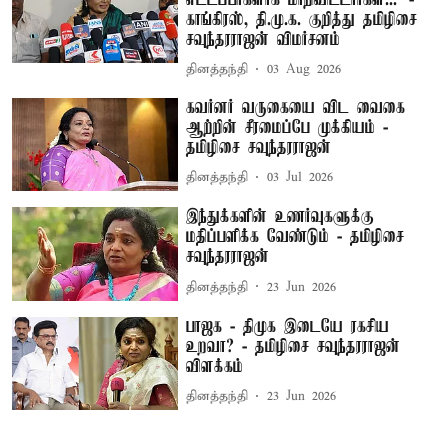
காங்கிரஸ், தி.மு.க. குறித்து தமிழிசை
சவுந்தரராஜன் விமர்சனம்
தினத்தந்தி
03 Aug 2026
கவர்னர் வருகையை விட வைகை
ஆற்றின் சீரமைப்பே முக்கியம் -
தமிழிசை சவுந்தரராஜன்
தினத்தந்தி
03 Jul 2026
இந்துக்களின் உணர்வுகளுக்கு
மதிப்பளிக்க வேண்டும் - தமிழிசை
சவுந்தரராஜன்
தினத்தந்தி
23 Jun 2026
பாஜக - திமுக இடையே ரகசிய
உறவா? - தமிழிசை சவுந்தரராஜன்
விளக்கம்
தினத்தந்தி
23 Jun 2026