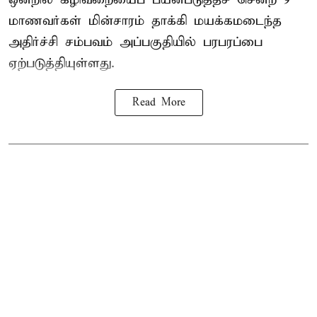
மாணவர்கள்
மின்சாரம் தாக்கி
மயக்கமடைந்த
அதிர்ச்சி சம்பவம் அப்பகுதியில் பரபரப்பை
ஏற்படுத்தியுள்ளது.
Read More