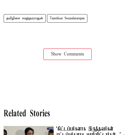
தமிழிசை சவுந்தரராஜன்
Tamilisai Soundararajan
Show Comments
Related Stories
‘கிட்டப்பர்களாக இருந்தவர்கள்
எட்டப்பர்களாக மாறிவிட்டார்கள்...’ -