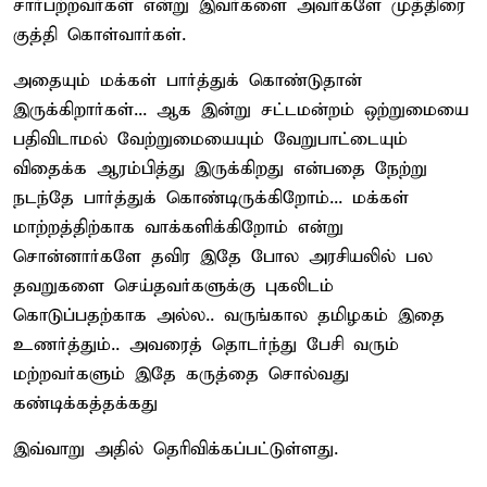
சார்பற்றவர்கள் என்று இவர்களை அவர்களே முத்திரை
குத்தி கொள்வார்கள்.
அதையும் மக்கள் பார்த்துக் கொண்டுதான்
இருக்கிறார்கள்... ஆக இன்று சட்டமன்றம் ஒற்றுமையை
பதிவிடாமல் வேற்றுமையையும் வேறுபாட்டையும்
விதைக்க ஆரம்பித்து இருக்கிறது என்பதை நேற்று
நடந்தே பார்த்துக் கொண்டிருக்கிறோம்... மக்கள்
மாற்றத்திற்காக வாக்களிக்கிறோம் என்று
சொன்னார்களே தவிர இதே போல அரசியலில் பல
தவறுகளை செய்தவர்களுக்கு புகலிடம்
கொடுப்பதற்காக அல்ல.. வருங்கால தமிழகம் இதை
உணர்த்தும்.. அவரைத் தொடர்ந்து பேசி வரும்
மற்றவர்களும் இதே கருத்தை சொல்வது
கண்டிக்கத்தக்கது
இவ்வாறு அதில் தெரிவிக்கப்பட்டுள்ளது.