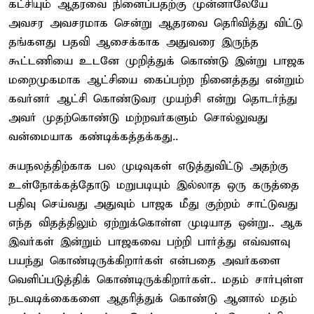
கட்சியும் ஆதரவை நினைப்பதற்கு முன்னாலேயே
அவசர அவசரமாக சென்று ஆதரவை தெரிவித்து விட்டு
தங்களது பதவி ஆசைக்காக அதுவரை இருந்த
கூட்டணியை உடனே முறித்துக் கொண்டு இன்று பாஜக
மறைமுகமாக ஆட்சியை கைப்பற்ற நினைத்தது என்றும்
கவர்னர் ஆட்சி கொண்டுவர முயற்சி என்று தொடர்ந்து
அவர் முதற்கொண்டு மற்றவர்களும் சொல்லுவது
வன்மையாக கண்டிக்கத்தக்கது..
சுயநலத்திற்காக பல முடிவுகள் எடுத்துவிட்டு அதற்கு
உள்நோக்கத்தோடு மறுபடியும் இல்லாத ஒரு கருத்தை
பதிவு செய்வது அதுவும் பாஜக மீது குற்றம் சாட்டுவது
எந்த விதத்திலும் ஏற்றுக்கொள்ள முடியாத ஒன்று.. ஆக
இவர்கள் இன்றும் பாஜகவை பற்றி பார்த்து எவ்வளவு
பயந்து கொண்டிருக்கிறார்கள் என்பதை அவர்களை
வெளிப்படுத்திக் கொண்டிருக்கிறார்கள்.. மதம் சார்புள்ள
நடவடிக்கைகளை ஆதரித்துக் கொண்டு ஆனால் மதம்