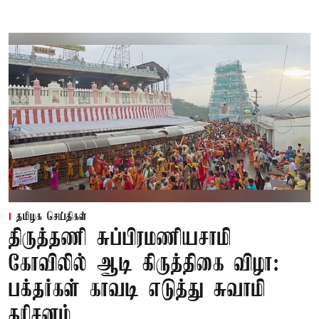
தமிழக செய்திகள்
திருத்தணி சுப்பிரமணியசாமி
கோவிலில் ஆடி கிருத்திகை விழா:
பக்தர்கள் காவடி எடுத்து சுவாமி
தரிசனம்