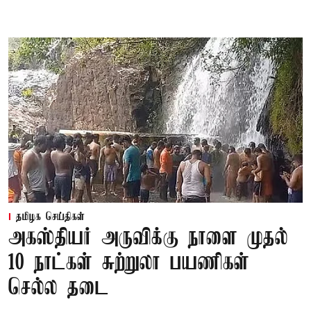
தமிழக செய்திகள்
அகஸ்தியர் அருவிக்கு நாளை முதல்
10 நாட்கள் சுற்றுலா பயணிகள்
செல்ல தடை