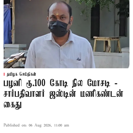
தமிழக செய்திகள்
பழனி ரூ.100 கோடி நில மோசடி -
சார்பதிவாளர் ஜஸ்டின் மணிகண்டன்
கைது
Published on
:
06 Aug 2026, 11:00 am