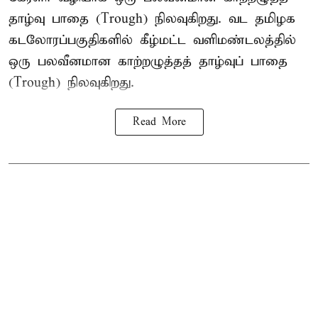
தாழ்வு பாதை (Trough) நிலவுகிறது. வட தமிழக
கடலோரப்பகுதிகளில் கீழ்மட்ட வளிமண்டலத்தில்
ஒரு பலவீனமான காற்றழுத்தத் தாழ்வுப் பாதை
(Trough) நிலவுகிறது.
Read More