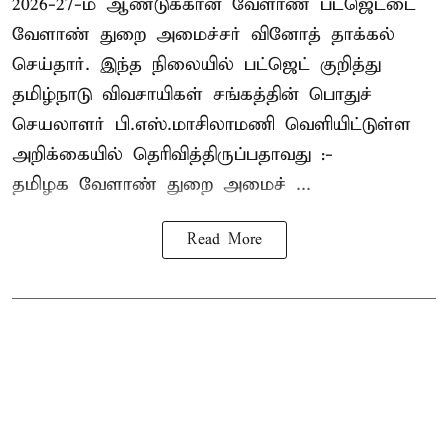
2026-27-ம் ஆண்டுக்கான வேளாண் பட்ஜெட்டை
வேளாண் துறை அமைச்சர் வினோத் தாக்கல்
செய்தார். இந்த நிலையில் பட்ஜெட் குறித்து
தமிழ்நாடு விவசாயிகள் சங்கத்தின் பொதுச்
செயலாளர் பி.எஸ்.மாசிலாமணி வெளியிட்டுள்ள
அறிக்கையில் தெரிவித்திருப்பதாவது :-
தமிழக வேளாண் துறை அமைச் ...
Read More