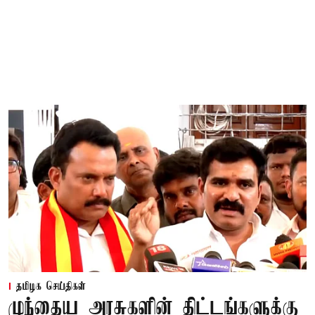
தமிழக செய்திகள்
முந்தைய அரசுகளின் திட்டங்களுக்கு