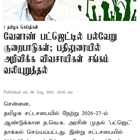
தமிழக செய்திகள்
வேளாண் பட்ஜெட்டில் பல்வேறு
குறைபாடுகள்; பதிலுரையில்
அறிவிக்க விவசாயிகள் சங்கம்
வலியுறுத்தல்
Published on
:
06 Aug 2026, 10:50 am
சென்னை,
தமிழக சட்டசபையில் நேற்று 2026-27-ம்
ஆண்டுக்கான த.வெ.க. அரசின் முதல் 'பட்ஜெட்'
தாக்கல் செய்யப்பட்டது. இன்று சட்டசபையில்