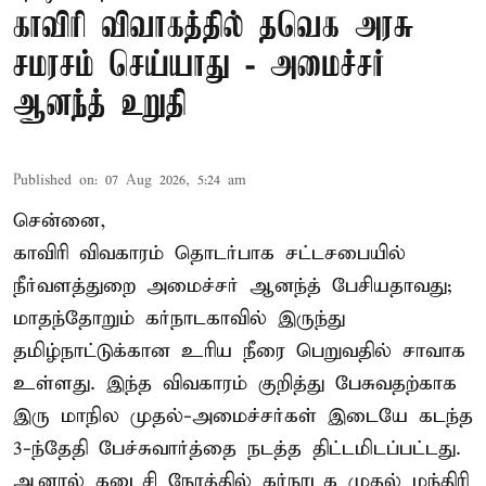
காவிரி விவாகத்தில் தவெக அரசு
சமரசம் செய்யாது - அமைச்சர்
ஆனந்த் உறுதி
Published on
:
07 Aug 2026, 5:24 am
சென்னை,
காவிரி விவகாரம் தொடர்பாக சட்டசபையில்
நீர்வளத்துறை அமைச்சர் ஆனந்த் பேசியதாவது;
மாதந்தோறும் கர்நாடகாவில் இருந்து
தமிழ்நாட்டுக்கான உரிய நீரை பெறுவதில் சாவாக
உள்ளது. இந்த விவகாரம் குறித்து பேசுவதற்காக
இரு மாநில முதல்-அமைச்சர்கள் இடையே கடந்த
3-ந்தேதி பேச்சுவார்த்தை நடத்த திட்டமிடப்பட்டது.
ஆனால் கடைசி நேரத்தில் கர்நாடக முதல் மந்திரி