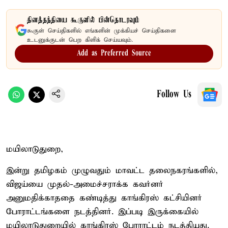
தினத்தந்தியை கூகுளில் பின்தொடரவும்
கூகுள் செய்திகளில் எங்களின் முக்கியச் செய்திகளை
உடனுக்குடன் பெற கிளிக் செய்யவும்.
Add as Preferred Source
Follow Us
மயிலாடுதுறை,
இன்று தமிழகம் முழுவதும் மாவட்ட தலைநகரங்களில்,
விஜய்யை முதல்-அமைச்சராக்க கவர்னர்
அனுமதிக்காததை கண்டித்து காங்கிரஸ் கட்சியினர்
போராட்டங்களை நடத்தினர். இப்படி இருக்கையில்
மயிலாடுதுறையில் காங்கிரஸ் போராட்டம் நடத்தியது.