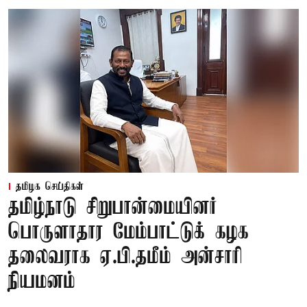
தமிழக செய்திகள்
தமிழ்நாடு சிறுபான்மையினர்
பொருளாதார மேம்பாட்டுக் கழக
தலைவராக ஏ.பி.தமீம் அன்சாரி
நியமனம்