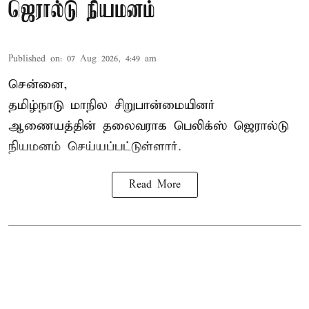
ஜெரால்டு நியமனம்
Published on
:
07 Aug 2026, 4:49 am
சென்னை,
தமிழ்நாடு மாநில சிறுபான்மையினர்
ஆணையத்தின் தலைவராக பெலிக்ஸ் ஜெரால்டு
நியமனம் செய்யப்பட்டுள்ளார்.
Read More