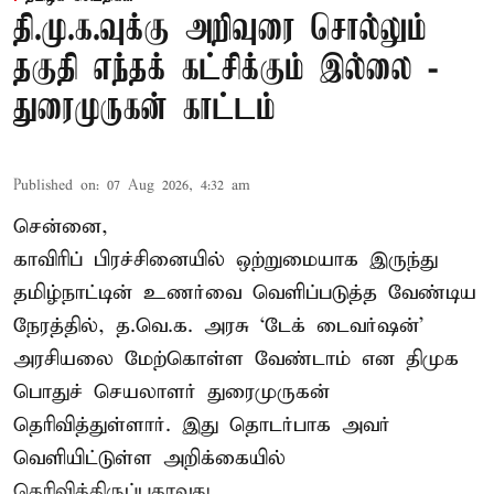
தி.மு.க.வுக்கு அறிவுரை சொல்லும்
தகுதி எந்தக் கட்சிக்கும் இல்லை -
துரைமுருகன் காட்டம்
Published on
:
07 Aug 2026, 4:32 am
சென்னை,
காவிரிப் பிரச்சினையில் ஒற்றுமையாக இருந்து
தமிழ்நாட்டின் உணர்வை வெளிப்படுத்த வேண்டிய
நேரத்தில், த.வெ.க. அரசு ‘டேக் டைவர்ஷன்’
அரசியலை மேற்கொள்ள வேண்டாம் என திமுக
பொதுச் செயலாளர் துரைமுருகன்
தெரிவித்துள்ளார். இது தொடர்பாக அவர்
வெளியிட்டுள்ள அறிக்கையில்
தெரிவித்திருப்பதாவது