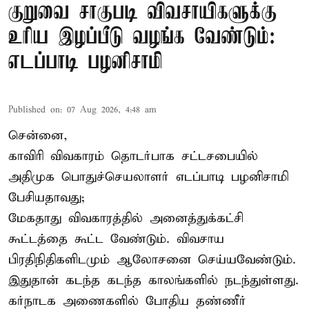
குறுவை சாகுபடி விவசாயிகளுக்கு
உரிய இழப்பீடு வழங்க வேண்டும்:
எடப்பாடி பழனிசாமி
Published on
:
07 Aug 2026, 4:48 am
சென்னை,
காவிரி விவகாரம் தொடர்பாக சட்டசபையில்
அதிமுக பொதுச்செயலாளர் எடப்பாடி பழனிசாமி
பேசியதாவது;
மேகதாது விவகாரத்தில் அனைத்துக்கட்சி
கூட்டத்தை கூட்ட வேண்டும். விவசாய
பிரதிநிதிகளிடமும் ஆலோசனை செய்யவேண்டும்.
இதுதான் கடந்த கடந்த காலங்களில் நடந்துள்ளது.
கர்நாடக அணைகளில் போதிய தண்ணீர்