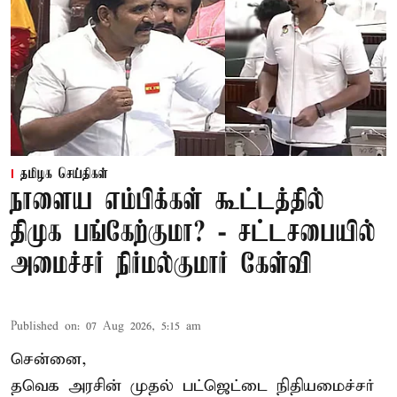
தமிழக செய்திகள்
நாளைய எம்பிக்கள் கூட்டத்தில்
திமுக பங்கேற்குமா? - சட்டசபையில்
அமைச்சர் நிர்மல்குமார் கேள்வி
Published on
:
07 Aug 2026, 5:15 am
சென்னை,
தவெக அரசின் முதல் பட்ஜெட்டை நிதியமைச்சர்