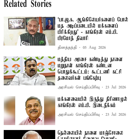
Related Stories
‘பா.ஜ.க. ஆங்கிலேயர்களைப் போல்
மத அடிப்படையில் மக்களைப்
பிரிக்கிறது’ - காங்கிரஸ் எம்.பி.
பிரமோத் திவாரி
தினத்தந்தி
05 Aug 2026
மத்திய அரசை கண்டித்து நாளை
மறுநாள் காங்கிரஸ் கண்டன
பொதுக்கூட்டம்: கூட்டணி கட்சி
தலைவர்கள் பங்கேற்பு
அரசியல் செய்திப்பிரிவு
23 Jul 2026
மக்களவையில் இருந்து திரிணாமுல்
காங்கிரஸ் எம்.பி. இடைநீக்கம்
அரசியல் செய்திப்பிரிவு
23 Jul 2026
நெல்லையில் நாளை மாஞ்சோலை