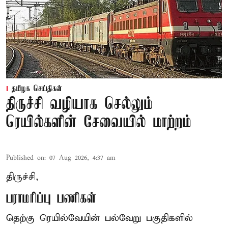
தமிழக செய்திகள்
திருச்சி வழியாக செல்லும்
ரெயில்களின் சேவையில் மாற்றம்
Published on
:
07 Aug 2026, 4:37 am
திருச்சி,
பராமரிப்பு பணிகள்
தெற்கு ரெயில்வேயின் பல்வேறு பகுதிகளில்