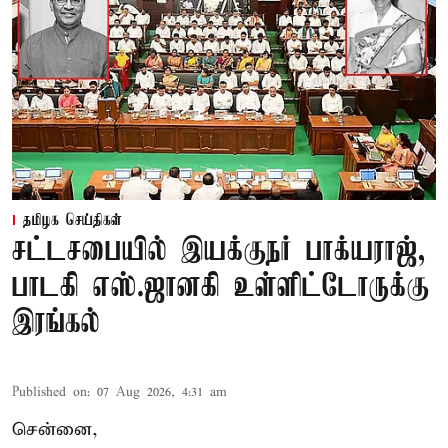
தமிழக செய்திகள்
சட்டசபையில் இயக்குநர் பாக்யராஜ்,
பாடகி எஸ்.ஜானகி உள்ளிட்டோருக்கு
இரங்கல்
Published on
:
07 Aug 2026, 4:31 am
சென்னை,