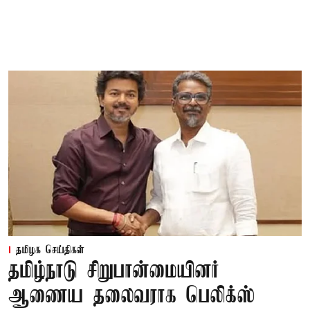
தமிழக செய்திகள்
தமிழ்நாடு சிறுபான்மையினர்
ஆணைய தலைவராக பெலிக்ஸ்