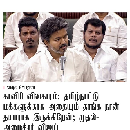
தமிழக செய்திகள்
காவிரி விவகாரம்: தமிழ்நாட்டு
மக்களுக்காக அதையும் தாங்க நான்
தயாராக இருக்கிறேன்; முதல்-
அமைச்சர் விஜய்