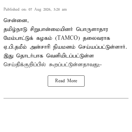
Published on
:
07 Aug 2026, 5:28 am
சென்னை,
தமிழ்நாடு சிறுபான்மையினர் பொருளாதார
மேம்பாட்டுக் கழகம் (TAMCO) தலைவராக
ஏ.பி.தமீம் அன்சாரி நியமனம் செய்யப்பட்டுள்ளார்.
இது தொடர்பாக வெளியிடப்பட்டுள்ள
செய்திக்குறிப்பில் கூறப்பட்டுள்ளதாவது;-
Read More