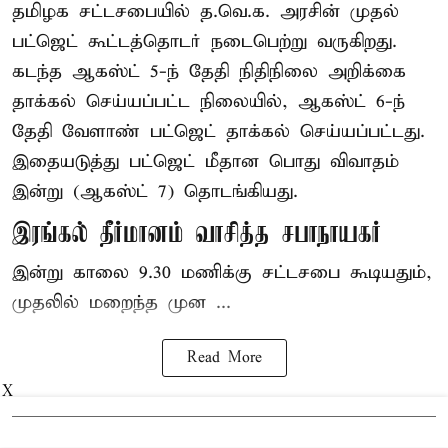
தமிழக சட்டசபையில் த.வெ.க. அரசின் முதல்
பட்ஜெட் கூட்டத்தொடர் நடைபெற்று வருகிறது.
கடந்த ஆகஸ்ட் 5-ந் தேதி நிதிநிலை அறிக்கை
தாக்கல் செய்யப்பட்ட நிலையில், ஆகஸ்ட் 6-ந்
தேதி வேளாண் பட்ஜெட் தாக்கல் செய்யப்பட்டது.
இதையடுத்து பட்ஜெட் மீதான பொது விவாதம்
இன்று (ஆகஸ்ட் 7) தொடங்கியது.
இரங்கல் தீர்மானம் வாசித்த சபாநாயகர்
இன்று காலை 9.30 மணிக்கு சட்டசபை கூடியதும்,
முதலில் மறைந்த முன ...
Read More
X