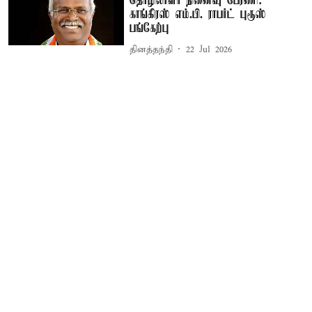
தொழிலாளர் நினைவு பேரணி:
காங்கிரஸ் எம்.பி. ராபர்ட் புரூஸ்
பங்கேற்பு
தினத்தந்தி
22 Jul 2026