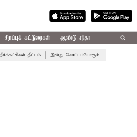
சிறப்புக் கட்டுரைகள்
ஆண்டு சந்தா
ள் திட்டம்
இன்று கொட்டப்போகும் கனமழை.. எந்தெந்த மாவட்