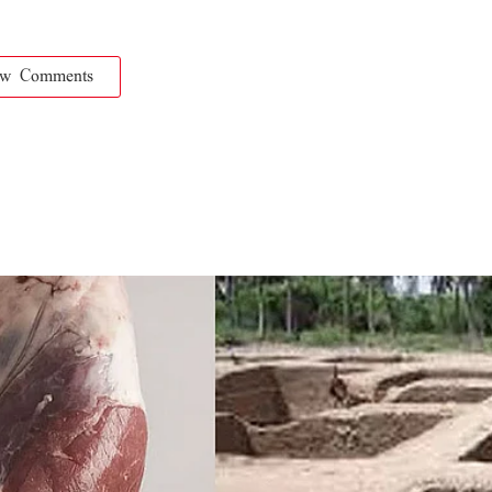
ow Comments