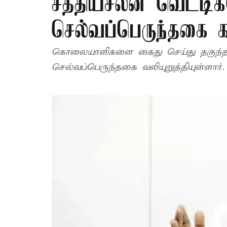
சத்தியசீலன் வெட்டி
செல்வப்பெருந்தகை 
கொலையாளிகளை கைது செய்து தகுந்
செல்வப்பெருந்தகை வலியுறுத்தியுள்ளார்.