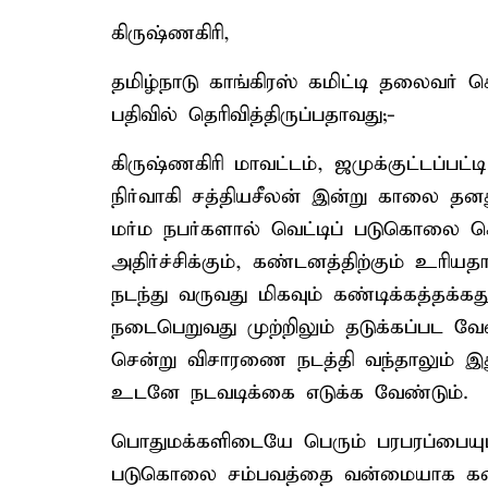
கிருஷ்ணகிரி,
தமிழ்நாடு காங்கிரஸ் கமிட்டி தலைவர் 
பதிவில் தெரிவித்திருப்பதாவது;-
கிருஷ்ணகிரி மாவட்டம், ஜமுக்குட்டப்பட்ட
நிர்வாகி சத்தியசீலன் இன்று காலை தன
மர்ம நபர்களால் வெட்டிப் படுகொலை செய
அதிர்ச்சிக்கும், கண்டனத்திற்கும் உ
நடந்து வருவது மிகவும் கண்டிக்கத்தக்க
நடைபெறுவது முற்றிலும் தடுக்கப்பட வேண
சென்று விசாரணை நடத்தி வந்தாலும் இ
உடனே நடவடிக்கை எடுக்க வேண்டும்.
பொதுமக்களிடையே பெரும் பரபரப்பையும்,
படுகொலை சம்பவத்தை வன்மையாக கண