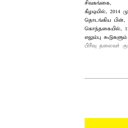
சிவகங்கை,
கீழடியில், 2014
தொடங்கிய பின்,
கொந்தகையில், 13
எலும்பு கூடுகள
பிரிவு தலைவர் 