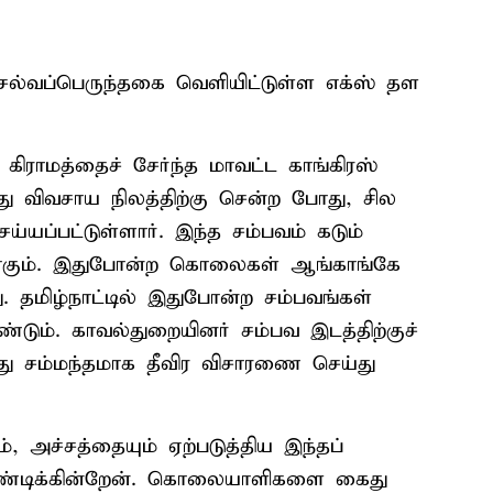
செல்வப்பெருந்தகை வெளியிட்டுள்ள எக்ஸ் தள
ி கிராமத்தைச் சேர்ந்த மாவட்ட காங்கிரஸ்
து விவசாய நிலத்திற்கு சென்ற போது, சில
்யப்பட்டுள்ளார். இந்த சம்பவம் கடும்
ரியதாகும். இதுபோன்ற கொலைகள் ஆங்காங்கே
து. தமிழ்நாட்டில் இதுபோன்ற சம்பவங்கள்
்டும். காவல்துறையினர் சம்பவ இடத்திற்குச்
து சம்மந்தமாக தீவிர விசாரணை செய்து
 அச்சத்தையும் ஏற்படுத்திய இந்தப்
்டிக்கின்றேன். கொலையாளிகளை கைது