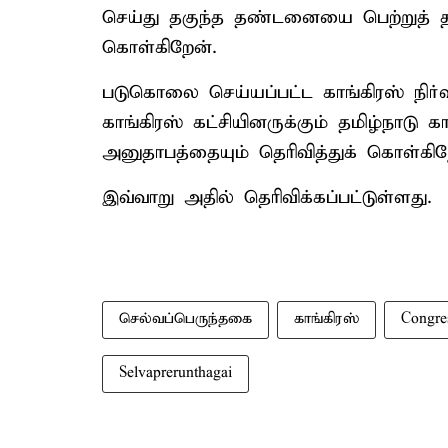
செய்து தகுந்த தண்டனையை பெற்றுத் 
கொள்கிறேன்.
படுகொலை செய்யப்பட்ட காங்கிரஸ் நிர்வாக
காங்கிரஸ் கட்சியினருக்கும் தமிழ்நாடு 
அனுதாபத்தையும் தெரிவித்துக் கொள்கிற
இவ்வாறு அதில் தெரிவிக்கப்பட்டுள்ளது.
செல்வப்பெருந்தகை
காங்கிரஸ்
Congre
Selvaprerunthagai