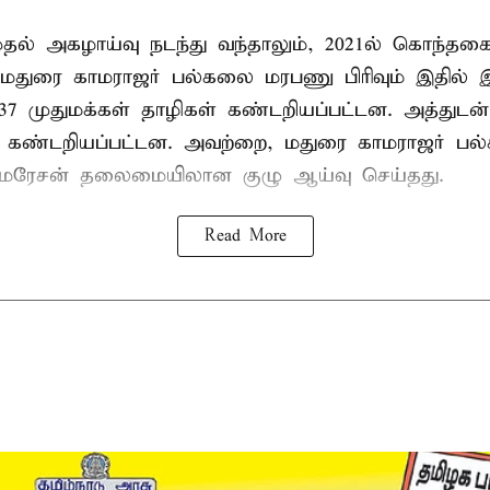
 முதல் அகழாய்வு நடந்து வந்தாலும், 2021ல் கொந்தக
 மதுரை காமராஜர் பல்கலை மரபணு பிரிவும் இதில்
7 முதுமக்கள் தாழிகள் கண்டறியப்பட்டன. அத்துடன்
ும் கண்டறியப்பட்டன. அவற்றை, மதுரை காமராஜர் 
குமரேசன் தலைமையிலான குழு ஆய்வு செய்தது.
Read More