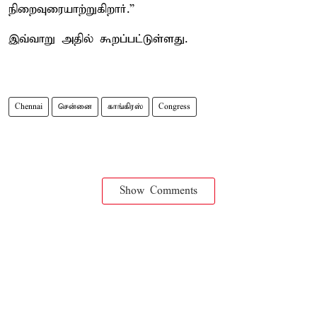
நிறைவுரையாற்றுகிறார்.”
இவ்வாறு அதில் கூறப்பட்டுள்ளது.
Chennai
சென்னை
காங்கிரஸ்
Congress
Show Comments