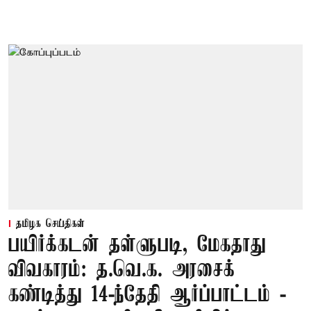
தமிழக செய்திகள்
பயிர்க்கடன் தள்ளுபடி, மேகதாது
விவகாரம்: த.வெ.க. அரசைக்
கண்டித்து 14-ந்தேதி ஆர்ப்பாட்டம் -