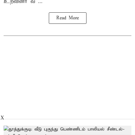
உறவினர் வ ...
Read More
X