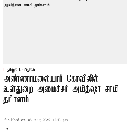
தமிழக செய்திகள்
அண்ணாமலையார் கோவிலில்
உள்துறை அமைச்சர் அமித்ஷா சாமி
தரிசனம்
Published on
:
08 Aug 2026, 12:43 pm