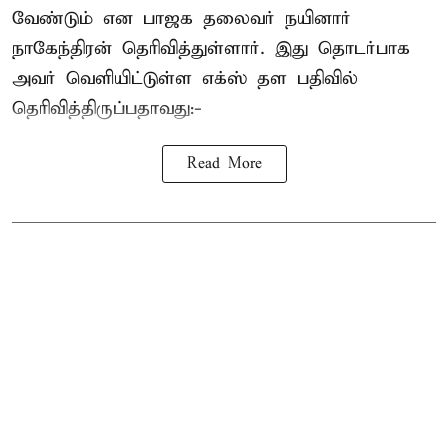
வேண்டும் என பாஜக தலைவர் நயினார்
நாகேந்திரன் தெரிவித்துள்ளார். இது தொடர்பாக
அவர் வெளியிட்டுள்ள எக்ஸ் தள பதிவில்
தெரிவித்திருப்பதாவது:-
Read More