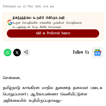
Published on
:
22 May 2026, 8:16 pm
தினத்தந்தியை கூகுளில் பின்தொடரவும்
கூகுள் செய்திகளில் எங்களின் முக்கியச் செய்திகளை
உடனுக்குடன் பெற கிளிக் செய்யவும்.
Add as Preferred Source
Follow Us
சென்னை,
தமிழ்நாடு காங்கிரஸ் மாநில துணைத் தலைவர் (ஊடக
பொறுப்பாளர்) ஆ.கோபண்ணா வெளியிட்டுள்ள
அறிக்கையில் கூறியிருப்பதாவது:-