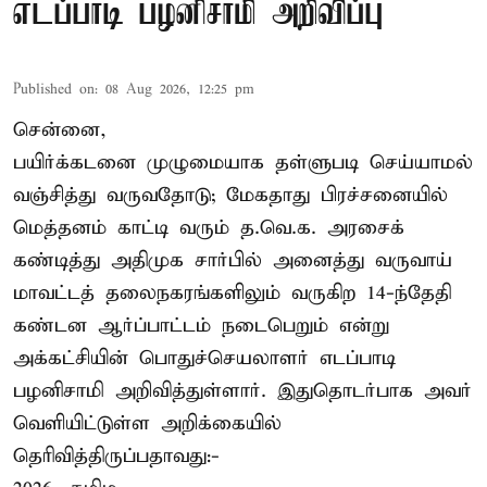
எடப்பாடி பழனிசாமி அறிவிப்பு
Published on
:
08 Aug 2026, 12:25 pm
சென்னை,
பயிர்க்கடனை முழுமையாக தள்ளுபடி செய்யாமல்
வஞ்சித்து வருவதோடு; மேகதாது பிரச்சனையில்
மெத்தனம் காட்டி வரும் த.வெ.க. அரசைக்
கண்டித்து அதிமுக சார்பில் அனைத்து வருவாய்
மாவட்டத் தலைநகரங்களிலும் வருகிற 14-ந்தேதி
கண்டன ஆர்ப்பாட்டம் நடைபெறும் என்று
அக்கட்சியின் பொதுச்செயலாளர் எடப்பாடி
பழனிசாமி அறிவித்துள்ளார். இதுதொடர்பாக அவர்
வெளியிட்டுள்ள அறிக்கையில்
தெரிவித்திருப்பதாவது:-