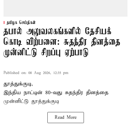
தமிழக செய்திகள்
தபால் அலுவலகங்களில் தேசியக்
கொடி விற்பனை: சுதந்திர தினத்தை
முன்னிட்டு சிறப்பு ஏற்பாடு
Published on
:
08 Aug 2026, 12:35 pm
தூத்துக்குடி,
இந்திய நாட்டின் 80-வது சுதந்திர தினத்தை
முன்னிட்டு
தூத்துக்குடி
Read More