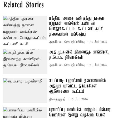
Related Stories
மத்திய அரசை கண்டித்து நாளை
மறுநாள் காங்கிரஸ் கண்டன
பொதுக்கூட்டம்: கூட்டணி கட்சி
தலைவர்கள் பங்கேற்பு
அரசியல் செய்திப்பிரிவு
23 Jul 2026
அ.தி.மு.க.வில் இணைந்த காங்கிரஸ்,
த.வெ.க. நிர்வாகிகள்
அரசியல் செய்திப்பிரிவு
21 Jul 2026
எடப்பாடி பழனிசாமி தலைமையில்
அதிமுக மாவட்ட நிர்வாகிகள்
ஆலோசனை கூட்டம்
தினத்தந்தி
15 Jul 2026
பராமரிப்பு பணியில் மாற்றம்: மின்சார
ரெயில்கள் இன்று வழக்கம் போல