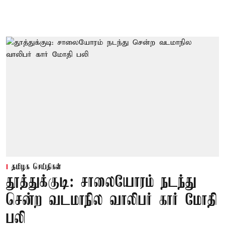
தமிழக செய்திகள்
தூத்துக்குடி: சாலையோரம் நடந்து
சென்ற வடமாநில வாலிபர் கார் மோதி
பலி