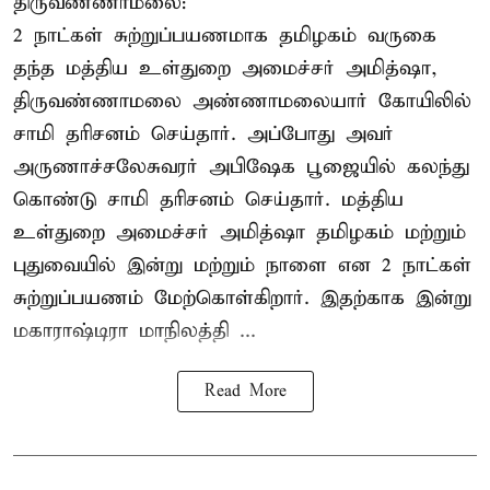
திருவண்ணாமலை:
2 நாட்கள் சுற்றுப்பயணமாக தமிழகம் வருகை
தந்த மத்திய உள்துறை அமைச்சர் அமித்ஷா,
திருவண்ணாமலை அண்ணாமலையார் கோயிலில்
சாமி தரிசனம் செய்தார். அப்போது அவர்
அருணாச்சலேசுவரர் அபிஷேக பூஜையில் கலந்து
கொண்டு சாமி தரிசனம் செய்தார். மத்திய
உள்துறை அமைச்சர் அமித்ஷா தமிழகம் மற்றும்
புதுவையில் இன்று மற்றும் நாளை என 2 நாட்கள்
சுற்றுப்பயணம் மேற்கொள்கிறார். இதற்காக இன்று
மகாராஷ்டிரா மாநிலத்தி ...
Read More