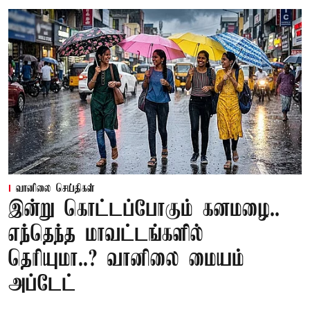
வானிலை செய்திகள்
இன்று கொட்டப்போகும் கனமழை..
எந்தெந்த மாவட்டங்களில்
தெரியுமா..? வானிலை மையம்
அப்டேட்