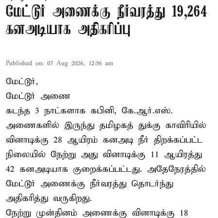
மேட்டூர் அணைக்கு நீர்வரத்து 19,264
கனஅடியாக அதிகரிப்பு
Published on
:
07 Aug 2026, 12:56 am
மேட்டூர்,
மேட்டூர் அணை
கடந்த 3 நாட்களாக கபினி, கே.ஆர்.எஸ்.
அணைகளில் இருந்து தமிழகத் துக்கு காவிரியில்
வினாடிக்கு 28 ஆயிரம் கனஅடி நீர் திறக்கப்பட்ட
நிலையில் நேற்று அது வினாடிக்கு 11 ஆயிரத்து
42 கனஅடியாக குறைக்கப்பட்டது. அதேநேரத்தில்
மேட்டூர் அணைக்கு நீர்வரத்து தொடர்ந்து
அதிகரித்து வருகிறது.
நேற்று முன்தினம் அணைக்கு வினாடிக்கு 18