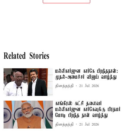
Related Stories
மல்லிகார்ஜுன கார்கே பிறந்தநாள்:
முதல்-அமைச்சர் விஜய் வாழ்த்து
தினத்தந்தி
21 Jul 2026
காங்கிரஸ் கட்சி தலைவர்
மல்லிகார்ஜுன கார்கேவுக்கு பிரதமர்
மோடி பிறந்த நாள் வாழ்த்து
தினத்தந்தி
21 Jul 2026