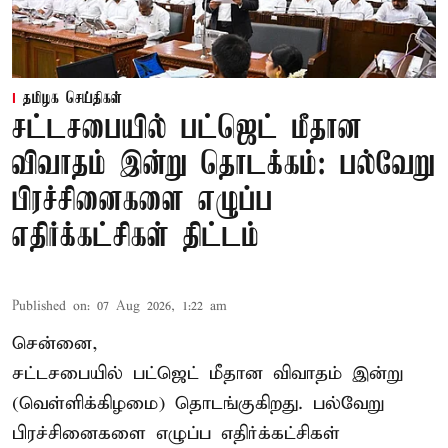
தமிழக செய்திகள்
சட்டசபையில் பட்ஜெட் மீதான
விவாதம் இன்று தொடக்கம்: பல்வேறு
பிரச்சினைகளை எழுப்ப
எதிர்க்கட்சிகள் திட்டம்
Published on
:
07 Aug 2026, 1:22 am
சென்னை,
சட்டசபையில் பட்ஜெட் மீதான விவாதம் இன்று
(வெள்ளிக்கிழமை) தொடங்குகிறது. பல்வேறு
பிரச்சினைகளை எழுப்ப எதிர்க்கட்சிகள்