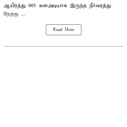
ஆயிரத்து 905 கனஅடியாக இருந்த நீர்வரத்து
நேற்று ...
Read More