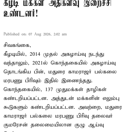
கீழடி மக்கள் அதிகளவு இறைச்சி
உண்டனர்!
Published on
:
07 Aug 2026, 2:02 am
சிவகங்கை,
கீழடியில், 2014 முதல் அகழாய்வு நடந்து
வந்தாலும், 2021ல் கொந்தகையில் அகழாய்வு
தொடங்கிய பின், மதுரை காமராஜர் பல்கலை
மரபணு பிரிவும் இதில் இணைந்தது.
கொந்தகையில், 137 முதுமக்கள் தாழிகள்
கண்டறியப்பட்டன. அத்துடன் மக்களின் எலும்பு
கூடுகளும் கண்டறியப்பட்டன. அவற்றை, மதுரை
காமராஜர் பல்கலை மரபணு பிரிவு தலைவர்
குமரேசன் தலைமையிலான குழு ஆய்வு