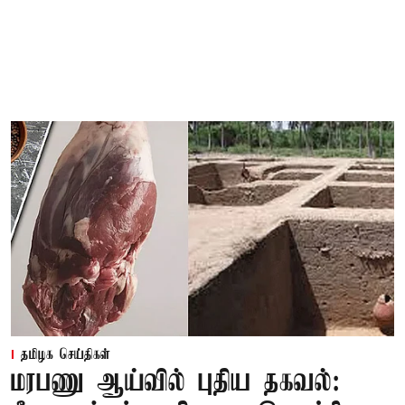
தமிழக செய்திகள்
மரபணு ஆய்வில் புதிய தகவல்: