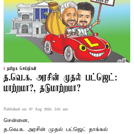
தமிழக செய்திகள்
த.வெ.க. அரசின் முதல் பட்ஜெட்:
மாற்றமா?, தடுமாற்றமா?
Published on
:
07 Aug 2026, 2:01 am
சென்னை,
த.வெ.க. அரசின் முதல் பட்ஜெட் தாக்கல்