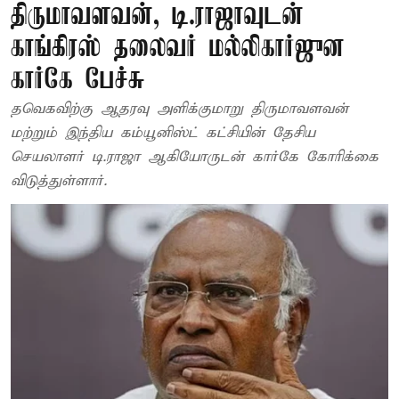
திருமாவளவன், டி.ராஜாவுடன்
காங்கிரஸ் தலைவர் மல்லிகார்ஜுன
கார்கே பேச்சு
தவெகவிற்கு ஆதரவு அளிக்குமாறு திருமாவளவன்
மற்றும் இந்திய கம்யூனிஸ்ட் கட்சியின் தேசிய
செயலாளர் டி.ராஜா ஆகியோருடன் கார்கே கோரிக்கை
விடுத்துள்ளார்.