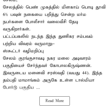
சேலத்தில் பெண் முகத்தில் மிளகாய் பொடி தூவி
6½ பவுன் நகையை பறித்து சென்ற மர்ம
நபர்களை போலீசார் வலைவீசி தேடி
வருகிறார்கள்.
பட்டப்பகலில் நடந்த இந்த துணிகர சம்பவம்
பற்றிய விவரம் வருமாறு:-
ஸ்கூட்டர் வழிமறிப்பு
சேலம் குரங்குசாவடி நகர மலை அடிவாரம்
பகுதியைச் சேர்ந்தவர் கோபாலகிருஷ்ணன்.
இவருடைய மனைவி சரஸ்வதி (வயது 44). இந்த
தம்பதி மாமாங்கம் அருகே உள்ள டால்மியா
போர்டு பகுதிய ...
Read More