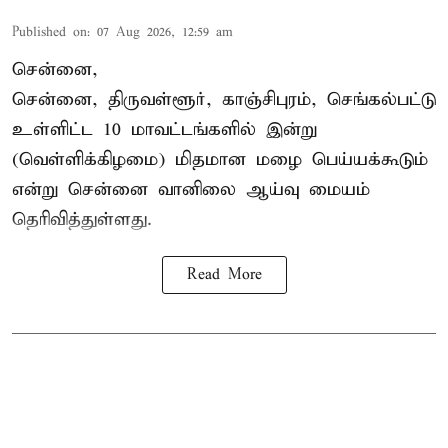
Published on
:
07 Aug 2026, 12:59 am
சென்னை,
சென்னை, திருவள்ளூர், காஞ்சிபுரம், செங்கல்பட்டு
உள்ளிட்ட 10 மாவட்டங்களில் இன்று
(வெள்ளிக்கிழமை) மிதமான மழை பெய்யக்கூடும்
என்று சென்னை வானிலை ஆய்வு மையம்
தெரிவித்துள்ளது.
Read More