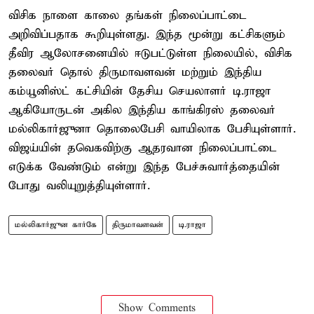
விசிக நாளை காலை தங்கள் நிலைப்பாட்டை
அறிவிப்பதாக கூறியுள்ளது. இந்த மூன்று கட்சிகளும்
தீவிர ஆலோசனையில் ஈடுபட்டுள்ள நிலையில், விசிக
தலைவர் தொல் திருமாவளவன் மற்றும் இந்திய
கம்யூனிஸ்ட் கட்சியின் தேசிய செயலாளர் டி.ராஜா
ஆகியோருடன் அகில இந்திய காங்கிரஸ் தலைவர்
மல்லிகார்ஜுனா தொலைபேசி வாயிலாக பேசியுள்ளார்.
விஜய்யின் தவெகவிற்கு ஆதரவான நிலைப்பாட்டை
எடுக்க வேண்டும் என்று இந்த பேச்சுவார்த்தையின்
போது வலியுறுத்தியுள்ளார்.
மல்லிகார்ஜுன கார்கே
திருமாவளவன்
டி.ராஜா
Show Comments