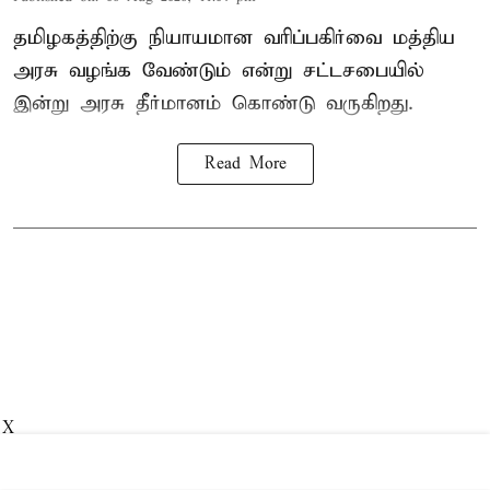
தமிழகத்திற்கு நியாயமான வரிப்பகிர்வை மத்திய
அரசு வழங்க வேண்டும் என்று சட்டசபையில்
இன்று அரசு தீர்மானம் கொண்டு வருகிறது.
Read More
X