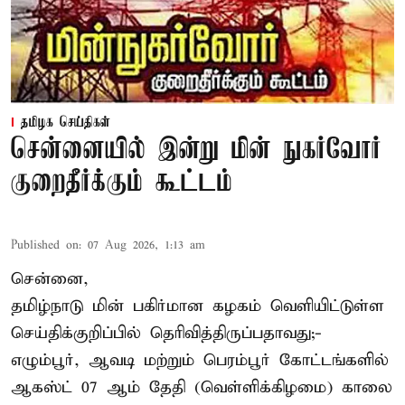
தமிழக செய்திகள்
சென்னையில் இன்று மின் நுகர்வோர்
குறைதீர்க்கும் கூட்டம்
Published on
:
07 Aug 2026, 1:13 am
சென்னை,
தமிழ்நாடு மின் பகிர்மான கழகம் வெளியிட்டுள்ள
செய்திக்குறிப்பில் தெரிவித்திருப்பதாவது;-
எழும்பூர், ஆவடி மற்றும் பெரம்பூர் கோட்டங்களில்
ஆகஸ்ட் 07 ஆம் தேதி (வெள்ளிக்கிழமை) காலை