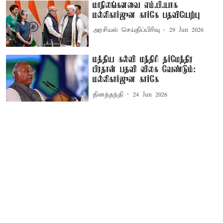
மாநிலங்களவை எம்.பி.யாக
மல்லிகார்ஜுன கார்கே பதவியேற்பு
அரசியல் செய்திப்பிரிவு
29 Jun 2026
மத்திய கல்வி மந்திரி தர்மேந்திர
பிரதான் பதவி விலக வேண்டும்:
மல்லிகார்ஜுன கார்கே
தினத்தந்தி
24 Jun 2026