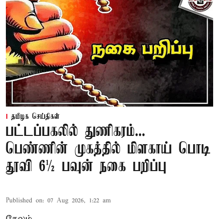
தமிழக செய்திகள்
பட்டப்பகலில் துணிகரம்...
பெண்ணின் முகத்தில் மிளகாய் பொடி
தூவி 6½ பவுன் நகை பறிப்பு
Published on
:
07 Aug 2026, 1:22 am
சேலம்,