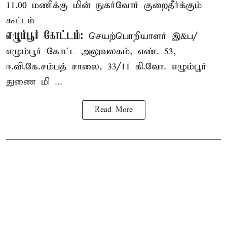
11.00 மணிக்கு மின் நுகர்வோர் குறைதீர்க்கும்
கூட்டம்
எழும்பூர் கோட்டம்:
செயற்பொறியாளர் இ&ப/
எழும்பூர் கோட்ட அலுவலகம், எண். 53,
ஈ.வி.கே.சம்பத் சாலை, 33/11 கி.வோ. எழும்பூர்
துணை மி ...
Read More