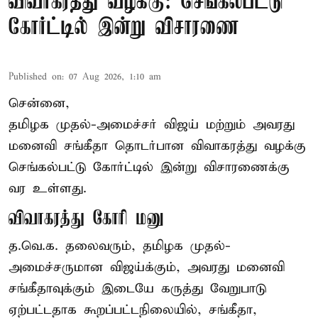
விவாகரத்து வழக்கு: செங்கல்பட்டு
கோர்ட்டில் இன்று விசாரணை
Published on
:
07 Aug 2026, 1:10 am
சென்னை,
தமிழக முதல்-அமைச்சர் விஜய் மற்றும் அவரது
மனைவி சங்கீதா தொடர்பான விவாகரத்து வழக்கு
செங்கல்பட்டு கோர்ட்டில் இன்று விசாரணைக்கு
வர உள்ளது.
விவாகரத்து கோரி மனு
த.வெ.க. தலைவரும், தமிழக முதல்-
அமைச்சருமான விஜய்க்கும், அவரது மனைவி
சங்கீதாவுக்கும் இடையே கருத்து வேறுபாடு
ஏற்பட்டதாக கூறப்பட்டநிலையில், சங்கீதா,