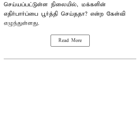
செய்யப்பட்டுள்ள நிலையில், மக்களின்
எதிர்பார்ப்பை பூர்த்தி செய்ததா? என்ற கேள்வி
எழுந்துள்ளது.
Read More