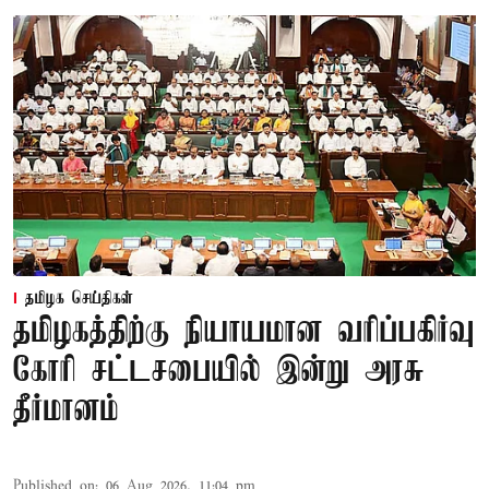
தமிழக செய்திகள்
தமிழகத்திற்கு நியாயமான வரிப்பகிர்வு
கோரி சட்டசபையில் இன்று அரசு
தீர்மானம்
Published on
:
06 Aug 2026, 11:04 pm