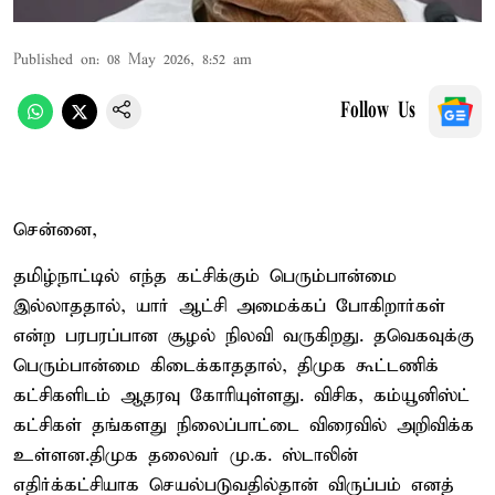
Published on
:
08 May 2026, 8:52 am
Follow Us
சென்னை,
தமிழ்நாட்டில் எந்த கட்சிக்கும் பெரும்பான்மை
இல்லாததால், யார் ஆட்சி அமைக்கப் போகிறார்கள்
என்ற பரபரப்பான சூழல் நிலவி வருகிறது. தவெகவுக்கு
பெரும்பான்மை கிடைக்காததால், திமுக கூட்டணிக்
கட்சிகளிடம் ஆதரவு கோரியுள்ளது. விசிக, கம்யூனிஸ்ட்
கட்சிகள் தங்களது நிலைப்பாட்டை விரைவில் அறிவிக்க
உள்ளன.திமுக தலைவர் மு.க. ஸ்டாலின்
எதிர்க்கட்சியாக செயல்படுவதில்தான் விருப்பம் எனத்