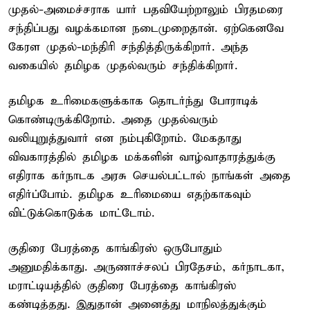
முதல்-அமைச்சராக யார் பதவியேற்றாலும் பிரதமரை
சந்திப்பது வழக்கமான நடைமுறைதான். ஏற்கெனவே
கேரள முதல்-மந்திரி சந்தித்திருக்கிறார். அந்த
வகையில் தமிழக முதல்வரும் சந்திக்கிறார்.
தமிழக உரிமைகளுக்காக தொடர்ந்து போராடிக்
கொண்டிருக்கிறோம். அதை முதல்வரும்
வலியுறுத்துவார் என நம்புகிறோம். மேகதாது
விவகாரத்தில் தமிழக மக்களின் வாழ்வாதாரத்துக்கு
எதிராக கர்நாடக அரசு செயல்பட்டால் நாங்கள் அதை
எதிர்ப்போம். தமிழக உரிமையை எதற்காகவும்
விட்டுக்கொடுக்க மாட்டோம்.
குதிரை பேரத்தை காங்கிரஸ் ஒருபோதும்
அனுமதிக்காது. அருணாச்சலப் பிரதேசம், கர்நாடகா,
மராட்டியத்தில் குதிரை பேரத்தை காங்கிரஸ்
கண்டித்தது. இதுதான் அனைத்து மாநிலத்துக்கும்