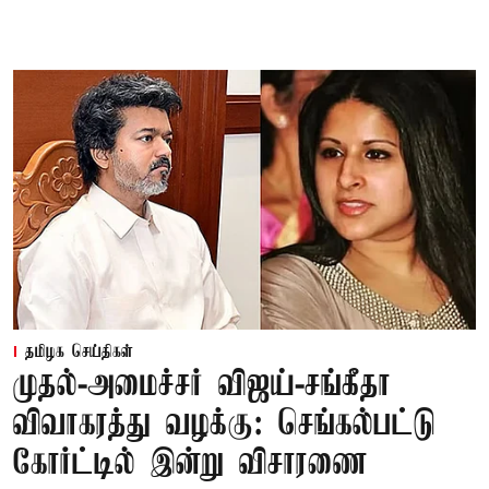
தமிழக செய்திகள்
முதல்-அமைச்சர் விஜய்-சங்கீதா
விவாகரத்து வழக்கு: செங்கல்பட்டு
கோர்ட்டில் இன்று விசாரணை