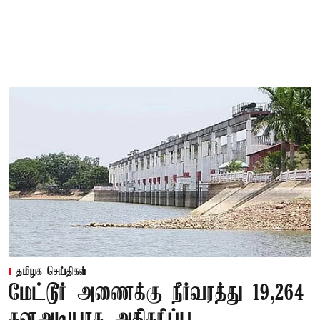
தமிழக செய்திகள்
மேட்டூர் அணைக்கு நீர்வரத்து 19,264
கனஅடியாக அதிகரிப்பு