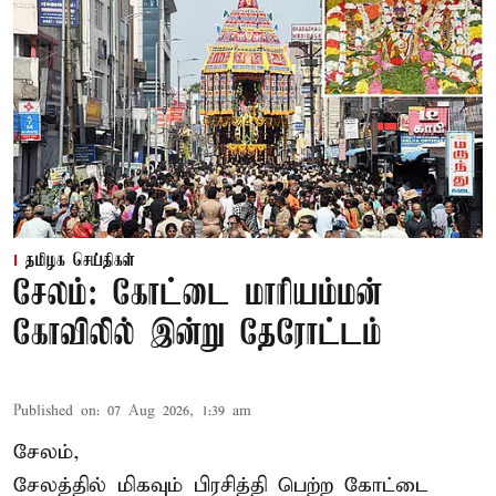
தமிழக செய்திகள்
சேலம்: கோட்டை மாரியம்மன்
கோவிலில் இன்று தேரோட்டம்
Published on
:
07 Aug 2026, 1:39 am
சேலம்,
சேலத்தில் மிகவும் பிரசித்தி பெற்ற கோட்டை