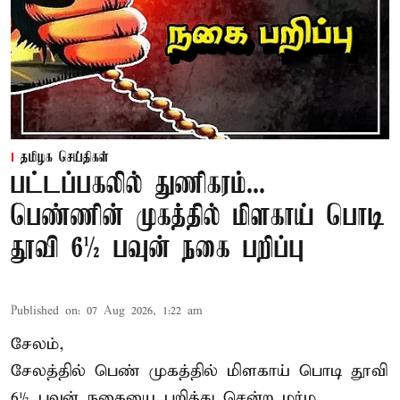
தமிழக செய்திகள்
பட்டப்பகலில் துணிகரம்...
பெண்ணின் முகத்தில் மிளகாய் பொடி
தூவி 6½ பவுன் நகை பறிப்பு
Published on
:
07 Aug 2026, 1:22 am
சேலம்,
சேலத்தில் பெண் முகத்தில் மிளகாய் பொடி தூவி
6½ பவுன் நகையை பறித்து சென்ற மர்ம