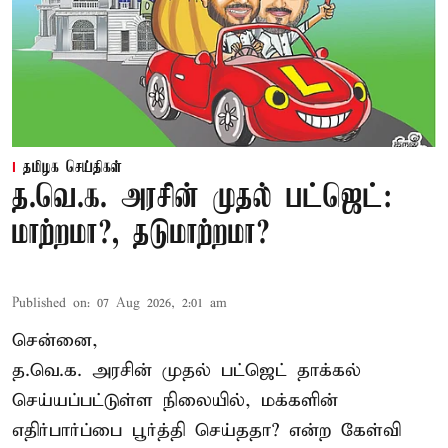
தமிழக செய்திகள்
த.வெ.க. அரசின் முதல் பட்ஜெட்:
மாற்றமா?, தடுமாற்றமா?
Published on
:
07 Aug 2026, 2:01 am
சென்னை,
த.வெ.க. அரசின் முதல் பட்ஜெட் தாக்கல்
செய்யப்பட்டுள்ள நிலையில், மக்களின்
எதிர்பார்ப்பை பூர்த்தி செய்ததா? என்ற கேள்வி