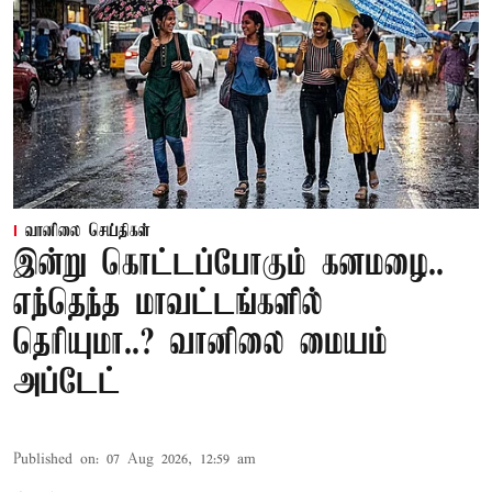
வானிலை செய்திகள்
இன்று கொட்டப்போகும் கனமழை..
எந்தெந்த மாவட்டங்களில்
தெரியுமா..? வானிலை மையம்
அப்டேட்
Published on
:
07 Aug 2026, 12:59 am