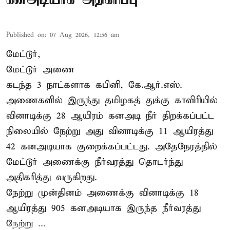
Published on
:
07 Aug 2026, 12:56 am
மேட்டூர்,
மேட்டூர் அணை
கடந்த 3 நாட்களாக கபினி, கே.ஆர்.எஸ்.
அணைகளில் இருந்து தமிழகத் துக்கு காவிரியில்
வினாடிக்கு 28 ஆயிரம் கனஅடி நீர் திறக்கப்பட்ட
நிலையில் நேற்று அது வினாடிக்கு 11 ஆயிரத்து
42 கனஅடியாக குறைக்கப்பட்டது. அதேநேரத்தில்
மேட்டூர் அணைக்கு நீர்வரத்து தொடர்ந்து
அதிகரித்து வருகிறது.
நேற்று முன்தினம் அணைக்கு வினாடிக்கு 18
ஆயிரத்து 905 கனஅடியாக இருந்த நீர்வரத்து
நேற்று ...