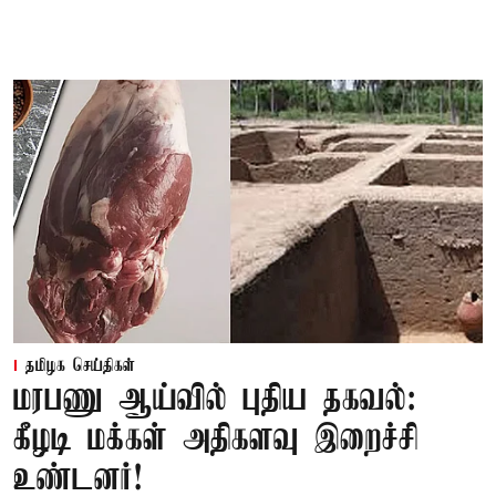
தமிழக செய்திகள்
மரபணு ஆய்வில் புதிய தகவல்:
கீழடி மக்கள் அதிகளவு இறைச்சி
உண்டனர்!