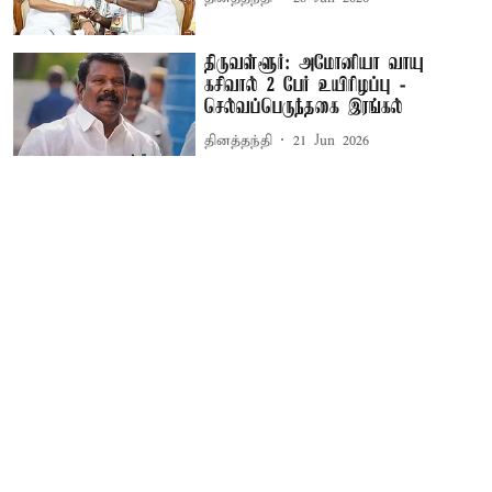
திருவள்ளூர்: அமோனியா வாயு
கசிவால் 2 பேர் உயிரிழப்பு -
செல்வப்பெருந்தகை இரங்கல்
தினத்தந்தி
21 Jun 2026