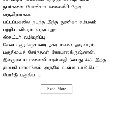
நபர்களை போலீசார் வலைவீசி தேடி
வருகிறார்கள்.
பட்டப்பகலில் நடந்த இந்த துணிகர சம்பவம்
பற்றிய விவரம் வருமாறு:-
ஸ்கூட்டர் வழிமறிப்பு
சேலம் குரங்குசாவடி நகர மலை அடிவாரம்
பகுதியைச் சேர்ந்தவர் கோபாலகிருஷ்ணன்.
இவருடைய மனைவி சரஸ்வதி (வயது 44). இந்த
தம்பதி மாமாங்கம் அருகே உள்ள டால்மியா
போர்டு பகுதிய ...
Read More