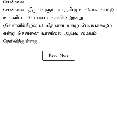
சென்னை,
சென்னை, திருவள்ளூர், காஞ்சிபுரம், செங்கல்பட்டு
உள்ளிட்ட 10 மாவட்டங்களில் இன்று
(வெள்ளிக்கிழமை) மிதமான மழை பெய்யக்கூடும்
என்று சென்னை வானிலை ஆய்வு மையம்
தெரிவித்துள்ளது.
Read More