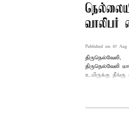
நெல்லையி
வாலிபர் 
Published on
:
07 Aug 
திருநெல்வேலி,
திருநெல்வேலி
மாவ
உயிருக்கு தீங்கு