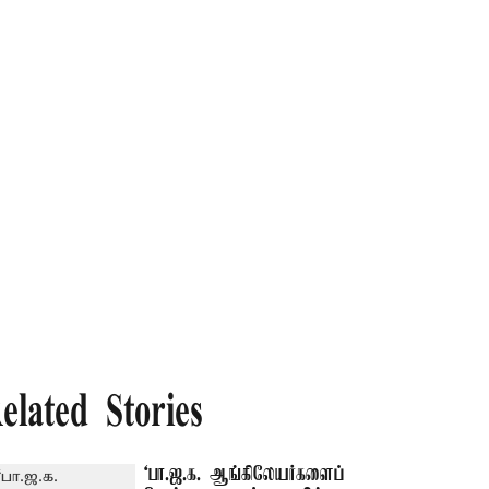
elated Stories
‘பா.ஜ.க. ஆங்கிலேயர்களைப்