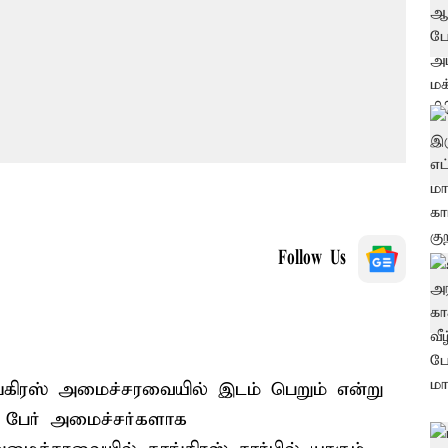
Follow Us
கிரஸ் அமைச்சரவையில் இடம் பெறும் என்று
 9 பேர் அமைச்சர்களாக