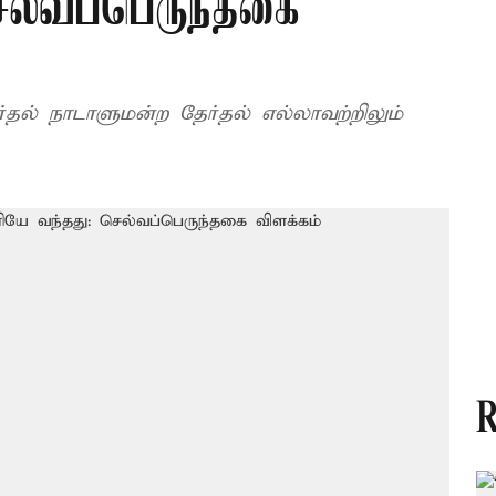
ல்வப்பெருந்தகை
ல் நாடாளுமன்ற தேர்தல் எல்லாவற்றிலும்
R