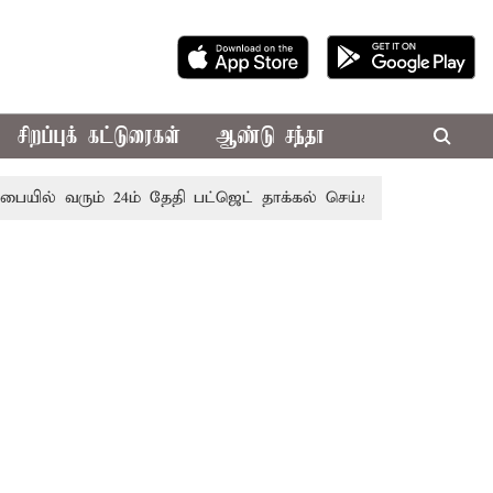
சிறப்புக் கட்டுரைகள்
ஆண்டு சந்தா
ில் வரும் 24ம் தேதி பட்ஜெட் தாக்கல் செய்கிறார் முதல்-அமைச்சர்