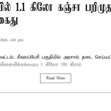
ல் 1.1 கிலோ கஞ்சா பறிமுத
கைது
2026, 4:26 pm
ட்டம், சீவலப்பேரி பகுதியில் அரசால் தடை செய்யப
 விளைவிக்கக்கூடிய 1 கிலோ 180 கிராம்
Read More