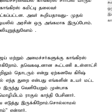
ைச்சரவையில் காங்கிரஸ் சார்பில் யாரும்
ாங்கிரஸ் கமிட்டி தலைவர்
்கப்பட்டன. அவர் கூறியதாவது:- முதல்
டியலில் அரசின் ஒரு அங்கமாக இருப்போம்.
ியுறுத்துவோம் .
ய் மற்றும் அமைச்சர்களுக்கு காங்கிரஸ்
ொள்கிறோம். தவெகவுடனான கூட்டணி உள்ளாட்சி
றிலும் தொடரும் என்று ஏற்கனவே கிரிஷ்
ல் எந்த துறை என்பது எங்களின் உயர் மட்ட
ில் இருந்து வெளியேறும் முன்பாக
மொழியிடம் ராகுல் காந்தி பேசினார்.
ை எடுத்து இருக்கிறோம்.சொல்லாமல்
்” என்றார்.