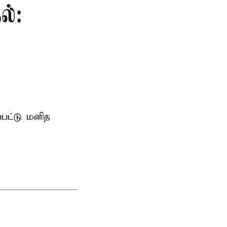
ல்:
்பட்டு மனித