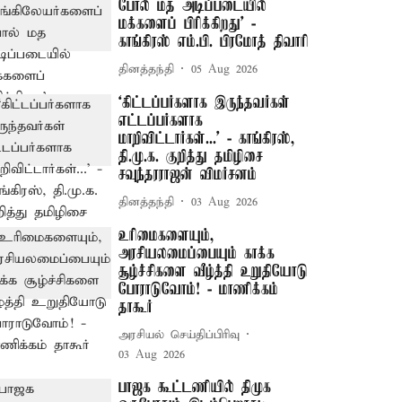
போல் மத அடிப்படையில்
மக்களைப் பிரிக்கிறது’ -
காங்கிரஸ் எம்.பி. பிரமோத் திவாரி
தினத்தந்தி
05 Aug 2026
‘கிட்டப்பர்களாக இருந்தவர்கள்
எட்டப்பர்களாக
மாறிவிட்டார்கள்...’ - காங்கிரஸ்,
தி.மு.க. குறித்து தமிழிசை
சவுந்தரராஜன் விமர்சனம்
தினத்தந்தி
03 Aug 2026
உரிமைகளையும்,
அரசியலமைப்பையும் காக்க
சூழ்ச்சிகளை வீழ்த்தி உறுதியோடு
போராடுவோம்! - மாணிக்கம்
தாகூர்
அரசியல் செய்திப்பிரிவு
03 Aug 2026
பாஜக கூட்டணியில் திமுக