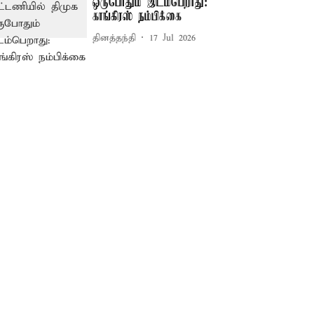
ஒருபோதும் இடம்பெறாது:
காங்கிரஸ் நம்பிக்கை
தினத்தந்தி
17 Jul 2026