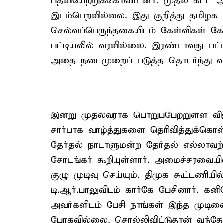
பதவியேற்றுக்கொண்டனர். முதல் கட்ட அம
இடம்பெறவில்லை. இது குறித்து தமிழக க
செல்வப்பெருந்தகையிடம் கேள்விகள் கேட
பட்டியலில் வரவில்லை. இரண்டாவது பட்
அதை நடைமுறைப் படுத்த தொடர்ந்து வல
இன்று முதல்வராக பொறுப்பேற்றுள்ள விஜ
சார்பாக வாழ்த்துகளை தெரிவித்துக்க
தேர்தல் நாடாளுமன்ற தேர்தல் எல்லாவற்
சோடங்கர் கூறியுள்ளார். அமைச்சரவையி
குழு முடிவு செய்யும். திமுக கூட்டணிய
டி.ஆர்.பாலுவிடம் கார்கே பேசினார். கனி
அவர்களிடம் பேசி நாங்கள் இந்த முடிவ
போகவில்லை. சொல்லிவிட்டுதான் வந்தோம