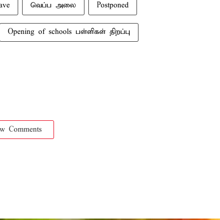
ave
வெப்ப அலை
Postponed
Opening of schools பள்ளிகள் திறப்பு
ow Comments