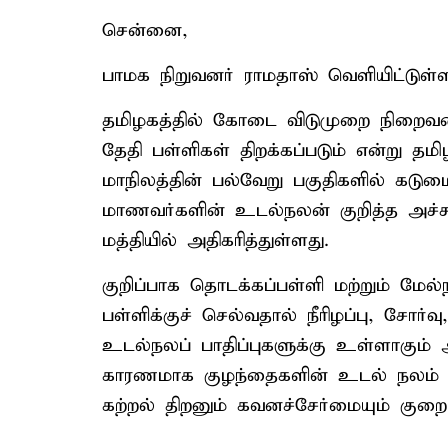
சென்னை,
பாமக நிறுவனர் ராமதாஸ் வெளியிட்டுள்ள
தமிழகத்தில் கோடை விடுமுறை நிறைவட
தேதி பள்ளிகள் திறக்கப்படும் என்று த
மாநிலத்தின் பல்வேறு பகுதிகளில் கடு
மாணவர்களின் உடல்நலன் குறித்த அச்சம
மத்தியில் அதிகரித்துள்ளது.
குறிப்பாக தொடக்கப்பள்ளி மற்றும் மேல
பள்ளிக்குச் செல்வதால் நீரிழப்பு, சோர்வ
உடல்நலப் பாதிப்புகளுக்கு உள்ளாகும
காரணமாக குழந்தைகளின் உடல் நலம் பாத
கற்றல் திறனும் கவனச்சேர்மையும் குறைய