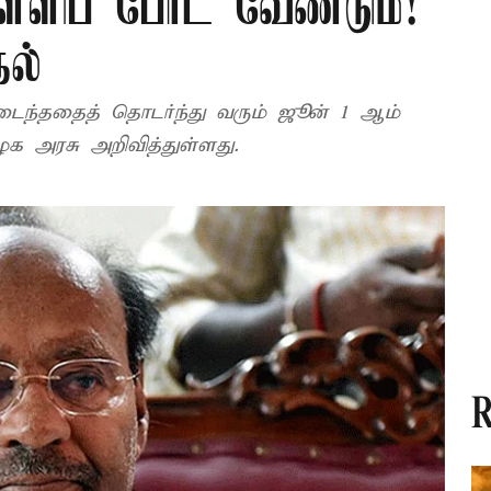
ள்ளிப் போட வேண்டும்!
தல்
ைந்ததைத் தொடர்ந்து வரும் ஜூன் 1 ஆம்
ிழக அரசு அறிவித்துள்ளது.
R