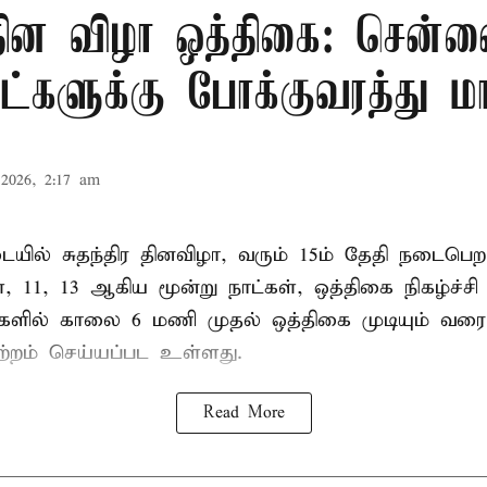
 தின விழா ஒத்திகை: சென்ன
ாட்களுக்கு போக்குவரத்து மா
2026, 2:17 am
ில் சுதந்திர தினவிழா, வரும் 15ம் தேதி நடைப
ை, 11, 13 ஆகிய மூன்று நாட்கள், ஒத்திகை நிகழ்ச்ச
்களில் காலை 6 மணி முதல் ஒத்திகை முடியும் வரை
ற்றம் செய்யப்பட உள்ளது.
Read More