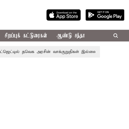
சிறப்புக் கட்டுரைகள்
ஆண்டு சந்தா
் தவெக அரசின் வாக்குறுதிகள் இல்லை - எடப்பாடி பழனிசாமி