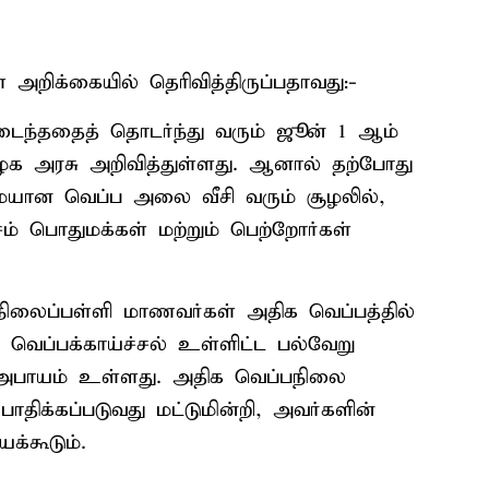
 அறிக்கையில் தெரிவித்திருப்பதாவது:-
ைந்ததைத் தொடர்ந்து வரும் ஜூன் 1 ஆம்
மிழக அரசு அறிவித்துள்ளது. ஆனால் தற்போது
மையான வெப்ப அலை வீசி வரும் சூழலில்,
் பொதுமக்கள் மற்றும் பெற்றோர்கள்
்நிலைப்பள்ளி மாணவர்கள் அதிக வெப்பத்தில்
ு, வெப்பக்காய்ச்சல் உள்ளிட்ட பல்வேறு
் அபாயம் உள்ளது. அதிக வெப்பநிலை
ிக்கப்படுவது மட்டுமின்றி, அவர்களின்
க்கூடும்.