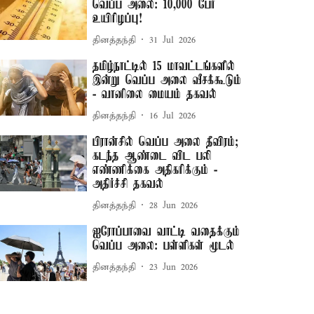
வெப்ப அலை: 10,000 பேர்
உயிரிழப்பு!
தினத்தந்தி
31 Jul 2026
தமிழ்நாட்டில் 15 மாவட்டங்களில்
இன்று வெப்ப அலை வீசக்கூடும்
- வானிலை மையம் தகவல்
தினத்தந்தி
16 Jul 2026
பிரான்சில் வெப்ப அலை தீவிரம்;
கடந்த ஆண்டை விட பலி
எண்ணிக்கை அதிகரிக்கும் -
அதிர்ச்சி தகவல்
தினத்தந்தி
28 Jun 2026
ஐரோப்பாவை வாட்டி வதைக்கும்
வெப்ப அலை: பள்ளிகள் மூடல்
தினத்தந்தி
23 Jun 2026