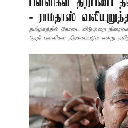
பள்ளிகள் திறப்பை த
- ராமதாஸ் வலியுறுத்
தமிழகத்தில் கோடை விடுமுறை நிறைவட
தேதி பள்ளிகள் திறக்கப்படும் என்று தம