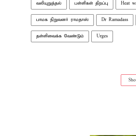
வலியுறுத்தல்
பள்ளிகள் திறப்பு
Heat w
பாமக நிறுவனர் ராமதாஸ்
Dr Ramadass
தள்ளிவைக்க வேண்டும்
Urges
Sh