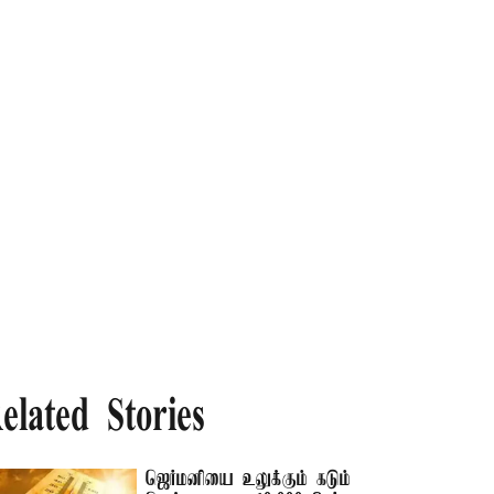
elated Stories
ஜெர்மனியை உலுக்கும் கடும்