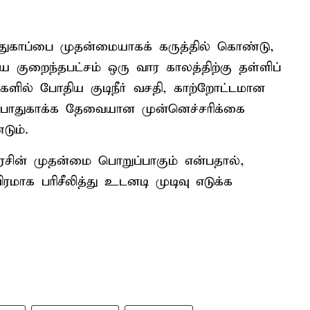
ுகாப்பை முதன்மையாகக் கருத்தில் கொண்டு,
ை குறைந்தபட்சம் ஒரு வார காலத்திற்கு தள்ளிப்
களில் போதிய குடிநீர் வசதி, காற்றோட்டமான
து பாதுகாக்க தேவையான முன்னெச்சரிக்கை
ும்.
ின் முதன்மை பொறுப்பாகும் என்பதால்,
ாக பரிசீலித்து உடனடி முடிவு எடுக்க