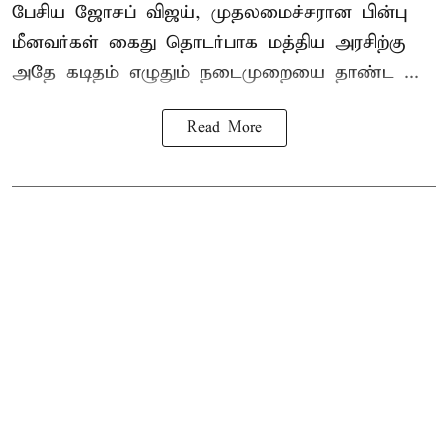
பேசிய ஜோசப் விஜய், முதலமைச்சரான பின்பு
மீனவர்கள் கைது தொடர்பாக மத்திய அரசிற்கு
அதே கடிதம் எழுதும் நடைமுறையை தாண்ட ...
Read More