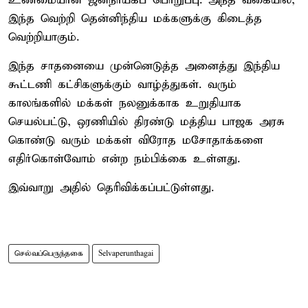
உண்மையான ஜனநாயகப் பொறுப்பு. அந்த வகையில்,
இந்த வெற்றி தென்னிந்திய மக்களுக்கு கிடைத்த
வெற்றியாகும்.
இந்த சாதனையை முன்னெடுத்த அனைத்து இந்திய
கூட்டணி கட்சிகளுக்கும் வாழ்த்துகள். வரும்
காலங்களில் மக்கள் நலனுக்காக உறுதியாக
செயல்பட்டு, ஒரணியில் திரண்டு மத்திய பாஜக அரசு
கொண்டு வரும் மக்கள் விரோத மசோதாக்களை
எதிர்கொள்வோம் என்ற நம்பிக்கை உள்ளது.
இவ்வாறு அதில் தெரிவிக்கப்பட்டுள்ளது.
செல்வப்பெருந்தகை
Selvaperunthagai