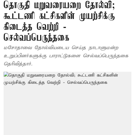
தொகுதி மறுவரையறை தோல்வி;
கூட்டணி கட்சிகளின் முயற்சிக்கு
கிடைத்த வெற்றி -
செல்வப்பெருந்தகை
மசோதாவை தோல்வியடைய செய்த நாடாளுமன்ற
உறுப்பினர்களுக்கு பாராட்டுகளை செல்வப்பெருந்தகை
தெரிவித்தார்.