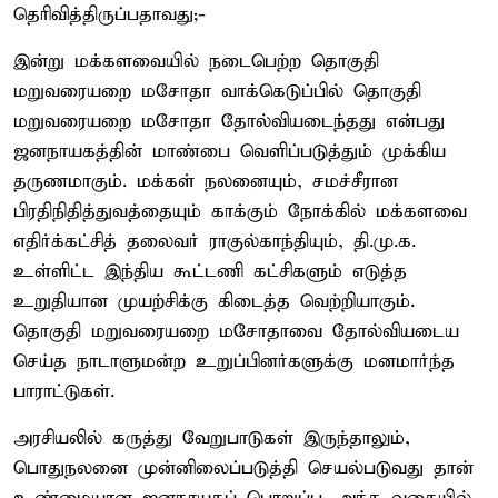
தெரிவித்திருப்பதாவது;-
இன்று மக்களவையில் நடைபெற்ற தொகுதி
மறுவரையறை மசோதா வாக்கெடுப்பில் தொகுதி
மறுவரையறை மசோதா தோல்வியடைந்தது என்பது
ஜனநாயகத்தின் மாண்பை வெளிப்படுத்தும் முக்கிய
தருணமாகும். மக்கள் நலனையும், சமச்சீரான
பிரதிநிதித்துவத்தையும் காக்கும் நோக்கில் மக்களவை
எதிர்க்கட்சித் தலைவர் ராகுல்காந்தியும், தி.மு.க.
உள்ளிட்ட இந்திய கூட்டணி கட்சிகளும் எடுத்த
உறுதியான முயற்சிக்கு கிடைத்த வெற்றியாகும்.
தொகுதி மறுவரையறை மசோதாவை தோல்வியடைய
செய்த நாடாளுமன்ற உறுப்பினர்களுக்கு மனமார்ந்த
பாராட்டுகள்.
அரசியலில் கருத்து வேறுபாடுகள் இருந்தாலும்,
பொதுநலனை முன்னிலைப்படுத்தி செயல்படுவது தான்