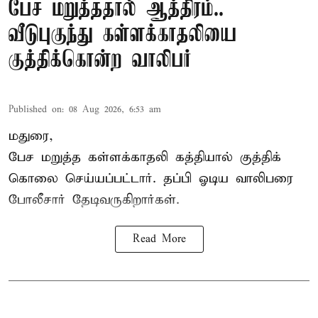
பேச மறுத்ததால் ஆத்திரம்..
வீடுபுகுந்து கள்ளக்காதலியை
குத்திக்கொன்ற வாலிபர்
Published on
:
08 Aug 2026, 6:53 am
மதுரை,
பேச மறுத்த கள்ளக்காதலி கத்தியால் குத்திக்
கொலை செய்யப்பட்டார். தப்பி ஓடிய வாலிபரை
போலீசார் தேடிவருகிறார்கள்.
Read More