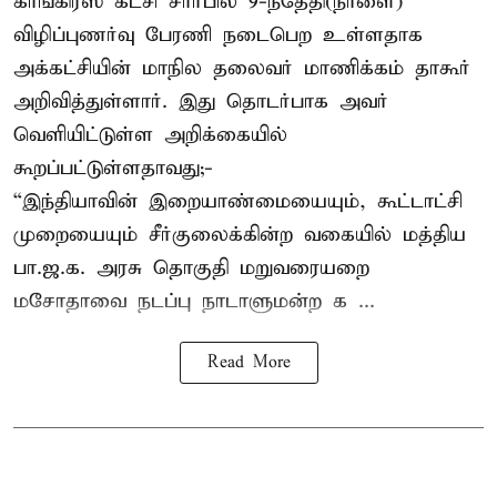
காங்கிரஸ் கட்சி சார்பில் 9-ந்தேதி(நாளை)
விழிப்புணர்வு பேரணி நடைபெற உள்ளதாக
அக்கட்சியின் மாநில தலைவர் மாணிக்கம் தாகூர்
அறிவித்துள்ளார். இது தொடர்பாக அவர்
வெளியிட்டுள்ள அறிக்கையில்
கூறப்பட்டுள்ளதாவது;-
“இந்தியாவின் இறையாண்மையையும், கூட்டாட்சி
முறையையும் சீர்குலைக்கின்ற வகையில் மத்திய
பா.ஜ.க. அரசு தொகுதி மறுவரையறை
மசோதாவை நடப்பு நாடாளுமன்ற க ...
Read More