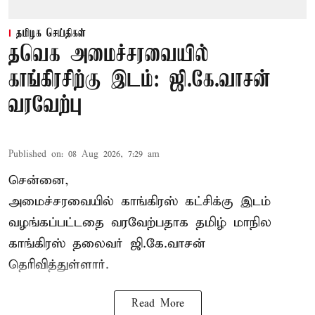
தமிழக செய்திகள்
தவெக அமைச்சரவையில்
காங்கிரசிற்கு இடம்: ஜி.கே.வாசன்
வரவேற்பு
Published on
:
08 Aug 2026, 7:29 am
சென்னை,
அமைச்சரவையில் காங்கிரஸ் கட்சிக்கு இடம்
வழங்கப்பட்டதை வரவேற்பதாக தமிழ் மாநில
காங்கிரஸ் தலைவர் ஜி.கே.வாசன்
தெரிவித்துள்ளார்.
Read More