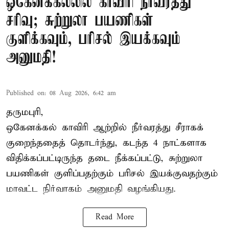
ஒகேனக்கல்லில் காவிரி நீர்வரத்து
சரிவு; சுற்றுலா பயணிகள்
குளிக்கவும், பரிசல் இயக்கவும்
அனுமதி!
Published on
:
08 Aug 2026, 6:42 am
தருமபுரி,
ஒகேனக்கல் காவிரி ஆற்றில் நீர்வரத்து சீராகக்
குறைந்ததைத் தொடர்ந்து, கடந்த 4 நாட்களாக
விதிக்கப்பட்டிருந்த தடை நீக்கப்பட்டு, சுற்றுலா
பயணிகள் குளிப்பதற்கும் பரிசல் இயக்குவதற்கும்
மாவட்ட நிர்வாகம் அனுமதி வழங்கியது.
Read More