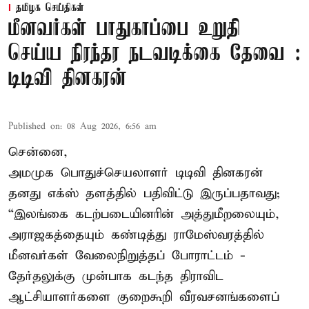
தமிழக செய்திகள்
மீனவர்கள் பாதுகாப்பை உறுதி
செய்ய நிரந்தர நடவடிக்கை தேவை :
டிடிவி தினகரன்
Published on
:
08 Aug 2026, 6:56 am
சென்னை,
அமமுக பொதுச்செயலாளர் டிடிவி தினகரன்
தனது எக்ஸ் தளத்தில் பதிவிட்டு இருப்பதாவது;
“இலங்கை கடற்படையினரின் அத்துமீறலையும்,
அராஜகத்தையும் கண்டித்து ராமேஸ்வரத்தில்
மீனவர்கள் வேலைநிறுத்தப் போராட்டம் -
தேர்தலுக்கு முன்பாக கடந்த திராவிட
ஆட்சியாளர்களை குறைகூறி வீரவசனங்களைப்