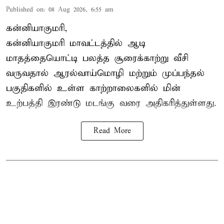
Published on
:
08 Aug 2026, 6:55 am
கன்னியாகுமரி,
கன்னியாகுமரி மாவட்டத்தில் ஆடி
மாதத்தையொட்டி பலத்த சூரைக்காற்று வீசி
வருவதால் ஆரல்வாய்மொழி மற்றும் முப்பந்தல்
பகுதிகளில் உள்ள காற்றாலைகளில் மின்
உற்பத்தி இரண்டு மடங்கு வரை அதிகரித்துள்ளது.
Read More