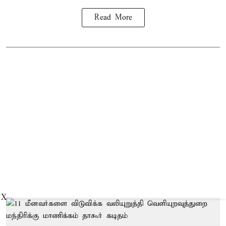
Read More
X