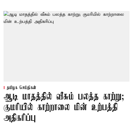
தமிழக செய்திகள்
ஆடி மாதத்தில் வீசும் பலத்த காற்று;
குமரியில் காற்றாலை மின் உற்பத்தி
அதிகரிப்பு