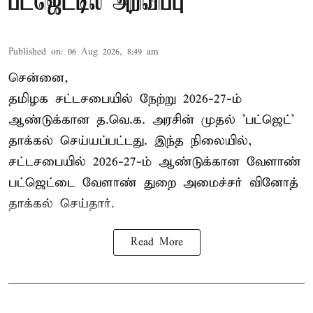
பட்ஜெட்டில் அறிவிப்பு
Published on
:
06 Aug 2026, 8:49 am
சென்னை,
தமிழக சட்டசபையில் நேற்று 2026-27-ம்
ஆண்டுக்கான த.வெ.க. அரசின் முதல் 'பட்ஜெட்'
தாக்கல் செய்யப்பட்டது. இந்த நிலையில்,
சட்டசபையில் 2026-27-ம் ஆண்டுக்கான வேளாண்
பட்ஜெட்டை வேளாண் துறை அமைச்சர் வினோத்
தாக்கல் செய்தார்.
Read More