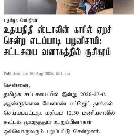
தமிழக செய்திகள்
உதயநிதி ஸ்டாலின் காரில் ஏறச்
சென்ற எடப்பாடி பழனிசாமி:
சட்டசபை வளாகத்தில் ருசிகரம்
Published on
:
06 Aug 2026, 8:41 am
சென்னை,
தமிழக சட்டசபையில் இன்று 2026-27-ம்
ஆண்டுக்கான
வேளாண் பட்ஜெட் தாக்கல்
செய்யப்பட்டது. மதியம் 12.30 மணியளவில்
கூட்டம் முடிந்ததும் உறுப்பினர்கள்
ஒவ்வொருவரும் புறப்பட்டு சென்றனர்.