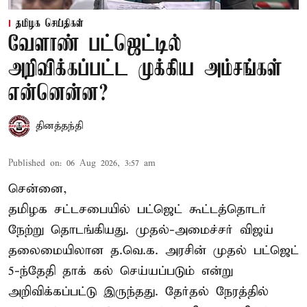
தமிழக செய்திகள்
வேளாண் பட்ஜெட்டில்
அறிவிக்கப்பட்ட முக்கிய அம்சங்கள்
என்னென்ன?
தினத்தந்தி
Published on
:
06 Aug 2026, 3:57 am
சென்னை,
தமிழக சட்டசபையில் பட்ஜெட் கூட்டத்தொடர்
நேற்று தொடங்கியது. முதல்-அமைச்சர் விஜய்
தலைமையிலான த.வெ.க. அரசின் முதல் பட்ஜெட்
5-ந்தேதி தாக் கல் செய்யப்படும் என்று
அறிவிக்கப்பட்டு இருந்தது. தேர்தல் நேரத்தில்