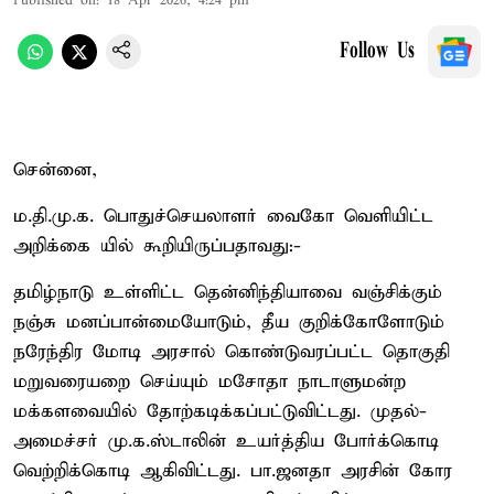
Published on
:
18 Apr 2026, 4:24 pm
Follow Us
சென்னை,
ம.தி.மு.க. பொதுச்செயலாளர் வைகோ வெளியிட்ட
அறிக்கை யில் கூறியிருப்பதாவது:-
தமிழ்நாடு உள்ளிட்ட தென்னிந்தியாவை வஞ்சிக்கும்
நஞ்சு மனப்பான்மையோடும், தீய குறிக்கோளோடும்
நரேந்திர மோடி அரசால் கொண்டுவரப்பட்ட தொகுதி
மறுவரையறை செய்யும் மசோதா நாடாளுமன்ற
மக்களவையில் தோற்கடிக்கப்பட்டுவிட்டது. முதல்-
அமைச்சர் மு.க.ஸ்டாலின் உயர்த்திய போர்க்கொடி
வெற்றிக்கொடி ஆகிவிட்டது. பா.ஜனதா அரசின் கோர