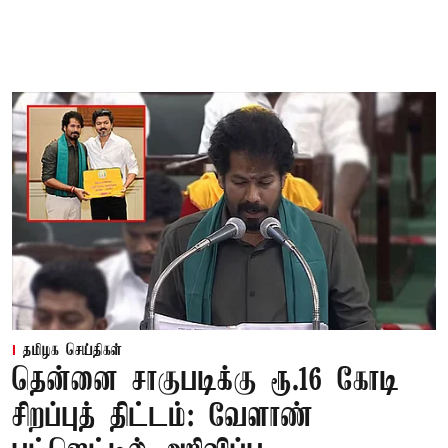
தமிழக செய்திகள்
தென்னை சாகுபடிக்கு ரூ.16 கோடி
சிறப்புத் திட்டம்: வேளாண்