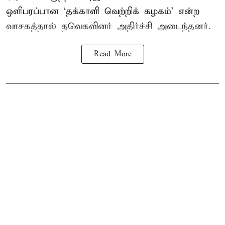
ஒளிபரப்பான ‘தக்காளி வெற்றிக் கழகம்’ என்ற
வாசகத்தால் தவெகவினர் அதிர்ச்சி அடைந்தனர்.
Read More