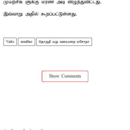
முயற்சிக ளுக்கு மரண அடி விழுந்துவிட்டது.
இவ்வாறு அதில் கூறப்பட்டுள்ளது.
Vaiko
வைகோ
தொகுதி மறு வரையறை மசோதா
Show Comments