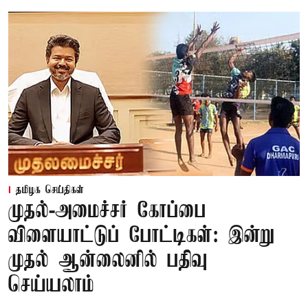
தமிழக செய்திகள்
முதல்-அமைச்சர் கோப்பை
விளையாட்டுப் போட்டிகள்: இன்று
முதல் ஆன்லைனில் பதிவு
செய்யலாம்