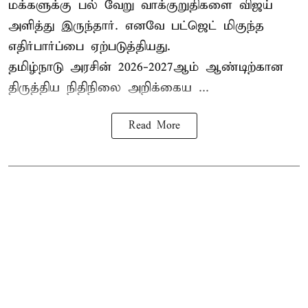
மக்களுக்கு பல் வேறு வாக்குறுதிகளை விஜய்
அளித்து இருந்தார். எனவே பட்ஜெட் மிகுந்த
எதிர்பார்ப்பை ஏற்படுத்தியது.
தமிழ்நாடு அரசின் 2026-2027ஆம் ஆண்டிற்கான
திருத்திய நிதிநிலை அறிக்கைய ...
Read More