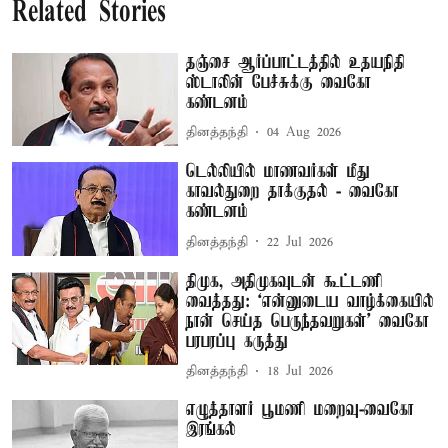
Related Stories
தஞ்சை ஆர்ப்பாட்டத்தில் உதயநிதி
ஸ்டாலின் பேச்சுக்கு வைகோ
கண்டனம்
தினத்தந்தி
04 Aug 2026
டெல்லியில் மாணவர்கள் மீது
காவல்துறை தாக்குதல் - வைகோ
கண்டனம்
தினத்தந்தி
22 Jul 2026
திமுக, அதிமுகவுடன் கூட்டணி
வைத்தது: ‘என்னுடைய வாழ்க்கையில்
நான் செய்த பெருந்தவறுகள்’ வைகோ
பரபரப்பு கருத்து
தினத்தந்தி
18 Jul 2026
எழுத்தாளர் பூமணி மறைவு-வைகோ
இரங்கல்