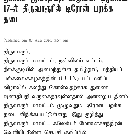
17-ல் திருவாரூரில் டிரோன் பறக்க
தடை
Published on
:
07 Aug 2026, 3:57 pm
திருவாரூர்,
திருவாரூர் மாவட்டம், நன்னிலம் வட்டம்,
நீலக்குடியில் அமைந்துள்ள தமிழ்நாடு மத்தியப்
பல்கலைக்கழகத்தின் (CUTN) பட்டமளிப்பு
விழாவில் கலந்து கொள்வதற்காக துணை
ஜனாதிபதி வருகைதரவுள்ளதால் அன்றைய தினம்
திருவாரூர் மாவட்டம் முழுவதும் டிரோன் பறக்க
தடை விதிக்கப்பட்டுள்ளது. இது குறித்து
திருவாரூர் மாவட்ட கலெக்டர் மோகனச்சந்திரன்
வெளியிட்டுள்ள செய்தி குறிப்பில்