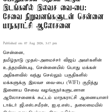
இடங்களில் இலவச வை-பை:
சேவை நிறுவனங்களுடன் சென்னை
மாநகராட்சி ஆலோசனை
Published on
:
07 Aug 2026, 3:17 pm
சென்னை,
தமிழ்நாடு முதல்-அமைச்சர் விஜய் அவர்களின்
உத்தரவின்படி, சென்னையில் பொது மக்கள்
அதிகளவில் வந்து செல்லும் பகுதிகளில்
மக்களுக்கு இலவச வை-பை (WIFI) குறித்து
இணைய சேவை வழங்குநர்களுடனான
ஆலோசணைக் கூட்டம் மாநகராட்சி ஆணையாளர்
டாக்டர் ஜி.எஸ்.சமீரன், ஐ.ஏ.எஸ்., தலைமையில்