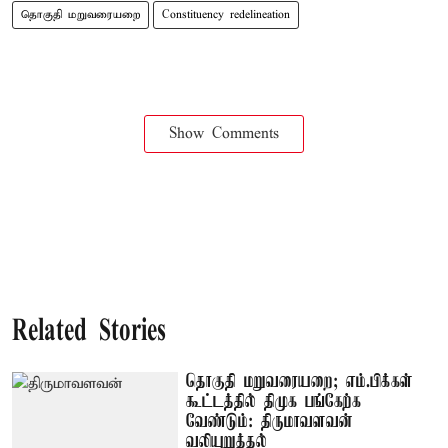
தொகுதி மறுவரையறை
Constituency redelineation
Show Comments
Related Stories
தொகுதி மறுவரையறை; எம்.பிக்கள்
கூட்டத்தில் திமுக பங்கேற்க
வேண்டும்: திருமாவளவன்
வலியுறுத்தல்