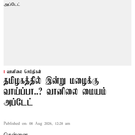
வானிலை செய்திகள்
தமிழகத்தில் இன்று மழைக்கு
வாய்ப்பா..? வானிலை மையம்
அப்டேட்
Published on
:
08 Aug 2026, 12:28 am
சென்னை,