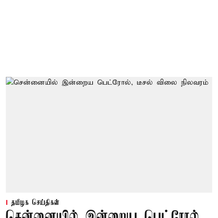
தமிழக செய்திகள்
சென்னையில் இன்றைய பெட்ரோல்,