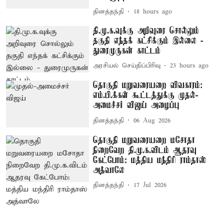
தினத்தந்தி
18 hours ago
தி.மு.க.வுக்கு அறிவுரை சொல்லும்
தகுதி எந்தக் கட்சிக்கும் இல்லை -
துரைமுருகன் காட்டம்
அரசியல் செய்திப்பிரிவு
23 hours ago
தொகுதி மறுவரையறை விவகாரம்:
எம்.பி.க்கள் கூட்டத்துக்கு முதல்-
அமைச்சர் விஜய் அழைப்பு
தினத்தந்தி
06 Aug 2026
தொகுதி மறுவரையறை மசோதா
நிறைவேற தி.மு.க.விடம் ஆதரவு
கேட்போம்: மத்திய மந்திரி ராம்தாஸ்
அத்வாலே
தினத்தந்தி
17 Jul 2026