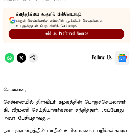
Published on
:
16 Apr 2026, 11:19 am
தினத்தந்தியை கூகுளில் பின்தொடரவும்
கூகுள் செய்திகளில் எங்களின் முக்கியச் செய்திகளை
உடனுக்குடன் பெற கிளிக் செய்யவும்.
Add as Preferred Source
Follow Us
சென்னை,
சென்னையில் திராவிடர் கழகத்தின் பொதுச்செயலாளர்
கி. வீரமணி செய்தியாளர்களை சந்தித்தார். அப்போது
அவர் பேசியதாவது:-
நாடாளுமன்றத்தில் மாநில உரிமைகளை பறிக்கக்கூடிய