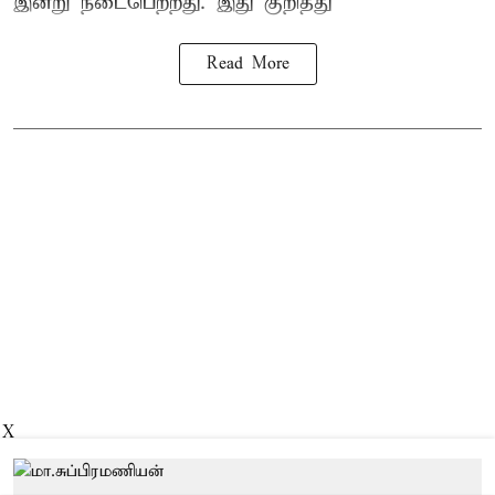
இன்று நடைபெற்றது. இது குறித்து
Read More
X