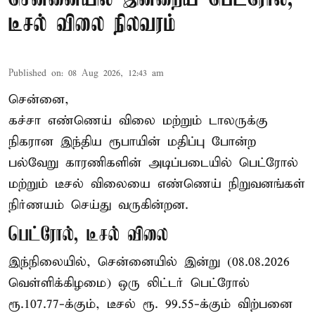
டீசல் விலை நிலவரம்
Published on
:
08 Aug 2026, 12:43 am
சென்னை,
கச்சா எண்ணெய் விலை மற்றும் டாலருக்கு
நிகரான இந்திய ரூபாயின் மதிப்பு போன்ற
பல்வேறு காரணிகளின் அடிப்படையில் பெட்ரோல்
மற்றும் டீசல் விலையை எண்ணெய் நிறுவனங்கள்
நிர்ணயம் செய்து வருகின்றன.
பெட்ரோல், டீசல் விலை
இந்நிலையில், சென்னையில் இன்று (08.08.2026
வெள்ளிக்கிழமை) ஒரு லிட்டர் பெட்ரோல்
ரூ.107.77-க்கும், டீசல் ரூ. 99.55-க்கும் விற்பனை