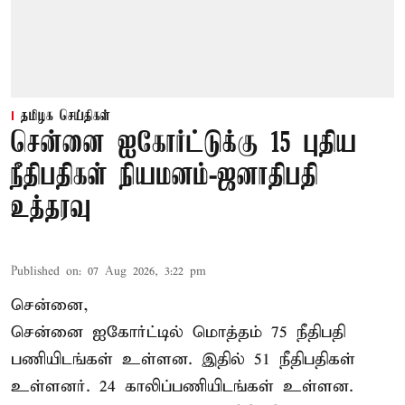
தமிழக செய்திகள்
சென்னை ஐகோர்ட்டுக்கு 15 புதிய
நீதிபதிகள் நியமனம்-ஜனாதிபதி
உத்தரவு
Published on
:
07 Aug 2026, 3:22 pm
சென்னை,
சென்னை ஐகோர்ட்டில் மொத்தம் 75 நீதிபதி
பணியிடங்கள் உள்ளன. இதில் 51 நீதிபதிகள்
உள்ளனர். 24 காலிப்பணியிடங்கள் உள்ளன.