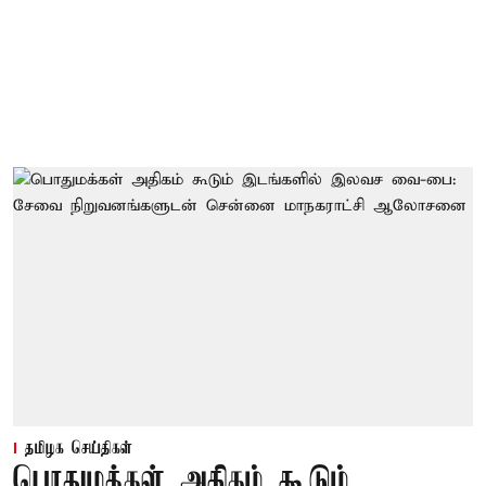
தமிழக செய்திகள்
பொதுமக்கள் அதிகம் கூடும்