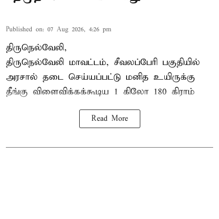
Published on
:
07 Aug 2026, 4:26 pm
திருநெல்வேலி,
திருநெல்வேலி
மாவட்டம், சீவலப்பேரி பகுதியில்
அரசால் தடை செய்யப்பட்டு மனித உயிருக்கு
தீங்கு விளைவிக்கக்கூடிய 1 கிலோ 180 கிராம்
Read More