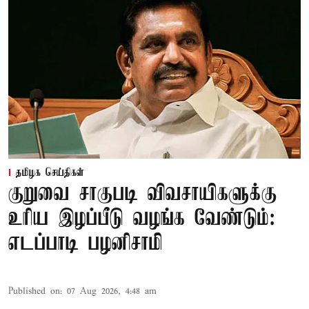
தமிழக செய்திகள்
குறுவை சாகுபடி விவசாயிகளுக்கு
உரிய இழப்பீடு வழங்க வேண்டும்:
எடப்பாடி பழனிசாமி
Published on
:
07 Aug 2026, 4:48 am