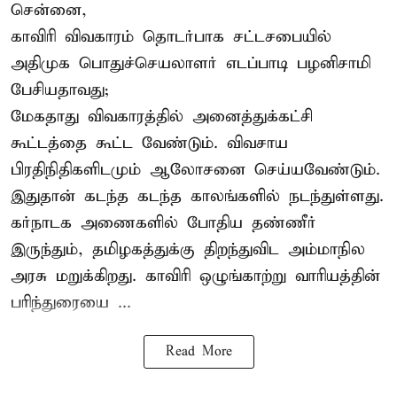
சென்னை,
காவிரி விவகாரம் தொடர்பாக சட்டசபையில்
அதிமுக பொதுச்செயலாளர் எடப்பாடி பழனிசாமி
பேசியதாவது;
மேகதாது விவகாரத்தில் அனைத்துக்கட்சி
கூட்டத்தை கூட்ட வேண்டும். விவசாய
பிரதிநிதிகளிடமும் ஆலோசனை செய்யவேண்டும்.
இதுதான் கடந்த கடந்த காலங்களில் நடந்துள்ளது.
கர்நாடக அணைகளில் போதிய தண்ணீர்
இருந்தும், தமிழகத்துக்கு திறந்துவிட அம்மாநில
அரசு மறுக்கிறது. காவிரி ஒழுங்காற்று வாரியத்தின்
பரிந்துரையை ...
Read More