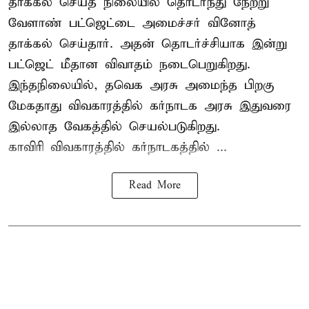
தாக்கல் செய்த நிலையில் தொடர்ந்து நேற்று
வேளாண் பட்ஜெட்டை அமைச்சர் வினோத்
தாக்கல் செய்தார். அதன் தொடர்ச்சியாக இன்று
பட்ஜெட் மீதான விவாதம் நடைபெறுகிறது.
இந்தநிலையில், தவெக அரசு அமைந்த பிறகு
மேகதாது விவகாரத்தில் கர்நாடக அரசு இதுவரை
இல்லாத வேகத்தில் செயல்படுகிறது.
காவிரி விவகாரத்தில் கர்நாடகத்தில் ...
Read More