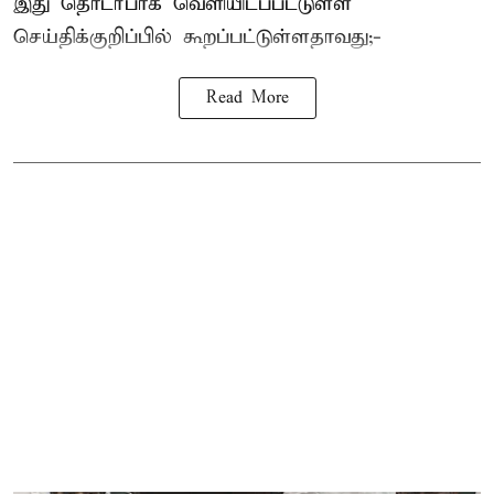
இது தொடர்பாக வெளியிடப்பட்டுள்ள
செய்திக்குறிப்பில் கூறப்பட்டுள்ளதாவது;-
Read More