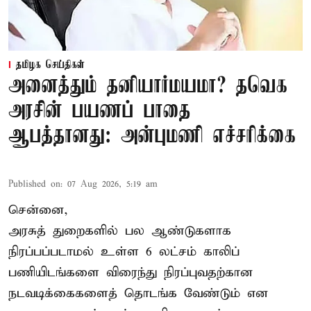
தமிழக செய்திகள்
அனைத்தும் தனியார்மயமா? தவெக
அரசின் பயணப் பாதை
ஆபத்தானது: அன்புமணி எச்சரிக்கை
Published on
:
07 Aug 2026, 5:19 am
சென்னை,
அரசுத் துறைகளில் பல ஆண்டுகளாக
நிரப்பப்படாமல் உள்ள 6 லட்சம் காலிப்
பணியிடங்களை விரைந்து நிரப்புவதற்கான
நடவடிக்கைகளைத் தொடங்க வேண்டும் என