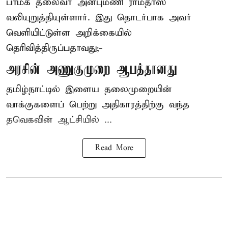
பாமக தலைவர் அன்புமணி ராமதாஸ்
வலியுறுத்தியுள்ளார். இது தொடர்பாக அவர்
வெளியிட்டுள்ள அறிக்கையில்
தெரிவித்திருப்பதாவது;-
அரசின் அணுகுமுறை ஆபத்தானது
தமிழ்நாட்டில் இளைய தலைமுறையின்
வாக்குகளைப் பெற்று அதிகாரத்திற்கு வந்த
தவெகவின் ஆட்சியில் ...
Read More