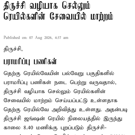
திருச்சி வழியாக செல்லும்
ரெயில்களின் சேவையில் மாற்றம்
Published on
:
07 Aug 2026, 4:37 am
திருச்சி,
பராமரிப்பு பணிகள்
தெற்கு ரெயில்வேயின் பல்வேறு பகுதிகளில்
பராமரிப்பு பணிகள் நடை பெற்று வருவதால்,
திருச்சி வழியாக செல்லும் ரெயில்களின்
சேவையில் மாற்றம் செய்யப்பட்டு உள்ளதாக
தெற்கு ரெயில்வே அறிவித்து உள்ளது. அதன்படி
திருச்சி ஜங்ஷன் ரெயில் நிலையத்தில் இருந்து
காலை 8.40 மணிக்கு புறப்படும் திருச்சி-