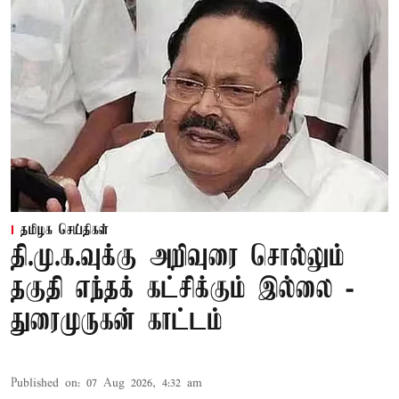
தமிழக செய்திகள்
தி.மு.க.வுக்கு அறிவுரை சொல்லும்
தகுதி எந்தக் கட்சிக்கும் இல்லை -
துரைமுருகன் காட்டம்
Published on
:
07 Aug 2026, 4:32 am