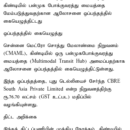
கிண்டியில் பன்முக போக்குவரத்து மையத்தை
மேம்படுத்துவதற்கான ஆலோசனை ஒப்பந்தத்தில்
கையெழுத்திட்டது
ஒப்பந்தத்தில் கையெழுத்து
சென்னை மெட்ரோ சொத்து மேலாண்மை நிறுவனம்
(CMAML), கிண்டியில் ஒரு பன்முகபோக்குவரத்து
மையத்தை (Multimodal Transit Hub) அமைப்பதற்காக
ஆலோசனை ஒப்பந்தத்தில் கையெழுத்திட்டுள்ளது.
இந்த ஒப்பந்தத்தை, புது டெல்லியைச் சேர்ந்த CBRE
South Asia Private Limited என்ற நிறுவனத்திற்கு
ரூ.76.70 லட்சம் (GST உட்பட) மதிப்பில்
வழங்கியுள்ளது.
திட்ட அறிக்கை
இந்தத் திட்டப்பணியின் முக்கிய நோக்கம், கிண்டியில்