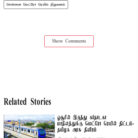
சென்னை மெட்ரோ ரெயில் நிறுவனம்
Show Comments
Related Stories
ஓசூரில் இருந்து கர்நாடகா
மாநிலத்துக்கு மெட்ரோ ரெயில் திட்டம்-
தமிழக அரசு தீவிரம்