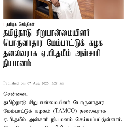
தமிழக செய்திகள்
தமிழ்நாடு சிறுபான்மையினர்
பொருளாதார மேம்பாட்டுக் கழக
தலைவராக ஏ.பி.தமீம் அன்சாரி
நியமனம்
Published on
:
07 Aug 2026, 5:28 am
சென்னை,
தமிழ்நாடு சிறுபான்மையினர் பொருளாதார
மேம்பாட்டுக் கழகம் (TAMCO) தலைவராக
ஏ.பி.தமீம் அன்சாரி நியமனம் செய்யப்பட்டுள்ளார்.