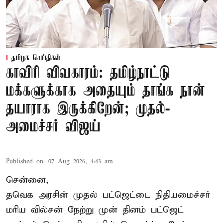
தமிழக செய்திகள்
காவிரி விவகாரம்: தமிழ்நாட்டு
மக்களுக்காக அதையும் தாங்க நான்
தயாராக இருக்கிறேன்; முதல்-
அமைச்சர் விஜய்
Published on
:
07 Aug 2026, 4:43 am
சென்னை,
தவெக அரசின் முதல் பட்ஜெட்டை நிதியமைச்சர்
மரிய வில்சன் நேற்று முன் தினம் பட்ஜெட்