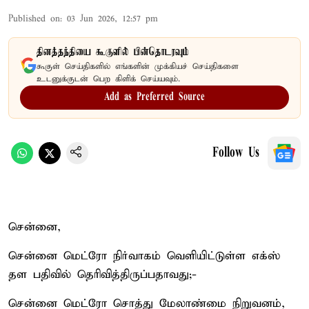
Published on
:
03 Jun 2026, 12:57 pm
தினத்தந்தியை கூகுளில் பின்தொடரவும்
கூகுள் செய்திகளில் எங்களின் முக்கியச் செய்திகளை
உடனுக்குடன் பெற கிளிக் செய்யவும்.
Add as Preferred Source
Follow Us
சென்னை,
சென்னை மெட்ரோ நிர்வாகம் வெளியிட்டுள்ள எக்ஸ்
தள பதிவில் தெரிவித்திருப்பதாவது;-
சென்னை மெட்ரோ சொத்து மேலாண்மை நிறுவனம்,