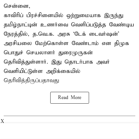
சென்னை,
காவிரிப் பிரச்சினையில் ஒற்றுமையாக இருந்து
தமிழ்நாட்டின் உணர்வை வெளிப்படுத்த வேண்டிய
நேரத்தில், த.வெ.க. அரசு ‘டேக் டைவர்ஷன்’
அரசியலை மேற்கொள்ள வேண்டாம் என திமுக
பொதுச் செயலாளர் துரைமுருகன்
தெரிவித்துள்ளார். இது தொடர்பாக அவர்
வெளியிட்டுள்ள அறிக்கையில்
தெரிவித்திருப்பதாவது
Read More
X