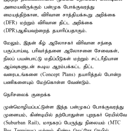
அமையவிருக்கும் பன்முக போக்குவரத்து
மையத்திற்கான, விரிவான சாத்தியக்கூறு அறிக்கை
(DFR) மற்றும் விரிவான திட்ட அறிக்கை
(DPR)ஆகியவற்றைத் தயாரிப்பதாகும்.
மேலும், இதன் கீழ் ஆலோசகர் விரிவான சந்தை
பகுப்பாய்வு, பரிவர்த்தனை ஆலோசனை சேவைகள்,
நிலப் பயன்பாட்டு மதிப்பீடுகள் மற்றும் சட்டரீதியான
ஆய்வுகளுடன் கூடிய ஆரம்பக்கட்ட திட்ட
வரைபடங்களை (Concept Plans) தயாரித்தல் போன்ற
பணிகளையும் மேற்கொள்ள வேண்டும்.
நெரிசலைக் குறைக்க
முன்மொழியப்பட்டுள்ள இந்த பன்முகப் போக்குவரத்து
முனையம், கிண்டியில் தற்போதுள்ள புறநகர் ரெயில்வே
(Suburban Rail), மாநகரப் பேருந்து நிலையம் (MTC
Bus Terminus) மற்றும் கிண்டி மெட்ரோ ரெயில்