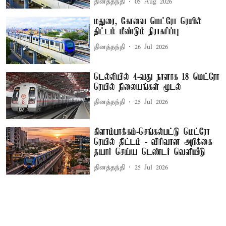
தினத்தந்தி
05 Aug 2026
மதுரை, கோவை மெட்ரோ ரெயில்
திட்டம் மீண்டும் நிராகரிப்பு
தினத்தந்தி
26 Jul 2026
டெல்லியில் 4-வது நாளாக 18 மெட்ரோ
ரெயில் நிலையங்கள் மூடல்
தினத்தந்தி
25 Jul 2026
கிளாம்பாக்கம்-செங்கல்பட்டு மெட்ரோ
ரெயில் திட்டம் - விரிவான அறிக்கை
தயார் செய்ய டெண்டர் வெளியீடு
தினத்தந்தி
25 Jul 2026