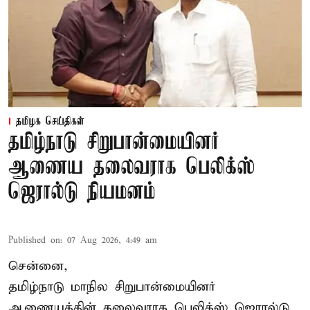
தமிழக செய்திகள்
தமிழ்நாடு சிறுபான்மையினர்
ஆணைய தலைவராக பெலிக்ஸ்
ஜெரால்டு நியமனம்
Published on
:
07 Aug 2026, 4:49 am
சென்னை,
தமிழ்நாடு மாநில சிறுபான்மையினர்
ஆணையத்தின் தலைவராக பெலிக்ஸ் ஜெரால்டு