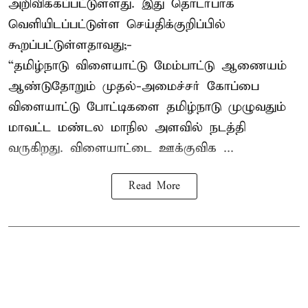
அறிவிக்கப்பட்டுள்ளது. இது தொடர்பாக
வெளியிடப்பட்டுள்ள செய்திக்குறிப்பில்
கூறப்பட்டுள்ளதாவது;-
“தமிழ்நாடு விளையாட்டு மேம்பாட்டு ஆணையம்
ஆண்டுதோறும் முதல்-அமைச்சர் கோப்பை
விளையாட்டு போட்டிகளை தமிழ்நாடு முழுவதும்
மாவட்ட மண்டல மாநில அளவில் நடத்தி
வருகிறது. விளையாட்டை ஊக்குவிக ...
Read More