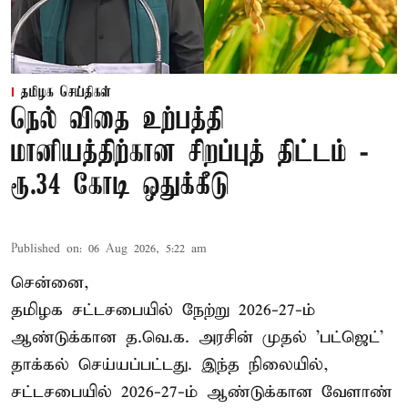
தமிழக செய்திகள்
நெல் விதை உற்பத்தி
மானியத்திற்கான சிறப்புத் திட்டம் -
ரூ.34 கோடி ஒதுக்கீடு
Published on
:
06 Aug 2026, 5:22 am
சென்னை,
தமிழக சட்டசபையில் நேற்று 2026-27-ம்
ஆண்டுக்கான த.வெ.க. அரசின் முதல் 'பட்ஜெட்'
தாக்கல் செய்யப்பட்டது. இந்த நிலையில்,
சட்டசபையில் 2026-27-ம் ஆண்டுக்கான வேளாண்