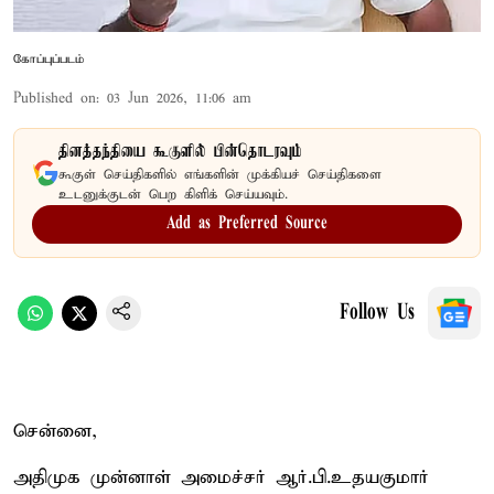
கோப்புப்படம்
Published on
:
03 Jun 2026, 11:06 am
தினத்தந்தியை கூகுளில் பின்தொடரவும்
கூகுள் செய்திகளில் எங்களின் முக்கியச் செய்திகளை
உடனுக்குடன் பெற கிளிக் செய்யவும்.
Add as Preferred Source
Follow Us
சென்னை,
அதிமுக முன்னாள் அமைச்சர் ஆர்.பி.உதயகுமார்