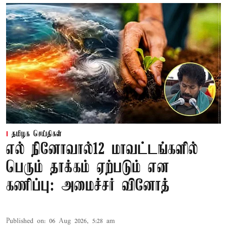
தமிழக செய்திகள்
எல் நினோவால்12 மாவட்டங்களில்
பெரும் தாக்கம் ஏற்படும் என
கணிப்பு: அமைச்சர் வினோத்
Published on
:
06 Aug 2026, 5:28 am