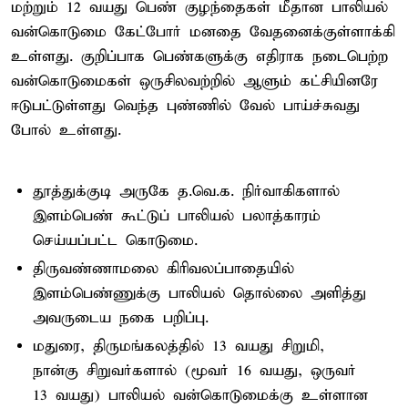
மற்றும் 12 வயது பெண் குழந்தைகள் மீதான பாலியல்
வன்கொடுமை கேட்போர் மனதை வேதனைக்குள்ளாக்கி
உள்ளது. குறிப்பாக பெண்களுக்கு எதிராக நடைபெற்ற
வன்கொடுமைகள் ஒருசிலவற்றில் ஆளும் கட்சியினரே
ஈடுபட்டுள்ளது வெந்த புண்ணில் வேல் பாய்ச்சுவது
போல் உள்ளது.
தூத்துக்குடி அருகே த.வெ.க. நிர்வாகிகளால்
இளம்பெண் கூட்டுப் பாலியல் பலாத்காரம்
செய்யப்பட்ட கொடுமை.
திருவண்ணாமலை கிரிவலப்பாதையில்
இளம்பெண்ணுக்கு பாலியல் தொல்லை அளித்து
அவருடைய நகை பறிப்பு.
மதுரை, திருமங்கலத்தில் 13 வயது சிறுமி,
நான்கு சிறுவர்களால் (மூவர் 16 வயது, ஒருவர்
13 வயது) பாலியல் வன்கொடுமைக்கு உள்ளான