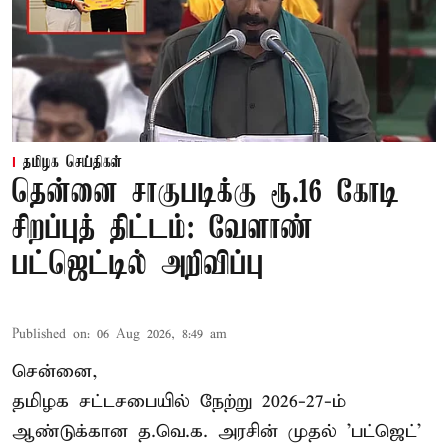
தமிழக செய்திகள்
தென்னை சாகுபடிக்கு ரூ.16 கோடி
சிறப்புத் திட்டம்: வேளாண்
பட்ஜெட்டில் அறிவிப்பு
Published on
:
06 Aug 2026, 8:49 am
சென்னை,
தமிழக சட்டசபையில் நேற்று 2026-27-ம்
ஆண்டுக்கான த.வெ.க. அரசின் முதல் 'பட்ஜெட்'