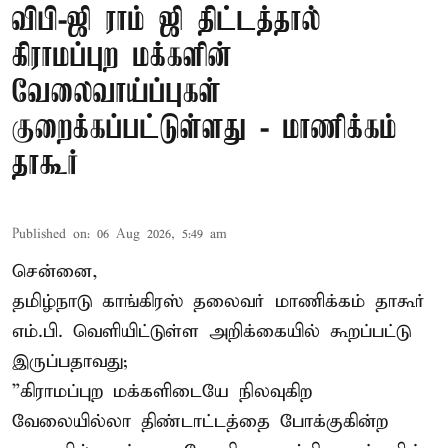
விபி-ஜி ராம் ஜி திட்டத்தால்
கிராமப்புற மக்களின்
வேலைவாய்ப்புகள்
குறைக்கப்பட்டுள்ளது - மாணிக்கம்
தாகூர்
Published on
:
06 Aug 2026, 5:49 am
சென்னை,
தமிழ்நாடு காங்கிரஸ் தலைவர் மாணிக்கம் தாகூர்
எம்.பி. வெளியிட்டுள்ள அறிக்கையில் கூறப்பட்டு
இருப்பதாவது;
”கிராமப்புற மக்களிடையே நிலவுகிற
வேலையில்லா திண்டாட்டத்தை போக்குகின்ற