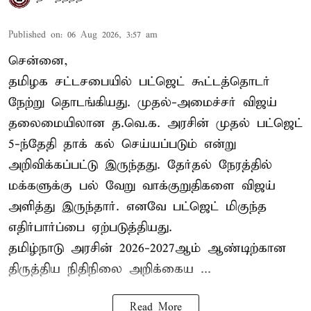
Published on
:
06 Aug 2026, 3:57 am
சென்னை,
தமிழக சட்டசபையில் பட்ஜெட் கூட்டத்தொடர்
நேற்று தொடங்கியது. முதல்-அமைச்சர் விஜய்
தலைமையிலான த.வெ.க. அரசின் முதல் பட்ஜெட்
5-ந்தேதி தாக் கல் செய்யப்படும் என்று
அறிவிக்கப்பட்டு இருந்தது. தேர்தல் நேரத்தில்
மக்களுக்கு பல் வேறு வாக்குறுதிகளை விஜய்
அளித்து இருந்தார். எனவே பட்ஜெட் மிகுந்த
எதிர்பார்ப்பை ஏற்படுத்தியது.
தமிழ்நாடு அரசின் 2026-2027ஆம் ஆண்டிற்கான
திருத்திய நிதிநிலை அறிக்கைய ...
Read More