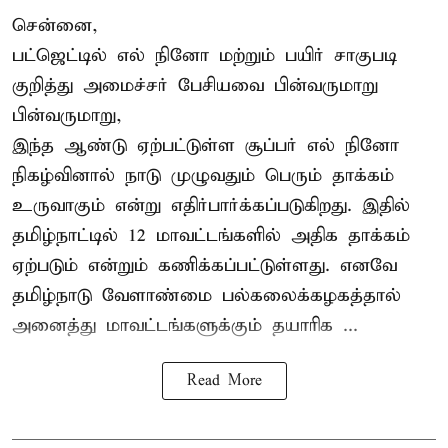
சென்னை,
பட்ஜெட்டில் எல் நினோ மற்றும் பயிர் சாகுபடி
குறித்து அமைச்சர் பேசியவை பின்வருமாறு
பின்வருமாறு,
இந்த ஆண்டு ஏற்பட்டுள்ள சூப்பர் எல் நினோ
நிகழ்வினால் நாடு முழுவதும் பெரும் தாக்கம்
உருவாகும் என்று எதிர்பார்க்கப்படுகிறது. இதில்
தமிழ்நாட்டில் 12 மாவட்டங்களில் அதிக தாக்கம்
ஏற்படும் என்றும் கணிக்கப்பட்டுள்ளது. எனவே
தமிழ்நாடு வேளாண்மை பல்கலைக்கழகத்தால்
அனைத்து மாவட்டங்களுக்கும் தயாரிக ...
Read More