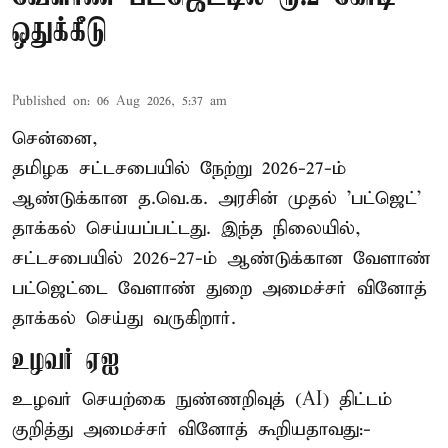
ஒதுக்கீடு
Published on
:
06 Aug 2026, 5:37 am
சென்னை,
தமிழக சட்டசபையில் நேற்று 2026-27-ம்
ஆண்டுக்கான த.வெ.க. அரசின் முதல் 'பட்ஜெட்'
தாக்கல் செய்யப்பட்டது. இந்த நிலையில்,
சட்டசபையில் 2026-27-ம் ஆண்டுக்கான வேளாண்
பட்ஜெட்டை வேளாண் துறை அமைச்சர் வினோத்
தாக்கல் செய்து வருகிறார்.
உழவர் ஏஐ
உழவர் செயற்கை நுண்ணறிவுத் (AI) திட்டம்
குறித்து அமைச்சர் வினோத் கூறியதாவது:-