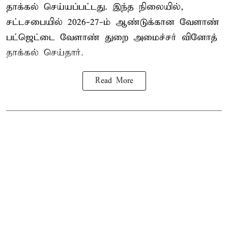
தாக்கல் செய்யப்பட்டது. இந்த நிலையில்,
சட்டசபையில் 2026-27-ம் ஆண்டுக்கான வேளாண்
பட்ஜெட்டை வேளாண் துறை அமைச்சர் வினோத்
தாக்கல் செய்தார்.
Read More