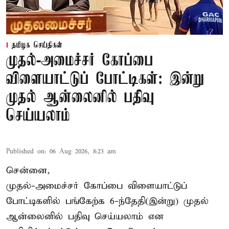
தமிழக செய்திகள்
முதல்-அமைச்சர் கோப்பை
விளையாட்டுப் போட்டிகள்: இன்று
முதல் ஆன்லைனில் பதிவு
செய்யலாம்
Published on
:
06 Aug 2026, 8:23 am
சென்னை,
முதல்-அமைச்சர் கோப்பை விளையாட்டுப்
போட்டிகளில் பங்கேற்க 6-ந்தேதி(இன்று) முதல்
ஆன்லைனில் பதிவு செய்யலாம் என