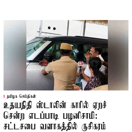
தமிழக செய்திகள்
உதயநிதி ஸ்டாலின் காரில் ஏறச்
சென்ற எடப்பாடி பழனிசாமி:
சட்டசபை வளாகத்தில் ருசிகரம்