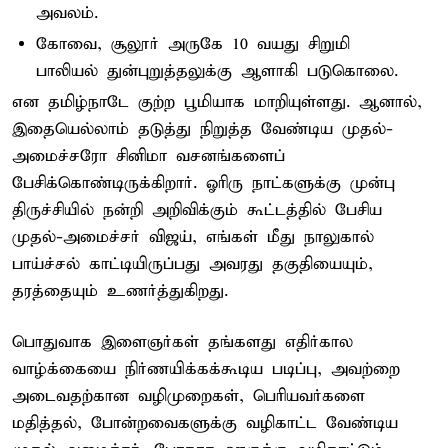
அவலம்.
கோவை, சூலூர் அருகே 10 வயது சிறுமி
பாலியல் துன்புறுத்தலுக்கு ஆளாகி படுகொலை.
என தமிழ்நாடே குற்ற பூமியாக மாறியுள்ளது. ஆனால்,
இதையெல்லாம் தடுத்து நிறுத்த வேண்டிய முதல்-
அமைச்சரோ சினிமா வசனங்களைப்
பேசிக்கொண்டிருக்கிறார். ஓரிரு நாட்களுக்கு முன்பு
திருச்சியில் நன்றி அறிவிக்கும் கூட்டத்தில் பேசிய
முதல்-அமைச்சர் விஜய், எங்கள் மீது நாலுகால்
பாய்ச்சல் காட்டியிருப்பது அவரது தகுதியையும்,
தரத்தையும் உணர்த்துகிறது.
பொதுவாக இளைஞர்கள் தங்களது எதிர்கால
வாழ்க்கையை நிர்ணயிக்கக்கூடிய படிப்பு, அவற்றை
அடைவதற்கான வழிமுறைகள், பெரியவர்களை
மதித்தல், போன்றவைகளுக்கு வழிகாட்ட வேண்டிய