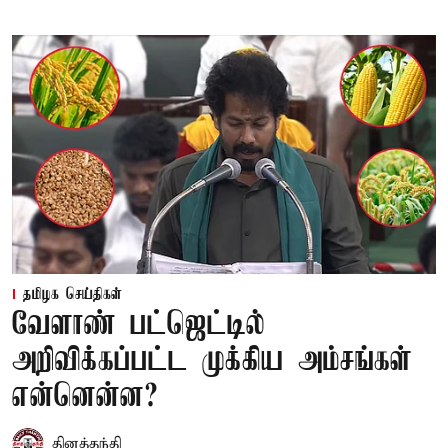
தமிழக செய்திகள்
வேளாண் பட்ஜெட்டில்
அறிவிக்கப்பட்ட முக்கிய அம்சங்கள்
என்னென்ன?
தினத்தந்தி