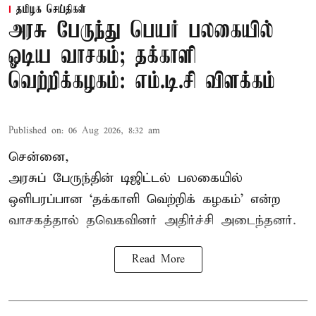
தமிழக செய்திகள்
அரசு பேருந்து பெயர் பலகையில்
ஓடிய வாசகம்; தக்காளி
வெற்றிக்கழகம்: எம்.டி.சி விளக்கம்
Published on
:
06 Aug 2026, 8:32 am
சென்னை,
அரசுப் பேருந்தின் டிஜிட்டல் பலகையில்
ஒளிபரப்பான ‘தக்காளி வெற்றிக் கழகம்’ என்ற
வாசகத்தால் தவெகவினர் அதிர்ச்சி அடைந்தனர்.
Read More