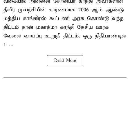
வகையில் அன்னை சோனியா காந்தி அவர்களின்
தீவிர முயற்சியின் காரணமாக 2006 ஆம் ஆண்டு
மத்திய காங்கிரஸ் கூட்டணி அரசு கொண்டு வந்த
திட்டம் தான் மகாத்மா காந்தி தேசிய ஊரக
வேலை வாய்ப்பு உறுதி திட்டம். ஒரு நிதியாண்டில்
1 ...
Read More