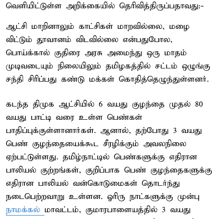
வெளியிட்டுள்ள அறிக்கையில் தெரிவித்திருப்பதாவது:-
ஆட்சி மாறினாலும் காட்சிகள் மாறவில்லை, மழை
விட்டும் தூவானம் விடவில்லை என்பதுபோல,
பொய்க்கால் குதிரை அரசு அமைந்து ஒரு மாதம்
முடிவடையும் நிலையிலும் தமிழகத்தில் சட்டம் ஒழுங்கு
சந்தி சிரிப்பது கண்டு மக்கள் கொதித்தெழுந்துள்ளனர்.
கடந்த திமுக ஆட்சியில் 6 வயது குழந்தை முதல் 80
வயது பாட்டி வரை உள்ள பெண்கள்
பாதிப்புக்குள்ளானார்கள். ஆனால், தற்போது 3 வயது
பெண் குழந்தையைக்கூட சீரழிக்கும் அவலநிலை
ஏற்பட்டுள்ளது. தமிழ்நாட்டில் பெண்களுக்கு எதிரான
பாலியல் குற்றங்கள், குறிப்பாக பெண் குழந்தைகளுக்கு
எதிரான பாலியல் வன்கொடுமைகள் தொடர்ந்து
நடைபெற்றவாறு உள்ளன. ஓரிரு நாட்களுக்கு முன்பு
நாமக்கல்
மாவட்டம், குமாரபாளையத்தில் 3 வயது