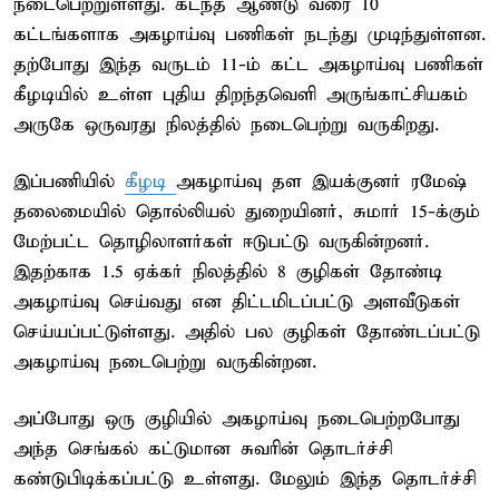
நடைபெற்றுள்ளது. கடந்த ஆண்டு வரை 10
கட்டங்களாக அகழாய்வு பணிகள் நடந்து முடிந்துள்ளன.
தற்போது இந்த வருடம் 11-ம் கட்ட அகழாய்வு பணிகள்
கீழடியில் உள்ள புதிய திறந்தவெளி அருங்காட்சியகம்
அருகே ஒருவரது நிலத்தில் நடைபெற்று வருகிறது.
இப்பணியில்
கீழடி
அகழாய்வு தள இயக்குனர் ரமேஷ்
தலைமையில் தொல்லியல் துறையினர், சுமார் 15-க்கும்
மேற்பட்ட தொழிலாளர்கள் ஈடுபட்டு வருகின்றனர்.
இதற்காக 1.5 ஏக்கர் நிலத்தில் 8 குழிகள் தோண்டி
அகழாய்வு செய்வது என திட்டமிடப்பட்டு அளவீடுகள்
செய்யப்பட்டுள்ளது. அதில் பல குழிகள் தோண்டப்பட்டு
அகழாய்வு நடைபெற்று வருகின்றன.
அப்போது ஒரு குழியில் அகழாய்வு நடைபெற்றபோது
அந்த செங்கல் கட்டுமான சுவரின் தொடர்ச்சி
கண்டுபிடிக்கப்பட்டு உள்ளது. மேலும் இந்த தொடர்ச்சி