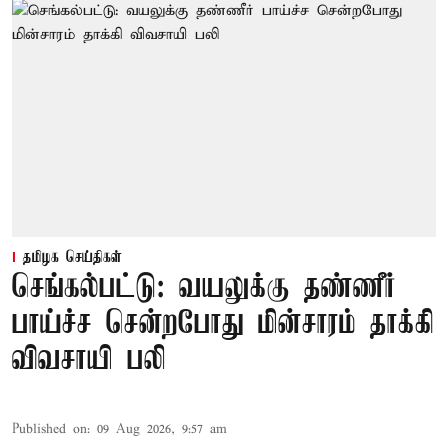
தமிழக செய்திகள்
செங்கல்பட்டு: வயலுக்கு தண்ணீர்
பாய்ச்ச சென்றபோது மின்சாரம் தாக்கி
விவசாயி பலி
Published on
:
09 Aug 2026, 9:57 am