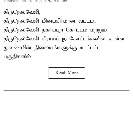
Published on
:
09 Aug 2026, 9:10 am
திருநெல்வேலி,
திருநெல்வேலி
மின்பகிர்மான வட்டம்,
திருநெல்வேலி நகர்ப்புற கோட்டம் மற்றும்
திருநெல்வேலி கிராமப்புற கோட்டங்களில் உள்ள
துணைமின் நிலையங்களுக்கு உட்பட்ட
பகுதிகளில்
Read More