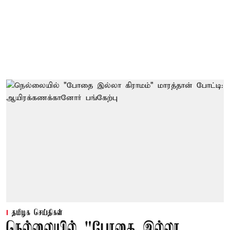
தமிழக செய்திகள்
நெல்லையில் "போதை இல்லா