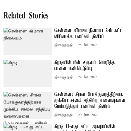
Related Stories
சென்னை விமான நிலைய 2-ம் கட்ட
விரிவாக்க பணிகள் தீவிரம்
தினத்தந்தி
25 Jul 2026
கீழடியில் மீன் உருவம் பொறித்த
பானை கண்டெடுப்பு
தினத்தந்தி
24 Jul 2026
சென்னை: சீரான போக்குவரத்திற்காக
முக்கிய சாலை சந்திப்பு வளைவுகளை
மேம்படுத்தும் பணிகள் தீவிரம்
தினத்தந்தி
29 Jun 2026
கீழடி 11-வது கட்ட அகழாய்வில்