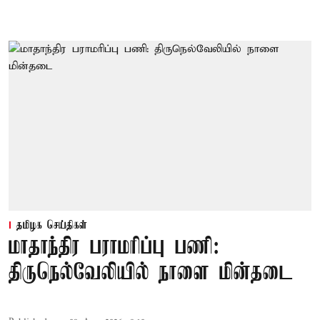
தமிழக செய்திகள்
மாதாந்திர பராமரிப்பு பணி:
திருநெல்வேலியில் நாளை மின்தடை