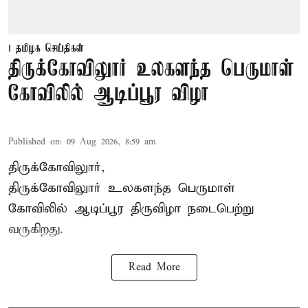
தமிழக செய்திகள்
திருக்கோவிலுார் உலகளந்த பெருமாள்
கோவிலில் ஆடிப்பூர விழா
Published on
:
09 Aug 2026, 8:59 am
திருக்கோவிலுார்,
திருக்கோவிலுார் உலகளந்த பெருமாள்
கோவிலில் ஆடிப்பூர திருவிழா நடைபெற்று
வருகிறது.
Read More