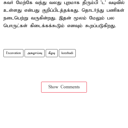
சுவர் மேற்கே வந்து வலது புறமாக திரும்பி 'ட' வடிவில்
உள்ளது என்பது குறிப்பிடத்தக்கது. தொடர்ந்து பணிகள்
நடைபெற்று வருகின்றது. இதன் மூலம் மேலும் பல
பொருட்கள் கிடைக்கக்கூடும் எனவும் கூறப்படுகிறது.
Excavation
அகழாய்வு
கீழடி
keezhadi
Show Comments