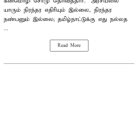
கனிமொழி சோமு தெரிவித்தார். "அரசியலில்
யாரும் நிரந்தர எதிரியும் இல்லை, நிரந்தர
நண்பனும் இல்லை; தமிழ்நாட்டுக்கு எது நல்லத
...
Read More