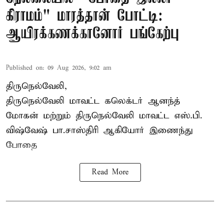
கிராமம்" மாரத்தான் போட்டி:
ஆயிரக்கணக்கானோர் பங்கேற்பு
Published on
:
09 Aug 2026, 9:02 am
திருநெல்வேலி,
திருநெல்வேலி
மாவட்ட கலெக்டர் ஆனந்த்
மோகன் மற்றும் திருநெல்வேலி மாவட்ட எஸ்.பி.
விஷ்வேஷ் பா.சாஸ்திரி ஆகியோர் இணைந்து
போதை
Read More