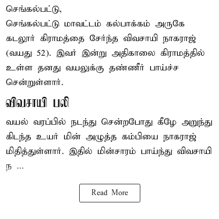
செங்கல்பட்டு,
செங்கல்பட்டு
மாவட்டம் கல்பாக்கம் அருகே
கடலூர் கிராமத்தை சேர்ந்த விவசாயி நாகராஜ்
(வயது 52). இவர் இன்று அதிகாலை கிராமத்தில்
உள்ள தனது வயலுக்கு தண்ணீர் பாய்ச்ச
சென்றுள்ளார்.
விவசாயி பலி
வயல் வரப்பில் நடந்து சென்றபோது கீழே அறுந்து
கிடந்த உயர் மின் அழுத்த கம்பியை நாகராஜ்
மிதித்துள்ளார். இதில் மின்சாரம் பாய்ந்து விவசாயி
ந ...
Read More