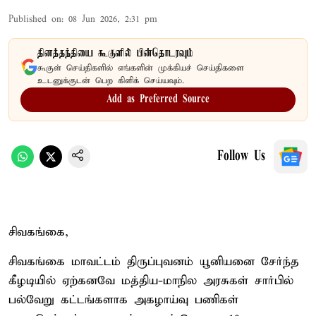
Published on
:
08 Jun 2026, 2:31 pm
தினத்தந்தியை கூகுளில் பின்தொடரவும்
கூகுள் செய்திகளில் எங்களின் முக்கியச் செய்திகளை
உடனுக்குடன் பெற கிளிக் செய்யவும்.
Add as Preferred Source
Follow Us
சிவகங்கை,
சிவகங்கை மாவட்டம் திருப்புவனம் யூனியனை சேர்ந்த
கீழடியில் ஏற்கனவே மத்திய-மாநில அரசுகள் சார்பில்
பல்வேறு கட்டங்களாக அகழாய்வு பணிகள்