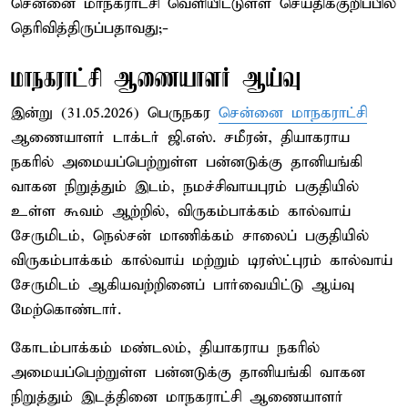
சென்னை மாநகராட்சி வெளியிட்டுள்ள செய்திக்குறிப்பில்
தெரிவித்திருப்பதாவது;-
மாநகராட்சி ஆணையாளர் ஆய்வு
இன்று (31.05.2026) பெருநகர
சென்னை மாநகராட்சி
ஆணையாளர் டாக்டர் ஜி.எஸ். சமீரன், தியாகராய
நகரில் அமையப்பெற்றுள்ள பன்னடுக்கு தானியங்கி
வாகன நிறுத்தும் இடம், நமச்சிவாயபுரம் பகுதியில்
உள்ள கூவம் ஆற்றில், விருகம்பாக்கம் கால்வாய்
சேருமிடம், நெல்சன் மாணிக்கம் சாலைப் பகுதியில்
விருகம்பாக்கம் கால்வாய் மற்றும் டிரஸ்ட்புரம் கால்வாய்
சேருமிடம் ஆகியவற்றினைப் பார்வையிட்டு ஆய்வு
மேற்கொண்டார்.
கோடம்பாக்கம் மண்டலம், தியாகராய நகரில்
அமையப்பெற்றுள்ள பன்னடுக்கு தானியங்கி வாகன
நிறுத்தும் இடத்தினை மாநகராட்சி ஆணையாளர்