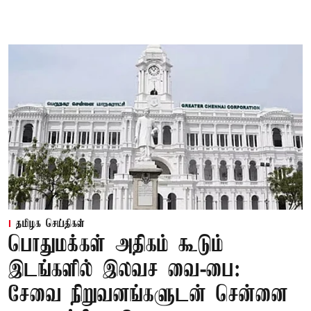
தமிழக செய்திகள்
பொதுமக்கள் அதிகம் கூடும்
இடங்களில் இலவச வை-பை:
சேவை நிறுவனங்களுடன் சென்னை