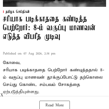
தமிழக செய்திகள்
சரியாக படிக்காததை கண்டித்த
பெற்றோர்: 8-ம் வகுப்பு மாணவன்
எடுத்த விபரீத முடிவு
Published on
:
07 Aug 2026, 2:38 pm
கோவை,
சரியாக படிக்காததை பெற்றோர் கண்டித்ததால் 8-
ம் வகுப்பு மாணவன் தூக்குப்போட்டு தற்கொலை
செய்து கொண்ட சம்பவம் சோகத்தை
ஏற்படுத்தியுள்ளது.
X
Read More