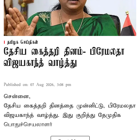
தமிழக செய்திகள்
தேசிய கைத்தறி தினம்- பிரேமலதா
விஜயகாந்த் வாழ்த்து
Published on
:
07 Aug 2026, 3:08 pm
சென்னை,
தேசிய கைத்தறி தினத்தை
முன்னிட்டு, பிரேமலதா
விஜயகாந்த் வாழ்த்து. இது குறித்து தேமுதிக
பொதுச்செயலாளர்