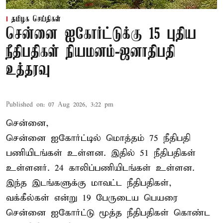
தமிழக செய்திகள்
சென்னை ஐகோர்ட்டுக்கு 15 புதிய
நீதிபதிகள் நியமனம்-ஜனாதிபதி
உத்தரவு
Published on
:
07 Aug 2026, 3:22 pm
சென்னை,
சென்னை ஐகோர்ட்டில் மொத்தம் 75 நீதிபதி
பணியிடங்கள் உள்ளன. இதில் 51 நீதிபதிகள்
உள்ளனர். 24 காலிப்பணியிடங்கள் உள்ளன.
இந்த இடங்களுக்கு மாவட்ட நீதிபதிகள்,
வக்கீல்கள் என்று 19 பேருடைய பெயரை
சென்னை ஐகோர்ட்டு மூத்த நீதிபதிகள் கொண்ட