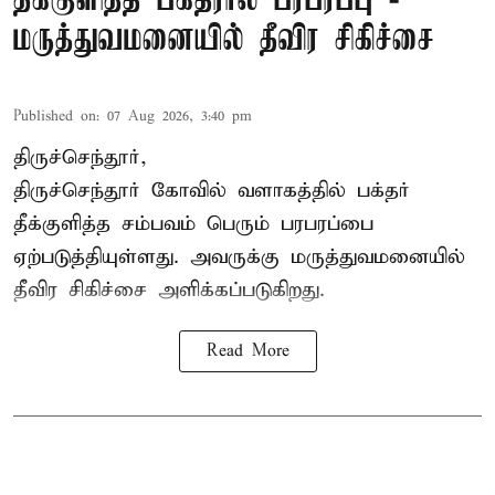
தீக்குளித்த பக்தரால் பரபரப்பு -
மருத்துவமனையில் தீவிர சிகிச்சை
Published on
:
07 Aug 2026, 3:40 pm
திருச்செந்தூர்,
திருச்செந்தூர் கோவில் வளாகத்தில் பக்தர்
தீக்குளித்த சம்பவம் பெரும் பரபரப்பை
ஏற்படுத்தியுள்ளது. அவருக்கு மருத்துவமனையில்
தீவிர சிகிச்சை அளிக்கப்படுகிறது.
Read More