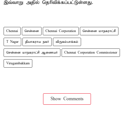
இவ்வாறு அதில் தெரிவிக்கப்பட்டுள்ளது.
Chennai
சென்னை
Chennai Corporation
சென்னை மாநகராட்சி
T Nagar
தியாகராய நகர்
விருகம்பாக்கம்
சென்னை மாநகராட்சி ஆணையர்
Chennai Corporation Commissioner
Virugambakkam
Show Comments