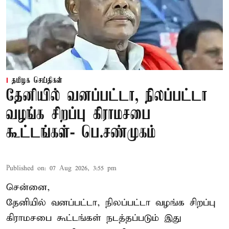
தமிழக செய்திகள்
தேனியில் வனப்பட்டா, நிலப்பட்டா
வழங்க சிறப்பு கிராமசபை
கூட்டங்கள்- பெ.சண்முகம்
Published on
:
07 Aug 2026, 3:55 pm
சென்னை,
தேனியில் வனப்பட்டா, நிலப்பட்டா வழங்க சிறப்பு
கிராமசபை கூட்டங்கள் நடத்தப்படும் இது