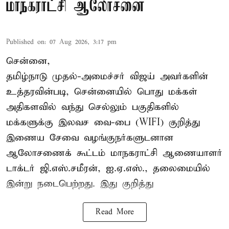
மாநகராட்சி ஆலோசனை
Published on
:
07 Aug 2026, 3:17 pm
சென்னை,
தமிழ்நாடு முதல்-அமைச்சர் விஜய் அவர்களின்
உத்தரவின்படி, சென்னையில் பொது மக்கள்
அதிகளவில் வந்து செல்லும் பகுதிகளில்
மக்களுக்கு இலவச வை-பை (WIFI) குறித்து
இணைய சேவை வழங்குநர்களுடனான
ஆலோசணைக் கூட்டம் மாநகராட்சி ஆணையாளர்
டாக்டர் ஜி.எஸ்.சமீரன், ஐ.ஏ.எஸ்., தலைமையில்
இன்று நடைபெற்றது. இது குறித்து
Read More