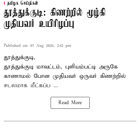
தமிழக செய்திகள்
தூத்துக்குடி: கிணற்றில் மூழ்கி
முதியவர் உயிரிழப்பு
Published on
:
07 Aug 2026, 2:42 pm
தூத்துக்குடி,
தூத்துக்குடி
மாவட்டம், புளியம்பட்டி அருகே
காணாமல் போன
முதியவர்
ஒருவர் கிணற்றில்
சடலமாக மீட்கப்ப ...
Read More