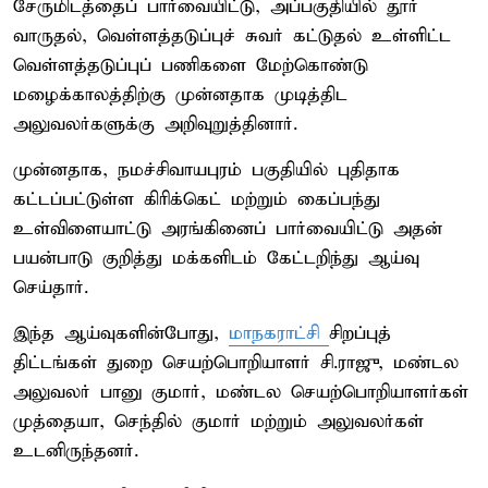
சேருமிடத்தைப் பார்வையிட்டு, அப்பகுதியில் தூர்
வாருதல், வெள்ளத்தடுப்புச் சுவர் கட்டுதல் உள்ளிட்ட
வெள்ளத்தடுப்புப் பணிகளை மேற்கொண்டு
மழைக்காலத்திற்கு முன்னதாக முடித்திட
அலுவலர்களுக்கு அறிவுறுத்தினார்.
முன்னதாக, நமச்சிவாயபுரம் பகுதியில் புதிதாக
கட்டப்பட்டுள்ள கிரிக்கெட் மற்றும் கைப்பந்து
உள்விளையாட்டு அரங்கினைப் பார்வையிட்டு அதன்
பயன்பாடு குறித்து மக்களிடம் கேட்டறிந்து ஆய்வு
செய்தார்.
இந்த ஆய்வுகளின்போது,
மாநகராட்சி
சிறப்புத்
திட்டங்கள் துறை செயற்பொறியாளர் சி.ராஜு, மண்டல
அலுவலர் பானு குமார், மண்டல செயற்பொறியாளர்கள்
முத்தையா, செந்தில் குமார் மற்றும் அலுவலர்கள்
உடனிருந்தனர்.