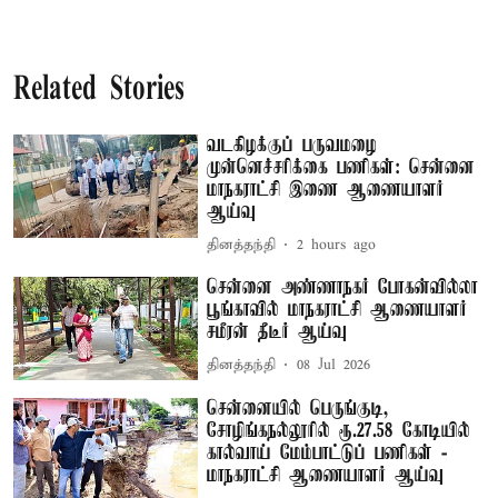
Related Stories
வடகிழக்குப் பருவமழை
முன்னெச்சரிக்கை பணிகள்: சென்னை
மாநகராட்சி இணை ஆணையாளர்
ஆய்வு
தினத்தந்தி
2 hours ago
சென்னை அண்ணாநகர் போகன்வில்லா
பூங்காவில் மாநகராட்சி ஆணையாளர்
சமீரன் தீடீர் ஆய்வு
தினத்தந்தி
08 Jul 2026
சென்னையில் பெருங்குடி,
சோழிங்கநல்லூரில் ரூ.27.58 கோடியில்
கால்வாய் மேம்பாட்டுப் பணிகள் -
மாநகராட்சி ஆணையாளர் ஆய்வு