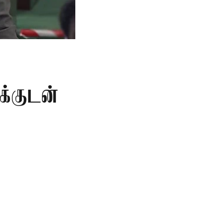
க்குடன்