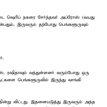
டை ஷெரிப் நகரை சேர்ந்தவர் அப்ரோஸ் (வயது
பதும், இருவரும் தற்போது பெங்களூருவும்
்.
ோஸ், ரஷிதாவும் வந்துள்ளனர் வரும்போது ஒரு
்களை பெங்களூருவில் இருந்து வாங்கி
நின்று விட்டது. இதனையடுத்து இருவரும் அந்த