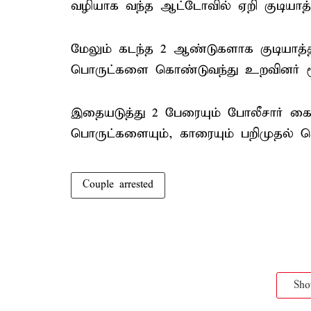
வழியாக வந்த ஆட்டோவில் ஏறி குடியாத்தத
மேலும் கடந்த 2 ஆண்டுகளாக குடியாத்த
பொருட்களை கொண்டுவந்து உறவினர் மூ
இதையடுத்து 2 பேரையும் போலீசார் க
பொருட்களையும், காரையும் பறிமுதல் ச
Couple arrested
Sh