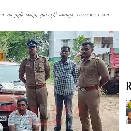
கடத்தி வந்த தம்பதி கைது சய்யப்பட்டனர்.
R