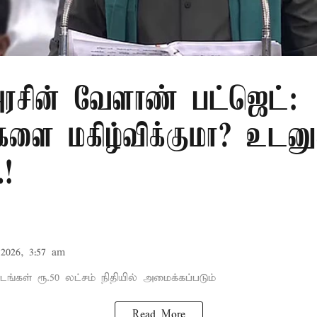
சின் வேளாண் பட்ஜெட்:
களை மகிழ்விக்குமா? உடனு
.!
2026, 3:57 am
டங்கள் ரூ.50 லட்சம் நிதியில் அமைக்கப்படும்
Read More