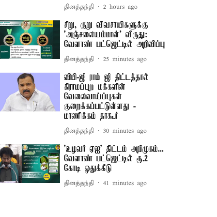
தினத்தந்தி
2 hours ago
சிறு, குறு விவசாயிகளுக்கு
'அஞ்சலையம்மாள்' விருது:
வேளாண் பட்ஜெட்டில் அறிவிப்பு
தினத்தந்தி
25 minutes ago
விபி-ஜி ராம் ஜி திட்டத்தால்
கிராமப்புற மக்களின்
வேலைவாய்ப்புகள்
குறைக்கப்பட்டுள்ளது -
மாணிக்கம் தாகூர்
தினத்தந்தி
30 minutes ago
'உழவர் ஏஐ' திட்டம் அறிமுகம்...
வேளாண் பட்ஜெட்டில் ரூ.2
கோடி ஒதுக்கீடு
தினத்தந்தி
41 minutes ago