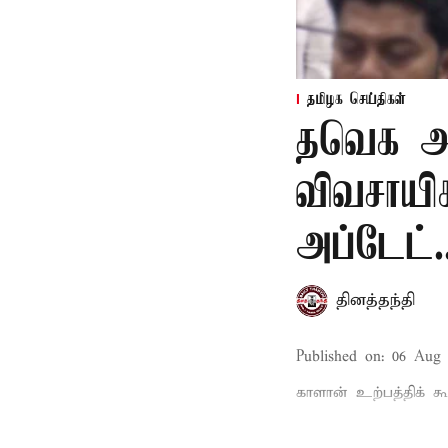
தமிழக செய்திகள்
தவெக அர
விவசாயி
அப்டேட்.
தினத்தந்தி
Published on
:
06 Aug 
காளான் உற்பத்திக் கூ