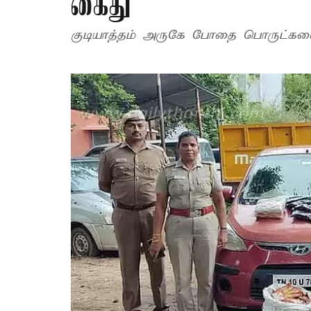
கைது
குடியாத்தம் அருகே போதை பொருட்களை 