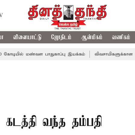
TV
மா
விளையாட்டு
ஜோதிடம்
ஆன்மிகம்
வணிகம்
ல் மண்வள பாதுகாப்பு இயக்கம்
விவசாயிகளுக்கான இலவச மின்ச
டத்தி வந்த தம்பதி