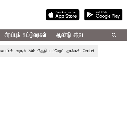
சிறப்புக் கட்டுரைகள்
ஆண்டு சந்தா
வரும் 24ம் தேதி பட்ஜெட் தாக்கல் செய்கிறார் முதல்-அமைச்சர் ரங்