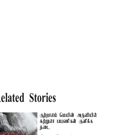
elated Stories
குற்றாலம் மெயின் அருவியில்
சுற்றுலா பயணிகள் குளிக்க
தடை