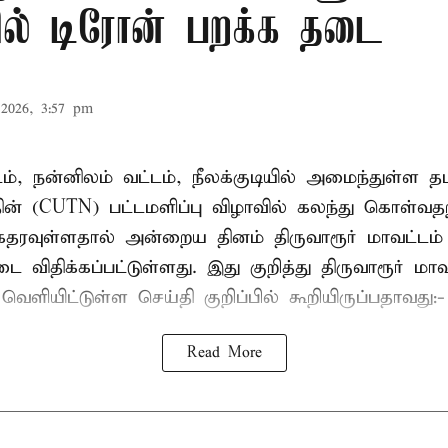
ரில் டிரோன் பறக்க தடை
2026, 3:57 pm
டம், நன்னிலம் வட்டம், நீலக்குடியில் அமைந்துள்ள தம
ின் (CUTN) பட்டமளிப்பு விழாவில் கலந்து கொள்வ
ரவுள்ளதால் அன்றைய தினம் திருவாரூர் மாவட்டம் 
 விதிக்கப்பட்டுள்ளது. இது குறித்து திருவாரூர் மா
ெளியிட்டுள்ள செய்தி குறிப்பில் கூறியிருப்பதாவது:-
Read More