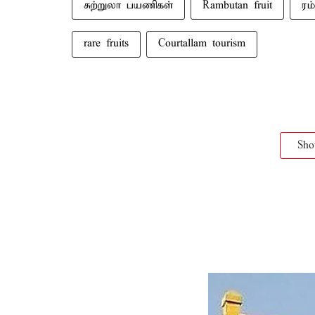
சுற்றுலா பயணிகள்
Rambutan fruit
ரம
rare fruits
Courtallam tourism
Sh