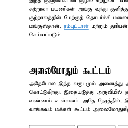
இந்த குளுமையான சூழல் சுற்றுலா பய
சுற்றுலா பயணிகள் அங்கு வந்து குளித்த
குற்றாலத்தின் மேற்குத் தொடர்ச்சி ம
மங்குஸ்தான்,
ரம்புட்டான்
மற்றும் துரிய
செய்யப்படும்.
அலைமோதும் கூட்டம்
அதேபோல இந்த வருடமும் அனைத்து அருவ
கொட்டுகிறது. இதையடுத்து அருவியில் க
வண்ணம் உள்ளனர். அதே நேரத்தில், 
வாங்கவும் மக்கள் கூட்டம் அலைமோதுகி