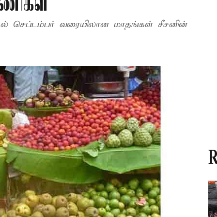
யணிகள்
ல் செப்டம்பர் வரையிலான மாதங்கள் சீசனின்
R