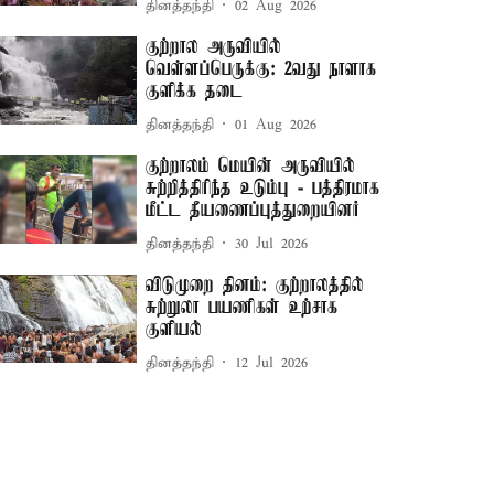
தினத்தந்தி
02 Aug 2026
குற்றால அருவியில்
வெள்ளப்பெருக்கு: 2வது நாளாக
குளிக்க தடை
தினத்தந்தி
01 Aug 2026
குற்றாலம் மெயின் அருவியில்
சுற்றித்திரிந்த உடும்பு - பத்திரமாக
மீட்ட தீயணைப்புத்துறையினர்
தினத்தந்தி
30 Jul 2026
விடுமுறை தினம்: குற்றாலத்தில்
சுற்றுலா பயணிகள் உற்சாக
குளியல்
தினத்தந்தி
12 Jul 2026