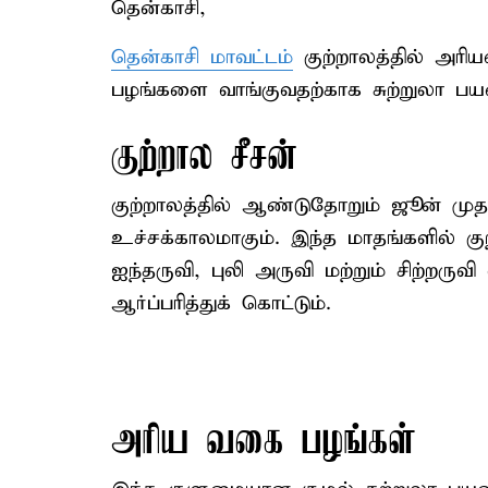
தென்காசி,
தென்காசி மாவட்டம்
குற்றாலத்தில் அரி
பழங்களை வாங்குவதற்காக சுற்றுலா பய
குற்றால சீசன்
குற்றாலத்தில் ஆண்டுதோறும் ஜூன் முத
உச்சக்காலமாகும். இந்த மாதங்களில் க
ஐந்தருவி, புலி அருவி மற்றும் சிற்றர
ஆர்ப்பரித்துக் கொட்டும்.
அரிய வகை பழங்கள்