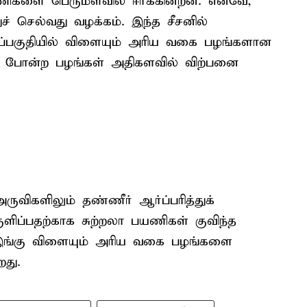
ணிகளை பெருமளவில் ஈர்க்கின்றன. எனவே,
ுச் செல்வது வழக்கம். இந்த சீசனில்
லைப்பகுதியில் விளையும் அரிய வகை பழங்களான
ன் போன்ற பழங்கள் அதிகளவில் விற்பனை
ிகளிலும் தண்ணீர் ஆர்ப்பரித்துக்
ுளிப்பதற்காக சுற்றலா பயணிகள் குவிந்த
இங்கு விளையும் அரிய வகை பழங்களை
றது.