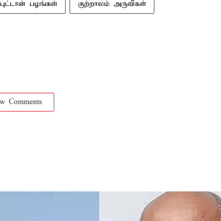
்புட்டான் பழங்கள்
குற்றாலம் அருவிகள்
ow Comments