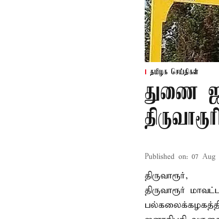
தமிழக செய்திகள்
துணை ஜன
திருவாரூ
Published on
:
07 Aug 
திருவாரூர்,
திருவாரூர் மாவட்
பல்கலைக்கழகத்த