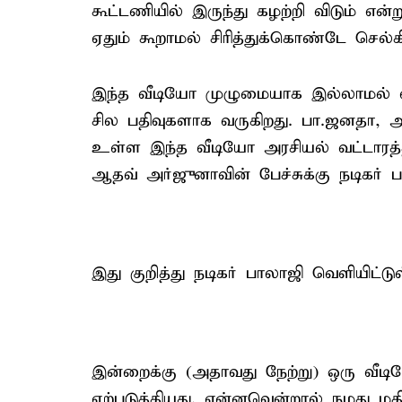
கூட்டணியில் இருந்து கழற்றி விடும் என்ற
ஏதும் கூறாமல் சிரித்துக்கொண்டே செல்கி
இந்த வீடியோ முழுமையாக இல்லாமல் 
சில பதிவுகளாக வருகிறது. பா.ஜனதா, அ
உள்ள இந்த வீடியோ அரசியல் வட்டாரத்தி
ஆதவ் அர்ஜுனாவின் பேச்சுக்கு நடிகர் ப
இது குறித்து நடிகர் பாலாஜி வெளியிட்ட
இன்றைக்கு (அதாவது நேற்று) ஒரு வீடிய
ஏற்படுத்தியது. என்னவென்றால் நமது மத