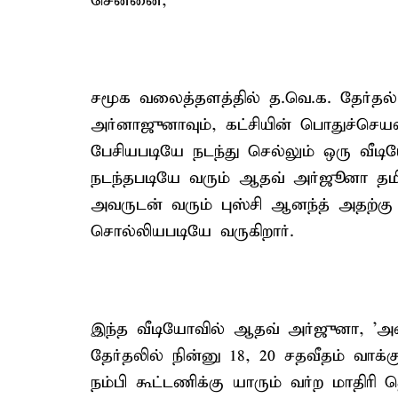
சென்னை,
சமூக வலைத்தளத்தில் த.வெ.க. தேர்த
அர்னாஜுனாவும், கட்சியின் பொதுச்செயல
பேசியபடியே நடந்து செல்லும் ஒரு வீட
நடந்தபடியே வரும் ஆதவ் அர்ஜூனா தமி
அவருடன் வரும் புஸ்சி ஆனந்த் அதற்கு பதி
சொல்லியபடியே வருகிறார்.
இந்த வீடியோவில் ஆதவ் அர்ஜுனா, 'அண்
தேர்தலில் நின்னு 18, 20 சதவீதம் வாக்க
நம்பி கூட்டணிக்கு யாரும் வர்ற மாதிர