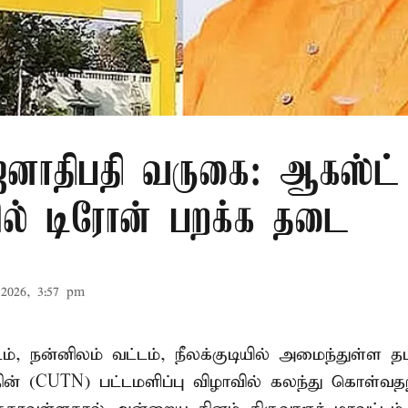
ாதிபதி வருகை: ஆகஸ்ட் 
ரில் டிரோன் பறக்க தடை
2026, 3:57 pm
டம், நன்னிலம் வட்டம், நீலக்குடியில் அமைந்துள்ள தம
ின் (CUTN) பட்டமளிப்பு விழாவில் கலந்து கொள்வ