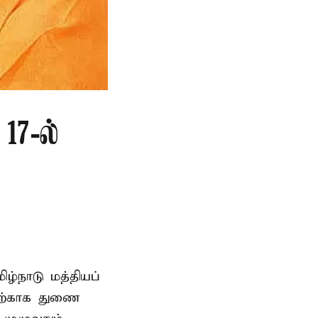
17-ல்
ிழ்நாடு மத்தியப்
தற்காக துணை