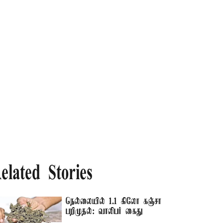
elated Stories
நெல்லையில் 1.1 கிலோ கஞ்சா
பறிமுதல்: வாலிபர் கைது