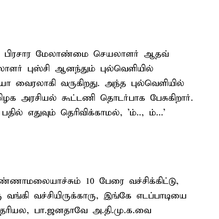
ல் பிரசார மேலாண்மை செயலாளர் ஆதவ்
ாளர் புஸ்சி ஆனந்தும் புல்வெளியில்
ியோ வைரலாகி வருகிறது. அந்த புல்வெளியில்
ழக அரசியல் கூட்டணி தொடர்பாக பேசுகிறார்.
ல் எதுவும் தெரிவிக்காமல், 'ம்.., ம்...'
ணாமலையாச்சும் 10 பேரை வச்சிக்கிட்டு,
ு வங்கி வச்சியிருக்காரு, இங்கே எடப்பாடியை
ி தெரியல, பா.ஜனதாவே அ.தி.மு.க.வை