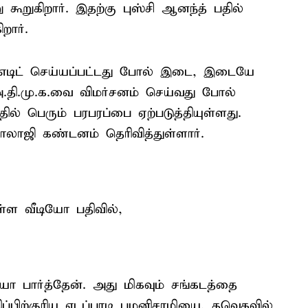
ு கூறுகிறார். இதற்கு புஸ்சி ஆனந்த் பதில்
றார்.
எடிட் செய்யப்பட்டது போல் இடை, இடையே
.தி.மு.க.வை விமர்சனம் செய்வது போல்
ல் பெரும் பரபரப்பை ஏற்படுத்தியுள்ளது.
ாலாஜி கண்டனம் தெரிவித்துள்ளார்.
ுள்ள வீடியோ பதிவில்,
ோ பார்த்தேன். அது மிகவும் சங்கடத்தை
ிப்பிற்குரிய எடப்பாடி பழனிசாமியை, தவெகவில்