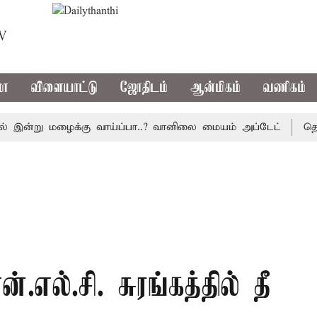
TV
மா
விளையாட்டு
ஜோதிடம்
ஆன்மிகம்
வணிகம்
ன்று மழைக்கு வாய்ப்பா..? வானிலை மையம் அப்டேட்
தொழிலில
.எல்.சி. சுரங்கத்தில் தீ