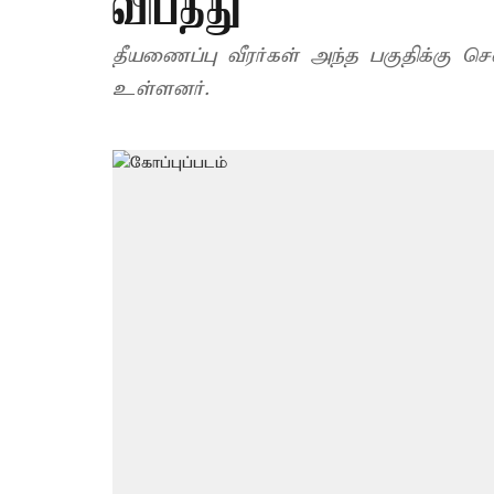
விபத்து
தீயணைப்பு வீரர்கள் அந்த பகுதிக்கு ச
உள்ளனர்.