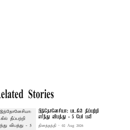
elated Stories
இந்தோனேசியா: படகில் தீப்பற்றி
எரிந்து விபத்து - 5 பேர் பலி
தினத்தந்தி
02 Aug 2026