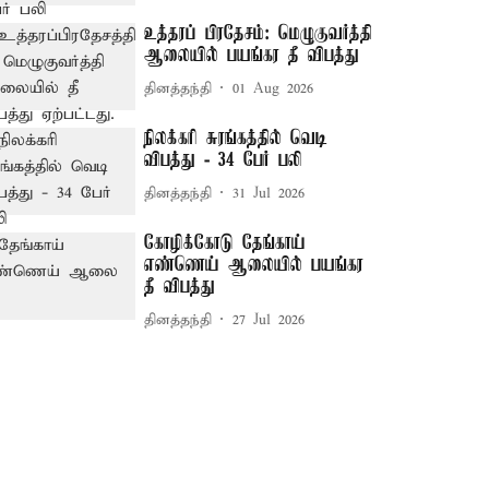
உத்தரப் பிரதேசம்: மெழுகுவர்த்தி
ஆலையில் பயங்கர தீ விபத்து
தினத்தந்தி
01 Aug 2026
நிலக்கரி சுரங்கத்தில் வெடி
விபத்து - 34 பேர் பலி
தினத்தந்தி
31 Jul 2026
கோழிக்கோடு தேங்காய்
எண்ணெய் ஆலையில் பயங்கர
தீ விபத்து
தினத்தந்தி
27 Jul 2026