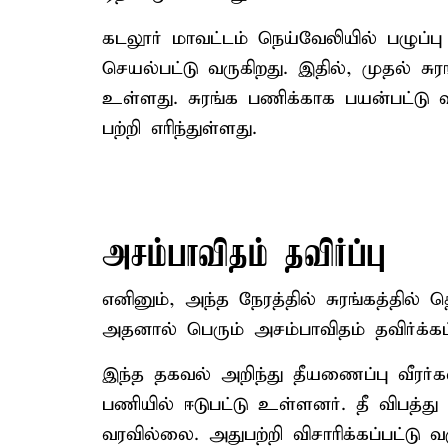
கடலூர் மாவட்டம் நெய்வேலியில் பழுப்பு ந
செயல்பட்டு வருகிறது. இதில், முதல் சுரங்
உள்ளது. சுரங்க பணிக்காக பயன்பட்டு வந்
பற்றி எரிந்துள்ளது.
அசம்பாவிதம் தவிர்ப்பு
எனினும், அந்த நேரத்தில் சுரங்கத்தில்
அதனால் பெரும் அசம்பாவிதம் தவிர்க்கப்
இந்த தகவல் அறிந்து தீயணைப்பு வீரர்
பணியில் ஈடுபட்டு உள்ளனர். தீ விபத்
வரவில்லை. அதுபற்றி விசாரிக்கப்பட்டு வர