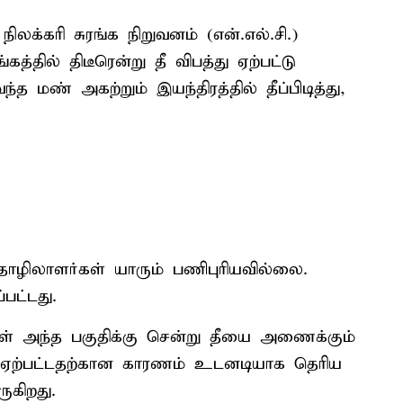
ிலக்கரி சுரங்க நிறுவனம் (என்.எல்.சி.)
கத்தில் திடீரென்று தீ விபத்து ஏற்பட்டு
த மண் அகற்றும் இயந்திரத்தில் தீப்பிடித்து,
 தொழிலாளர்கள் யாரும் பணிபுரியவில்லை.
பட்டது.
கள் அந்த பகுதிக்கு சென்று தீயை அணைக்கும்
து ஏற்பட்டதற்கான காரணம் உடனடியாக தெரிய
ுகிறது.