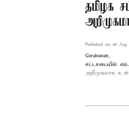
தமிழக ச
அறிமுகமா
Published on
:
08 Aug 
சென்னை,
சட்டசபையில் எம
அறிமுகமாக உள்