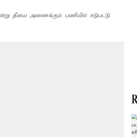
ென்று தீயை அணைக்கும் பணியில் ஈடுபட்டு
R