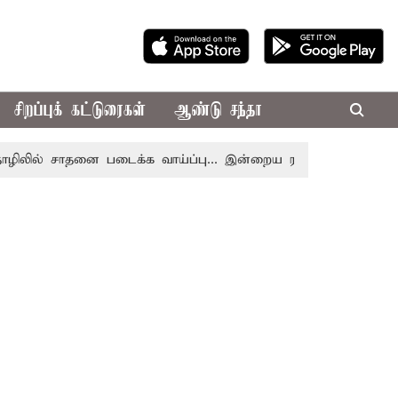
சிறப்புக் கட்டுரைகள்
ஆண்டு சந்தா
் சாதனை படைக்க வாய்ப்பு... இன்றைய ராசிபலன் 08.08.2026