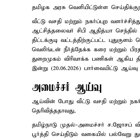
தமிழக அரசு வெளியிட்டுள்ள செய்திக்குறிப
வீட்டு வசதி மற்றும் நகர்ப்புற வளர்ச்சி
ஆட்சித்தலைவர் சிபி ஆதித்யா செந்தில்
திட்டக்குடி வட்டத்திற்குட்பட்ட புதுக
வெலிங்டன் நீர்த்தேக்க கரை மற்றும் ப
துறைமுகம் விரிவாக்க பணிகள் ஆகிய திட்
இன்று (20.06.2026) பார்வையிட்டு ஆய்வ
அமைச்சர் ஆய்வு
ஆய்வின் போது வீட்டு வசதி மற்றும் நகர்
தெரிவித்ததாவது,
தமிழ்நாடு முதல்-அமைச்சர் ச.ஜோசப்
பூர்த்தி செய்திடும் வகையில் பல்வேறு