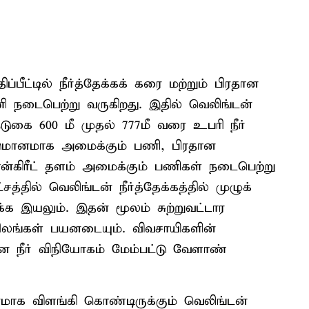
ப்பீட்டில் நீர்த்தேக்கக் கரை மற்றும் பிரதான
ணி நடைபெற்று வருகிறது. இதில் வெலிங்டன்
ெடுகை 600 மீ முதல் 777மீ வரை உபரி நீர்
்டுமானமாக அமைக்கும் பணி, பிரதான
ன்கிரீட் தளம் அமைக்கும் பணிகள் நடைபெற்று
்தில் வெலிங்டன் நீர்த்தேக்கத்தில் முழுக்
 இயலும். இதன் மூலம் சுற்றுவட்டார
நிலங்கள் பயனடையும். விவசாயிகளின்
சன நீர் விநியோகம் மேம்பட்டு வேளாண்
ாரமாக விளங்கி கொண்டிருக்கும் வெலிங்டன்