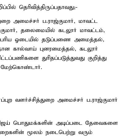
்பில் தெரிவித்திருப்பதாவது;-
த்துறை அமைச்சர் ப.ராஜ்குமார், மாவட்ட
 குமார், தலைமையில் கடலூர் மாவட்டம்,
ுளம் பெரிய ஓடையில் தடுப்பணை அமைத்தல்,
ிரதான கால்வாய் புனரமைத்தல், கடலூர்
டப்பணிகளை துரிதப்படுத்துவது குறித்து
ு மேற்கொண்டார்.
ப்புற வளர்ச்சித்துறை அமைச்சர் ப.ராஜ்குமார்
 விஜய் பொதுமக்களின் அடிப்படை தேவைகளை
 துறைகளின் மூலம் நடைபெற்று வரும்