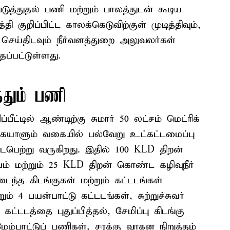
டுத்துதல் பணி மற்றும் பாலத்துடன் கூடிய
 குறிப்பிட்ட காலக்கெடுவிற்குள் முடித்திவும்,
ய்திடவும் நீர்வளத்துறை அலுவலர்கள்
ப்பட்டுள்ளது.
்தும் பணி
பீட்டில் ஆண்டிற்கு சுமார் 50 லட்சம் மெட்ரிக்
யாளும் வகையில் பல்வேறு உட்கட்டமைப்பு
ைபெற்று வருகிறது. இதில் 100 KLD திறன்
ம் மற்றும் 25 KLD திறன் கொண்ட கழிவுநீர்
ைந்த கிடங்குகள் மற்றும் கட்டடங்கள்
ும் 4 பயன்பாட்டு கட்டடங்கள், சுற்றுச்சுவர்
டடத்தை புதுப்பித்தல், சேமிப்பு கிடங்கு
ேம்பாட்டுப் பணிகள், சரக்கு வாகன நிறுத்தம்