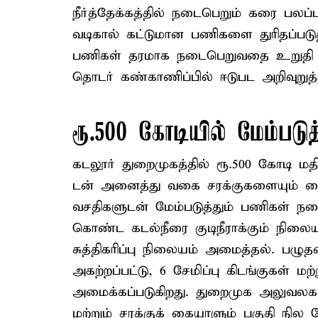
நீர்த்தேக்கத்தில் நடைபெறும் கரை பலப்ப
வடிகால் கட்டுமான பணிகளை துரிதப்படுத்தி
பணிகள் தரமாக நடைபெறுவதை உறுதி செ
தொடர் கண்காணிப்பில் ஈடுபட அறிவுறுத்த
ரூ.500 கோடியில் மேம்படுத
கடலூர் துறைமுகத்தில் ரூ.500 கோடி மதிப்
டன் அனைத்து வகை சரக்குகளையும் கை
வசதிகளுடன் மேம்படுத்தும் பணிகள் நட
கொண்ட கடல்நீரை குடிநீராக்கும் நிலைய
சுத்திகரிப்பு நிலையம் அமைத்தல். பழுதட
அகற்றப்பட்டு, 6 சேமிப்பு கிடங்குகள் மற்ற
அமைக்கப்படுகிறது. துறைமுக அலுவலக கட்
மற்றும் சரக்குக் கையாளும் பகுதி நில ம