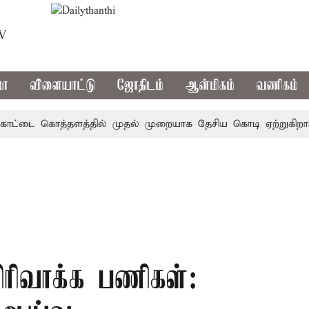
TV
மா
விளையாட்டு
ஜோதிடம்
ஆன்மிகம்
வணிகம்
்டை கொத்தளத்தில் முதல் முறையாக தேசிய கொடி ஏற்றுகிறார், மு
ிரிவாக்க பணிகள்: