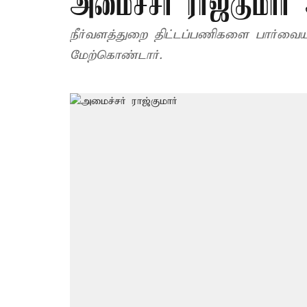
அமைச்சர் ராஜ்குமார்
நீர்வளத்துறை திட்டப்பணிகளை பார்வையி
மேற்கொண்டார்.