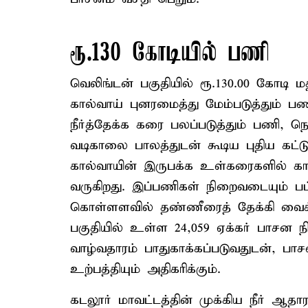
ரூ.130 கோடியில் பணி
வெலிங்டன் பகுதியில் ரூ.130.00 கோடி மதி
கால்வாய் புனரமைத்து மேம்படுத்தும் ப
நீர்த்தேக்க கரை பலப்படுத்தும் பணி, ந
வடிகாலை பாலத்துடன் கூடிய புதிய கட
கால்வாயின் இருபக்க உள்கரைகளில் கா
வருகிறது. இப்பணிகள் நிறைவடையும் பட்சத
கொள்ளளவில் தண்ணீரைத் தேக்கி வைக்க
பகுதியில் உள்ள 24,059 ஏக்கர் பாசன 
வாழ்வதாரம் பாதுகாக்கப்படுவதுடன், பா
உற்பத்தியும் அதிகரிக்கும்.
கடலூர் மாவட்டத்தின் முக்கிய நீர் ஆத