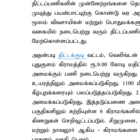
திட்டப்பணிகளின் முன்னேற்றங்களை தொ
முடித்து பயன்பாட்டிற்கு கொண்டு வர அறி
மூலம் விவசாயிகள் மற்றும் பொதுமக்கள
வகையில் நடைபெற்று வரும் திட்டப்பணி
மேற்கொள்ளப்பட்டது.
அதன்படி
திட்டக்குடி
வட்டம், வெலிங்டன் ந
புதுகுளம் கிராமத்தில் ரூ.9.00 கோடி மத
அமைக்கும் பணி நடைபெற்று வருகிறது. இத
உயரத்திலும் அமைக்கப்படுகிறது. 1100 ம
கீழ்புறக்கரையும் பலப்படுத்தப்படுகிறத
அமைக்கப்படுகிறது. இத்தடுப்பணை அ
பகுதிகளிலும் சுற்றியுள்ள 6 கிராமங்
கிணறுகள் செறிவூட்டப்படும். சிறுமுளை, க
மற்றும் நாவலூர் ஆகிய - கிராமங்களை ச
பாசனம் வசதி பெறும்.