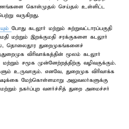
ரணங்களை கொள்முதல் செய்தல் உள்ளிட்ட
ற்று வருகிறது.
யும்
போது கடலூர் மற்றும் சுற்றுவட்டாரப்பகுதி
மதி மற்றும் இறக்குமதி சரக்குகளை கடலூர்
ல், தொலைதூர துறைமுகங்களைச்
இத்துறைமுக விரிவாக்கத்தின் மூலம் கடலூர்
ற்றும் சமூக முன்னேற்றத்திற்கு வழிவகுக்கும்.
ும் உருவாகும். எனவே, துறைமுக விரிவாக்க
வடிக்கை மேற்கொள்ளமாறு அலுவலர்களுக்கு
மற்றும் நகர்ப்புற வளர்ச்சித் துறை அமைச்சர்