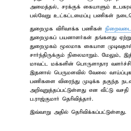
அமைத்தல், சரக்குக் கையாளும் உபக
பல்வேறு உட்கட்டமைப்பு பணிகள் நடைபெ
துறைமுக விரிவாக்க பணிகள்
நிறைவடை
துறைமுகப் பயனாளர்கள் தங்களது ஏற்று
துறைமுகம் மூலமாக கையாள முடிவதா
சார்ந்திருக்கும் நிலைமாறும். மேலும், 
மாவட்ட மக்களின் பொருளாதார வளர்ச்சி ம
இதனால் பெருமளவில் வேலை வாய்ப்புகள
பணிகளை விரைந்து முடிக்க தகுந்த நட
அறிவுறுத்தப்பட்டுள்ளது என வீட்டு வசதி 
ப.ராஜ்குமார் தெரிவித்தார்.
இவ்வாறு அதில் தெரிவிக்கப்பட்டுள்ளது.