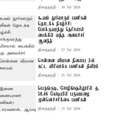
தினத்தந்தி
30 Jul 2026
கூவம் தூர்வாரும் பணிகள்
தொடக்க நிகழ்ச்சி:
போக்குவரத்து நெரிசலால்
பைக்கில் வந்த அமைச்சர்
ஆனந்த்
தினத்தந்தி
27 Jul 2026
சென்னை விமான நிலைய 2-ம்
கட்ட விரிவாக்க பணிகள் தீவிரம்
தினத்தந்தி
25 Jul 2026
பெருங்குடி, சோழிங்கநல்லூரில் ரூ.
58.46 கோடியில் பருவமழை
முன்னெச்சரிக்கை பணிகள்
தினத்தந்தி
15 Jul 2026