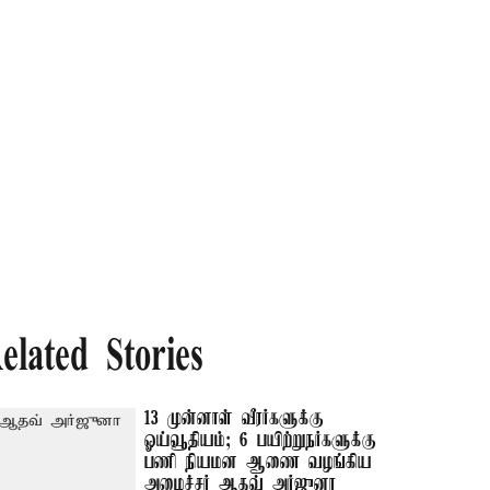
elated Stories
13 முன்னாள் வீரர்களுக்கு
ஓய்வூதியம்; 6 பயிற்றுநர்களுக்கு
பணி நியமன ஆணை வழங்கிய
அமைச்சர் ஆதவ் அர்ஜுனா