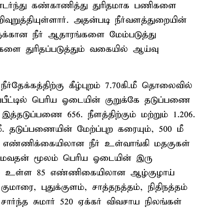
டர்ந்து கண்காணித்து துரிதமாக பணிகளை
வுறுத்தியுள்ளார். அதன்படி நீர்வளத்துறையின்
ுக்கான நீர் ஆதாரங்களை மேம்படுத்து
களை துரிதப்படுத்தும் வகையில் ஆய்வு
ீர்தேக்கத்திற்கு கீழ்புறம் 7.70கி.மீ தொலைவில்
ிப்பீட்டில் பெரிய ஓடையின் குறுக்கே தடுப்பணை
்தடுப்பணை 656. நீளத்திற்கும் மற்றும் 1.206.
ீ. தடுப்பணையின் மேற்ப்புற கரையும், 500 மீ
ு. 2 எண்ணிக்கையிலான நீர் உள்வாங்கி மதகுகள்
மைவதன் மூலம் பெரிய ஓடையின் இரு
களில் உள்ள 85 எண்ணிகையிலான ஆழ்குழாய்
ுமாரை, புதுக்குளம், சாத்தநத்தம், நிதிநத்தம்
ார்ந்த சுமார் 520 ஏக்கர் விவசாய நிலங்கள்