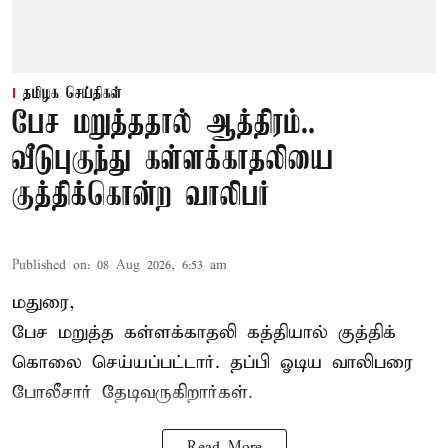
தமிழக செய்திகள்
பேச மறுத்ததால் ஆத்திரம்..
வீடுபுகுந்து கள்ளக்காதலியை
குத்திக்கொன்ற வாலிபர்
Published on
:
08 Aug 2026, 6:53 am
மதுரை,
பேச மறுத்த கள்ளக்காதலி கத்தியால் குத்திக்
கொலை செய்யப்பட்டார். தப்பி ஓடிய வாலிபரை
போலீசார் தேடிவருகிறார்கள்.
Read More