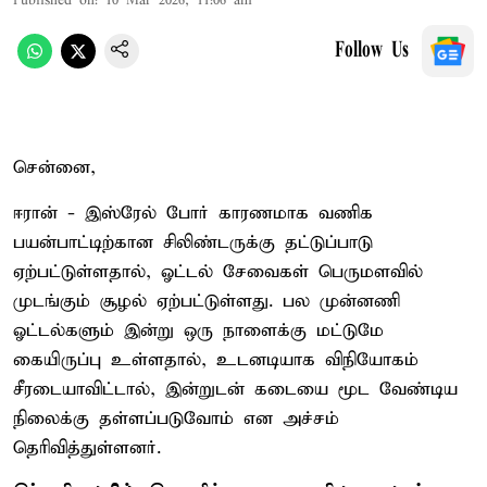
Published on
:
10 Mar 2026, 11:06 am
Follow Us
சென்னை,
ஈரான் - இஸ்ரேல் போர் காரணமாக வணிக
பயன்பாட்டிற்கான சிலிண்டருக்கு தட்டுப்பாடு
ஏற்பட்டுள்ளதால், ஓட்டல் சேவைகள் பெருமளவில்
முடங்கும் சூழல் ஏற்பட்டுள்ளது. பல முன்னணி
ஓட்டல்களும் இன்று ஒரு நாளைக்கு மட்டுமே
கையிருப்பு உள்ளதால், உடனடியாக விநியோகம்
சீரடையாவிட்டால், இன்றுடன் கடையை மூட வேண்டிய
நிலைக்கு தள்ளப்படுவோம் என அச்சம்
தெரிவித்துள்ளனர்.