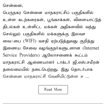
சென்னை,
பெருநகர சென்னை மாநகராட்சிப் பகுதிகளில்
உள்ள கடற்கரைகள், பூங்காக்கள், விளையாட்டுத்
திடல்கள் உள்ளிட்ட மக்கள் அதிகளவில் வந்து
செல்லும் பகுதிகளில் மக்களுக்கு இலவச
வைஃபை (WIFI) வசதி ஏற்படுத்துவது குறித்து
இணைய சேவை வழங்குநர்களுடனான (Internet
Service Providers) ஆலோசணைக் கூட்டம்
மாநகராட்சி ஆணையாளர் டாக்டர் ஜி.எஸ்.சமீரன்
தலைமையில் நடைபெற்றது. இது தொடர்பாக
சென்னை மாநகராட்சி வெளியிட்டுள்ள ச ...
Read More