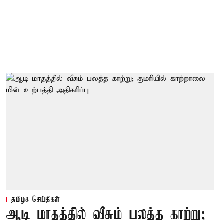
தமிழக செய்திகள்
ஆடி மாதத்தில் வீசும் பலத்த காற்று;