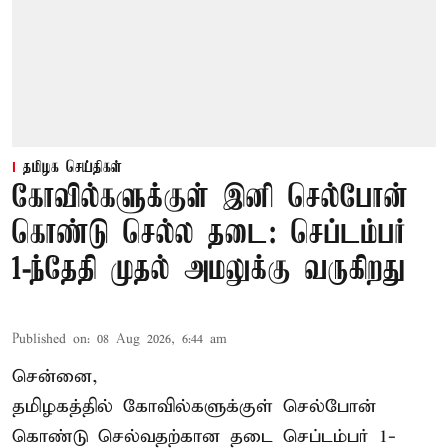
தமிழக செய்திகள்
கோவில்களுக்குள் இனி செல்போன்
கொண்டு செல்ல தடை: செப்டம்பர்
1-ந்தேதி முதல் அமலுக்கு வருகிறது
Published on
:
08 Aug 2026, 6:44 am
சென்னை,
தமிழகத்தில் கோவில்களுக்குள் செல்போன்
கொண்டு செல்வதற்கான தடை செப்டம்பர் 1-