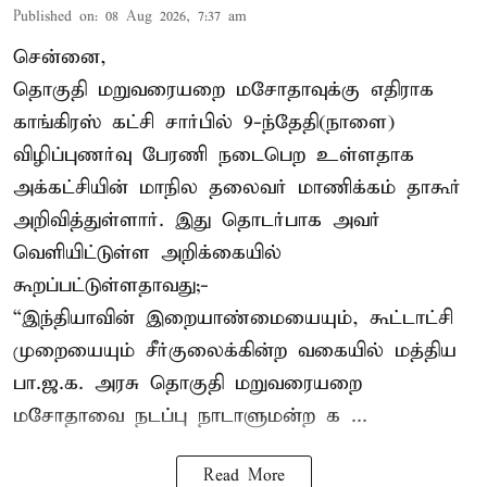
Published on
:
08 Aug 2026, 7:37 am
சென்னை,
தொகுதி மறுவரையறை மசோதாவுக்கு எதிராக
காங்கிரஸ் கட்சி சார்பில் 9-ந்தேதி(நாளை)
விழிப்புணர்வு பேரணி நடைபெற உள்ளதாக
அக்கட்சியின் மாநில தலைவர் மாணிக்கம் தாகூர்
அறிவித்துள்ளார். இது தொடர்பாக அவர்
வெளியிட்டுள்ள அறிக்கையில்
கூறப்பட்டுள்ளதாவது;-
“இந்தியாவின் இறையாண்மையையும், கூட்டாட்சி
முறையையும் சீர்குலைக்கின்ற வகையில் மத்திய
பா.ஜ.க. அரசு தொகுதி மறுவரையறை
மசோதாவை நடப்பு நாடாளுமன்ற க ...
Read More