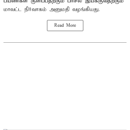
பயணிகள் குளிப்பதற்கும் பரிசல் இயக்குவதற்கும்
மாவட்ட நிர்வாகம் அனுமதி வழங்கியது.
Read More