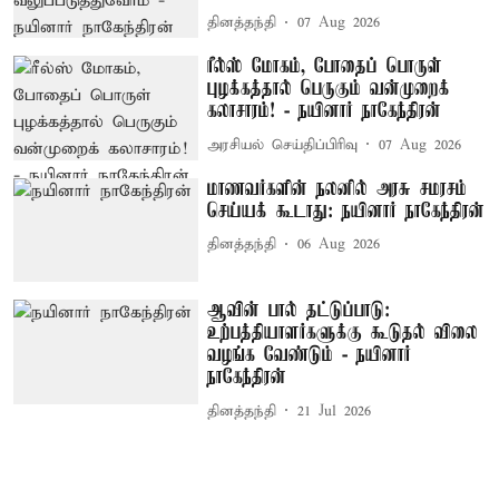
தினத்தந்தி
07 Aug 2026
ரீல்ஸ் மோகம், போதைப் பொருள்
புழக்கத்தால் பெருகும் வன்முறைக்
கலாசாரம்! - நயினார் நாகேந்திரன்
அரசியல் செய்திப்பிரிவு
07 Aug 2026
மாணவர்களின் நலனில் அரசு சமரசம்
செய்யக் கூடாது: நயினார் நாகேந்திரன்
தினத்தந்தி
06 Aug 2026
ஆவின் பால் தட்டுப்பாடு:
உற்பத்தியாளர்களுக்கு கூடுதல் விலை
வழங்க வேண்டும் - நயினார்
நாகேந்திரன்
தினத்தந்தி
21 Jul 2026