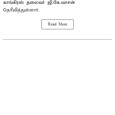
காங்கிரஸ் தலைவர் ஜி.கே.வாசன்
தெரிவித்துள்ளார்.
Read More