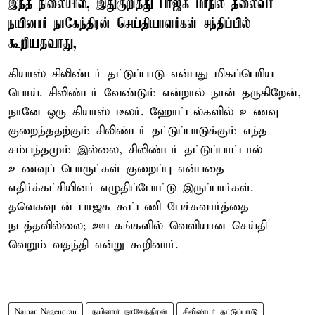
இந்த நிலையில், இதுகுறித்து பாஜக மாநில தலைவர்
நயினார் நாகேந்திரன் செய்தியாளர்கள் சந்திப்பில்
கூறியதவாது,
கியாஸ் சிலிண்டர் தட்டுப்பாடு என்பது மிகப்பெரிய
பொய். சிலிண்டர் வேண்டும் என்றால் நான் தருகிறேன்,
நானே ஒரு கியாஸ் டீலர். ஹோட்டல்களில் உணவு
குறைந்ததற்கும் சிலிண்டர் தட்டுப்பாடுக்கும் எந்த
சம்பந்தமும் இல்லை, சிலிண்டர் தட்டுப்பாட்டால்
உணவுப் பொருட்கள் குறைப்பு என்பதை
எதிர்க்கட்சியினர் எழுதிப்போட்டு இருப்பார்கள்.
தவெகவுடன் பாஜக கூட்டணி பேச்சுவார்த்தை
நடத்தவில்லை; ஊடகங்களில் வெளியான செய்தி
வெறும் வதந்தி என்று கூறினார்.
Nainar Nagendran
நயினார் நாகேந்திரன்
சிலிண்டர் தட்டுப்பாடு