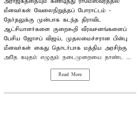
அராஜகத்தையும் கண்டித்து ராமேஸ்வரத்தில்
மீனவர்கள் வேலைநிறுத்தப் போராட்டம் -
தேர்தலுக்கு முன்பாக கடந்த திராவிட
ஆட்சியாளர்களை குறைகூறி வீரவசனங்களைப்
பேசிய ஜோசப் விஜய், முதலமைச்சரான பின்பு
மீனவர்கள் கைது தொடர்பாக மத்திய அரசிற்கு
அதே கடிதம் எழுதும் நடைமுறையை தாண்ட ...
Read More