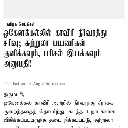
தமிழக செய்திகள்
ஒகேனக்கல்லில் காவிரி நீர்வரத்து
சரிவு; சுற்றுலா பயணிகள்
குளிக்கவும், பரிசல் இயக்கவும்
அனுமதி!
Published on
:
08 Aug 2026, 6:42 am
தருமபுரி,
ஒகேனக்கல் காவிரி ஆற்றில் நீர்வரத்து சீராகக்
குறைந்ததைத் தொடர்ந்து, கடந்த 4 நாட்களாக
விதிக்கப்பட்டிருந்த தடை நீக்கப்பட்டு, சுற்றுலா