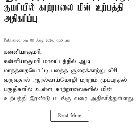
குமரியில் காற்றாலை மின் உற்பத்தி
அதிகரிப்பு
Published on
:
08 Aug 2026, 6:55 am
கன்னியாகுமரி,
கன்னியாகுமரி மாவட்டத்தில் ஆடி
மாதத்தையொட்டி பலத்த சூரைக்காற்று வீசி
வருவதால் ஆரல்வாய்மொழி மற்றும் முப்பந்தல்
பகுதிகளில் உள்ள காற்றாலைகளில் மின்
உற்பத்தி இரண்டு மடங்கு வரை அதிகரித்துள்ளது.
Read More