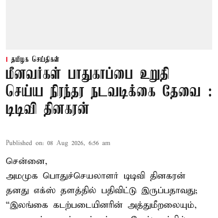
தமிழக செய்திகள்
மீனவர்கள் பாதுகாப்பை உறுதி
செய்ய நிரந்தர நடவடிக்கை தேவை :
டிடிவி தினகரன்
Published on
:
08 Aug 2026, 6:56 am
சென்னை,
அமமுக பொதுச்செயலாளர் டிடிவி தினகரன்
தனது எக்ஸ் தளத்தில் பதிவிட்டு இருப்பதாவது;
“இலங்கை கடற்படையினரின் அத்துமீறலையும்,