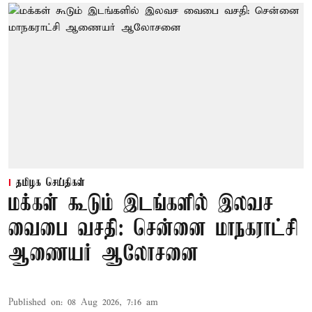
தமிழக செய்திகள்
மக்கள் கூடும் இடங்களில் இலவச
வைபை வசதி: சென்னை மாநகராட்சி
ஆணையர் ஆலோசனை
Published on
:
08 Aug 2026, 7:16 am