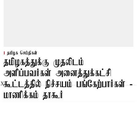
தமிழக செய்திகள்
தமிழகத்துக்கு முதலிடம்
அளிப்பவர்கள் அனைத்துக்கட்சி
கூட்டத்தில் நிச்சயம் பங்கேற்பார்கள் -
X
மாணிக்கம் தாகூர்
Published on
:
08 Aug 2026, 5:02 am
சென்னை,