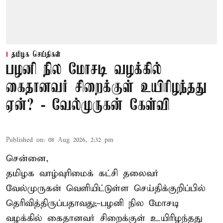
தமிழக செய்திகள்
பழனி நில மோசடி வழக்கில்
கைதானவர் சிறைக்குள் உயிரிழந்தது
ஏன்? - வேல்முருகன் கேள்வி
Published on
:
08 Aug 2026, 2:32 pm
சென்னை,
தமிழக வாழ்வுரிமைக் கட்சி தலைவர்
வேல்முருகன்
வெளியிட்டுள்ள செய்திக்குறிப்பில்
தெரிவித்திருப்பதாவது;-
பழனி நில மோசடி
வழக்கில் கைதானவர் சிறைக்குள் உயிரிழந்தது