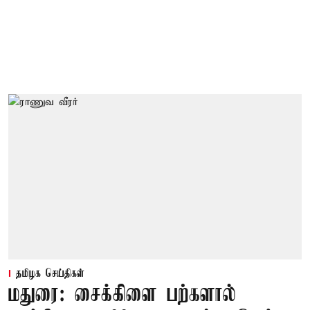
தமிழக செய்திகள்
மதுரை: சைக்கிளை பற்களால்