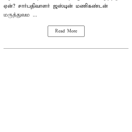
ஏன்? சார்பதிவாளர் ஜஸ்டின் மணிகண்டன்
மருத்துவம ...
Read More