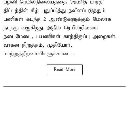
பழனி ரெயில்நிலையத்தை 'அம்ரித் பாரத்'
திட்டத்தின் கீழ் புதுப்பித்து நவீனப்படுத்தும்
பணிகள் கடந்த 2 ஆண்டுகளுக்கும் மேலாக
நடந்து வருகிறது. இதில் ரெயில்நிலைய
நடைமேடை, பயணிகள் காத்திருப்பு அறைகள்,
வாகன நிறுத்தம், முதியோர்,
மாற்றுத்திறனாளிகளுக்கான ...
Read More