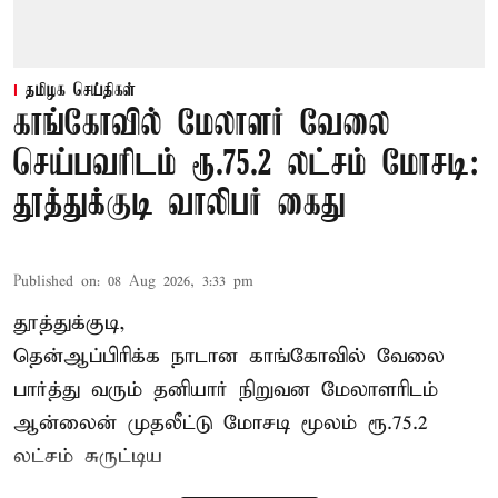
தமிழக செய்திகள்
காங்கோவில் மேலாளர் வேலை
செய்பவரிடம் ரூ.75.2 லட்சம் மோசடி:
தூத்துக்குடி வாலிபர் கைது
Published on
:
08 Aug 2026, 3:33 pm
தூத்துக்குடி,
தென்ஆப்பிரிக்க நாடான
காங்கோ
வில் வேலை
பார்த்து வரும் தனியார் நிறுவன மேலாளரிடம்
ஆன்லைன் முதலீட்டு மோசடி மூலம் ரூ.75.2
லட்சம் சுருட்டிய