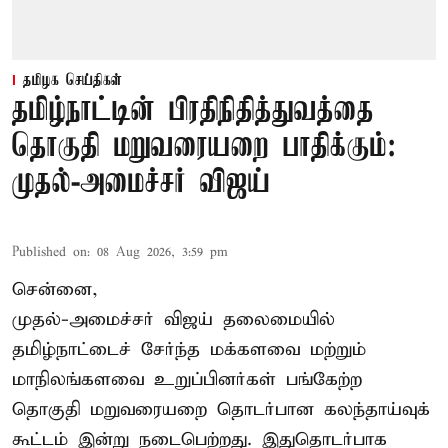
தமிழக செய்திகள்
தமிழ்நாட்டின் பிரதிநிதித்துவத்தை
தொகுதி மறுவரையறை பாதிக்கும்:
முதல்-அமைச்சர் விஜய்
Published on
:
08 Aug 2026, 3:59 pm
சென்னை,
முதல்-அமைச்சர் விஜய் தலைமையில்
தமிழ்நாட்டைச் சேர்ந்த மக்களவை மற்றும்
மாநிலங்களவை உறுப்பினர்கள் பங்கேற்ற
தொகுதி மறுவரையறை தொடர்பான கலந்தாய்வுக்
கூட்டம் இன்று நடைபெற்றது. இதுதொடர்பாக