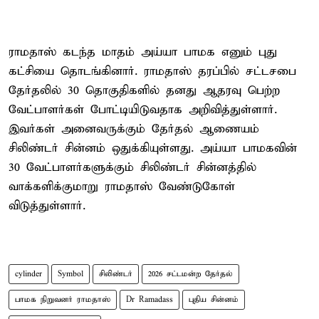
ராமதாஸ் கடந்த மாதம் அய்யா பாமக எனும் புது
கட்சியை தொடங்கினார். ராமதாஸ் தரப்பில் சட்டசபை
தேர்தலில் 30 தொகுதிகளில் தனது ஆதரவு பெற்ற
வேட்பாளர்கள் போட்டியிடுவதாக அறிவித்துள்ளார்.
இவர்கள் அனைவருக்கும் தேர்தல் ஆணையம்
சிலிண்டர் சின்னம் ஒதுக்கியுள்ளது. அய்யா பாமகவின்
30 வேட்பாளர்களுக்கும் சிலிண்டர் சின்னத்தில்
வாக்களிக்குமாறு ராமதாஸ் வேண்டுகோள்
விடுத்துள்ளார்.
cylinder
Symbol
சிலிண்டர்
2026 சட்டமன்ற தேர்தல்
பாமக நிறுவனர் ராமதாஸ்
Dr Ramadass
புதிய சின்னம்