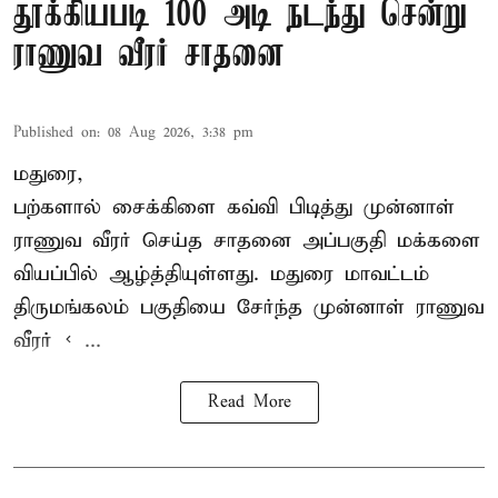
தூக்கியபடி 100 அடி நடந்து சென்று
ராணுவ வீரர் சாதனை
Published on
:
08 Aug 2026, 3:38 pm
மதுரை,
பற்களால் சைக்கிளை கவ்வி பிடித்து முன்னாள்
ராணுவ வீரர் செய்த சாதனை அப்பகுதி மக்களை
வியப்பில் ஆழ்த்தியுள்ளது. மதுரை மாவட்டம்
திருமங்கலம் பகுதியை சேர்ந்த
முன்னாள் ராணுவ
வீரர் < ...
Read More