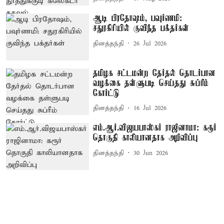
ஆடி பிரதோஷம், பவுர்ணமி:
சதுரகிரியில் குவிந்த பக்தர்கள்
தினத்தந்தி
26 Jul 2026
தமிழக சட்டமன்ற தேர்தல் தொடர்பான
வழக்கை தள்ளுபடி செய்தது சுப்ரீம்
கோர்ட்டு
தினத்தந்தி
16 Jul 2026
எம்.ஆர்.விஜயபாஸ்கர் ராஜினாமா: கரூர்
தொகுதி காலியானதாக அறிவிப்பு
தினத்தந்தி
30 Jun 2026