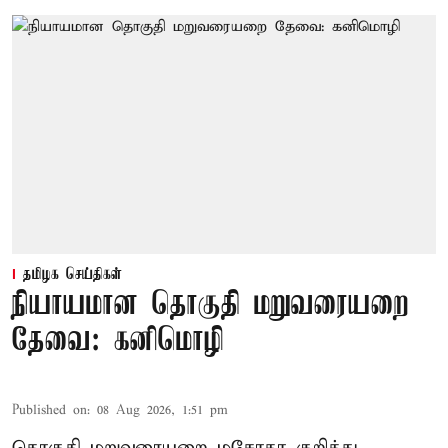
தமிழக செய்திகள்
நியாயமான தொகுதி மறுவரையறை
தேவை: கனிமொழி
Published on
:
08 Aug 2026, 1:51 pm
தொகுதி மறுவரையறை மசோதா குறித்து