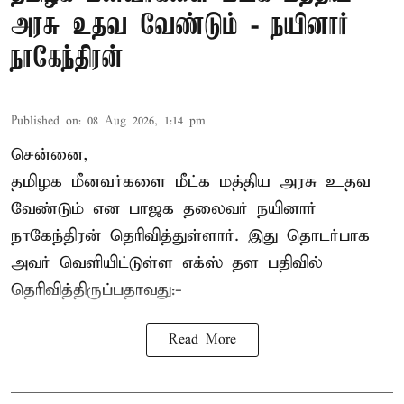
அரசு உதவ வேண்டும் - நயினார்
நாகேந்திரன்
Published on
:
08 Aug 2026, 1:14 pm
சென்னை,
தமிழக மீனவர்களை
மீட்க மத்திய அரசு உதவ
வேண்டும் என பாஜக தலைவர் நயினார்
நாகேந்திரன் தெரிவித்துள்ளார். இது தொடர்பாக
அவர் வெளியிட்டுள்ள எக்ஸ் தள பதிவில்
தெரிவித்திருப்பதாவது:-
Read More