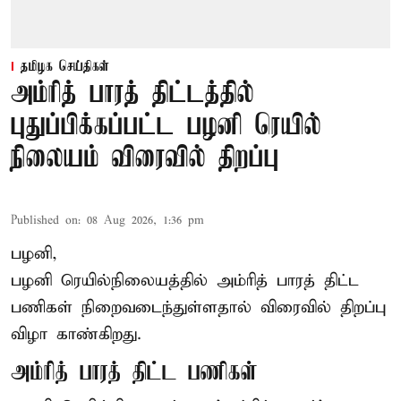
தமிழக செய்திகள்
அம்ரித் பாரத் திட்டத்தில்
புதுப்பிக்கப்பட்ட பழனி ரெயில்
நிலையம் விரைவில் திறப்பு
Published on
:
08 Aug 2026, 1:36 pm
பழனி,
பழனி ரெயில்நிலையத்தில் அம்ரித் பாரத் திட்ட
பணிகள் நிறைவடைந்துள்ளதால் விரைவில் திறப்பு
விழா காண்கிறது.
அம்ரித் பாரத் திட்ட பணிகள்