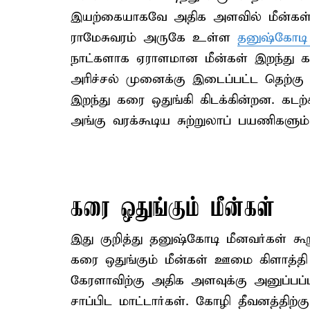
இயற்கையாகவே அதிக அளவில் மீன்கள்
ராமேசுவரம் அருகே உள்ள
தனுஷ்கோடி
நாட்களாக ஏராளமான மீன்கள் இறந்து கரை
அரிச்சல் முனைக்கு இடைப்பட்ட தெற்கு
இறந்து கரை ஒதுங்கி கிடக்கின்றன. கடற
அங்கு வரக்கூடிய சுற்றுலாப் பயணிகளும் 
கரை ஒதுங்கும் மீன்கள்
இது குறித்து தனுஷ்கோடி மீனவர்கள் க
கரை ஒதுங்கும் மீன்கள் ஊமை கிளாத்தி
கேரளாவிற்கு அதிக அளவுக்கு அனுப்பப
சாப்பிட மாட்டார்கள். கோழி தீவனத்திற்