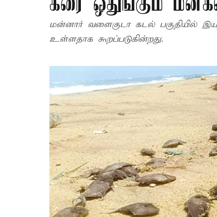
கரை ஒதுங்கும் மீன்க
மன்னார் வளைகுடா கடல் பகுதியில் இ
உள்ளதாக கூறப்படுகின்றது.