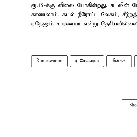
ரூ.15-க்கு விலை போகின்றது. கடலின் ம
காணலாம். கடல் நீரோட்ட வேகம், சீற்ற
ஏதேனும் காரணமா என்று தெரியவில்லை 
Rameswaram
ராமேசுவரம்
மீன்கள்
Sh