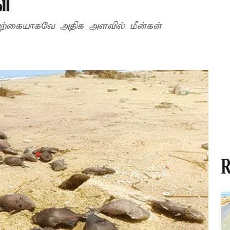
ள்
யற்கையாகவே அதிக அளவில் மீன்கள்
R