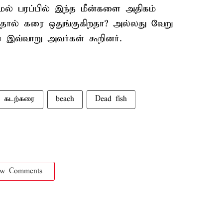
ேல் பரப்பில் இந்த மீன்களை அதிகம்
த்தால் கரை ஒதுங்குகிறதா? அல்லது வேறு
இவ்வாறு அவர்கள் கூறினர்.
கடற்கரை
beach
Dead fish
ow Comments