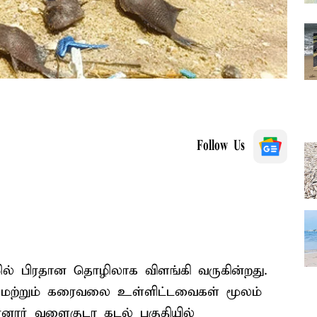
Follow Us
ொழில் பிரதான தொழிலாக விளங்கி வருகின்றது.
தை மற்றும் கரைவலை உள்ளிட்டவைகள் மூலம்
மன்னார் வளைகுடா கடல் பகுதியில்