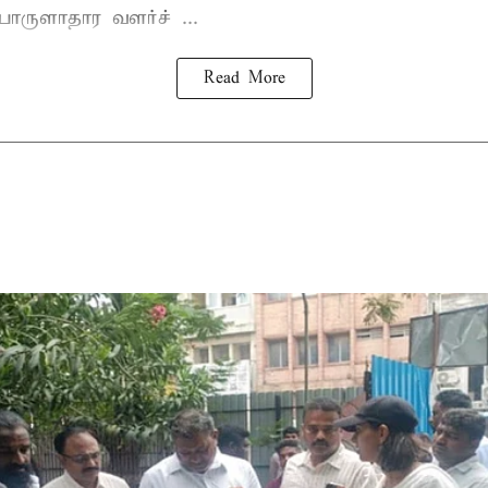
ருளாதார வளர்ச் ...
Read More