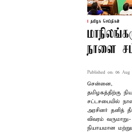
தமிழக செய்திகள்
மாநிலங்க
நாளை சட்
Published on
:
06 Aug 
சென்னை,
தமிழகத்திற்கு ந
சட்டசபையில் நா
அரசினர் தனித் 
விவரம் வருமாறு:
நியாயமான மற்றும