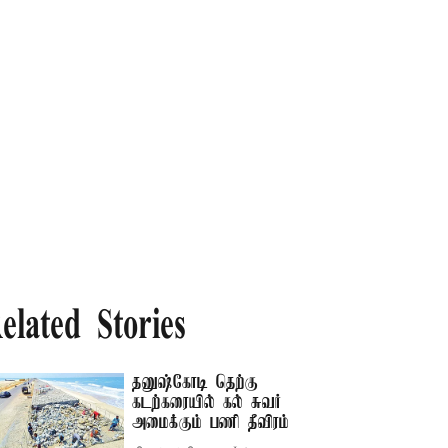
elated Stories
தனுஷ்கோடி தெற்கு
கடற்கரையில் கல் சுவர்
அமைக்கும் பணி தீவிரம்