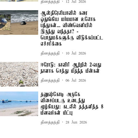
தினத்தந்தி
12 Jul 2026
ஆஸ்திரேலியாவில் கரை
ஒதுங்கிய மர்மமான உலோக
பந்துகள்... விண்வெளியில்
இருந்து வந்ததா? -
பொதுமக்களுக்கு விடுக்கப்பட்ட
எச்சரிக்கை
தினத்தந்தி
10 Jul 2026
ஈரோடு: காவிரி ஆற்றில் 2-வது
நாளாக செத்து மிதந்த மீன்கள்
தினத்தந்தி
06 Jul 2026
தனுஷ்கோடி அருகே
விசைப்படகு உடைந்து
மூழ்கியது: கடலில் தத்தளித்த 8
மீனவர்கள் மீட்பு
தினத்தந்தி
28 Jun 2026