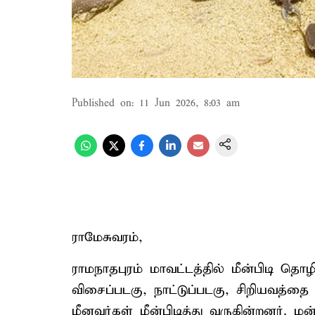
Published on
:
11 Jun 2026, 8:03 am
ராமேசுவரம்,
ராமநாதபுரம் மாவட்டத்தில் மீன்பிடி த
விசைப்படகு, நாட்டுப்படகு, சிறியவத்
மீனவர்கள் மீன்பிடித்து வருகின்றனர். 