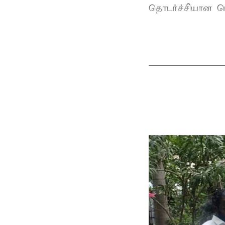
தொடர்ச்சியான பொ