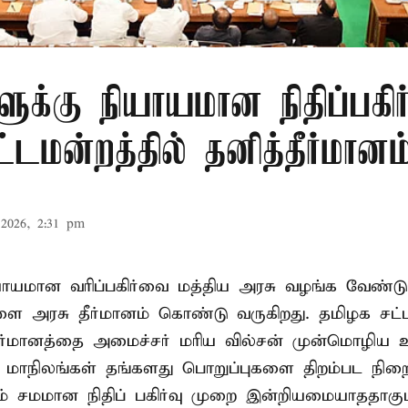
ளுக்கு நியாயமான நிதிப்பகிர
டமன்றத்தில் தனித்தீர்மானம
2026, 2:31 pm
ியாயமான வரிப்பகிர்வை மத்திய அரசு வழங்க வேண்டு
ளை அரசு தீர்மானம் கொண்டு வருகிறது. தமிழக சட்
தீர்மானத்தை அமைச்சர் மரிய வில்சன் முன்மொழிய 
- மாநிலங்கள் தங்களது பொறுப்புகளை திறம்பட நிறை
் சமமான நிதிப் பகிர்வு முறை இன்றியமையாததாகும்