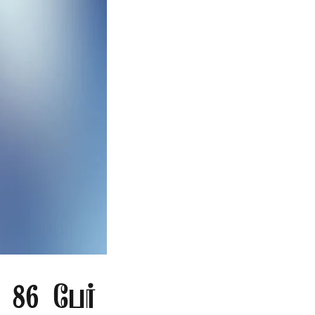
86 பேர்