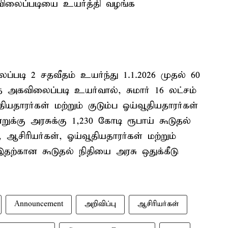
விலைப்படியை உயர்த்தி வழங்க
டி 2 சதவீதம் உயர்ந்து 1.1.2026 முதல் 60
த அகவிலைப்படி உயர்வால், சுமார் 16 லட்சம்
யதாரர்கள் மற்றும் குடும்ப ஓய்வூதியதாரர்கள்
்கு அரசுக்கு 1,230 கோடி ரூபாய் கூடுதல்
ஆசிரியர்கள், ஓய்வூதியதாரர்கள் மற்றும்
இதற்கான கூடுதல் நிதியை அரசு ஒதுக்கீடு
Announcement
அறிவிப்பு
ஆசிரியர்கள்