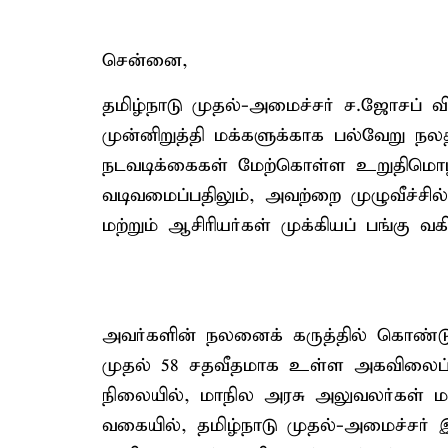
சென்னை,
தமிழ்நாடு முதல்-அமைச்சர் ச.ஜோசப
முன்னிறுத்தி மக்களுக்காக பல்வேறு நல
நடவடிக்கைகள் மேற்கொள்ள உறுதிமொழி 
வடிவமைப்பதிலும், அவற்றை முழுவீச்சில
மற்றும் ஆசிரியர்கள் முக்கியப் பங்கு வக
அவர்களின் நலனைக் கருத்தில் கொண்டு,
முதல் 58 சதவீதமாக உள்ள அகவிலைப்பட
நிலையில், மாநில அரசு அலுவலர்கள் மற
வகையில், தமிழ்நாடு முதல்-அமைச்சர் இத