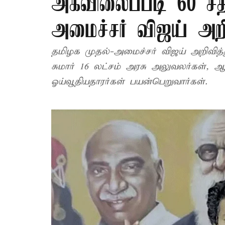
அகவிலைப்படி 60 சத
அமைச்சர் விஜய் அறி
தமிழக முதல்-அமைச்சர் விஜய் அறிவித்
சுமார் 16 லட்சம் அரசு அலுவலர்கள், ஆசி
ஓய்வூதியதாரர்கள் பயன்பெறுவார்கள்.