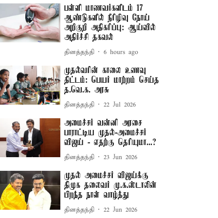
பள்ளி மாணவர்களிடம் 17
ஆண்டுகளில் நீரிழிவு நோய்
அறிகுறி அதிகரிப்பு: ஆய்வில்
அதிர்ச்சி தகவல்
தினத்தந்தி
6 hours ago
முதல்வரின் காலை உணவு
திட்டம்: பெயர் மாற்றம் செய்த
த.வெ.க. அரசு
தினத்தந்தி
22 Jul 2026
அமைச்சர் வன்னி அரசை
பாராட்டிய முதல்-அமைச்சர்
விஜய் - எதற்கு தெரியுமா...?
தினத்தந்தி
23 Jun 2026
முதல் அமைச்சர் விஜய்க்கு
திமுக தலைவர் மு.க.ஸ்டாலின்
பிறந்த நாள் வாழ்த்து
தினத்தந்தி
22 Jun 2026