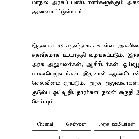
மாநில அரசுப் பணியாளர்களுக்கும் அக
ஆணையிட்டுள்ளார்.
இதனால் 58 சதவீதமாக உள்ள அகவிலைப்ப
சதவீதமாக உயர்த்தி வழங்கப்படும். இந்
அரசு அலுவலர்கள், ஆசிரியர்கள், ஓய்வூதி
பயன்பெறுவார்கள். இதனால் ஆண்டொன்றுக
செலவினம் ஏற்படும். அரசு அலுவலர்கள், 
குடும்ப ஓய்வூதியதாரர்கள் நலன் கருதி 
செய்யும்.
Chennai
சென்னை
அரசு ஊழியர்கள்