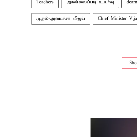
Teachers
அகவிலைப்படி உயர்வு
dear
முதல்-அமைச்சர் விஜய்
Chief Minister Vij
Sh