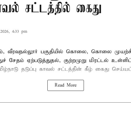
காவல் சட்டத்தில் கைது
2026, 4:33 pm
், வீரவநல்லூர் பகுதியில் கொலை, கொலை முயற்ச
ுச் சேதம் ஏற்படுத்துதல், குற்றமுறு மிரட்டல் உள்ளி
ிழ்நாடு தடுப்பு காவல் சட்டத்தின் கீழ்
கைது
செய்யப்
Read More