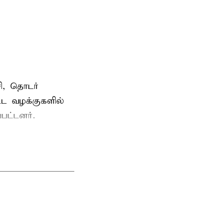
ி, தொடர்
ட்ட வழக்குகளில்
பட்டனர்.