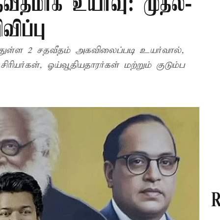
வீதமாக உயர்வு: முதல்-
விப்பு
துள்ள 2 சதவீதம் அகவிலைப்படி உயர்வால்,
ரியர்கள், ஓய்வூதியதாரர்கள் மற்றும் குடும்ப
R