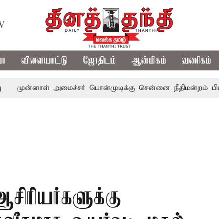
TV
மா
விளையாட்டு
ஜோதிடம்
ஆன்மிகம்
வணிகம்
்னாள் அமைச்சர் பொன்முடிக்கு சென்னை நீதிமன்றம் பிடிவாராண்ட
சிரியர்களுக்கு