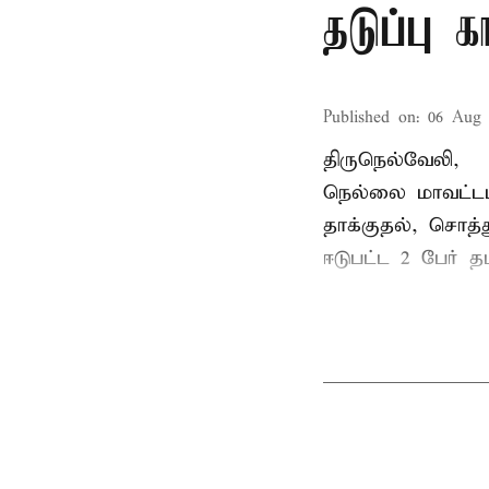
தடுப்பு 
Published on
:
06 Aug 
திருநெல்வேலி,
நெல்லை மாவட்டம
தாக்குதல், சொத்த
ஈடுபட்ட 2 பேர் தம