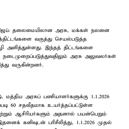
் விஜய் தலைமையிலான அரசு, மக்கள் நலனை
த்திட்டங்களை வகுத்து செயல்படுத்த
அளித்துள்ளது. இந்தத் திட்டங்களை
் நடைமுறைப்படுத்துவதிலும் அரசு அலுவலர்கள்
ித்து வருகின்றனர்.
 மத்திய அரசுப் பணியாளர்களுக்கு 1.1.2026
ி 60 சதவீதமாக உயர்த்தப்பட்டுள்ள
்றும் ஆசிரியர்களும் அதனால் பயன்பெறும்
னைக் கனிவுடன் பரிசீலித்து, 1.1.2026 முதல்