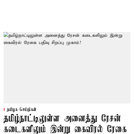
தமிழக செய்திகள்
தமிழ்நாட்டிலுள்ள அனைத்து ரேசன்
கடைகளிலும் இன்று கைவிரல் ரேகை