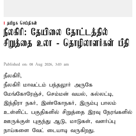
தமிழக செய்திகள்
நீலகிரி: தேயிலை தோட்டத்தில்
சிறுத்தை உலா - தொழிலாளர்கள் பீதி
Published on
:
08 Aug 2026, 3:03 am
நீலகிரி,
நீலகிரி மாவட்டம் பந்தலூர் அருகே
மேங்கோரேஞ்ச், செம்மன் வயல், கல்லட்டி,
இந்திரா நகர், இண்கோநகர், இரும்பு பாலம்
உள்ளிட்ட பகுதிகளில் சிறுத்தை இரவு நேரங்களில்
ஊருக்குள் புகுந்து ஆடு, மாடுகள், வளர்ப்பு
நாய்களை வேட் டையாடி வருகிறது.