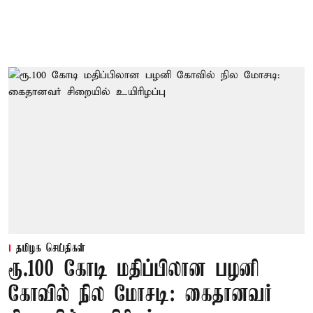
தமிழக செய்திகள்
ரூ.100 கோடி மதிப்பிலான பழனி
கோவில் நில மோசடி: கைதானவர்