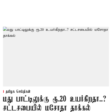
தமிழக செய்திகள்
மது பாட்டிலுக்கு ரூ.20 உயர்கிறதா..?
சட்டசபையில் மசோதா தாக்கல்