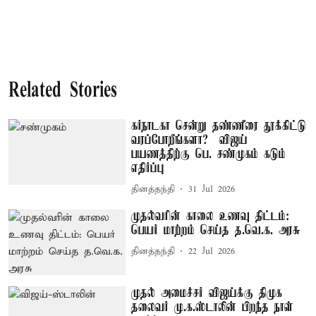
Related Stories
கர்நாடகா சென்று தண்ணீரை தூக்கிட்டு
வரப்போறீங்களா? – விஜய்
பயணத்திற்கு பெ. சண்முகம் கடும்
எதிர்ப்பு
தினத்தந்தி
31 Jul 2026
முதல்வரின் காலை உணவு திட்டம்:
பெயர் மாற்றம் செய்த த.வெ.க. அரசு
தினத்தந்தி
22 Jul 2026
முதல் அமைச்சர் விஜய்க்கு திமுக
தலைவர் மு.க.ஸ்டாலின் பிறந்த நாள்