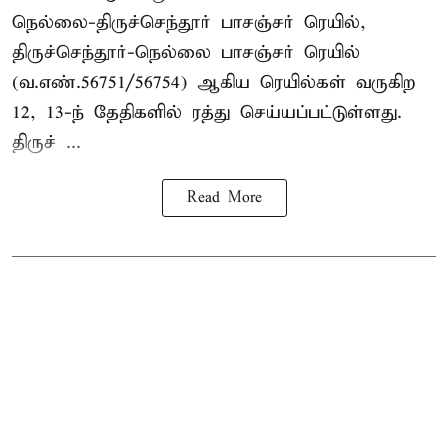
நெல்லை-திருச்செந்தூர் பாசஞ்சர் ரெயில்,
திருச்செந்தூர்-நெல்லை பாசஞ்சர் ரெயில்
(வ.எண்.56751/56754) ஆகிய ரெயில்கள் வருகிற
12, 13-ந் தேதிகளில் ரத்து செய்யப்பட்டுள்ளது.
திருச் ...
Read More