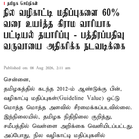
தமிழக செய்திகள்
நில வழிகாட்டி மதிப்புகளை 60%
வரை உயர்த்த கிராம வாரியாக
பட்டியல் தயாரிப்பு - பத்திரப்பதிவு
வருவாயை அதிகரிக்க நடவடிக்கை
Published on
:
08 Aug 2026, 2:11 am
சென்னை,
தமிழகத்தில் கடந்த 2012-ம் ஆண்டுக்கு பின்,
வழிகாட்டி மதிப்புகள்(Guideline Value) ஒட்டு
மொத்த மொத்த அளவில் சீரமைக்கப்படவில்லை.
இந்நிலையில், தமிழக நிதிநிலை குறித்து,
சமீபத்தில் வெள்ளை அறிக்கை வெளியிடப்பட்டது.
அப்போது, நில வழிகாட்டி மதிப்புகளில்