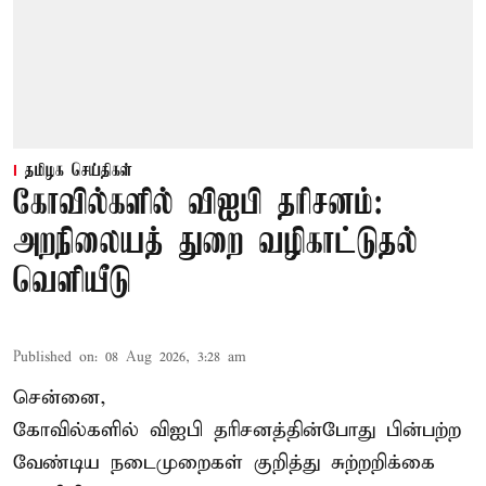
தமிழக செய்திகள்
கோவில்களில் விஐபி தரிசனம்:
அறநிலையத் துறை வழிகாட்டுதல்
வெளியீடு
Published on
:
08 Aug 2026, 3:28 am
சென்னை,
கோவில்களில் விஐபி தரிசனத்தின்போது பின்பற்ற
வேண்டிய நடைமுறைகள் குறித்து சுற்றறிக்கை