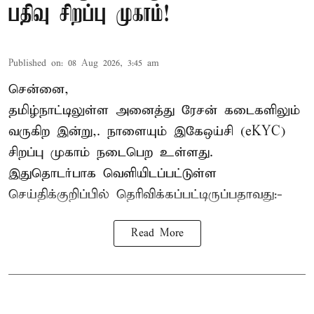
பதிவு சிறப்பு முகாம்!
Published on
:
08 Aug 2026, 3:45 am
சென்னை,
தமிழ்நாட்டிலுள்ள அனைத்து ரேசன் கடைகளிலும்
வருகிற இன்று,. நாளையும் இகேஒய்சி (eKYC)
சிறப்பு முகாம் நடைபெற உள்ளது.
இதுதொடர்பாக வெளியிடப்பட்டுள்ள
செய்திக்குறிப்பில் தெரிவிக்கப்பட்டிருப்பதாவது:-
Read More