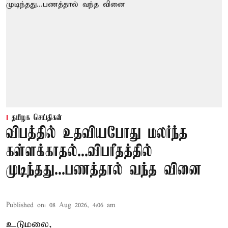
தமிழக செய்திகள்
விபத்தில் உதவியபோது மலர்ந்த
கள்ளக்காதல்...விபரீதத்தில்
முடிந்தது...பணத்தால் வந்த வினை
Published on
:
08 Aug 2026, 4:06 am
உடுமலை,