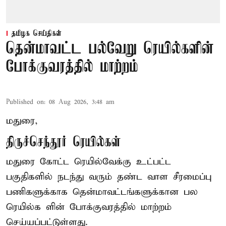
தமிழக செய்திகள்
தென்மாவட்ட பல்வேறு ரெயில்களின்
போக்குவரத்தில் மாற்றம்
Published on
:
08 Aug 2026, 3:48 am
மதுரை,
திருச்செந்தூர் ரெயில்கள்
மதுரை கோட்ட ரெயில்வேக்கு உட்பட்ட
பகுதிகளில் நடந்து வரும் தண்ட வாள சீரமைப்பு
பணிகளுக்காக தென்மாவட்டங்களுக்கான பல
ரெயில்க ளின் போக்குவரத்தில் மாற்றம்
செய்யப்பட்டுள்ளது.