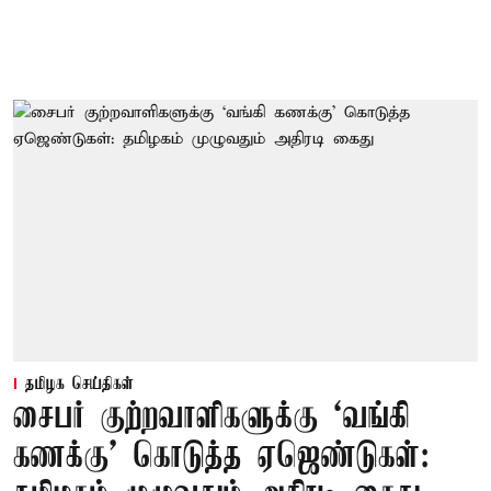
தமிழக செய்திகள்
சைபர் குற்றவாளிகளுக்கு ‘வங்கி
கணக்கு’ கொடுத்த ஏஜெண்டுகள்: