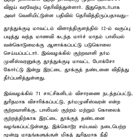
விஜய் வரவேற்பு தெரிவித்துள்ளார். இதுதொடர்பாக
அவர் வெளியிட்டுள்ள பதிவில் தெரிவித்திருப்பதாவது:-
தூத்துக்குடி மாவட்டம் விளாத்திகுளத்தில் 12-ம் வகுப்பு
படித்து வந்த மாணவி கடந்த மார்ச் மாதம் பாலியல்
வன்கொடுமைக்கு ஆளாக்கப்பட்டு படுகொலை
செய்யப்பட்டார். இவ்வழக்கில் குற்றவாளி தர்ம
முனீஸ்வரனுக்கு தூத்துக்குடி மாவட்ட போக்சோ
கோர்ட்டு இன்று இரட்டை தூக்குத் தண்டனை விதித்து
தீர்ப்பளித்துள்ளது.
இவ்வழக்கில் 71 சாட்சிகளிடம் விசாரணை நடத்தப்பட்டு,
துரிதமாக விசாரிக்கப்பட்டு, தர்மமுனீஸ்வரன் என்ற
குற்றவாளிக்கு, பாலியல் குற்றம் மற்றும் கொலைக்
குற்றத்திற்காக இரட்டை தூக்குத் தண்டனை
வழங்கப்பட்டுள்ளது. இக்கொடூர சம்பவம் நடைபெற்ற
மூன்று மாதங்களுக்குள் மிகத் துரிதமாக நீதி