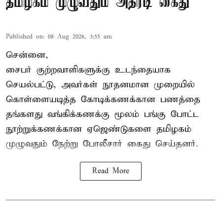
தமிழகம் முழுவதும் அதிரடி கைது
Published on
:
08 Aug 2026, 3:55 am
சென்னை,
சைபர் குற்றவாளிகளுக்கு உடந்தையாக
செயல்பட்டு, அவர்கள் நூதனமான முறையில்
கொள்ளையடித்த கோடிக்கணக்கான பணத்தை
தங்களது வங்கிக்கணக்கு மூலம் பங்கு போட்ட
நூற்றுக்கணக்கான ஏஜெண்டுகளை தமிழகம்
முழுவதும் நேற்று போலீசார் கைது செய்தனர்.
Read More