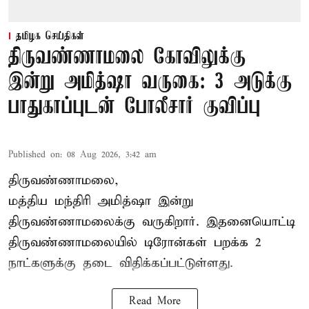
தமிழக செய்திகள்
திருவண்ணாமலை கோவிலுக்கு
இன்று அமித்ஷா வருகை: 3 அடுக்கு
பாதுகாப்புடன் போலீசார் குவிப்பு
Published on
:
08 Aug 2026, 3:42 am
திருவண்ணாமலை,
மத்திய மந்திரி அமித்ஷா இன்று
திருவண்ணாமலைக்கு வருகிறார். இதனையொட்டி
திருவண்ணாமலையில் டிரோன்கள் பறக்க 2
நாட்களுக்கு தடை விதிக்கப்பட்டுள்ளது.
Read More