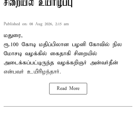
சிறையில் உயிரிழப்பு
Published on
:
08 Aug 2026, 2:15 am
மதுரை,
ரூ.100 கோடி மதிப்பிலான பழனி கோவில் நில
மோசடி வழக்கில் கைதாகி சிறையில்
அடைக்கப்பட்டிருந்த வழக்கறிஞர் அன்வர்தீன்
என்பவர் உயிரிழந்தார்.
Read More