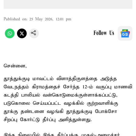
Published on
:
25 May 2026, 12:01 pm
Follow Us
சென்னை,
தூத்துக்குடி மாவட்டம் விளாத்திகுளத்தை அடுத்த
வேடநத்தம் கிராமத்தைச் சேர்ந்த 12-ம் வகுப்பு மாணவி
கடத்தி பாலியல் வன்கொடுமைக்குள்ளாக்கப்பட்டு,
படுகொலை செய்யப்பட்ட வழக்கில் குற்றவாளிக்கு
தூக்கு தண்டனை வழங்கி தூத்துக்குடி போக்சோ
சிறப்பு கோர்ட்டு தீர்ப்பு அளித்துள்ளது.
இந்த நிலையில் இந்த தீர்ப்புக்கு முதல்-அமைச்சர்