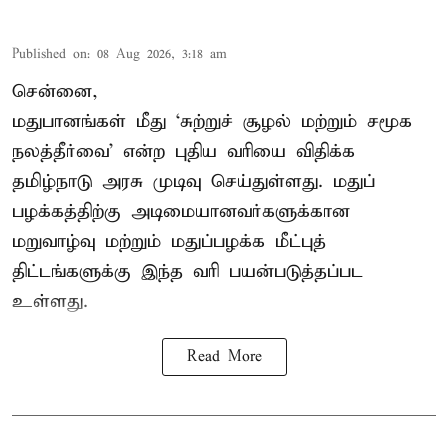
Published on
:
08 Aug 2026, 3:18 am
சென்னை,
மதுபானங்கள் மீது ‘சுற்றுச் சூழல் மற்றும் சமூக
நலத்தீர்வை’ என்ற புதிய வரியை விதிக்க
தமிழ்நாடு அரசு முடிவு செய்துள்ளது. மதுப்
பழக்கத்திற்கு அடிமையானவர்களுக்கான
மறுவாழ்வு மற்றும் மதுப்பழக்க மீட்புத்
திட்டங்களுக்கு இந்த வரி பயன்படுத்தப்பட
உள்ளது.
Read More