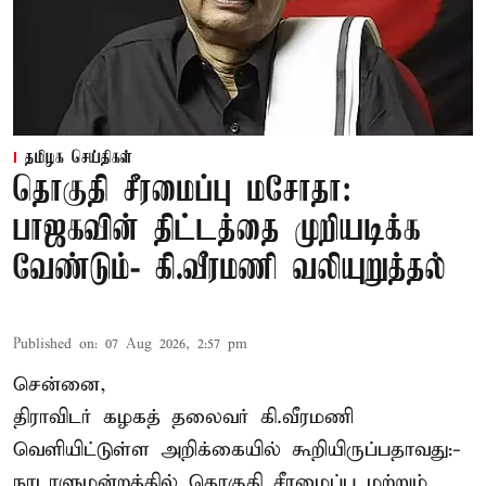
தமிழக செய்திகள்
தொகுதி சீரமைப்பு மசோதா:
பாஜகவின் திட்டத்தை முறியடிக்க
வேண்டும்- கி.வீரமணி வலியுறுத்தல்
Published on
:
07 Aug 2026, 2:57 pm
சென்னை,
திராவிடர் கழகத் தலைவர் கி.வீரமணி
வெளியிட்டுள்ள அறிக்கையில் கூறியிருப்பதாவது:-
நாடாளுமன்றத்தில் தொகுதி சீரமைப்பு மற்றும்