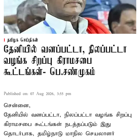
தமிழக செய்திகள்
தேனியில் வனப்பட்டா, நிலப்பட்டா
வழங்க சிறப்பு கிராமசபை
கூட்டங்கள்- பெ.சண்முகம்
Published on
:
07 Aug 2026, 3:55 pm
சென்னை,
தேனியில் வனப்பட்டா, நிலப்பட்டா வழங்க சிறப்பு
கிராமசபை கூட்டங்கள் நடத்தப்படும் இது
தொடர்பாக, தமிழ்நாடு மாநில செயலாளர்