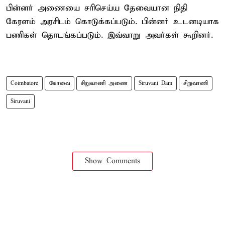
பின்னர் அணையை சரிசெய்ய தேவையான நிதி
கேரளம் அரசிடம் கொடுக்கப்படும். பின்னர் உடனடியாக
பணிகள் தொடங்கப்படும். இவ்வாறு அவர்கள் கூறினர்.
Coimbatore
கோவை
சிறுவாணி அணை
Siruvani Dam
சிறுவாணி
Siruvani
Show Comments