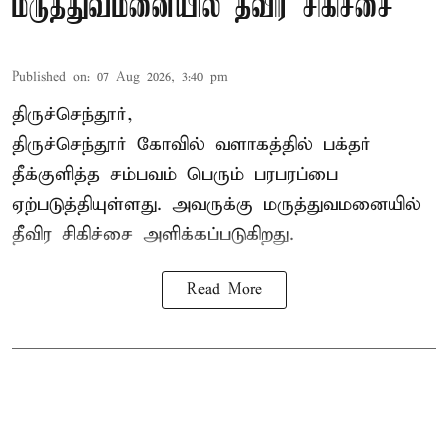
மருத்துவமனையில் தீவிர சிகிச்சை
Published on
:
07 Aug 2026, 3:40 pm
திருச்செந்தூர்,
திருச்செந்தூர் கோவில் வளாகத்தில் பக்தர்
தீக்குளித்த சம்பவம் பெரும் பரபரப்பை
ஏற்படுத்தியுள்ளது. அவருக்கு மருத்துவமனையில்
தீவிர சிகிச்சை அளிக்கப்படுகிறது.
Read More