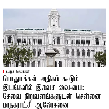
தமிழக செய்திகள்
பொதுமக்கள் அதிகம் கூடும்
இடங்களில் இலவச வை-பை:
சேவை நிறுவனங்களுடன் சென்னை
மாநகராட்சி ஆலோசனை