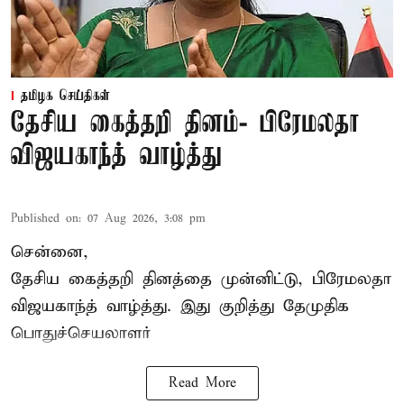
தமிழக செய்திகள்
தேசிய கைத்தறி தினம்- பிரேமலதா
விஜயகாந்த் வாழ்த்து
Published on
:
07 Aug 2026, 3:08 pm
சென்னை,
தேசிய கைத்தறி தினத்தை
முன்னிட்டு, பிரேமலதா
விஜயகாந்த் வாழ்த்து. இது குறித்து தேமுதிக
பொதுச்செயலாளர்
Read More