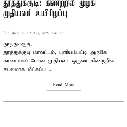
தூத்துக்குடி: கிணற்றில் மூழ்கி
முதியவர் உயிரிழப்பு
Published on
:
07 Aug 2026, 2:42 pm
தூத்துக்குடி,
தூத்துக்குடி
மாவட்டம், புளியம்பட்டி அருகே
காணாமல் போன
முதியவர்
ஒருவர் கிணற்றில்
சடலமாக மீட்கப்ப ...
Read More