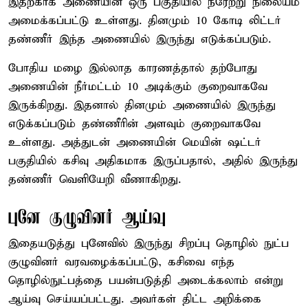
இதற்காக அணையின் ஒரு பகுதியில் நீரேற்று நிலையம்
அமைக்கப்பட்டு உள்ளது. தினமும் 10 கோடி லிட்டர்
தண்ணீர் இந்த அணையில் இருந்து எடுக்கப்படும்.
போதிய மழை இல்லாத காரணத்தால் தற்போது
அணையின் நீர்மட்டம் 10 அடிக்கும் குறைவாகவே
இருக்கிறது. இதனால் தினமும் அணையில் இருந்து
எடுக்கப்படும் தண்ணீரின் அளவும் குறைவாகவே
உள்ளது. அத்துடன் அணையின் மெயின் ஷட்டர்
பகுதியில் கசிவு அதிகமாக இருப்பதால், அதில் இருந்து
தண்ணீர் வெளியேறி வீணாகிறது.
புனே குழுவினர் ஆய்வு
இதையடுத்து புனேவில் இருந்து சிறப்பு தொழில் நுட்ப
குழுவினர் வரவழைக்கப்பட்டு, கசிவை எந்த
தொழில்நுட்பத்தை பயன்படுத்தி அடைக்கலாம் என்று
ஆய்வு செய்யப்பட்டது. அவர்கள் திட்ட அறிக்கை