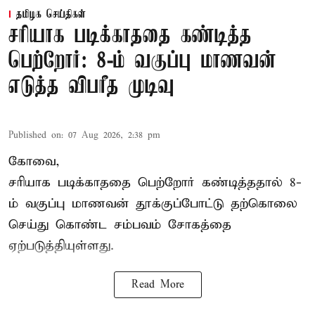
தமிழக செய்திகள்
சரியாக படிக்காததை கண்டித்த
பெற்றோர்: 8-ம் வகுப்பு மாணவன்
எடுத்த விபரீத முடிவு
Published on
:
07 Aug 2026, 2:38 pm
கோவை,
சரியாக படிக்காததை பெற்றோர் கண்டித்ததால் 8-
ம் வகுப்பு மாணவன் தூக்குப்போட்டு தற்கொலை
செய்து கொண்ட சம்பவம் சோகத்தை
ஏற்படுத்தியுள்ளது.
Read More