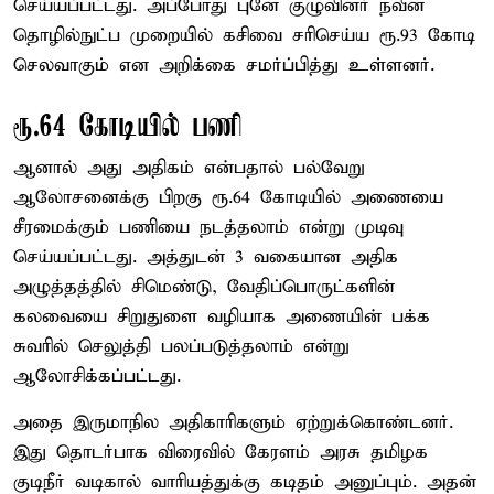
செய்யப்பட்டது. அப்போது புனே குழுவினர் நவீன
தொழில்நுட்ப முறையில் கசிவை சரிசெய்ய ரூ.93 கோடி
செலவாகும் என அறிக்கை சமர்ப்பித்து உள்ளனர்.
ரூ.64 கோடியில் பணி
ஆனால் அது அதிகம் என்பதால் பல்வேறு
ஆலோசனைக்கு பிறகு ரூ.64 கோடியில் அணையை
சீரமைக்கும் பணியை நடத்தலாம் என்று முடிவு
செய்யப்பட்டது. அத்துடன் 3 வகையான அதிக
அழுத்தத்தில் சிமெண்டு, வேதிப்பொருட்களின்
கலவையை சிறுதுளை வழியாக அணையின் பக்க
சுவரில் செலுத்தி பலப்படுத்தலாம் என்று
ஆலோசிக்கப்பட்டது.
அதை இருமாநில அதிகாரிகளும் ஏற்றுக்கொண்டனர்.
இது தொடர்பாக விரைவில் கேரளம் அரசு தமிழக
குடிநீர் வடிகால் வாரியத்துக்கு கடிதம் அனுப்பும். அதன்