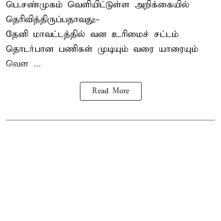
பெ.சண்முகம்
வெளியிட்டுள்ள அறிக்கையில்
தெரிவித்திருப்பதாவது:-
தேனி மாவட்டத்தில் வன உரிமைச் சட்டம்
தொடர்பான பணிகள் முடியும் வரை யாரையும்
வெள ...
Read More