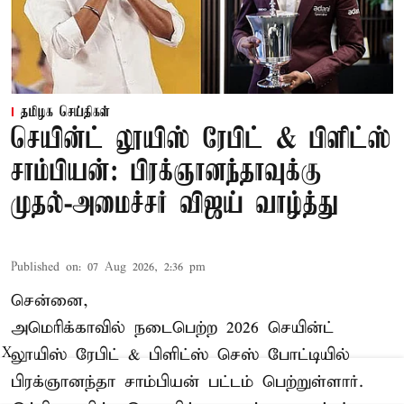
தமிழக செய்திகள்
செயின்ட் லூயிஸ் ரேபிட் & பிளிட்ஸ்
சாம்பியன்: பிரக்ஞானந்தாவுக்கு
முதல்-அமைச்சர் விஜய் வாழ்த்து
Published on
:
07 Aug 2026, 2:36 pm
சென்னை,
அமெரிக்காவில் நடைபெற்ற 2026 செயின்ட்
லூயிஸ் ரேபிட் & பிளிட்ஸ் செஸ் போட்டியில்
X
பிரக்ஞானந்தா சாம்பியன் பட்டம் பெற்றுள்ளார்.