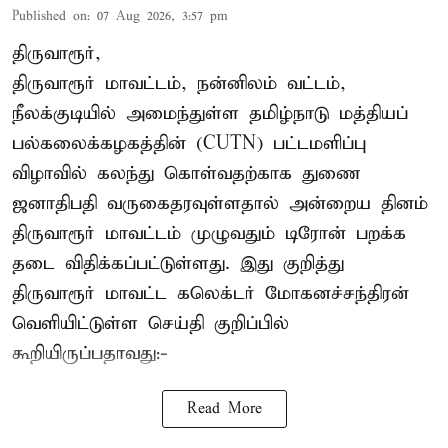
Published on
:
07 Aug 2026, 3:57 pm
திருவாரூர்,
திருவாரூர் மாவட்டம், நன்னிலம் வட்டம்,
நீலக்குடியில் அமைந்துள்ள தமிழ்நாடு மத்தியப்
பல்கலைக்கழகத்தின் (CUTN) பட்டமளிப்பு
விழாவில் கலந்து கொள்வதற்காக துணை
ஜனாதிபதி வருகைதரவுள்ளதால் அன்றைய தினம்
திருவாரூர் மாவட்டம் முழுவதும் டிரோன் பறக்க
தடை விதிக்கப்பட்டுள்ளது. இது குறித்து
திருவாரூர் மாவட்ட கலெக்டர் மோகனச்சந்திரன்
வெளியிட்டுள்ள செய்தி குறிப்பில்
கூறியிருப்பதாவது:-
Read More