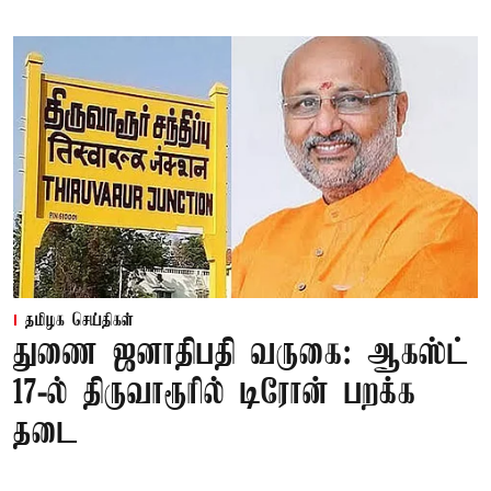
தமிழக செய்திகள்
துணை ஜனாதிபதி வருகை: ஆகஸ்ட்
17-ல் திருவாரூரில் டிரோன் பறக்க
தடை