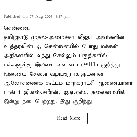
Published on
:
07 Aug 2026, 3:17 pm
சென்னை,
தமிழ்நாடு முதல்-அமைச்சர் விஜய் அவர்களின்
உத்தரவின்படி, சென்னையில் பொது மக்கள்
அதிகளவில் வந்து செல்லும் பகுதிகளில்
மக்களுக்கு இலவச வை-பை (WIFI) குறித்து
இணைய சேவை வழங்குநர்களுடனான
ஆலோசணைக் கூட்டம் மாநகராட்சி ஆணையாளர்
டாக்டர் ஜி.எஸ்.சமீரன், ஐ.ஏ.எஸ்., தலைமையில்
இன்று நடைபெற்றது. இது குறித்து
Read More