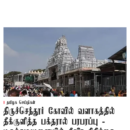
தமிழக செய்திகள்
திருச்செந்தூர் கோவில் வளாகத்தில்
தீக்குளித்த பக்தரால் பரபரப்பு -