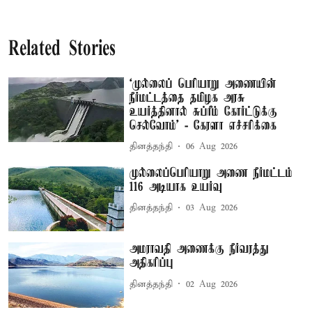
Related Stories
‘முல்லைப் பெரியாறு அணையின்
நீர்மட்டத்தை தமிழக அரசு
உயர்த்தினால் சுப்ரீம் கோர்ட்டுக்கு
செல்வோம்' - கேரளா எச்சரிக்கை
தினத்தந்தி
06 Aug 2026
முல்லைப்பெரியாறு அணை நீர்மட்டம்
116 அடியாக உயர்வு
தினத்தந்தி
03 Aug 2026
அமராவதி அணைக்கு நீர்வரத்து
அதிகரிப்பு
தினத்தந்தி
02 Aug 2026