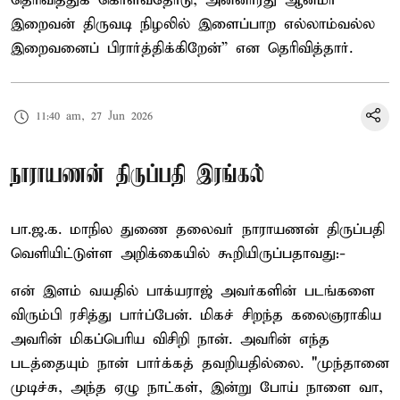
தெரிவித்துக் கொள்வதோடு, அன்னாரது ஆன்மா
இறைவன் திருவடி நிழலில் இளைப்பாற எல்லாம்வல்ல
இறைவனைப் பிரார்த்திக்கிறேன்” என தெரிவித்தார்.
11:40 am, 27 Jun 2026
நாராயணன் திருப்பதி இரங்கல்
பா.ஜ.க. மாநில துணை தலைவர் நாராயணன் திருப்பதி
வெளியிட்டுள்ள அறிக்கையில் கூறியிருப்பதாவது:-
என் இளம் வயதில் பாக்யராஜ் அவர்களின் படங்களை
விரும்பி ரசித்து பார்ப்பேன். மிகச் சிறந்த கலைஞராகிய
அவரின் மிகப்பெரிய விசிறி நான். அவரின் எந்த
படத்தையும் நான் பார்க்கத் தவறியதில்லை. "முந்தானை
முடிச்சு, அந்த ஏழு நாட்கள், இன்று போய் நாளை வா,