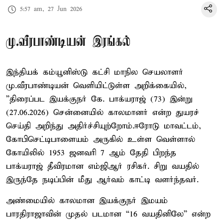
5:57 am, 27 Jun 2026
மு.வீரபாண்டியன் இரங்கல்
இந்தியக் கம்யூனிஸ்டு கட்சி மாநில செயலாளர்
மு.வீரபாண்டியன் வெளியிட்டுள்ள அறிக்கையில்,
”திரைப்பட இயக்குநர் கே. பாக்யராஜ் (73) இன்று
(27.06.2026) சென்னையில் காலமானர் என்ற துயரச்
செய்தி அறிந்து அதிர்ச்சியுற்றோம்.ஈரோடு மாவட்டம்,
கோபிசெட்டிபாளையம் அருகில் உள்ள வெள்ளால்
கோயிலில் 1953 ஜனவரி 7 ஆம் தேதி பிறந்த
பாக்யராஜ் தீவிரமான எம்ஜிஆர் ரசிகர். சிறு வயதில்
இருந்தே நடிப்பின் மீது ஆர்வம் காட்டி வளர்ந்தவர்.
அண்மையில் காலமான இயக்குநர் இமயம்
பாரதிராஜாவின் முதல் படமான “16 வயதினிலே” என்ற