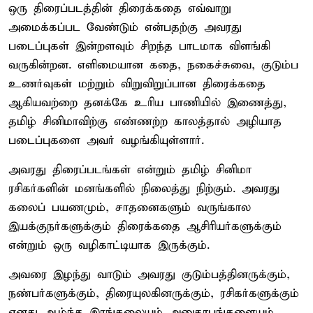
ஒரு திரைப்படத்தின் திரைக்கதை எவ்வாறு
அமைக்கப்பட வேண்டும் என்பதற்கு அவரது
படைப்புகள் இன்றளவும் சிறந்த பாடமாக விளங்கி
வருகின்றன. எளிமையான கதை, நகைச்சுவை, குடும்ப
உணர்வுகள் மற்றும் விறுவிறுப்பான திரைக்கதை
ஆகியவற்றை தனக்கே உரிய பாணியில் இணைத்து,
தமிழ் சினிமாவிற்கு எண்ணற்ற காலத்தால் அழியாத
படைப்புகளை அவர் வழங்கியுள்ளார்.
அவரது திரைப்படங்கள் என்றும் தமிழ் சினிமா
ரசிகர்களின் மனங்களில் நிலைத்து நிற்கும். அவரது
கலைப் பயணமும், சாதனைகளும் வருங்கால
இயக்குநர்களுக்கும் திரைக்கதை ஆசிரியர்களுக்கும்
என்றும் ஒரு வழிகாட்டியாக இருக்கும்.
அவரை இழந்து வாடும் அவரது குடும்பத்தினருக்கும்,
நண்பர்களுக்கும், திரையுலகினருக்கும், ரசிகர்களுக்கும்
எனது ஆழ்ந்த இரங்கலையும் அனுதாபங்களையும்