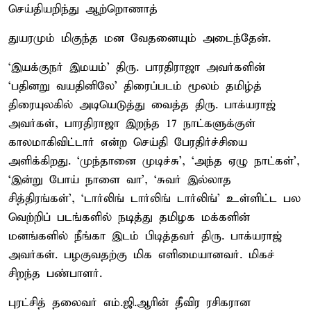
செய்தியறிந்து ஆற்றொணாத்
துயரமும் மிகுந்த மன வேதனையும் அடைந்தேன்.
‘இயக்குநர் இமயம்’ திரு. பாரதிராஜா அவர்களின்
‘பதினறு வயதினிலே’ திரைப்படம் மூலம் தமிழ்த்
திரையுலகில் அடியெடுத்து வைத்த திரு. பாக்யராஜ்
அவர்கள், பாரதிராஜா இறந்த 17 நாட்களுக்குள்
காலமாகிவிட்டார் என்ற செய்தி பேரதிர்ச்சியை
அளிக்கிறது. ‘முந்தானை முடிச்சு’, ‘அந்த ஏழு நாட்கள்’,
‘இன்று போய் நாளை வா’, ‘சுவர் இல்லாத
சித்திரங்கள்’, ‘டார்லிங் டார்லிங் டார்லிங்’ உள்ளிட்ட பல
வெற்றிப் படங்களில் நடித்து தமிழக மக்களின்
மனங்களில் நீங்கா இடம் பிடித்தவர் திரு. பாக்யராஜ்
அவர்கள். பழகுவதற்கு மிக எளிமையானவர். மிகச்
சிறந்த பண்பாளர்.
புரட்சித் தலைவர் எம்.ஜி.ஆரின் தீவிர ரசிகரான