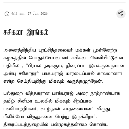
6:11 am, 27 Jun 2026
சசிகலா இரங்கல்
அனைத்திந்திய புரட்சித்தலைவர் மக்கள் முன்னேற்ற
கழகத்தின் பொதுச்செயலாளர் சசிகலா வெளியிட்டுள்ள
பதிவில் , ”பிரபல நடிகரும், திரைப்பட இயக்குனருமான
அன்பு சகோதரர் பாக்யராஜ் மாரடைப்பால் காலமானார்
என்ற செய்தியறிந்து மிகவும் வருத்தமுற்றேன்.
பல்துறை வித்தகரான பாக்யராஜ் அரை நூற்றாண்டாக
தமிழ் சினிமா உலகில் மிகவும் சிறப்பாக
பணியாற்றியவர். வாழ்நாள் சாதனையாளர் விருது,
பிலிம்பேர் விருதுகளை பெற்று இருக்கிறார்.
திரைப்படத்துறையில் பன்முகத்தன்மை கொண்ட