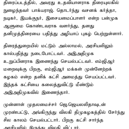
திரைப்படத்தில், அவரது உதவியாளராக திரையுலகில்
நுழைந்தவர் பாக்யராஜ். தொடர்ந்து வசனக் கர்த்தா,
நடிகர், இயக்குநர், இசையமைப்பாளர் என்ற பன்முக
ஆளுமை கொண்டவராக வளர்ந்து, தனது
தனிமுத்திரையை பதித்து அழியாப் புகழ் பெற்றுள்ளார்.
திரைத்துறையில் மட்டும் அல்லாமல், அரசியலிலும்
கால்பதித்து நடைபோட்டவர். அஇஅதிமுக
உறுப்பினராக இணைந்து செயல்பட்டவர். எம்ஜிஆர்
மறைவுக்கு பிறகு, எம்ஜிஆர் மக்கள் முன்னேற்றக்
கழகம் என்ற தனிக் கட்சி அமைத்து செயப்பட்டவர்.
இந்தக் கட்சியை கலைத்துவிட்டு மீண்டும்
அஇஅதிமுகவில் இணைந்தார்.
முன்னாள் முதலமைச்சர் ஜெ.ஜெயலலிதாவுடன்
முரண்பட்டு, அங்கிருந்து விலகி திமுகழகத்தில் சேர்ந்து
சில காலம் செயல்பட்டார். பிறகு கட்சி சார்ந்த
அரசியலில் இருந்து விலகி விட்டார்.