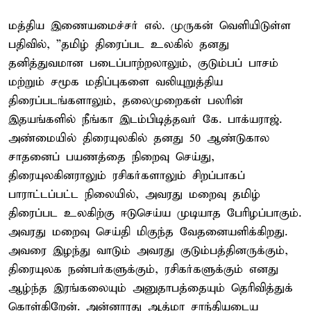
மத்திய இணையமைச்சர் எல். முருகன் வெளியிடுள்ள
பதிவில், ”தமிழ் திரைப்பட உலகில் தனது
தனித்துவமான படைப்பாற்றலாலும், குடும்பப் பாசம்
மற்றும் சமூக மதிப்புகளை வலியுறுத்திய
திரைப்படங்களாலும், தலைமுறைகள் பலரின்
இதயங்களில் நீங்கா இடம்பிடித்தவர் கே. பாக்யராஜ்.
அண்மையில் திரையுலகில் தனது 50 ஆண்டுகால
சாதனைப் பயணத்தை நிறைவு செய்து,
திரையுலகினராலும் ரசிகர்களாலும் சிறப்பாகப்
பாராட்டப்பட்ட நிலையில், அவரது மறைவு தமிழ்
திரைப்பட உலகிற்கு ஈடுசெய்ய முடியாத பேரிழப்பாகும்.
அவரது மறைவு செய்தி மிகுந்த வேதனையளிக்கிறது.
அவரை இழந்து வாடும் அவரது குடும்பத்தினருக்கும்,
திரையுலக நண்பர்களுக்கும், ரசிகர்களுக்கும் எனது
ஆழ்ந்த இரங்கலையும் அனுதாபத்தையும் தெரிவித்துக்
கொள்கிறேன். அன்னாரது ஆத்மா சாந்தியடைய