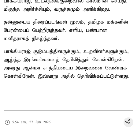
பாக்கியராஜ், உடல்நலக்குறைவால் காலமான செய்தி,
மிகுந்த அதிர்ச்சியும், வருத்தமும் அளிக்கிறது.
தன்னுடைய திரைப்படங்கள் மூலம், தமிழக மக்களின்
பேரன்பைப் பெற்றிருந்தவர். எளிய, பண்பான
மனிதராகத் திகழ்ந்தவர்.
பாக்கியராஜ் குடும்பத்தினருக்கும், உறவினர்களுக்கும்,
ஆழ்ந்த இரங்கல்களைத் தெரிவித்துக் கொள்கிறேன்.
அவரது ஆன்மா சாந்தியடைய இறைவனை வேண்டிக்
கொள்கிறேன். இவ்வாறு அதில் தெரிவிக்கப்பட்டுள்ளது.
5:54 am, 27 Jun 2026