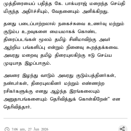
முத்திரையைப் பதித்த கே. பாக்யராஜ் மறைந்த செய்தி
மிகுந்த அதிர்ச்சியும், வேதனையும் அளிக்கிறது.
தனது படைப்பாற்றலால் நகைச்சுவை உணர்வு மற்றும்
குடும்ப உறவுகளை மையமாகக் கொண்ட
திரைப்படங்கள் மூலம் தமிழ் சினிமாவிற்கு அவர்
ஆற்றிய பங்களிப்பு என்றும் நினைவு கூறத்தக்கவை.
அவரது மறைவு தமிழ் திரையுலகிற்கு ஈடு செய்ய
முடியாத இழப்பாகும்.
அவரை இழந்து வாடும் அவரது குடும்பத்தினர்கள்,
நண்பர்கள், திரையுலகினர் மற்றும் எண்ணற்ற
ரசிகர்களுக்கு எனது ஆழ்ந்த இரங்கலையும்
அனுதாபங்களையும் தெரிவித்துக் கொள்கிறேன்” என
தெரிவித்தார்.
7:06 am, 27 Jun 2026