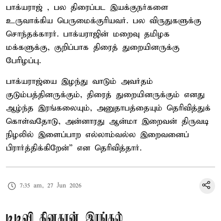
பாக்யராஜ் , பல திரைப்பட இயக்குநர்களை
உருவாக்கிய பெருமைக்குரியவர். பல விருதுகளுக்கு
சொந்தக்காரர். பாக்யராஜின் மறைவு தமிழக
மக்களுக்கு, குறிப்பாக திரைத் துறையினருக்கு
பேரிழப்பு.
பாக்யராஜ்யை இழந்து வாடும் அவர்தம்
குடும்பத்தினருக்கும், திரைத் துறையினருக்கும் எனது
ஆழ்ந்த இரங்கலையும், அனுதாபத்தையும் தெரிவித்துக்
கொள்வதோடு, அன்னாரது ஆன்மா இறைவன் திருவடி
நிழலில் இளைப்பாற எல்லாம்வல்ல இறைவனைப்
பிரார்த்திக்கிறேன்” என தெரிவித்தார்.
7:35 am, 27 Jun 2026
டிடிவி தினகரன் இரங்கல்