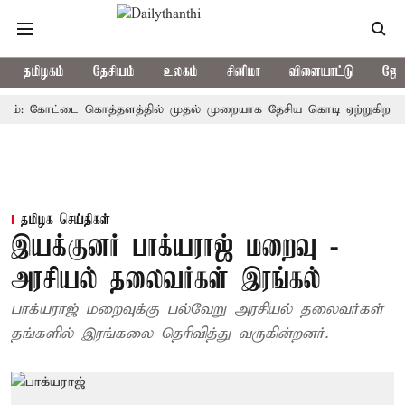
தமிழகம்
தேசியம்
உலகம்
சினிமா
விளையாட்டு
ஜோத
கோட்டை கொத்தளத்தில் முதல் முறையாக தேசிய கொடி ஏற்றுகிறார், முதல்-
தமிழக செய்திகள்
இயக்குனர் பாக்யராஜ் மறைவு -
அரசியல் தலைவர்கள் இரங்கல்
பாக்யராஜ் மறைவுக்கு பல்வேறு அரசியல் தலைவர்கள்
தங்களில் இரங்கலை தெரிவித்து வருகின்றனர்.