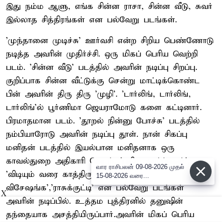
இது நம்ம ஆளு, எங்க சின்ன ராசா, சின்ன வீடு, சுவர்
இல்லாத சித்திரங்கள் என பல்வேறு படங்கள்.
'முந்தானை முடிச்சு' ஊர்வசி என்ற சிறிய பெண்ணோடு
நடித்த அவரின் முதிர்ச்சி. ஒரு மிகப் பெரிய வெற்றி
படம். 'சின்ன வீடு' படத்தில் அவரின் நடிப்பு சிறப்பு.
குறிப்பாக சின்ன வீட்டுக்கு சென்று மாட்டிக்கொண்ட
பின் அவரின் திரு திரு 'முழி'. 'டார்லிங், டார்லிங்,
டார்லிங்'ல் பூர்ணிமா ஜெயராமோடு களை கட்டினார்.
பிரமாதமான படம். 'தூறல் நின்னு போச்சு' படத்தில்
நம்பியாரோடு அவரின் நடிப்பு தூள். நான் சிகப்பு
மனிதன் படத்தில் இயல்பான மனிதனாக ஒரு
காவல்துறை அதிகாரி வேடம். 'புதிய வார்ப்புகள்',
வார ராசிபலன் 09-08-2026 முதல்
'விடியும் வரை காத்திரு' , 'வீட்ல
15-08-2026 வரை...
விசேஷங்க','ராசுக்குட்டி' என பல்வேறு படங்கள்
X
அவரின் நடிப்பில். உத்தம புத்திரனில் தனுஷின்
தந்தையாக அசத்தியிருப்பார்.அவரின் மிகப் பெரிய