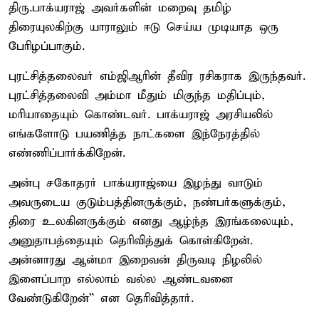
திரு.பாக்யராஜ் அவர்களின் மறைவு தமிழ்
திரையுலகிற்கு யாராலும் ஈடு செய்ய முடியாத ஒரு
பேரிழப்பாகும்.
புரட்சித்தலைவர் எம்ஜிஆரின் தீவிர ரசிகராக இருந்தவர்.
புரட்சித்தலைவி அம்மா மீதும் மிகுந்த மதிப்பும்,
மரியாதையும் கொண்டவர். பாக்யராஜ் அரசியலில்
எங்களோடு பயணித்த நாட்களை இந்நேரத்தில்
எண்ணிப்பார்க்கிறேன்.
அன்பு சகோதரர் பாக்யராஜ்யை இழந்து வாடும்
அவருடைய குடும்பத்தினருக்கும், நண்பர்களுக்கும்,
திரை உலகினருக்கும் எனது ஆழ்ந்த இரங்கலையும்,
அனுதாபத்தையும் தெரிவித்துக் கொள்கிறேன்.
அன்னாரது ஆன்மா இறைவன் திருவடி நிழலில்
இளைப்பாற எல்லாம் வல்ல ஆண்டவனை
வேண்டுகிறேன்” என தெரிவித்தார்.