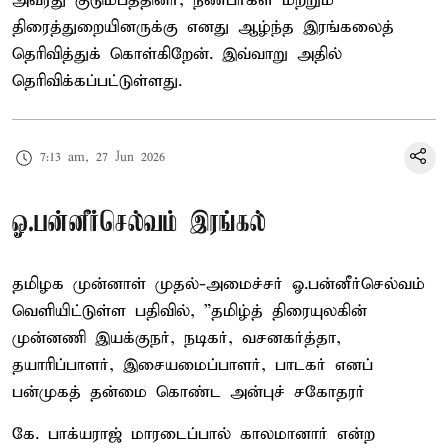
அவரது குடும்பத்தினர், நண்பர்கள் மற்றும்
திரைத்துறையினருக்கு எனது ஆழ்ந்த இரங்கலைத்
தெரிவித்துக் கொள்கிறேன். இவ்வாறு அதில்
தெரிவிக்கப்பட்டுள்ளது.
7:13 am, 27 Jun 2026
ஓ.பன்னீர்செல்வம் இரங்கல்
தமிழக முன்னாள் முதல்-அமைச்சர் ஓ.பன்னீர்செல்வம்
வெளியிட்டுள்ள பதிவில், ”தமிழ்த் திரையுலகின்
முன்னணி இயக்குநர், நடிகர், வசனகர்த்தா,
தயாரிப்பாளர், இசையமைப்பாளர், பாடகர் எனப்
பன்முகத் தன்மை கொண்ட அன்புச் சகோதரர்
கே. பாக்யராஜ் மாரடைப்பால் காலமானார் என்ற