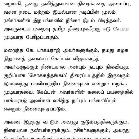
வழங்கி, தனது தனித்துவமான திரைக்கதை அமைப்பு,
வசன நடை மற்றும் இயல்பான நடிப்பின் மூலம்
ரசிகர்களின் இதயங்களில் நீங்கா இடம் பிடித்தவர்.
அவருடைய மறைவு தமிழ் திரையுலகிற்கு ஈடு செய்ய
முடியாத பேரிழப்பாகும்.
மறைந்த கே. பாக்யராஜ் அவர்களுக்கும், நமது கழக
நிறுவனத் தலைவர் கேப்டன் விஜயகாந்த்
அவர்களுக்கும் நீண்டகால அன்பும் நட்பும் நிலவியது.
குறிப்பாக 'சொக்கத்தங்கம்' திரைப்படத்தில் இருவரும்
இணைந்து பணியாற்றிய நினைவுகள் என்றும் மறக்க
முடியாதவை. கேப்டன் அவர்களின் கலைப் பயணத்தில்
பாக்யராஜ் அவர்கள் வகித்த நட்பும் பங்களிப்பும்
என்றும் நினைவுகூரப்படும்.
அவரை இழந்து வாடும் அவரது குடும்பத்தினருக்கும்,
திரையுலக நண்பர்களுக்கும், ரசிகர்களுக்கும், அவரது
நெருங்கிய உறவினர்களுக்கும் எனது ஆழ்ந்த