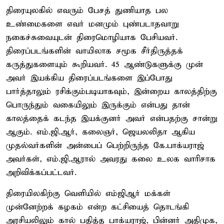
திரையுலகில் எவரும் பேசத் துணியாத பல
உண்மைகளை எவர் மனமும் புண்படாதவாறு
நகைச்சுவையுடன் திரைமொழியாக பேசியவர்.
திரைப்படங்களின் வாயிலாக சமூக சீர்திருத்தக்
கருத்துகளையும் கூறியவர். 45 ஆண்டுகளுக்கு முன்
அவர் இயக்கிய திரைப்படங்களை இப்போது
பார்த்தாலும் ரசிக்கும்படியாகவும், இன்றைய காலத்திற்கு
பொருந்தும் வகையிலும் இருக்கும் என்பது தான்
காலத்தைக் கடந்த இயக்குனர் அவர் என்பதற்கு சான்று
ஆகும். எம்.ஜி.ஆர், கலைஞர், ஜெயலலிதா ஆகிய
முதல்வர்களின் அன்பைப் பெற்றிருந்த கே.பாக்யராஜ்
அவர்கள், எம்.ஜி.ஆரால் அவரது கலை உலக வாரிசாக
அறிவிக்கப்பட்டவர்.
திரையிலகிற்கு வெளியில் எம்ஜிஆர் மக்கள்
முன்னேற்றக் கழகம் என்ற கட்சியைத் தொடங்கி
அரசியலிலும் கால் பதித்த பாக்யராஜ், பின்னர் அதிமுக,