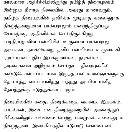
காலமான அதிர்ச்சியிலிருந்து தமிழ்த் திரையுலகம்
இன்னும் மீளாத நிலையில், அவரது மாணவரும்,
தமிழ்த் திரையுலகின் தவிர்க்க முடியாத கலைஞராக
திகழ்ந்தவருமான பாக்யராஜும் மறைந்திருப்பது
சோகத்தை அதிகரிக்கச் செய்திருக்கிறது.
பாரதிராஜாவின் பள்ளியில் உருவான பாக்யராஜ்
அவர்கள், தமக்கென்று தனிப் பள்ளியை உருவாக்கி
ஏராளமான புதிய இயக்குனர்கள், நடிகர்கள்,
நடிகைகளை அறிமுகம் செய்தார். திரையுலகில்
கண்டுகொள்ளப்படாமல் இருந்த பல கலைஞர்களுக்கு
தொடர்ந்து வாய்ப்பளித்து வந்தது அவரின் மனித
நேயத்துக்கு எடுத்துக்காட்டாகும்.
திரையிலகில் கதை, திரைக்கதை, வசனம், இயக்கம்,
பாடல்கள், இசை என திரைத்துறையின் அனைத்துப்
பிரிவுகளிலும் வல்லமை பெற்று பன்முகக் கலைஞராக
திகழ்ந்தவர். இலக்கியத்தில் ஈடுபாடு கொண்டவர்.