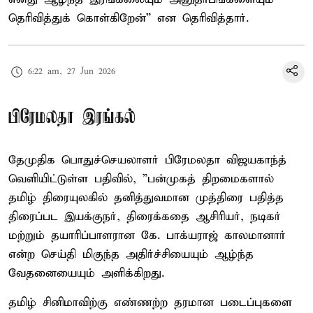
தெரிவித்துக் கொள்கிறேன்” என தெரிவித்தார்.
6:22 am, 27 Jun 2026
பிரேமலதா இரங்கல்
தேமுதிக பொதுச்செயலாளர் பிரேமலதா விஜயகாந்த்
வெளியிட்டுள்ள பதிவில், ”பன்முகத் திறமைகளால்
தமிழ் திரையுலகில் தனித்துவமான முத்திரை பதித்த
திரைப்பட இயக்குநர், திரைக்கதை ஆசிரியர், நடிகர்
மற்றும் தயாரிப்பாளரான கே. பாக்யராஜ் காலமானார்
என்ற செய்தி மிகுந்த அதிர்ச்சியையும் ஆழ்ந்த
வேதனையையும் அளிக்கிறது.
தமிழ் சினிமாவிற்கு எண்ணற்ற தரமான படைப்புகளை