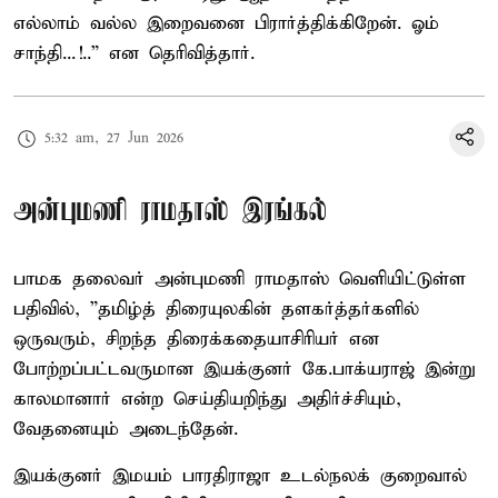
எல்லாம் வல்ல இறைவனை பிரார்த்திக்கிறேன். ஓம்
சாந்தி...!..” என தெரிவித்தார்.
5:32 am, 27 Jun 2026
அன்புமணி ராமதாஸ் இரங்கல்
பாமக தலைவர் அன்புமணி ராமதாஸ் வெளியிட்டுள்ள
பதிவில், ”தமிழ்த் திரையுலகின் தளகர்த்தர்களில்
ஒருவரும், சிறந்த திரைக்கதையாசிரியர் என
போற்றப்பட்டவருமான இயக்குனர் கே.பாக்யராஜ் இன்று
காலமானார் என்ற செய்தியறிந்து அதிர்ச்சியும்,
வேதனையும் அடைந்தேன்.
இயக்குனர் இமயம் பாரதிராஜா உடல்நலக் குறைவால்