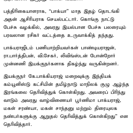
பத்திரிகையாளராக, “பாக்யா” மாத இதழ் தொடங்கி
அதன் ஆசிரியராக செயல்பட்டார். கொங்கு நாட்டு
பேச்சு வழக்கில், அவரது இயல்பான பேச்சு பலரையும்
பரவலான ரசிகர் வட்டத்தை உருவாக்கித் தந்தது.
பாக்யராஜிடம் பணியாற்றியவர்கள் பாண்டியராஜன்,
ரா.பார்த்திபன், வி.சேகர், லிவிங்ஸ்டன் போன்றோர்
முன்னணி இயக்குநர்களாக திகழ்ந்து வருகின்றனர்.
இயக்குநர் கே.பாக்கியராஜ் மறைவுக்கு இந்தியக்
கம்யூனிஸ்டு கட்சியின் தமிழ்நாடு மாநிலக் குழு ஆழ்ந்த
இரங்கலை தெரிவித்துக் கொள்கிறது. அவரைப் பிரிந்து
வாடும் அவரது வாழ்விணையர் பூர்ணிமா பாக்யராஜ்,
மகள் சரண்யா, மகன் சாந்தனு மற்றும் திரையுலக
நண்பர்களுக்கு ஆறுதல் தெரிவித்துக் கொள்கிறது” என
தெரிவித்தார்.