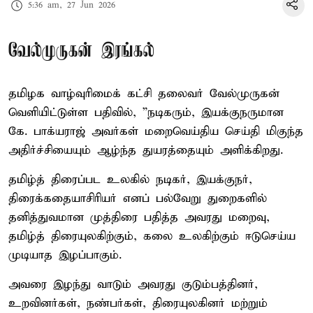
5:36 am, 27 Jun 2026
வேல்முருகன் இரங்கல்
தமிழக வாழ்வுரிமைக் கட்சி தலைவர் வேல்முருகன்
வெளியிட்டுள்ள பதிவில், ”நடிகரும், இயக்குநருமான
கே. பாக்யராஜ் அவர்கள் மறைவெய்திய செய்தி மிகுந்த
அதிர்ச்சியையும் ஆழ்ந்த துயரத்தையும் அளிக்கிறது.
தமிழ்த் திரைப்பட உலகில் நடிகர், இயக்குநர்,
திரைக்கதையாசிரியர் எனப் பல்வேறு துறைகளில்
தனித்துவமான முத்திரை பதித்த அவரது மறைவு,
தமிழ்த் திரையுலகிற்கும், கலை உலகிற்கும் ஈடுசெய்ய
முடியாத இழப்பாகும்.
அவரை இழந்து வாடும் அவரது குடும்பத்தினர்,
உறவினர்கள், நண்பர்கள், திரையுலகினர் மற்றும்