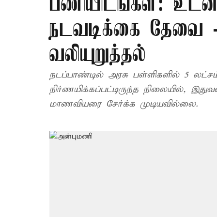
பணியிடங்கள்: உடனட
நடவடிக்கை தேவை 
வலியுறுத்தல்
நடப்பாண்டில் அரசு பள்ளிகளில் 5 லட்
நிர்ணயிக்கப்பட்டிருந்த நிலையில், இத
மாணவியரை சேர்க்க முடியவில்லை.