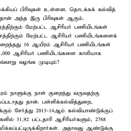
க்கியப் பிரிவுகள் உள்ளன. தொடக்கக் கல்வித்
ான் அந்த இரு பிரிவுகள் ஆகும்.
ரத்திற்கும் மேற்பட்ட ஆசிரியர் பணியிடங்கள்
த்திற்கும் மேற்பட்ட ஆசிரியர் பணியிடங்களைக்
றைந்தது 16 ஆயிரம் ஆசிரியர் பணியிடங்கள்
4,000 ஆசிரியர் பணியிடங்களை காலியாக
வாறு வழங்க முடியும்?
தரம் நாளுக்கு நாள் குறைந்து வருவதற்கு
்படாதது தான். பள்ளிக்கல்வித்துறை,
ும் சேர்த்து 2013-14ஆம் கல்வியாண்டுக்குப்
ல் 31,92 பட்டதாரி ஆசிரியர்களும், 2768
க்கப்பட்டிருக்கிறார்கள். அதாவது ஆண்டுக்கு