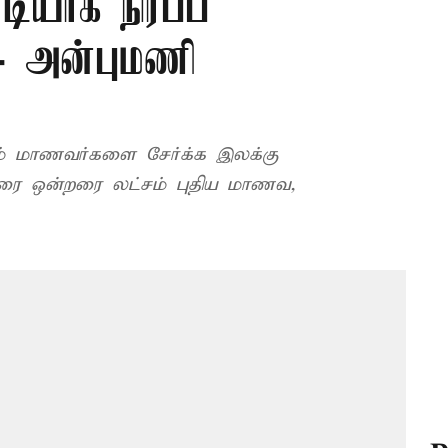
ியாக நிரப்ப
- அன்புமணி
சம் மாணவர்களை சேர்க்க இலக்கு
ுவரை ஒன்றரை லட்சம் புதிய மாணவ,