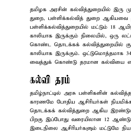
தமிழக அரசின் கல்வித்துறையில் இரு மு
துறை, பள்ளிக்கல்வித் துறை ஆகியவை த
பள்ளிக்கல்வித்துறையில் மட்டும் 18 ஆயி
காலியாக இருக்கும் நிலையில், ஒரு லட்ச
கொண்ட தொடக்கக் கல்வித்துறையில் கு
காலியாக இருக்கும். ஒட்டுமொத்தமாக 3
வைத்துக் கொண்டு தரமான கல்வியை எவ்
கல்வி தரம்
தமிழ்நாட்டில் அரசு பள்ளிகளின் கல்வித்
காரணமே போதிய ஆசிரியர்கள் நியமிக்கப
தொடக்கக் கல்வித்துறை ஆகிய இரண்டுக்க
பிறகு இப்போது வரையிலான 12 ஆண்டுகளி
இடைநிலை ஆசிரியர்களும் மட்டுமே நியமி