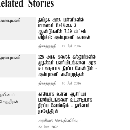
elated Stories
தமிழக அரசு பள்ளிகளில்
மாணவர் சேர்க்கை 3
ஆண்டுகளில் 7.39 லட்சம்
வீழ்ச்சி: அன்புமணி கவலை
தினத்தந்தி
12 Jul 2026
125 அரசு கலைக் கல்லூரிகளில்
முதல்வர் பணியிடங்களை அரசு
உடனடியாக நிரப்ப வேண்டும் -
அன்புமணி வலியுறுத்தல்
தினத்தந்தி
10 Jul 2026
காலியாக உள்ள ஆசிரியர்
பணியிடங்களை உடனடியாக
நிரப்ப வேண்டும் - நயினார்
நாகேந்திரன்
அரசியல் செய்திப்பிரிவு
22 Jun 2026