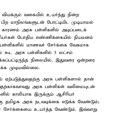
 வியக்கும் வகையில் உயர்ந்து நின்ற
ு பிற மாநிலங்களுடன் போட்டியிட முடியாமல்
் காரணம் அரசு பள்ளிகளில் அடிப்படைக்
ிரியர்கள் போதிய எண்ணிக்கையில் நியமனம்
ப்பள்ளிகளில் மாணவர் சேர்க்கை வேகமாக
ல் கூட அரசு பள்ளிகளில் 5 லட்சம்
கப்பட்டிருந்த நிலையில், இதுவரை ஒன்றரை
க்க முடியவில்லை.
் ஏற்படுத்துவதற்கு அரசு பள்ளிகளால் தான்
தற்காகவாவது அரசு பள்ளிகள் வலிமையுடன்
ில் காலியாக இருக்கும் ஆசிரியர்
ு தமிழக அரசு நடவடிக்கை எடுக்க வேண்டும்;
 சேர்க்கையை உயர்த்த வேண்டும். இவ்வாறு