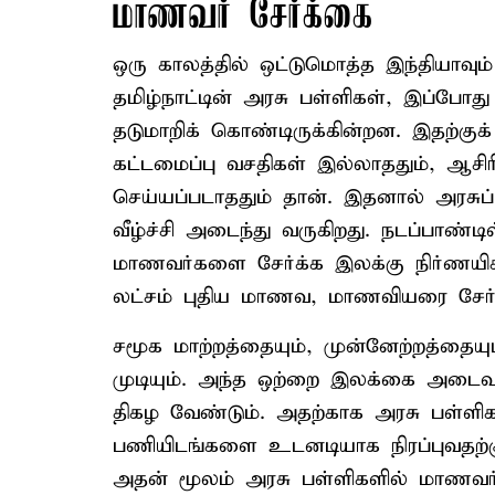
மாணவர் சேர்க்கை
ஒரு காலத்தில் ஒட்டுமொத்த இந்தியாவும்
தமிழ்நாட்டின் அரசு பள்ளிகள், இப்போத
தடுமாறிக் கொண்டிருக்கின்றன. இதற்குக
கட்டமைப்பு வசதிகள் இல்லாததும், ஆச
செய்யப்படாததும் தான். இதனால் அரசு
வீழ்ச்சி அடைந்து வருகிறது. நடப்பாண்டி
மாணவர்களை சேர்க்க இலக்கு நிர்ணயிக்
லட்சம் புதிய மாணவ, மாணவியரை சேர்
சமூக மாற்றத்தையும், முன்னேற்றத்தையும
முடியும். அந்த ஒற்றை இலக்கை அடைவ
திகழ வேண்டும். அதற்காக அரசு பள்ளிகள
பணியிடங்களை உடனடியாக நிரப்புவதற்க
அதன் மூலம் அரசு பள்ளிகளில் மாணவர்