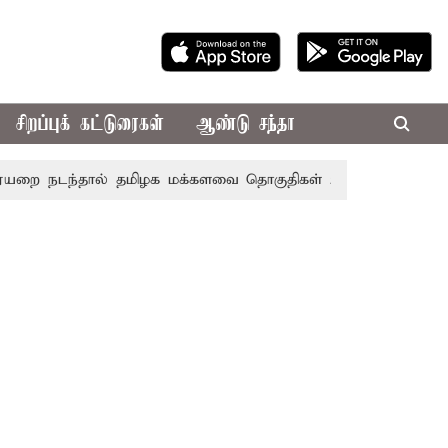
சிறப்புக் கட்டுரைகள்
ஆண்டு சந்தா
நடந்தால் தமிழக மக்களவை தொகுதிகள் 59 ஆக உயரும்: உத்