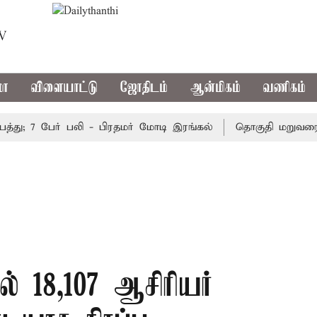
TV
மா
விளையாட்டு
ஜோதிடம்
ஆன்மிகம்
வணிகம்
ு; 7 பேர் பலி - பிரதமர் மோடி இரங்கல்
தொகுதி மறுவரையறை 
ல் 18,107 ஆசிரியர்