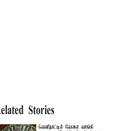
elated Stories
வெளிநாட்டில் வேலை வாங்கி