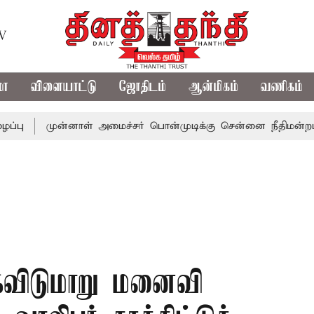
TV
மா
விளையாட்டு
ஜோதிடம்
ஆன்மிகம்
வணிகம்
முன்னாள் அமைச்சர் பொன்முடிக்கு சென்னை நீதிமன்றம் பிடிவார
ைவிடுமாறு மனைவி