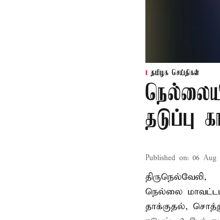
தமிழக செய்திகள்
நெல்லைய
தடுப்பு 
Published on
:
06 Aug 
திருநெல்வேலி,
நெல்லை மாவட்டம
தாக்குதல், சொத்த