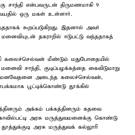
்கு சாந்தி என்பவருடன் திருமணமாகி 9
யதில் ஒரு மகள் உள்ளார்.
்ததாகக் கூறப்படுகிறது. இதனால் அவர்
ு மனைவியுடன் தகராறில் ஈடுபட்டு வந்ததாகத்
ி கலைச்செல்வன் மீண்டும் மதுபோதையில்
ு மனைவி சாந்தி, குடிப்பழக்கத்தை கைவிடுமாறு
ால் மனவேதனை அடைந்த கலைச்செல்வன்,
க்கமாக பூட்டிக்கொண்டு தூக்கில்
த்தினரும் அக்கம் பக்கத்தினரும் கதவை
வில்பட்டி அரசு மருத்துவமனைக்கு கொண்டு
தூத்துக்குடி அரசு மருத்துவக் கல்லூரி