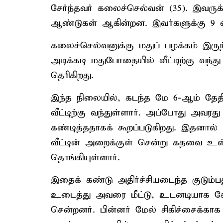
சேர்ந்தவர் கலைச்செல்வன் (35). இவருக
ஆண்டுகள் ஆகின்றன. இவர்களுக்கு 9 வ
கலைச்செல்வனுக்கு மதுப் பழக்கம் இருந
அடிக்கடி மதுபோதையில் வீட்டிற்கு வந்த
தெரிகிறது.
இந்த நிலையில், கடந்த மே 6-ஆம் தேத
வீட்டிற்கு வந்துள்ளார். அப்போது அவரத
கண்டித்ததாகக் கூறப்படுகிறது. இதன
வீட்டின் அறைக்குள் சென்று கதவை உள்ப
தொங்கியுள்ளார்.
இதைக் கண்டு அதிர்ச்சியடைந்த குடும்ப
உடைத்து அவரை மீட்டு, உடனடியாக கோ
சென்றனர். பின்னர் மேல் சிகிச்சைக்காக 