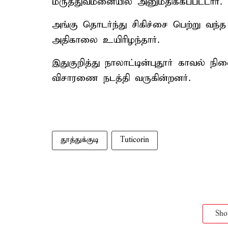
மருத்துவமனையில் அனுமதிக்கப்பட்டார்.
அங்கு தொடர்ந்து சிகிச்சை பெற்று வந்
அதிகாலை உயிரிழந்தார்.
இதுகுறித்து நாலாட்டின்புதூர் காவல் ந
விசாரணை நடத்தி வருகின்றனர்.
தூத்துக்குடி
Tuticorin
Sh