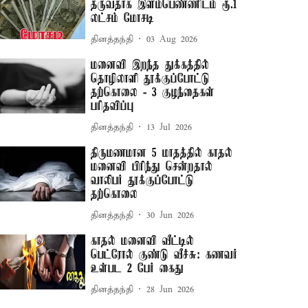
தருவதாக இளம்பெண்ணிடம் ரூ.1
லட்சம் மோசடி
தினத்தந்தி
03 Aug 2026
மனைவி இறந்த துக்கத்தில்
தொழிலாளி தூக்குப்போட்டு
தற்கொலை - 3 குழந்தைகள்
பரிதவிப்பு
தினத்தந்தி
13 Jul 2026
திருமணமான 5 மாதத்தில் காதல்
மனைவி பிரிந்து சென்றதால்
வாலிபர் தூக்குப்போட்டு
தற்கொலை
தினத்தந்தி
30 Jun 2026
காதல் மனைவி வீட்டில்
பெட்ரோல் குண்டு வீச்சு: கணவர்
உள்பட 2 பேர் கைது
தினத்தந்தி
28 Jun 2026