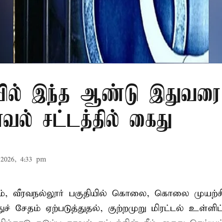
ில் இந்த ஆண்டு இதுவரை 
காவல் சட்டத்தில் கைது
2026, 4:33 pm
், வீரவநல்லூர் பகுதியில் கொலை, கொலை முயற்ச
ுச் சேதம் ஏற்படுத்துதல், குற்றமுறு மிரட்டல் உள்ளி