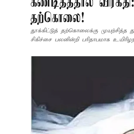
கண்டித்ததால் விரக்தி:
தற்கொலை!
தூக்கிட்டுத் தற்கொலைக்கு முயற்சித்த 
சிகிச்சை பலனின்றி பரிதாபமாக உயிரிழந்