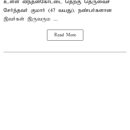
உள்ள விந்தன்கோட்டை தெற்கு தெருவைச்
சேர்ந்தவர் குமார் (47 வயது). நண்பர்களான
இவர்கள் இருவரும ...
Read More