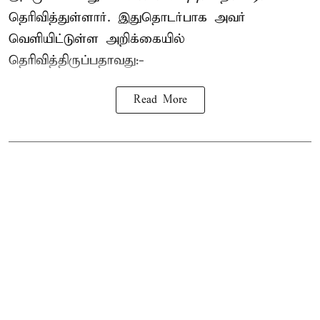
தெரிவித்துள்ளார். இதுதொடர்பாக அவர்
வெளியிட்டுள்ள அறிக்கையில்
தெரிவித்திருப்பதாவது:-
Read More