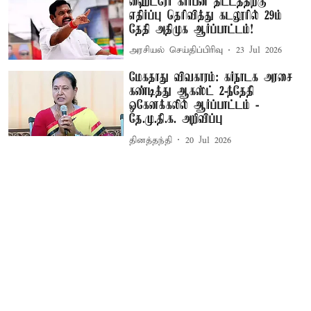
ஹைட்ரோ கார்பன் திட்டத்திற்கு
எதிர்ப்பு தெரிவித்து கடலூரில் 29ம்
தேதி அதிமுக ஆர்ப்பாட்டம்!
அரசியல் செய்திப்பிரிவு
23 Jul 2026
மேகதாது விவகாரம்: கர்நாடக அரசை
கண்டித்து ஆகஸ்ட் 2-ந்தேதி
ஒகேனக்கலில் ஆர்ப்பாட்டம் -
தே.மு.தி.க. அறிவிப்பு
தினத்தந்தி
20 Jul 2026