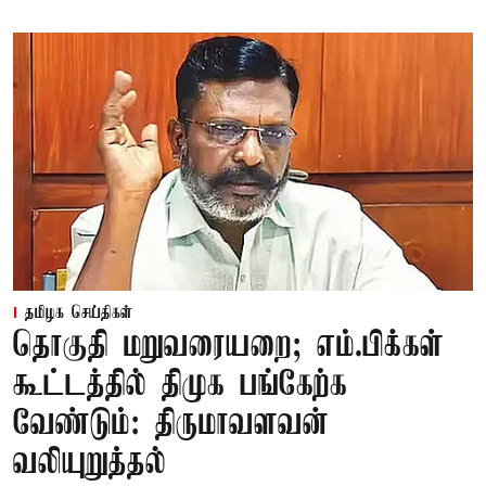
தமிழக செய்திகள்
தொகுதி மறுவரையறை; எம்.பிக்கள்
கூட்டத்தில் திமுக பங்கேற்க
வேண்டும்: திருமாவளவன்
வலியுறுத்தல்