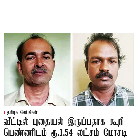
தமிழக செய்திகள்
வீட்டில் புதையல் இருப்பதாக கூறி
பெண்ணிடம் ரூ.1.54 லட்சம் மோசடி