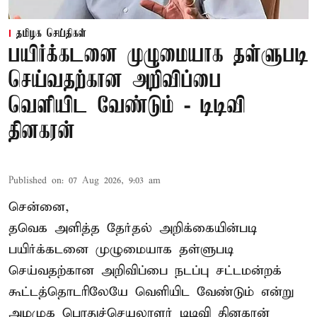
தமிழக செய்திகள்
பயிர்க்கடனை முழுமையாக தள்ளுபடி
செய்வதற்கான அறிவிப்பை
வெளியிட வேண்டும் - டிடிவி
தினகரன்
Published on
:
07 Aug 2026, 9:03 am
சென்னை,
தவெக அளித்த தேர்தல் அறிக்கையின்படி
பயிர்க்கடனை முழுமையாக தள்ளுபடி
செய்வதற்கான அறிவிப்பை நடப்பு சட்டமன்றக்
கூட்டத்தொடரிலேயே வெளியிட வேண்டும் என்று
அமமுக பொதுச்செயலாளர் டிடிவி தினகரன்