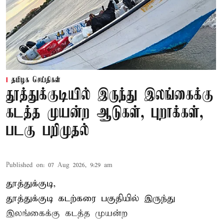
தமிழக செய்திகள்
தூத்துக்குடியில் இருந்து இலங்கைக்கு
கடத்த முயன்ற ஆடுகள், புறாக்கள்,
படகு பறிமுதல்
Published on
:
07 Aug 2026, 9:29 am
தூத்துக்குடி,
தூத்துக்குடி
கடற்கரை பகுதியில் இருந்து
இலங்கை
க்கு கடத்த முயன்ற