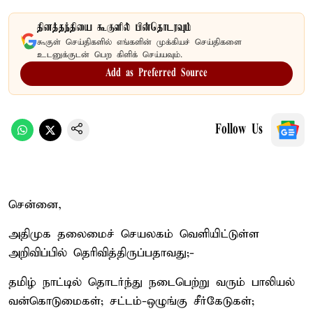
தினத்தந்தியை கூகுளில் பின்தொடரவும்
கூகுள் செய்திகளில் எங்களின் முக்கியச் செய்திகளை
உடனுக்குடன் பெற கிளிக் செய்யவும்.
Add as Preferred Source
Follow Us
சென்னை,
அதிமுக தலைமைச் செயலகம் வெளியிட்டுள்ள
அறிவிப்பில் தெரிவித்திருப்பதாவது;-
தமிழ் நாட்டில் தொடர்ந்து நடைபெற்று வரும் பாலியல்
வன்கொடுமைகள்; சட்டம்-ஒழுங்கு சீர்கேடுகள்;