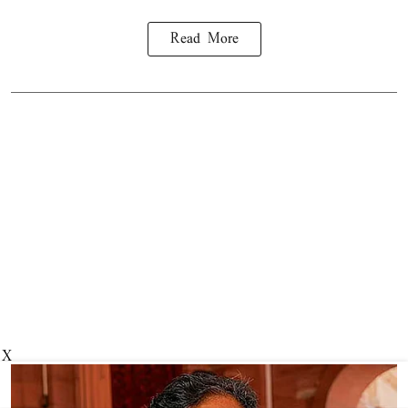
Read More
X