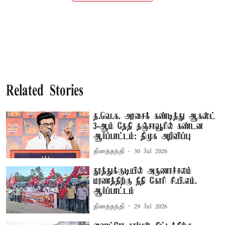
Related Stories
த.வெ.க. அரசைக் கண்டித்து ஆகஸ்ட்
3-ஆம் தேதி தஞ்சாவூரில் கண்டன
ஆர்ப்பாட்டம்: திமுக அறிவிப்பு
தினத்தந்தி
30 Jul 2026
தூத்துக்குடியில் அருணாச்சலம்
மரணத்திற்கு நீதி கோரி சி.பி.எம்.
ஆர்ப்பாட்டம்
தினத்தந்தி
29 Jul 2026