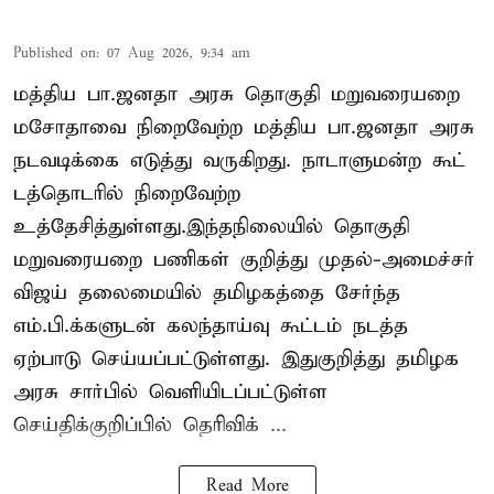
Published on
:
07 Aug 2026, 9:34 am
மத்திய பா.ஜனதா அரசு தொகுதி மறுவரையறை
மசோதாவை நிறைவேற்ற மத்திய பா.ஜனதா அரசு
நடவடிக்கை எடுத்து வருகிறது. நாடாளுமன்ற கூட்
டத்தொடரில் நிறைவேற்ற
உத்தேசித்துள்ளது.இந்தநிலையில் தொகுதி
மறுவரையறை பணிகள் குறித்து முதல்-அமைச்சர்
விஜய் தலைமையில் தமிழகத்தை சேர்ந்த
எம்.பி.க்களுடன் கலந்தாய்வு கூட்டம் நடத்த
ஏற்பாடு செய்யப்பட்டுள்ளது. இதுகுறித்து தமிழக
அரசு சார்பில் வெளியிடப்பட்டுள்ள
செய்திக்குறிப்பில் தெரிவிக் ...
Read More