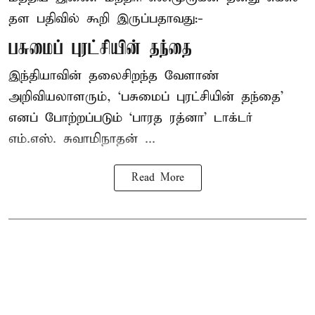
தள பதிவில் கூறி இருப்பதாவது:-
பசுமைப் புரட்சியின் தந்தை
இந்தியாவின் தலைசிறந்த வேளாண்
அறிவியலாளரும், ‘பசுமைப் புரட்சியின் தந்தை’
எனப் போற்றப்படும் ‘பாரத ரத்னா’ டாக்டர்
எம்.எஸ். சுவாமிநாதன் ...
Read More