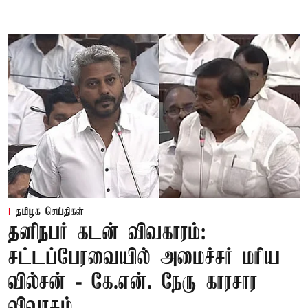
தமிழக செய்திகள்
தனிநபர் கடன் விவகாரம்:
சட்டப்பேரவையில் அமைச்சர் மரிய
வில்சன் - கே.என். நேரு காரசார
விவாதம்