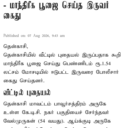
- மாந்திரீக பூஜை செய்த இருவர்
கைது
Published on
:
07 Aug 2026, 9:43 am
தென்காசி,
தென்காசியில் வீட்டில் புதையல் இருப்பதாக கூறி
மாந்திரீக பூஜை செய்து பெண்ணிடம் ரூ.1.54
லட்சம் மோசடியில் ஈடுபட்ட இருவரை போலீசார்
கைது செய்தனர்.
வீட்டில் புதையல்
தென்காசி மாவட்டம் பாவூர்சத்திரம் அருகே
உள்ள கே.டி.சி. நகர் பகுதியைச் சேர்ந்தவர்
வேல்முருகன் (54 வயது). ஆய்க்குடி அருகே