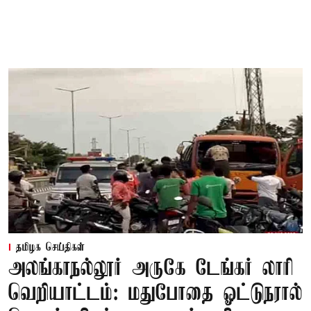
தமிழக செய்திகள்
அலங்காநல்லூர் அருகே டேங்கர் லாரி
வெறியாட்டம்: மதுபோதை ஓட்டுநரால்