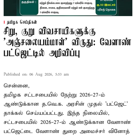
தமிழக செய்திகள்
சிறு, குறு விவசாயிகளுக்கு
'அஞ்சலையம்மாள்' விருது: வேளாண்
பட்ஜெட்டில் அறிவிப்பு
Published on
:
06 Aug 2026, 5:53 am
சென்னை,
தமிழக சட்டசபையில் நேற்று 2026-27-ம்
ஆண்டுக்கான த.வெ.க. அரசின் முதல் 'பட்ஜெட்'
தாக்கல் செய்யப்பட்டது. இந்த நிலையில்,
சட்டசபையில் 2026-27-ம் ஆண்டுக்கான வேளாண்
பட்ஜெட்டை வேளாண் துறை அமைச்சர் வினோத்