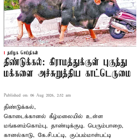
தமிழக செய்திகள்
திண்டுக்கல்: கிராமத்துக்குள் புகுந்து
மக்களை அச்சுறுத்திய காட்டெருமை
Published on
:
06 Aug 2026, 2:52 am
திண்டுக்கல்,
கொடைக்கானல் கீழ்மலையில் உள்ள
மங்களம்கொம்பு, தாண்டிக்குடி. பெரும்பாறை,
கானல்காடு, கே.சி.பட்டி, குப்பம்மாள்பட்டி