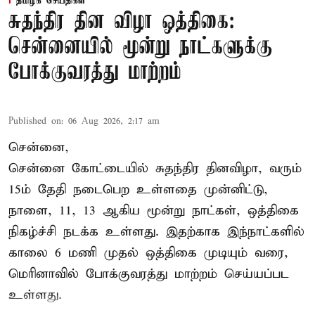
தமிழக செய்திகள்
சுதந்திர தின விழா ஒத்திகை:
சென்னையில் மூன்று நாட்களுக்கு
போக்குவரத்து மாற்றம்
Published on
:
06 Aug 2026, 2:17 am
சென்னை,
சென்னை கோட்டையில் சுதந்திர தினவிழா, வரும்
15ம் தேதி நடைபெற உள்ளதை முன்னிட்டு,
நாளை, 11, 13 ஆகிய மூன்று நாட்கள், ஒத்திகை
நிகழ்ச்சி நடக்க உள்ளது. இதற்காக இந்நாட்களில்
காலை 6 மணி முதல் ஒத்திகை முடியும் வரை,
மெரினாவில் போக்குவரத்து மாற்றம் செய்யப்பட
உள்ளது.