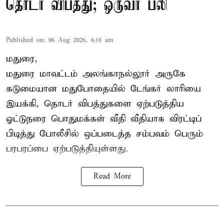
தொடர் விபத்து; ஒருவர் பலி
Published on
:
06 Aug 2026, 6:18 am
மதுரை,
மதுரை மாவட்டம்
அலங்காநல்லூர் அருகே
கடுமையான மதுபோதையில் டேங்கர் லாரியை
இயக்கி, தொடர் விபத்துகளை ஏற்படுத்திய
ஓட்டுநரை பொதுமக்கள் வீதி வீதியாக விரட்டிப்
பிடித்து போலீசில் ஒப்படைத்த சம்பவம் பெரும்
பரபரப்பை ஏற்படுத்தியுள்ளது.
Read More