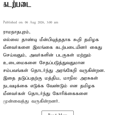
கடற்படை
Published on
:
06 Aug 2026, 3:00 am
ராமநாதபுரம்,
எல்லை தாண்டி மீன்பிடித்ததாக கூறி தமிழக
மீனவர்களை இலங்கை கடற்படையினர் கைது
செய்வதும், அவர்களின் படகுகள் மற்றும்
உடைமைகளை சேதப்படுத்துவதுமான
சம்பவங்கள் தொடர்ந்து அரங்கேறி வருகின்றன.
இதை தடுப்பதற்கு மத்திய, மாநில அரசுகள்
நடவடிக்கை எடுக்க வேண்டும் என தமிழக
மீனவர்கள் தொடர்ந்து கோரிக்கைகளை
முன்வைத்து வருகின்றனர்.