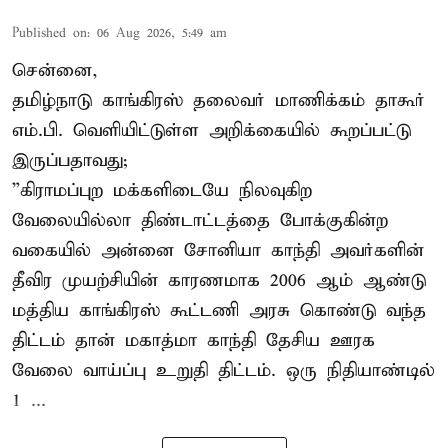
Published on
:
06 Aug 2026, 5:49 am
சென்னை,
தமிழ்நாடு காங்கிரஸ் தலைவர் மாணிக்கம் தாகூர்
எம்.பி. வெளியிட்டுள்ள அறிக்கையில் கூறப்பட்டு
இருப்பதாவது;
”கிராமப்புற மக்களிடையே நிலவுகிற
வேலையில்லா திண்டாட்டத்தை போக்குகின்ற
வகையில் அன்னை சோனியா காந்தி அவர்களின்
தீவிர முயற்சியின் காரணமாக 2006 ஆம் ஆண்டு
மத்திய காங்கிரஸ் கூட்டணி அரசு கொண்டு வந்த
திட்டம் தான் மகாத்மா காந்தி தேசிய ஊரக
வேலை வாய்ப்பு உறுதி திட்டம். ஒரு நிதியாண்டில்
1 ...