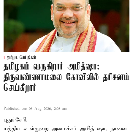
தமிழக செய்திகள்
தமிழகம் வருகிறார் அமித்ஷா:
திருவண்ணாமலை கோவிலில் தரிசனம்
செய்கிறார்
Published on
:
06 Aug 2026, 2:08 am
புதுச்சேரி,
மத்திய உள்துறை அமைச்சர் அமித் ஷா, நாளை