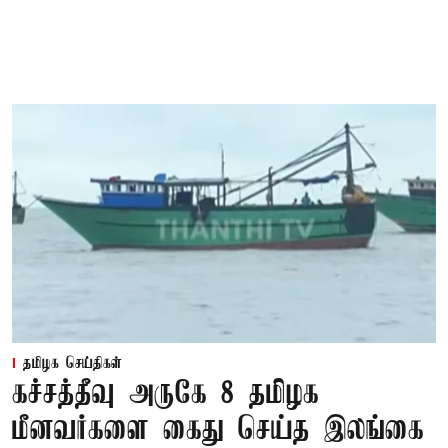
தமிழக செய்திகள்
கச்சத்தீவு அருகே 8 தமிழக
மீனவர்களை கைது செய்த இலங்கை