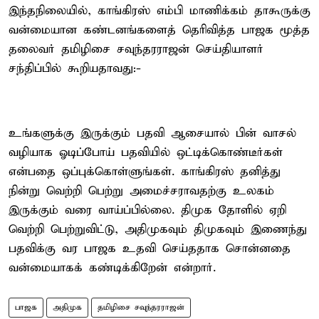
இந்தநிலையில், காங்கிரஸ் எம்பி மாணிக்கம் தாகூருக்கு
வன்மையான கண்டனங்களைத் தெரிவித்த பாஜக மூத்த
தலைவர் தமிழிசை சவுந்தரராஜன் செய்தியாளர்
சந்திப்பில் கூறியதாவது:-
உங்களுக்கு இருக்கும் பதவி ஆசையால் பின் வாசல்
வழியாக ஓடிப்போய் பதவியில் ஒட்டிக்கொண்டீர்கள்
என்பதை ஒப்புக்கொள்ளுங்கள். காங்கிரஸ் தனித்து
நின்று வெற்றி பெற்று அமைச்சராவதற்கு உலகம்
இருக்கும் வரை வாய்ப்பில்லை. திமுக தோளில் ஏறி
வெற்றி பெற்றுவிட்டு, அதிமுகவும் திமுகவும் இணைந்து
பதவிக்கு வர பாஜக உதவி செய்ததாக சொன்னதை
வன்மையாகக் கண்டிக்கிறேன் என்றார்.
பாஜக
அதிமுக
தமிழிசை சவுந்தரராஜன்