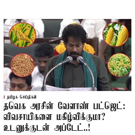
தமிழக செய்திகள்
தவெக அரசின் வேளாண் பட்ஜெட்:
விவசாயிகளை மகிழ்விக்குமா?
உடனுக்குடன் அப்டேட்..!