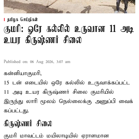
தமிழக செய்திகள்
குமரி: ஒரே கல்லில் உருவான 11 அடி
உயர கிருஷ்ணர் சிலை
Published on
:
06 Aug 2026, 3:07 am
கன்னியாகுமரி,
15 டன் எடையில் ஒரே கல்லில் உருவாக்கப்பட்ட
11 அடி உயர கிருஷ்ணர் சிலை குமரியில்
இருந்து லாரி மூலம் நெல்லைக்கு அனுப்பி வைக்
கப்பட்டது.
கிருஷ்ணர் சிலை
குமரி மாவட்டம் மயிலாடியில் ஏராளமான