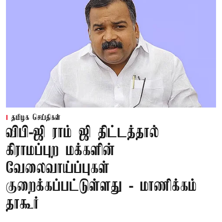
தமிழக செய்திகள்
விபி-ஜி ராம் ஜி திட்டத்தால்
கிராமப்புற மக்களின்
வேலைவாய்ப்புகள்
குறைக்கப்பட்டுள்ளது - மாணிக்கம்
தாகூர்