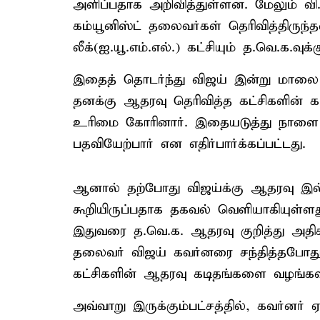
அளிப்பதாக அறிவித்துள்ளன. மேலும் வி
கம்யூனிஸ்ட் தலைவர்கள் தெரிவித்திருந்
லீக்(ஐ.யூ.எம்.எல்.) கட்சியும் த.வெ.க
இதைத் தொடர்ந்து விஜய் இன்று மாலை 
தனக்கு ஆதரவு தெரிவித்த கட்சிகளின் 
உரிமை கோரினார். இதையடுத்து நாளை
பதவியேற்பார் என எதிர்பார்க்கப்பட்டது.
ஆனால் தற்போது விஜய்க்கு ஆதரவு இல்
கூறியிருப்பதாக தகவல் வெளியாகியுள்ளது
இதுவரை த.வெ.க. ஆதரவு குறித்து அதிக
தலைவர் விஜய் கவர்னரை சந்தித்தபோது, வ
கட்சிகளின் ஆதரவு கடிதங்களை வழங்கவி
அவ்வாறு இருக்கும்பட்சத்தில், கவர்னர