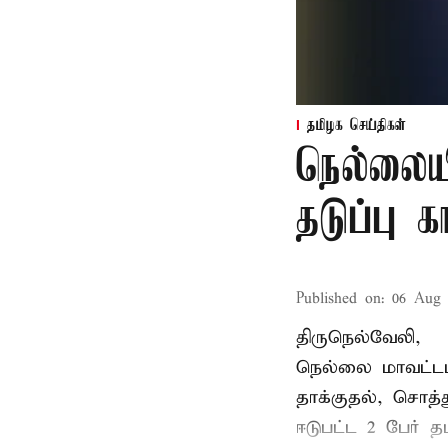
தமிழக செய்திகள்
நெல்லைய
தடுப்பு 
Published on
:
06 Aug 
திருநெல்வேலி,
நெல்லை மாவட்டம
தாக்குதல், சொத்த
ஈடுபட்ட 2 பேர் தம