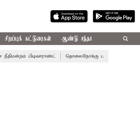
சிறப்புக் கட்டுரைகள்
ஆண்டு சந்தா
ம் பிடிவாராண்ட்
தொலைநோக்கு பார்வையுடன் கூடிய வேளாண்