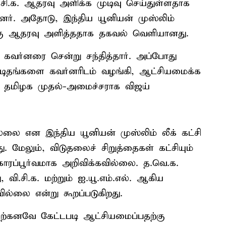
.சி.க. ஆதரவு அளிக்க முடிவு செய்துள்ளதாக
தனர். அதோடு, இந்திய யூனியன் முஸ்லிம்
.வுக்கு ஆதரவு அளித்ததாக தகவல் வெளியானது.
கவர்னரை சென்று சந்தித்தார். அப்போது
கடிதங்களை கவர்னரிடம் வழங்கி, ஆட்சியமைக்க
 தமிழக முதல்-அமைச்சராக விஜய்
லை என இந்திய யூனியன் முஸ்லிம் லீக் கட்சி
. மேலும், விடுதலைச் சிறுத்தைகள் கட்சியும்
ாரப்பூர்வமாக அறிவிக்கவில்லை. த.வெ.க.
ி.சி.க. மற்றும் ஐ.யூ.எம்.எல். ஆகிய
ல்லை என்று கூறப்படுகிறது.
் ஏற்கனவே கேட்டபடி ஆட்சியமைப்பதற்கு