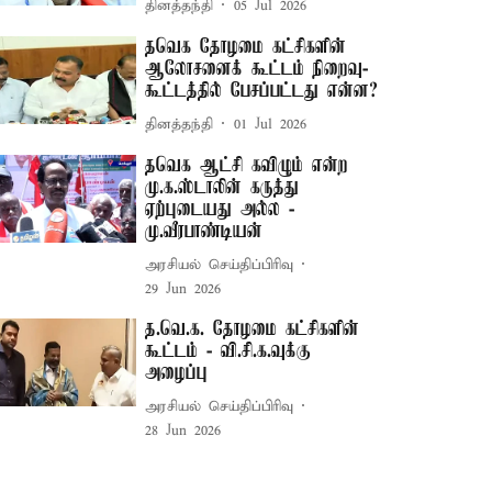
தினத்தந்தி
05 Jul 2026
தவெக தோழமை கட்சிகளின்
ஆலோசனைக் கூட்டம் நிறைவு-
கூட்டத்தில் பேசப்பட்டது என்ன?
தினத்தந்தி
01 Jul 2026
தவெக ஆட்சி கவிழும் என்ற
மு.க.ஸ்டாலின் கருத்து
ஏற்புடையது அல்ல -
மு.வீரபாண்டியன்
அரசியல் செய்திப்பிரிவு
29 Jun 2026
த.வெ.க. தோழமை கட்சிகளின்
கூட்டம் - வி.சி.க.வுக்கு
அழைப்பு
அரசியல் செய்திப்பிரிவு
28 Jun 2026