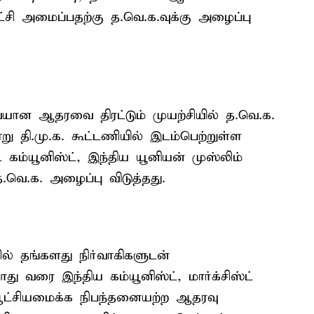
்சி அமைப்பதற்கு த.வெ.க.வுக்கு அழைப்பு
யான ஆதரவை திரட்டும் முயற்சியில் த.வெ.க.
று தி.மு.க. கூட்டணியில் இடம்பெற்றுள்ள
்ட் கம்யூனிஸ்ட், இந்திய யூனியன் முஸ்லிம்
த.வெ.க. அழைப்பு விடுத்தது.
ில் தங்களது நிர்வாகிகளுடன்
து வரை இந்திய கம்யூனிஸ்ட், மார்க்சிஸ்ட்
 ஆட்சியமைக்க நிபந்தனையற்ற ஆதரவு