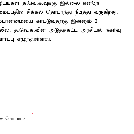
ங்கள் த.வெ.க.வுக்கு இல்லை என்றே
்பதில் சிக்கல் தொடர்ந்து நீடித்து வருகிறது.
்பான்மையை காட்டுவதற்கு இன்னும் 2
ல், த.வெ.க.வின் அடுத்தகட்ட அரசியல் நகர்வு
்ப்பு எழுந்துள்ளது.
ow Comments