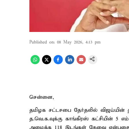
Published on
:
08 May 2026, 4:13 pm
சென்னை,
தமிழக சட்டசபை தேர்தலில் விஜய்யின் 
த.வெ.க.வுக்கு காங்கிரஸ் கட்சியின் 5 எம
அமைக்க 118 இடங்கள் தேவை என்பதை சு