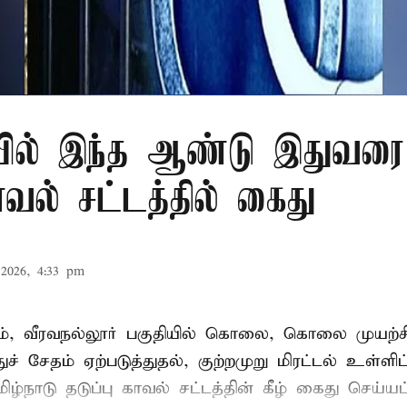
ில் இந்த ஆண்டு இதுவரை 
காவல் சட்டத்தில் கைது
2026, 4:33 pm
், வீரவநல்லூர் பகுதியில் கொலை, கொலை முயற்ச
ுச் சேதம் ஏற்படுத்துதல், குற்றமுறு மிரட்டல் உள்ளி
ிழ்நாடு தடுப்பு காவல் சட்டத்தின் கீழ்
கைது
செய்யப்