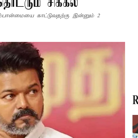
ொடரும் சிக்கல்
்பான்மையை காட்டுவதற்கு இன்னும் 2
R