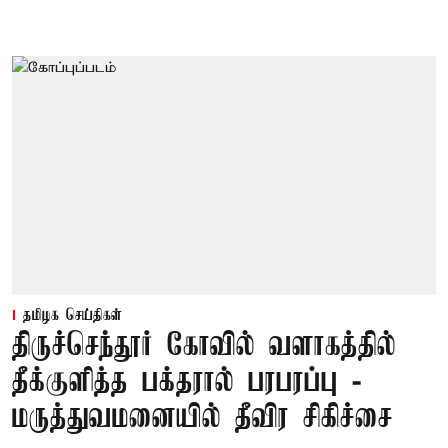
தமிழக செய்திகள்
திருச்செந்தூர் கோவில் வளாகத்தில்
தீக்குளித்த பக்தரால் பரபரப்பு -
மருத்துவமனையில் தீவிர சிகிச்சை