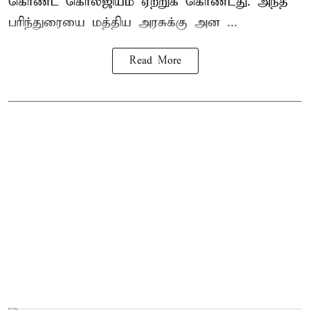
கொண்ட கொலீஜியம் ஏற்றுக் கொண்டது. அந்த
பரிந்துரையை மத்திய அரசுக்கு அன ...
Read More