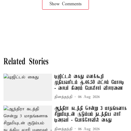
Show Comments
Related Stories
டிஜிட்டல் கைது எனக்கூறி
முதியவரிடம் ரூ.46.50 லட்சம் மோசடி
- சைபர் கிரைம் போலீசார் விசாரணை
தினத்தந்தி
06 Aug 2026
ஆந்திரா கடத்தி சென்று 3 மாதங்களாக
சிறுமியுடன் குடும்பம் நடத்திய லாரி
டிரைவர் - போக்சோவில் கைது
தினத்தந்தி
06 Aug 2026