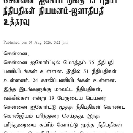
சென்னை ஐகோர்ட்டுக்கு 15 புதிய
நீதிபதிகள் நியமனம்-ஜனாதிபதி
உத்தரவு
Published on
:
07 Aug 2026, 3:22 pm
சென்னை,
சென்னை ஐகோர்ட்டில் மொத்தம் 75 நீதிபதி
பணியிடங்கள் உள்ளன. இதில் 51 நீதிபதிகள்
உள்ளனர். 24 காலிப்பணியிடங்கள் உள்ளன.
இந்த இடங்களுக்கு மாவட்ட நீதிபதிகள்,
வக்கீல்கள் என்று 19 பேருடைய பெயரை
சென்னை ஐகோர்ட்டு மூத்த நீதிபதிகள் கொண்ட
கொலீஜியம் பரிந்துரை செய்தது. இந்த
பரிந்துரையை சுப்ரீம் கோர்ட்டு மூத்த நீதிபதிகள்