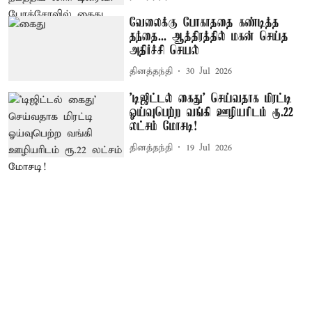
வேலைக்கு போகாததை கண்டித்த
தந்தை... ஆத்திரத்தில் மகன் செய்த
அதிர்ச்சி செயல்
தினத்தந்தி
30 Jul 2026
'டிஜிட்டல் கைது' செய்வதாக மிரட்டி
ஓய்வுபெற்ற வங்கி ஊழியரிடம் ரூ.22
லட்சம் மோசடி!
தினத்தந்தி
19 Jul 2026