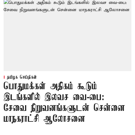
தமிழக செய்திகள்
பொதுமக்கள் அதிகம் கூடும்
இடங்களில் இலவச வை-பை:
சேவை நிறுவனங்களுடன் சென்னை
மாநகராட்சி ஆலோசனை