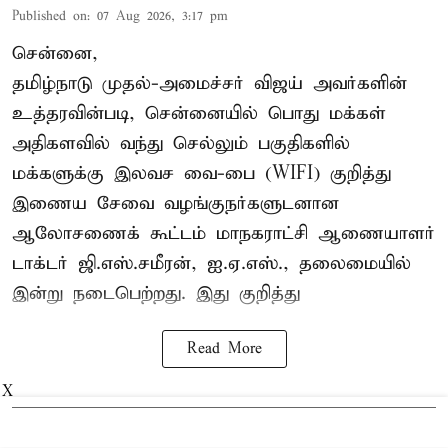
Published on
:
07 Aug 2026, 3:17 pm
சென்னை,
தமிழ்நாடு முதல்-அமைச்சர் விஜய் அவர்களின்
உத்தரவின்படி, சென்னையில் பொது மக்கள்
அதிகளவில் வந்து செல்லும் பகுதிகளில்
மக்களுக்கு இலவச வை-பை (WIFI) குறித்து
இணைய சேவை வழங்குநர்களுடனான
ஆலோசணைக் கூட்டம் மாநகராட்சி ஆணையாளர்
டாக்டர் ஜி.எஸ்.சமீரன், ஐ.ஏ.எஸ்., தலைமையில்
இன்று நடைபெற்றது. இது குறித்து
Read More
X