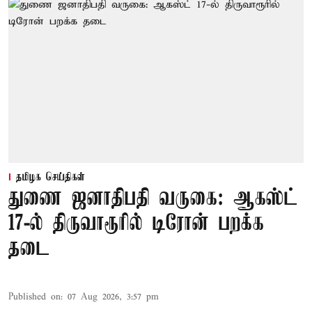
தமிழக செய்திகள்
துணை ஜனாதிபதி வருகை: ஆகஸ்ட்
17-ல் திருவாரூரில் டிரோன் பறக்க
தடை
Published on
:
07 Aug 2026, 3:57 pm