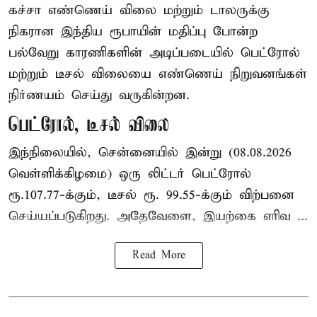
கச்சா எண்ணெய் விலை மற்றும் டாலருக்கு
நிகரான இந்திய ரூபாயின் மதிப்பு போன்ற
பல்வேறு காரணிகளின் அடிப்படையில் பெட்ரோல்
மற்றும் டீசல் விலையை எண்ணெய் நிறுவனங்கள்
நிர்ணயம் செய்து வருகின்றன.
பெட்ரோல், டீசல் விலை
இந்நிலையில், சென்னையில் இன்று (08.08.2026
வெள்ளிக்கிழமை) ஒரு லிட்டர் பெட்ரோல்
ரூ.107.77-க்கும், டீசல் ரூ. 99.55-க்கும் விற்பனை
செய்யப்படுகிறது. அதேவேளை, இயற்கை எரிவ ...
Read More