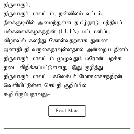
திருவாரூர்,
திருவாரூர் மாவட்டம், நன்னிலம் வட்டம்,
நீலக்குடியில் அமைந்துள்ள தமிழ்நாடு மத்தியப்
பல்கலைக்கழகத்தின் (CUTN) பட்டமளிப்பு
விழாவில் கலந்து கொள்வதற்காக துணை
ஜனாதிபதி வருகைதரவுள்ளதால் அன்றைய தினம்
திருவாரூர் மாவட்டம் முழுவதும் டிரோன் பறக்க
தடை விதிக்கப்பட்டுள்ளது. இது குறித்து
திருவாரூர் மாவட்ட கலெக்டர் மோகனச்சந்திரன்
வெளியிட்டுள்ள செய்தி குறிப்பில்
கூறியிருப்பதாவது:-
Read More