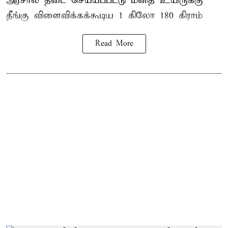
அரசால் தடை செய்யப்பட்டு மனித உயிருக்கு
தீங்கு விளைவிக்கக்கூடிய 1 கிலோ 180 கிராம்
Read More