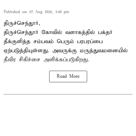
Published on
:
07 Aug 2026, 3:40 pm
திருச்செந்தூர்,
திருச்செந்தூர் கோவில் வளாகத்தில் பக்தர்
தீக்குளித்த சம்பவம் பெரும் பரபரப்பை
ஏற்படுத்தியுள்ளது. அவருக்கு மருத்துவமனையில்
தீவிர சிகிச்சை அளிக்கப்படுகிறது.
Read More