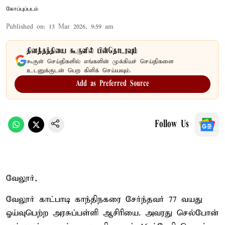
கோப்புப்படம்
Published on
:
13 Mar 2026, 9:59 am
தினத்தந்தியை கூகுளில் பின்தொடரவும்
கூகுள் செய்திகளில் எங்களின் முக்கியச் செய்திகளை
உடனுக்குடன் பெற கிளிக் செய்யவும்.
Add as Preferred Source
Follow Us
வேலூர்,
வேலூர் காட்பாடி காந்திநகரை சேர்ந்தவர் 77 வயது
ஓய்வுபெற்ற அரசுப்பள்ளி ஆசிரியை. அவரது செல்போன்