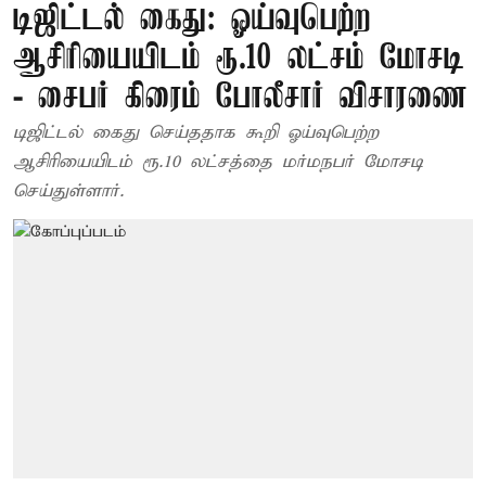
டிஜிட்டல் கைது: ஓய்வுபெற்ற
ஆசிரியையிடம் ரூ.10 லட்சம் மோசடி
- சைபர் கிரைம் போலீசார் விசாரணை
டிஜிட்டல் கைது செய்ததாக கூறி ஓய்வுபெற்ற
ஆசிரியையிடம் ரூ.10 லட்சத்தை மர்மநபர் மோசடி
செய்துள்ளார்.