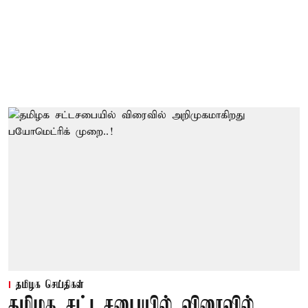
தமிழக செய்திகள்
தமிழக சட்டசபையில் விரைவில்