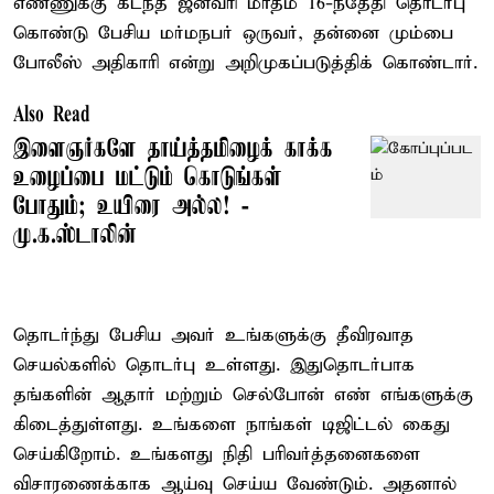
எண்ணுக்கு கடந்த ஜனவரி மாதம் 16-ந்தேதி தொடர்பு
கொண்டு பேசிய மர்மநபர் ஒருவர், தன்னை மும்பை
போலீஸ் அதிகாரி என்று அறிமுகப்படுத்திக் கொண்டார்.
Also Read
இளைஞர்களே தாய்த்தமிழைக் காக்க
உழைப்பை மட்டும் கொடுங்கள்
போதும்; உயிரை அல்ல! -
மு.க.ஸ்டாலின்
தொடர்ந்து பேசிய அவர் உங்களுக்கு தீவிரவாத
செயல்களில் தொடர்பு உள்ளது. இதுதொடர்பாக
தங்களின் ஆதார் மற்றும் செல்போன் எண் எங்களுக்கு
கிடைத்துள்ளது. உங்களை நாங்கள் டிஜிட்டல் கைது
செய்கிறோம். உங்களது நிதி பரிவர்த்தனைகளை
விசாரணைக்காக ஆய்வு செய்ய வேண்டும். அதனால்