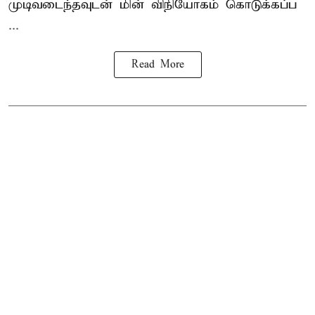
முடிவடைந்தவுடன் மின் விநியோகம் கொடுக்கப்ப
...
Read More