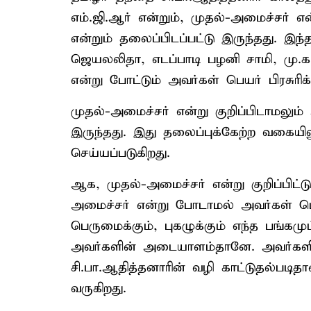
எம்.ஜி.ஆர் என்றும், முதல்-அமைச்சர் எ
என்றும் தலைப்பிடப்பட்டு இருந்தது. இந்
ஜெயலலிதா, எடப்பாடி பழனி சாமி, மு.க
என்று போட்டும் அவர்கள் பெயர் பிரசுரிக்
முதல்-அமைச்சர் என்று குறிப்பிடாமலும் அ
இருந்தது. இது தலைப்புக்கேற்ற வகையிலு
செய்யப்படுகிறது.
ஆக, முதல்-அமைச்சர் என்று குறிப்பிட்
அமைச்சர் என்று போடாமல் அவர்கள் பெயர
பெருமைக்கும், புகழுக்கும் எந்த பங்கமு
அவர்களின் அடையாளம்தானே. அவர்களி
சி.பா.ஆதித்தனாரின் வழி காட்டுதல்படிதா
வருகிறது.