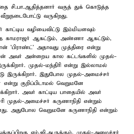
்தை சி.பா.ஆதித்தனார் வகுத் துக் கொடுத்த
 வீறுநடைபோட்டு வருகிறது.
காட்டிய வழியைவிட்டு இம்மியளவும்
த காமராஜர் ஆகட்டும், அண்ணா ஆகட்டும்,
ன் 'பிராண்ட்' அதாவது முத்திரை என்று
்தான் அவர் அன்றைய கால கட்டங்களில் முதல்-
ருக்கிறார். முதல்-மந்திரி என்று இல்லாமல்
டு இருக்கிறார். இதுபோல முதல்-அமைச்சர்
 என்று குறிப்பிடாமல் வெறுமனே
்கிறார். அவர் காட்டிய பாதையில் அவர்
சரி முதல்-அமைச்சர் கருணாநிதி என்றும்
ுள்ளது. அதுபோல வெறுமனே கருணாநிதி என்றும்
க்குப்பிறகு எம்.ஜி.ஆருக்கும். முதல்-அமைச்சர்