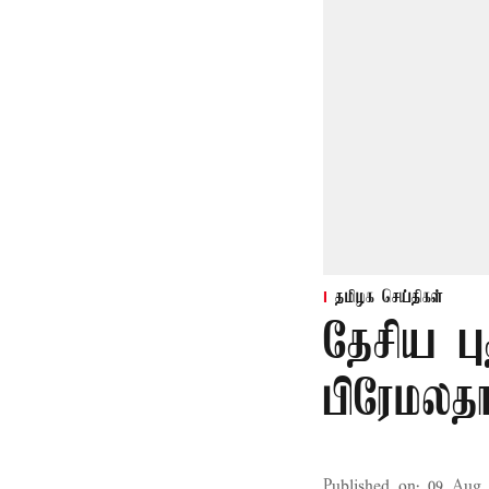
தமிழக செய்திகள்
தேசிய பு
பிரேமலதா
Published on
:
09 Aug 