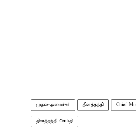
முதல்-அமைச்சர்
தினத்தந்தி
Chief Min
தினத்தந்தி செய்தி