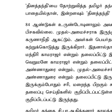
'தினத்தந்தி'யை தோற்றுவித்த தமிழர் தந
பாதையில்தான், இன்றளவும் 'தினத்தந்தி'
84 ஆண்டுகள் உருண்டோடினாலும் அவர் 
பிசகவில்லை. முதல்-அமைச்சராக இருந்
கருணாநிதி ஆகட்டும். அவர்கள் பெயர்தா
கற்றுக்கொடுத்து இருக்கிறார். இதனால
மந்திரி காமராஜர் என்றும் தலைப்பிட்டு இ
வெறுமனே காமராஜர் என்றும் தலைப்பிட்
அண்ணாதுரை என்றும், முதல்-அமைச்சர்
அண்ணாதுரை என்றும் தலைப்பிட்டு இருக
இருக்கும்போதும் சரி, மறைந்த பிறகும் 
தலைப்பு செய்திகளில் குறிப்பிடப்பட்ட
குறிப்பிடப்பட்டு இருந்தது.
தமிழர் தந்தை சி.பா.ஆதித்தனார் காலத்து