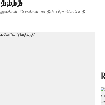
்தந்தி’
வர்கள் பெயர்கள் மட்டும் பிரசுரிக்கப்பட்டு
R