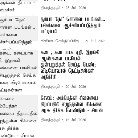
தினத்தந்தி
23 Jul 2026
சூர்யா 'நோ' சொன்ன படங்கள்...
ரசிகர்களை ஆச்சரியப்படுத்தும்
பட்டியல்
சினிமா செய்திப்பிரிவு
21 Jul 2026
கடை, கடையாக ஏறி, இறங்கி
ஆண்களை பாலியல்
துன்புறுத்தல் செய்த பெண்;
வீடியோவால் நெட்டிசன்கள்
அதிர்ச்சி
தினத்தந்தி
20 Jul 2026
சேலம்: அம்பேத்கர் சிலையை
திறப்பதில் எழுந்துள்ள சிக்கலை
அரசு தீர்க்க வேண்டும் - சீமான்
தினத்தந்தி
16 Jul 2026