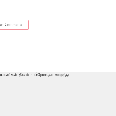
ow Comments