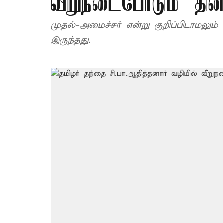
வீறுநடைபோடும் ‘தினத
முதல்-அமைச்சர் என்று குறிப்பிடாமலும் அ
இருந்தது.