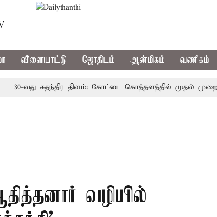
TV
மா
விளையாட்டு
ஜோதிடம்
ஆன்மிகம்
வணிகம்
0-வது சுதந்திர தினம்: கோட்டை கொத்தளத்தில் முதல் முறையாக த
ஆதித்தனார் வழியில்