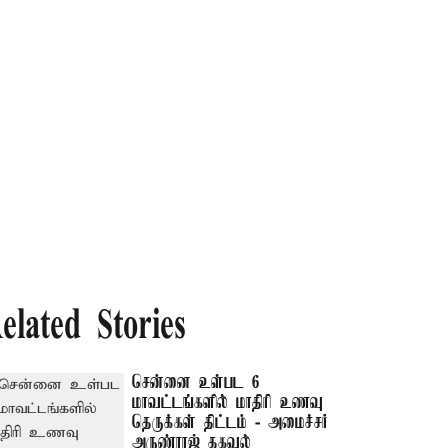
elated Stories
சென்னை உள்பட 6
மாவட்டங்களில் மாதிரி உணவு
தெருக்கள் திட்டம் - அமைச்சர்
அருண்ராஜ் தகவல்