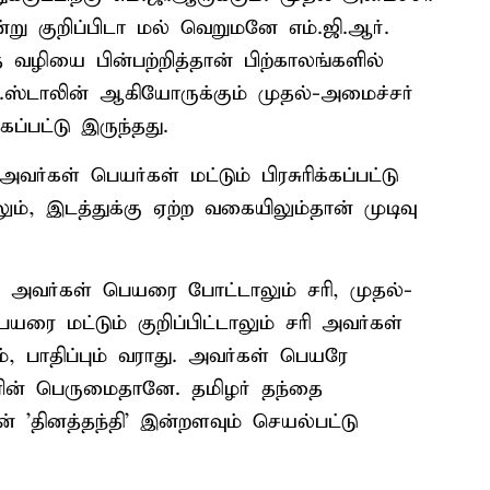
ன்று குறிப்பிடா மல் வெறுமனே எம்.ஜி.ஆர்.
த வழியை பின்பற்றித்தான் பிற்காலங்களில்
.ஸ்டாலின் ஆகியோருக்கும் முதல்-அமைச்சர்
கப்பட்டு இருந்தது.
வர்கள் பெயர்கள் மட்டும் பிரசுரிக்கப்பட்டு
ம், இடத்துக்கு ஏற்ற வகையிலும்தான் முடிவு
டு அவர்கள் பெயரை போட்டாலும் சரி, முதல்-
ை மட்டும் குறிப்பிட்டாலும் சரி அவர்கள்
ம், பாதிப்பும் வராது. அவர்கள் பெயரே
ன் பெருமைதானே. தமிழர் தந்தை
ன் 'தினத்தந்தி' இன்றளவும் செயல்பட்டு