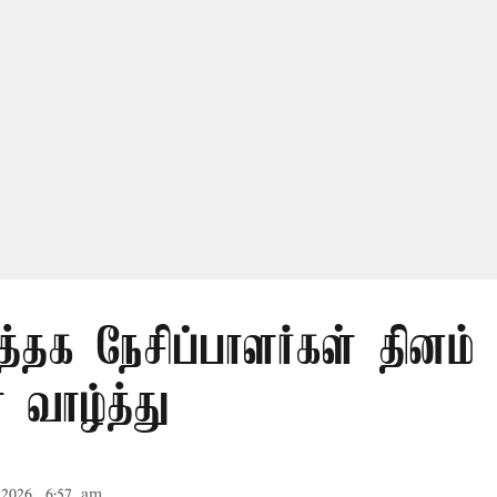
த்தக நேசிப்பாளர்கள் தினம் 
 வாழ்த்து
2026, 6:57 am