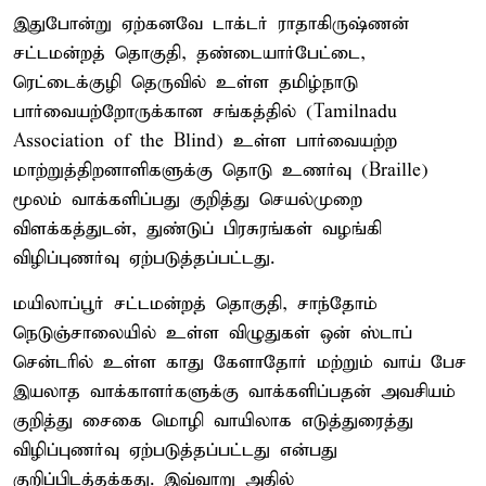
இதுபோன்று ஏற்கனவே டாக்டர் ராதாகிருஷ்ணன்
சட்டமன்றத் தொகுதி, தண்டையார்பேட்டை,
ரெட்டைக்குழி தெருவில் உள்ள தமிழ்நாடு
பார்வையற்றோருக்கான சங்கத்தில் (Tamilnadu
Association of the Blind) உள்ள பார்வையற்ற
மாற்றுத்திறனாளிகளுக்கு தொடு உணர்வு (Braille)
மூலம் வாக்களிப்பது குறித்து செயல்முறை
விளக்கத்துடன், துண்டுப் பிரசுரங்கள் வழங்கி
விழிப்புணர்வு ஏற்படுத்தப்பட்டது.
மயிலாப்பூர் சட்டமன்றத் தொகுதி, சாந்தோம்
நெடுஞ்சாலையில் உள்ள விழுதுகள் ஒன் ஸ்டாப்
சென்டரில் உள்ள காது கேளாதோர் மற்றும் வாய் பேச
இயலாத வாக்காளர்களுக்கு வாக்களிப்பதன் அவசியம்
குறித்து சைகை மொழி வாயிலாக எடுத்துரைத்து
விழிப்புணர்வு ஏற்படுத்தப்பட்டது என்பது
குறிப்பிடத்தக்கது. இவ்வாறு அதில்