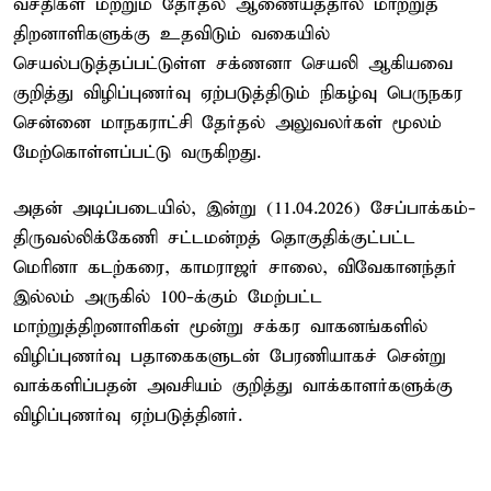
வசதிகள் மற்றும் தேர்தல் ஆணையத்தால் மாற்றுத்
திறனாளிகளுக்கு உதவிடும் வகையில்
செயல்படுத்தப்பட்டுள்ள சக்ணனா செயலி ஆகியவை
குறித்து விழிப்புணர்வு ஏற்படுத்திடும் நிகழ்வு பெருநகர
சென்னை மாநகராட்சி தேர்தல் அலுவலர்கள் மூலம்
மேற்கொள்ளப்பட்டு வருகிறது.
அதன் அடிப்படையில், இன்று (11.04.2026) சேப்பாக்கம்-
திருவல்லிக்கேணி சட்டமன்றத் தொகுதிக்குட்பட்ட
மெரினா கடற்கரை, காமராஜர் சாலை, விவேகானந்தர்
இல்லம் அருகில் 100-க்கும் மேற்பட்ட
மாற்றுத்திறனாளிகள் மூன்று சக்கர வாகனங்களில்
விழிப்புணர்வு பதாகைகளுடன் பேரணியாகச் சென்று
வாக்களிப்பதன் அவசியம் குறித்து வாக்காளர்களுக்கு
விழிப்புணர்வு ஏற்படுத்தினர்.