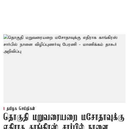
தமிழக செய்திகள்
தொகுதி மறுவரையறை மசோதாவுக்கு
எதிராக காங்கிரஸ் சார்பில் நாளை