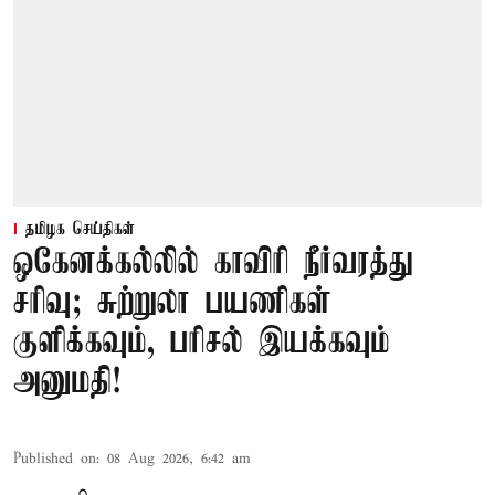
தமிழக செய்திகள்
ஒகேனக்கல்லில் காவிரி நீர்வரத்து
சரிவு; சுற்றுலா பயணிகள்
குளிக்கவும், பரிசல் இயக்கவும்
அனுமதி!
Published on
:
08 Aug 2026, 6:42 am