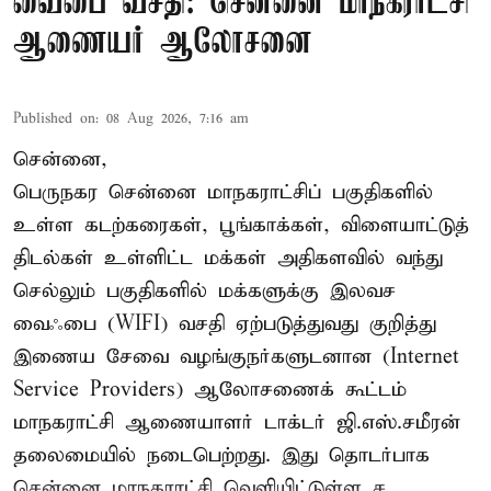
வைபை வசதி: சென்னை மாநகராட்சி
ஆணையர் ஆலோசனை
Published on
:
08 Aug 2026, 7:16 am
சென்னை,
பெருநகர சென்னை மாநகராட்சிப் பகுதிகளில்
உள்ள கடற்கரைகள், பூங்காக்கள், விளையாட்டுத்
திடல்கள் உள்ளிட்ட மக்கள் அதிகளவில் வந்து
செல்லும் பகுதிகளில் மக்களுக்கு இலவச
வைஃபை (WIFI) வசதி ஏற்படுத்துவது குறித்து
இணைய சேவை வழங்குநர்களுடனான (Internet
Service Providers) ஆலோசணைக் கூட்டம்
மாநகராட்சி ஆணையாளர் டாக்டர் ஜி.எஸ்.சமீரன்
தலைமையில் நடைபெற்றது. இது தொடர்பாக
சென்னை மாநகராட்சி வெளியிட்டுள்ள ச ...