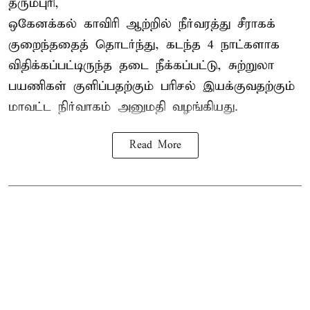
தருமபுரி,
ஒகேனக்கல் காவிரி ஆற்றில் நீர்வரத்து சீராகக்
குறைந்ததைத் தொடர்ந்து, கடந்த 4 நாட்களாக
விதிக்கப்பட்டிருந்த தடை நீக்கப்பட்டு, சுற்றுலா
பயணிகள் குளிப்பதற்கும் பரிசல் இயக்குவதற்கும்
மாவட்ட நிர்வாகம் அனுமதி வழங்கியது.
Read More