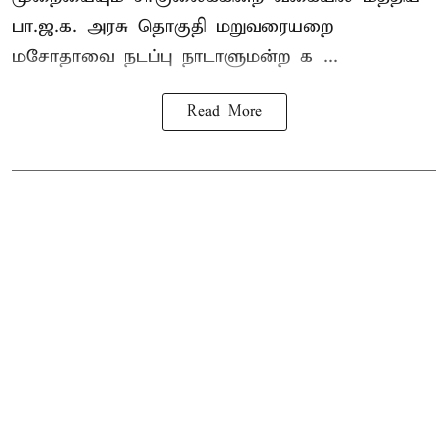
பா.ஜ.க. அரசு தொகுதி மறுவரையறை
மசோதாவை நடப்பு நாடாளுமன்ற க ...
Read More