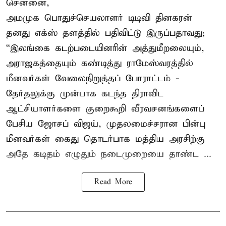
சென்னை,
அமமுக பொதுச்செயலாளர் டிடிவி தினகரன்
தனது எக்ஸ் தளத்தில் பதிவிட்டு இருப்பதாவது;
“இலங்கை கடற்படையினரின் அத்துமீறலையும்,
அராஜகத்தையும் கண்டித்து ராமேஸ்வரத்தில்
மீனவர்கள் வேலைநிறுத்தப் போராட்டம் -
தேர்தலுக்கு முன்பாக கடந்த திராவிட
ஆட்சியாளர்களை குறைகூறி வீரவசனங்களைப்
பேசிய ஜோசப் விஜய், முதலமைச்சரான பின்பு
மீனவர்கள் கைது தொடர்பாக மத்திய அரசிற்கு
அதே கடிதம் எழுதும் நடைமுறையை தாண்ட ...
Read More