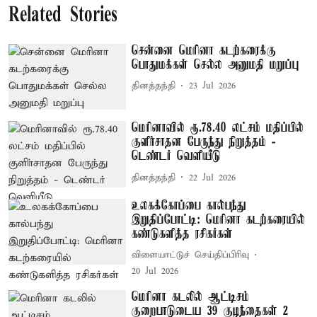
Related Stories
சென்னை மெரினா கடற்கரைக்கு
பொதுமக்கள் செல்ல அனுமதி மறுப்பு
தினத்தந்தி
23 Jul 2026
மெரினாவில் ரூ.78.40 லட்சம் மதிப்பில்
குளிா்சாதன பேருந்து நிறுத்தம் -
டெண்டர் வெளியீடு
தினத்தந்தி
22 Jul 2026
உலகக்கோப்பை கால்பந்து
இறுதிப்போட்டி: மெரினா கடற்கரையில்
கண்டுகளித்த ரசிகர்கள்
விளையாட்டுச் செய்திப்பிரிவு
20 Jul 2026
மெரினா கடலில் ஆட்டிசம்
குறைபாடுடைய 39 குழந்தைகள் 2