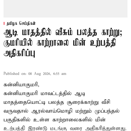
தமிழக செய்திகள்
ஆடி மாதத்தில் வீசும் பலத்த காற்று;
குமரியில் காற்றாலை மின் உற்பத்தி
அதிகரிப்பு
Published on
:
08 Aug 2026, 6:55 am
கன்னியாகுமரி,
கன்னியாகுமரி மாவட்டத்தில் ஆடி
மாதத்தையொட்டி பலத்த சூரைக்காற்று வீசி
வருவதால் ஆரல்வாய்மொழி மற்றும் முப்பந்தல்
பகுதிகளில் உள்ள காற்றாலைகளில் மின்
உற்பத்தி இரண்டு மடங்கு வரை அதிகரித்துள்ளது.