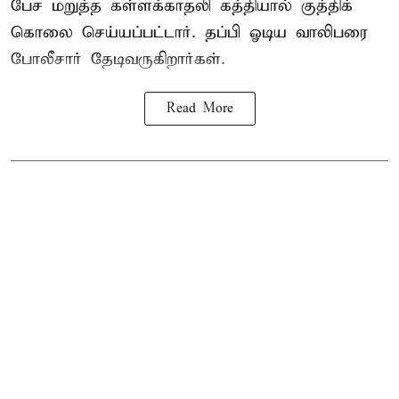
பேச மறுத்த கள்ளக்காதலி கத்தியால் குத்திக்
கொலை செய்யப்பட்டார். தப்பி ஓடிய வாலிபரை
போலீசார் தேடிவருகிறார்கள்.
Read More