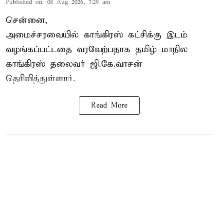
Published on
:
08 Aug 2026, 7:29 am
சென்னை,
அமைச்சரவையில் காங்கிரஸ் கட்சிக்கு இடம்
வழங்கப்பட்டதை வரவேற்பதாக தமிழ் மாநில
காங்கிரஸ் தலைவர் ஜி.கே.வாசன்
தெரிவித்துள்ளார்.
Read More