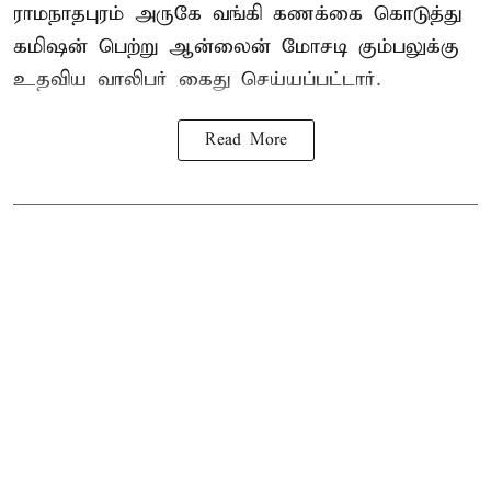
ராமநாதபுரம் அருகே வங்கி கணக்கை கொடுத்து
கமிஷன் பெற்று ஆன்லைன் மோசடி கும்பலுக்கு
உதவிய வாலிபர் கைது செய்யப்பட்டார்.
Read More