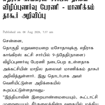
விழிப்புணர்வு பேரணி - மாணிக்கம்
தாகூர் அறிவிப்பு
Published on
:
08 Aug 2026, 7:37 am
சென்னை,
தொகுதி மறுவரையறை மசோதாவுக்கு எதிராக
காங்கிரஸ் கட்சி சார்பில் 9-ந்தேதி(நாளை)
விழிப்புணர்வு பேரணி நடைபெற உள்ளதாக
அக்கட்சியின் மாநில தலைவர் மாணிக்கம் தாகூர்
அறிவித்துள்ளார். இது தொடர்பாக அவர்
வெளியிட்டுள்ள அறிக்கையில்
கூறப்பட்டுள்ளதாவது;-
“இந்தியாவின் இறையாண்மையையும், கூட்டாட்சி
முறையையும் சீர்குலைக்கின்ற வகையில் மத்திய