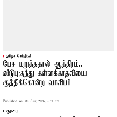
தமிழக செய்திகள்
பேச மறுத்ததால் ஆத்திரம்..
வீடுபுகுந்து கள்ளக்காதலியை
குத்திக்கொன்ற வாலிபர்
Published on
:
08 Aug 2026, 6:53 am
மதுரை,