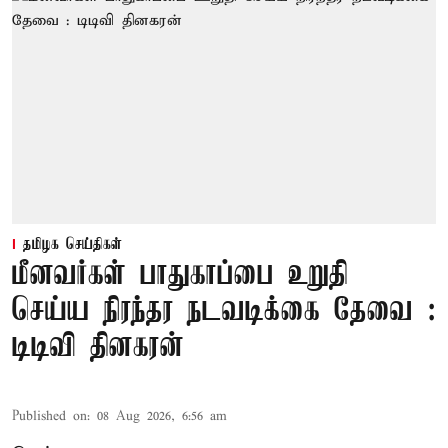
தமிழக செய்திகள்
மீனவர்கள் பாதுகாப்பை உறுதி
செய்ய நிரந்தர நடவடிக்கை தேவை :
டிடிவி தினகரன்
Published on
:
08 Aug 2026, 6:56 am