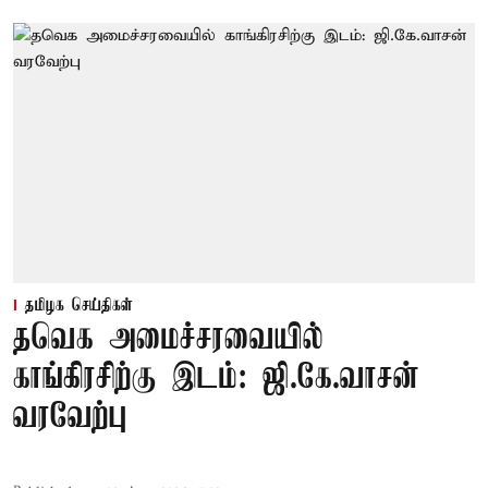
தமிழக செய்திகள்
தவெக அமைச்சரவையில்
காங்கிரசிற்கு இடம்: ஜி.கே.வாசன்
வரவேற்பு