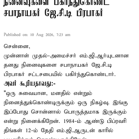
நினைவுகளை பகிர்ந்துகொண்ட
சபாநாயகர் ஜே.சி.டி பிரபாகர்
Published on
:
10 Aug 2026, 7:23 am
சென்னை,
முன்னாள் முதல்-அமைச்சர் எம்.ஜி.ஆர்யுடனான
தனது நினைவுகளை சபாநாயகர் ஜே.சி.டி
பிரபாகர் சட்டசபையில் பகிர்ந்துகொண்டார்.
அவர் கூறியதாவது:-
"ஒரு சுவையான, மனதில் என்றும்
நினைத்துக்கொண்டிருக்கும் ஒரு நிகழ்வு. இங்கு
இப்போது சொன்னால் பொருத்தமாக இருக்கும்
என்று நினைக்கிறேன். 1984-ம் ஆண்டு பிப்ரவரி
திங்கள் 12-ம் தேதி எம்.ஜி.ஆருடன் காரில்