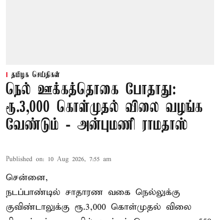
தமிழக செய்திகள்
நெல் ஊக்கத்தொகை போதாது:
ரூ.3,000 கொள்முதல் விலை வழங்க
வேண்டும் - அன்புமணி ராமதாஸ்
Published on
:
10 Aug 2026, 7:55 am
சென்னை,
நடப்பாண்டில் சாதாரண வகை நெல்லுக்கு
குவிண்டாலுக்கு ரூ.3,000 கொள்முதல் விலை