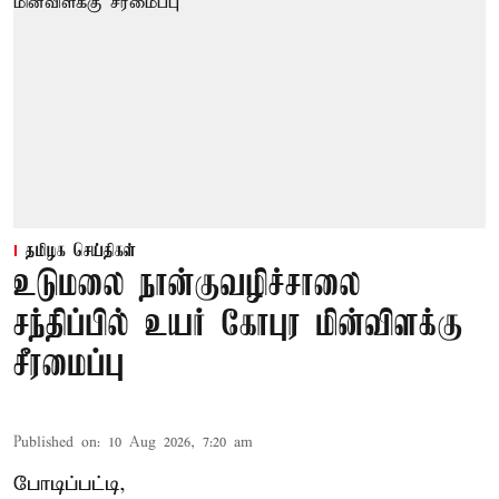
தமிழக செய்திகள்
உடுமலை நான்குவழிச்சாலை
சந்திப்பில் உயர் கோபுர மின்விளக்கு
சீரமைப்பு
Published on
:
10 Aug 2026, 7:20 am
போடிப்பட்டி,