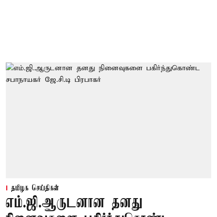
தமிழக செய்திகள்
எம்.ஜி.ஆருடனான தனது