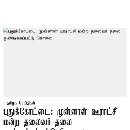
தமிழக செய்திகள்
புதுக்கோட்டை: முன்னாள் ஊராட்சி
மன்ற தலைவர் தலை