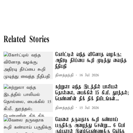
Related Stories
கோர்ட்டில் வந்த வினோத வழக்கு;
அதிரடி தீர்ப்பை கூறி முடித்து வைத்த
நீதிபதி
தினத்தந்தி
16 Jul 2026
சுற்றுலா வந்த இடத்தில் பாலியல்
தொல்லை, பைக்கில் 15 கி.மீ. துரத்தல்;
பெண்ணின் திக் திக் நிமிடங்கள்...
தினத்தந்தி
15 Jul 2026
வேலை தருவதாக கூறி கண்மாய்
பகுதிக்கு அழைத்து சென்று... 6 பேர்
கும்பலால் இளம்பெண்ணுக்கு நேர்ந்த