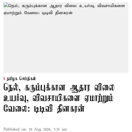
தமிழக செய்திகள்
நெல், கரும்புக்கான ஆதார விலை
உயர்வு, விவசாயிகளை ஏமாற்றும்
வேலை: டிடிவி தினகரன்
Published on
:
10 Aug 2026, 7:35 am