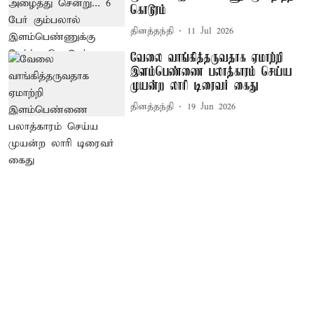
கொடூரம்
தினத்தந்தி
11 Jul 2026
வேலை வாங்கித்தருவதாக ஏமாற்றி
இளம்பெண்ணை பலாத்காரம் செய்ய
முயன்ற லாரி டிரைவர் கைது
தினத்தந்தி
19 Jun 2026