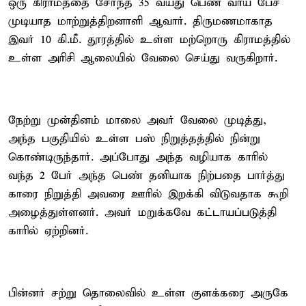
ஒரு கிராமத்தை சேர்ந்த 35 வயது பெண் வாய் பேச
முடியாத மாற்றுத்திறனாளி ஆவார். திருமணமாகாத
இவர் 10 கி.மீ. தூரத்தில் உள்ள மற்றொரு கிராமத்தில்
உள்ள அரிசி ஆலையில் வேலை செய்து வருகிறார்.
நேற்று முன்தினம் மாலை அவர் வேலை முடித்து,
அந்த பகுதியில் உள்ள பஸ் நிறுத்தத்தில் நின்று
கொண்டிருந்தார். அப்போது அந்த வழியாக காரில்
வந்த 2 பேர் அந்த பெண் தனியாக நிற்பதை பார்த்து
காரை நிறுத்தி அவரை ஊரில் இறக்கி விடுவதாக கூறி
அழைத்துள்ளனர். அவர் மறுக்கவே கட்டாயப்படுத்தி
காரில் ஏற்றினர்.
பின்னர் சற்று தொலைவில் உள்ள குளக்கரை அருகே