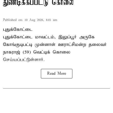
துண்டிக்கப்பட்டு கொலை
Published on
:
10 Aug 2026, 8:01 am
புதுக்கோட்டை
புதுக்கோட்டை மாவட்டம், இலுப்பூர் அருகே
கோங்குடிபட்டி முன்னாள் ஊராட்சிமன்ற தலைவர்
நாகராஜ் (59) வெட்டிக் கொலை
செய்யப்பட்டுள்ளார்.
Read More