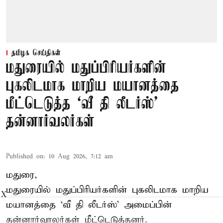
தமிழக செய்திகள்
மதுரையில் மதுப்பிரியர்களின்
புகலிடமாக மாறிய மயானத்தை
மீட்டெடுத்த ‘வீ தி லீடர்ஸ்’
தன்னார்வலர்கள்
Published on
:
10 Aug 2026, 7:12 am
மதுரை,
மதுரையில் மதுப்பிரியர்களின் புகலிடமாக மாறிய
X
மயானத்தை ‘வீ தி லீடர்ஸ்’ அமைப்பின்
தன்னார்வாலர்கள் மீட்டெடுத்தனர்.