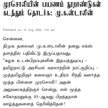
முரசொலியின் பயணம் நூறாண்டுகள்
கடந்தும் தொடர்க: மு.க.ஸ்டாலின்
Published on
:
10 Aug 2026, 7:43 am
சென்னை,
திமுக தலைவர் மு.க.ஸ்டாலின் தனது எக்ஸ்
தளத்தில் பதிவிட்டு இருப்பதாவது;
”கழக உடன்பிறப்புகளின் இதயத்துடிப்பு -
தமிழ்நாட்டு அரசியல் வரலாற்றின் நாட்குறிப்பு -
முத்தமிழறிஞர் கலைஞர் உதிரம் சிந்தி வளர்த்த
மூத்த பிள்ளை முரசொலி! அதன்
அலுவலகத்திற்குச் சென்று, என் மூத்த
சகோதரனுக்கு 85-ஆவது பிறந்தநாள்
வாழ்த்துகளைத் தெரிவித்தேன்!