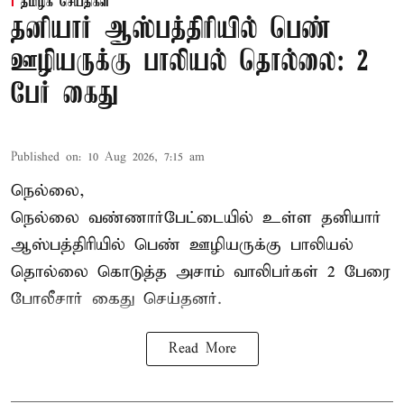
தமிழக செய்திகள்
தனியார் ஆஸ்பத்திரியில் பெண்
ஊழியருக்கு பாலியல் தொல்லை: 2
பேர் கைது
Published on
:
10 Aug 2026, 7:15 am
நெல்லை,
நெல்லை வண்ணார்பேட்டையில் உள்ள தனியார்
ஆஸ்பத்திரியில் பெண் ஊழியருக்கு பாலியல்
தொல்லை கொடுத்த அசாம் வாலிபர்கள் 2 பேரை
போலீசார் கைது செய்தனர்.
Read More