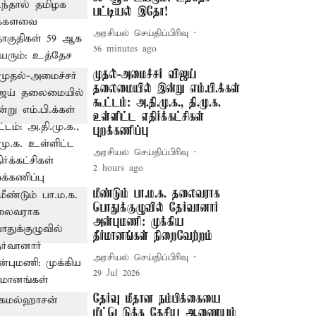
பட்டியல் இதோ!
அரசியல் செய்திப்பிரிவு
56 minutes ago
முதல்-அமைச்சர் விஜய்
தலைமையில் இன்று எம்.பி.க்கள்
கூட்டம்: அ.தி.மு.க., தி.மு.க.
உள்ளிட்ட எதிர்க்கட்சிகள்
புறக்கணிப்பு
அரசியல் செய்திப்பிரிவு
2 hours ago
மீண்டும் பா.ம.க. தலைவராக
பொதுக்குழுவில் தேர்வானார்
அன்புமணி: முக்கிய
தீர்மானங்கள் நிறைவேற்றம்
அரசியல் செய்திப்பிரிவு
29 Jul 2026
தேர்வு மீதான நம்பிக்கையை
மீட்டெடுக்க தேசிய ஆணையம்