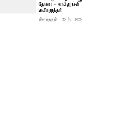
தேவை - கமல்ஹாசன்
வலியுறுத்தல்
தினத்தந்தி
25 Jul 2026