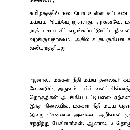
சென்னை,
தமிழகத்தில் நடைபெற உள்ள சட்டசபை தேர
மய்யம் இடம்பெற்றுள்ளது. ஏற்கனவே, ம
ராஜ்ய சபா சீட் வழங்கப்பட்டுவிட்ட நில
வழங்குவதாகவும், அதில் உதயசூரியன் சி
வலியுறுத்தியது.
ஆனால், மக்கள் நீதி மய்ய தலைவர் க
வேண்டும், அதுவும் டார்ச் லைட் சின்னத்
தொகுதிகள் அடங்கிய பட்டியலை ஏற்கனவ
இந்த நிலையில், மக்கள் நீதி மய்ய தொகுத
இன்று சென்னை அண்ணா அறிவாலயத்தில் 
சந்தித்து பேசினார்கள். ஆனால், 2 தொகு