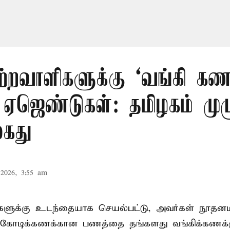
ற்றவாளிகளுக்கு ‘வங்கி கணக
 ஏஜெண்டுகள்: தமிழகம் முழ
கைது
2026, 3:55 am
ிகளுக்கு உடந்தையாக செயல்பட்டு, அவர்கள் நூத
கோடிக்கணக்கான பணத்தை தங்களது வங்கிக்கணக்கு