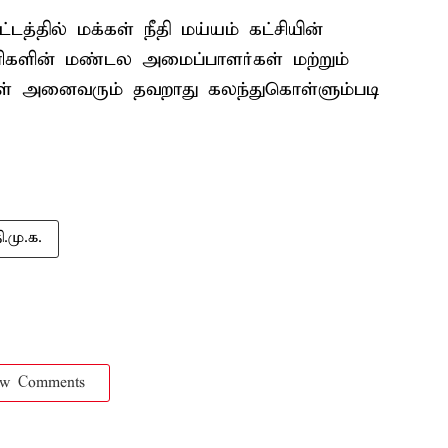
்தில் மக்கள் நீதி மய்யம் கட்சியின்
களின் மண்டல அமைப்பாளர்கள் மற்றும்
ர்கள் அனைவரும் தவறாது கலந்துகொள்ளும்படி
ி.மு.க.
ow Comments