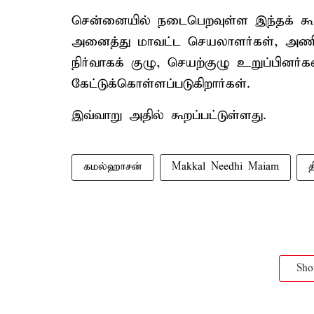
சென்னையில் நடைபெறவுள்ள இந்தக் கூட்டத
அனைத்து மாவட்ட செயலாளர்கள், அணி
நிர்வாகக் குழு, செயற்குழு உறுப்பின
கேட்டுக்கொள்ளப்படுகிறார்கள்.
இவ்வாறு அதில் கூறப்பட்டுள்ளது.
கமல்ஹாசன்
Makkal Needhi Maiam
த
Sh