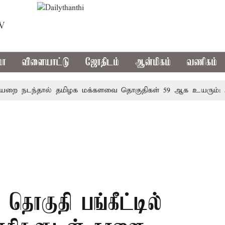
TV
மா
விளையாட்டு
ஜோதிடம்
ஆன்மிகம்
வணிகம்
டந்தால் தமிழக மக்களவை தொகுதிகள் 59 ஆக உயரும்: உத்த
 தொகுதி பங்கீட்டில்