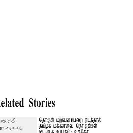
elated Stories
தொகுதி மறுவரையறை நடந்தால்
தமிழக மக்களவை தொகுதிகள்
59 ஆக உயரும்: உத்தேச