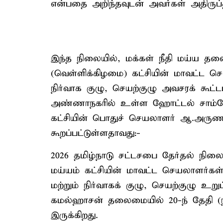
என்பதை அறிந்தவுடன் அவர்கள் அதிருப்
இந்த நிலையில், மக்கள் நீதி மய்ய
(வெள்ளிக்கிழமை) கட்சியின் மாவட்ட ச
நிர்வாக குழு, செயற்குழு அவசரக் கூட
அண்ணாநகரில் உள்ள ஹோட்டல் சாம்கோ
கட்சியின் பொதுச் செயலாளர் ஆ.அருணாசல
கூறப்பட்டுள்ளதாவது:-
2026 தமிழ்நாடு சட்டசபை தேர்தல் நிலைப
மய்யம் கட்சியின் மாவட்ட செயலாளர்
மற்றும் நிர்வாகக் குழு, செயற்குழு உற
கமல்ஹாசன் தலைமையில் 20-ந் தேதி
இருக்கிறது.