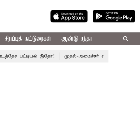
சிறப்புக் கட்டுரைகள்
ஆண்டு சந்தா
ேச பட்டியல் இதோ!
முதல்-அமைச்சர் விஜய் தலைமையில் இன்று எ