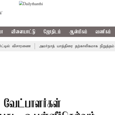
TV
மா
விளையாட்டு
ஜோதிடம்
ஆன்மிகம்
வணிகம்
ில் விசாரணை
அமர்நாத் யாத்திரை தற்காலிகமாக நிறுத்தம்
இ
. வேட்பாளர்கள்