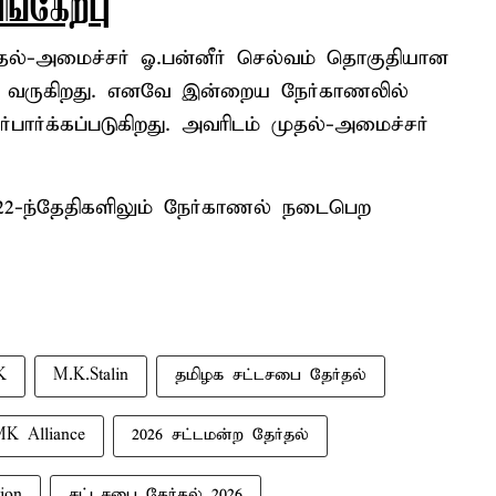
ங்கேற்பு
ுதல்-அமைச்சர் ஓ.பன்னீர் செல்வம் தொகுதியான
ம் வருகிறது. எனவே இன்றைய நேர்காணலில்
ர்பார்க்கப்படுகிறது. அவரிடம் முதல்-அமைச்சர்
 22-ந்தேதிகளிலும் நேர்காணல் நடைபெற
K
M.K.Stalin
தமிழக சட்டசபை தேர்தல்
K Alliance
2026 சட்டமன்ற தேர்தல்
ion
சட்டசபை தேர்தல் 2026