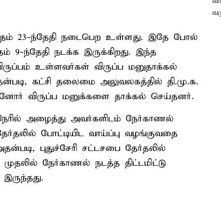
மாதம் 23-ந்தேதி நடைபெற உள்ளது. இதே போல்
ம் 9-ந்தேதி நடக்க இருக்கிறது. இந்த
 விருப்பம் உள்ளவர்கள் விருப்ப மனுதாக்கல்
அதன்படி, கட்சி தலைமை அலுவலகத்தில் தி.மு.க.
னோர் விருப்ப மனுக்களை தாக்கல் செய்தனர்.
நேரில் அழைத்து அவர்களிடம் நேர்காணல்
 தேர்தலில் போட்டியிட வாய்ப்பு வழங்குவதை
தன்படி, புதுச்சேரி சட்டசபை தேர்தலில்
் முதலில் நேர்காணல் நடத்த திட்டமிட்டு
இருந்தது.