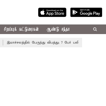
சிறப்புக் கட்டுரைகள்
ஆண்டு சந்தா
மாச்சலத்தில் பேருந்து விபத்து; 7 பேர் பலி - பிரதமர் மோடி இரங