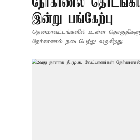
நேர்காணல் தொடங்கிய
இன்று பங்கேற்பு
தென்மாவட்டங்களில் உள்ள தொகுதிகளுக்
நேர்காணல் நடைபெற்று வருகிறது.