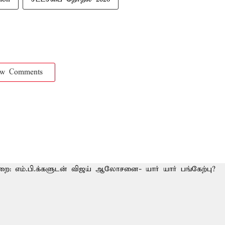
ow Comments