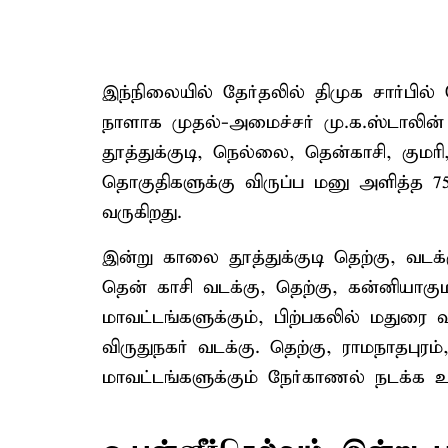
இந்நிலையில் தேர்தலில் திமுக சார்பில்
நாளாக முதல்-அமைச்சர் மு.க.ஸ்டாலின் 
தூத்துக்குடி, நெல்லை, தென்காசி, குமர
தொகுதிகளுக்கு விருப்ப மனு அளித்த 7
வருகிறது.
இன்று காலை தூத்துக்குடி தெற்கு, வடக்க
தென் காசி வடக்கு, தெற்கு, கன்னியாகும
மாவட்டங்களுக்கும், பிற்பகலில் மதுரை வ
விருதுநகர் வடக்கு. தெற்கு, ராமநாதபுர
மாவட்டங்களுக்கும் நேர்காணல் நடக்க 