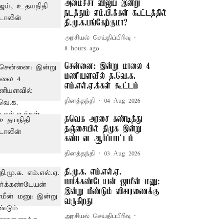
அமைச்சர் விஜய் இன்று
நடத்தும் எம்.பி.க்கள் கூட்டத்தில்
தி.மு.க.பங்கேற்குமா?
அரசியல் செய்திப்பிரிவு
8 hours ago
சென்னை: இன்று மாலை 4
மணியளவில் த.வெ.க.
எம்.எல்.ஏ.க்கள் கூட்டம்
தினத்தந்தி
04 Aug 2026
தவெக அரசை கண்டித்து
தஞ்சையில் திமுக இன்று
கண்டன ஆர்ப்பாட்டம்
தினத்தந்தி
03 Aug 2026
தி.மு.க. எம்.எல்.ஏ.
மார்க்கண்டேயன் ஜாமீன் மனு:
இன்று மீண்டும் விசாரணைக்கு
வருகிறது
அரசியல் செய்திப்பிரிவு