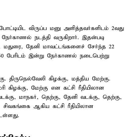
 போட்டியிட விருப்ப மனு அளித்தவர்களிடம் 2வது
நேர்காணல் நடத்தி வருகிறார். இதன்படி
ி, மதுரை, தேனி மாவட்டங்களைச் சேர்ந்த 22
50 பேரிடம் இன்று நேர்காணல் நடைபெற்று
ு. திருநெல்வேலி கிழக்கு, மத்திய மேற்கு.
ரி கிழக்கு, மேற்கு என கட்சி ரீதியிலான
டக்கு, மாநகர், தெற்கு, தேனி வடக்கு, தெற்கு,
ம், சிவகங்கை ஆகிய கட்சி ரீதியிலான
உள்ளது.