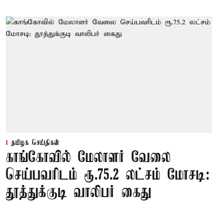
தமிழக செய்திகள்
காங்கோவில் மேலாளர் வேலை
செய்பவரிடம் ரூ.75.2 லட்சம் மோசடி:
தூத்துக்குடி வாலிபர் கைது