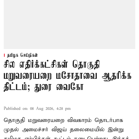
தமிழக செய்திகள்
சில எதிர்க்கட்சிகள் தொகுதி
மறுவரையறை மசோதாவை ஆதரிக்க
திட்டம்; துரை வைகோ
Published on
:
08 Aug 2026, 4:28 pm
தொகுதி மறுவரையறை விவகாரம் தொடர்பாக
முதல் அமைச்சர் விஜய் தலைமையில் இன்று
தமிழக எம்பிக்கள் கூட்டம் நடைபெற்றது. இந்தக்