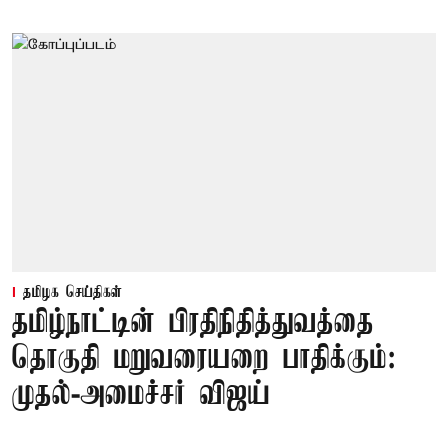
தமிழக செய்திகள்
தமிழ்நாட்டின் பிரதிநிதித்துவத்தை
தொகுதி மறுவரையறை பாதிக்கும்:
முதல்-அமைச்சர் விஜய்