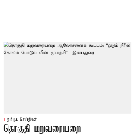
தமிழக செய்திகள்
தொகுதி மறுவரையறை