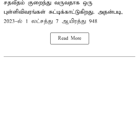
சதவீதம் குறைந்து வருவதாக ஒரு
புள்ளிவிவரங்கள் சுட்டிக்காட்டுகிறது. அதன்படி,
2023-ல் 1 லட்சத்து 7 ஆயிரத்து 948
Read More