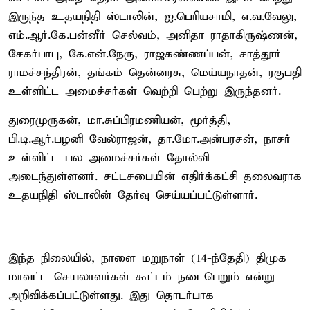
இருந்த உதயநிதி ஸ்டாலின், ஐ.பெரியசாமி, எ.வ.வேலு,
எம்.ஆர்.கே.பன்னீர் செல்வம், அனிதா ராதாகிருஷ்ணன்,
சேகர்பாபு, கே.என்.நேரு, ராஜகண்ணப்பன், சாத்தூர்
ராமச்சந்திரன், தங்கம் தென்னரசு, மெய்யநாதன், ரகுபதி
உள்ளிட்ட அமைச்சர்கள் வெற்றி பெற்று இருந்தனர்.
துரைமுருகன், மா.சுப்பிரமணியன், மூர்த்தி,
பி.டி.ஆர்.பழனி வேல்ராஜன், தா.மோ.அன்பரசன், நாசர்
உள்ளிட்ட பல அமைச்சர்கள் தோல்வி
அடைந்துள்ளனர். சட்டசபையின் எதிர்க்கட்சி தலைவராக
உதயநிதி ஸ்டாலின் தேர்வு செய்யப்பட்டுள்ளார்.
இந்த நிலையில், நாளை மறுநாள் (14-ந்தேதி) திமுக
மாவட்ட செயலாளர்கள் கூட்டம் நடைபெறும் என்று
அறிவிக்கப்பட்டுள்ளது. இது தொடர்பாக