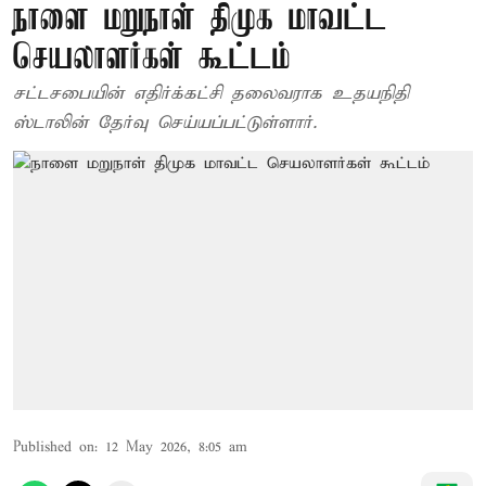
நாளை மறுநாள் திமுக மாவட்ட
செயலாளர்கள் கூட்டம்
சட்டசபையின் எதிர்க்கட்சி தலைவராக உதயநிதி
ஸ்டாலின் தேர்வு செய்யப்பட்டுள்ளார்.
Published on
:
12 May 2026, 8:05 am