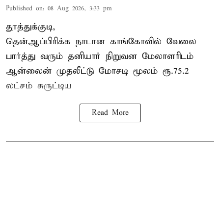
Published on
:
08 Aug 2026, 3:33 pm
தூத்துக்குடி,
தென்ஆப்பிரிக்க நாடான
காங்கோ
வில் வேலை
பார்த்து வரும் தனியார் நிறுவன மேலாளரிடம்
ஆன்லைன் முதலீட்டு மோசடி மூலம் ரூ.75.2
லட்சம் சுருட்டிய
Read More