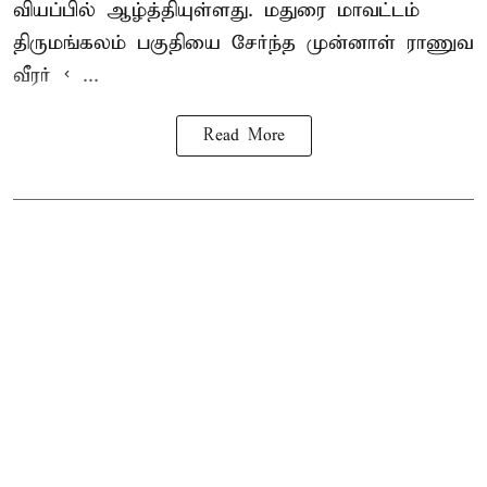
வியப்பில் ஆழ்த்தியுள்ளது. மதுரை மாவட்டம்
திருமங்கலம் பகுதியை சேர்ந்த
முன்னாள் ராணுவ
வீரர் < ...
Read More