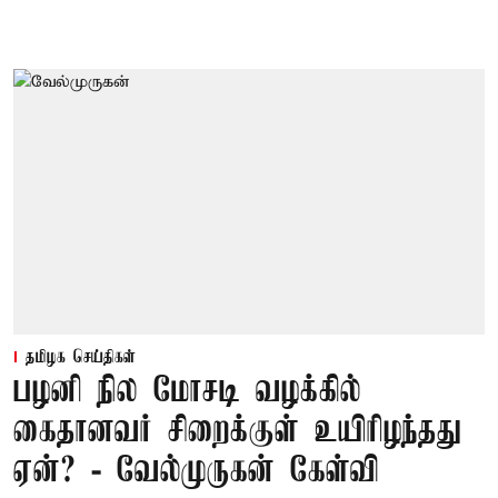
தமிழக செய்திகள்
பழனி நில மோசடி வழக்கில்
கைதானவர் சிறைக்குள் உயிரிழந்தது
ஏன்? - வேல்முருகன் கேள்வி