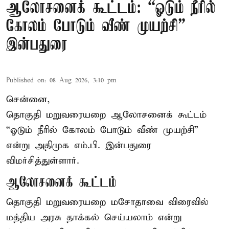
ஆலோசனைக் கூட்டம்: “ஓடும் நீரில்
கோலம் போடும் வீண் முயற்சி” –
இன்பதுரை
Published on
:
08 Aug 2026, 3:10 pm
சென்னை,
தொகுதி மறுவரையறை ஆலோசனைக் கூட்டம்
“ஓடும் நீரில் கோலம் போடும் வீண் முயற்சி”
என்று அதிமுக எம்.பி. இன்பதுரை
விமர்சித்துள்ளார்.
ஆலோசனைக் கூட்டம்
தொகுதி மறுவரையறை மசோதாவை விரைவில்
மத்திய அரசு தாக்கல் செய்யலாம் என்று