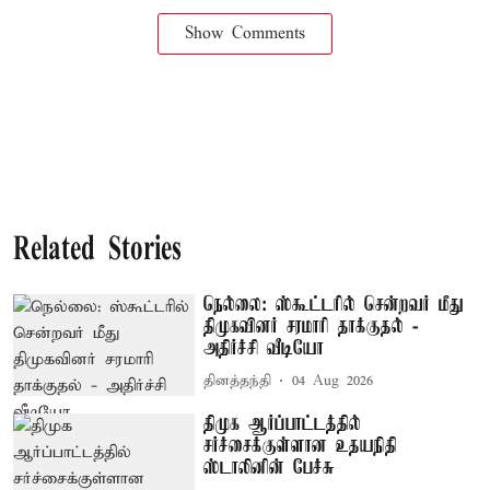
Show Comments
Related Stories
நெல்லை: ஸ்கூட்டரில் சென்றவர் மீது
திமுகவினர் சரமாரி தாக்குதல் -
அதிர்ச்சி வீடியோ
தினத்தந்தி
04 Aug 2026
திமுக ஆர்ப்பாட்டத்தில்
சர்ச்சைக்குள்ளான உதயநிதி
ஸ்டாலினின் பேச்சு