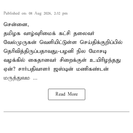
Published on
:
08 Aug 2026, 2:32 pm
சென்னை,
தமிழக வாழ்வுரிமைக் கட்சி தலைவர்
வேல்முருகன்
வெளியிட்டுள்ள செய்திக்குறிப்பில்
தெரிவித்திருப்பதாவது;-
பழனி நில மோசடி
வழக்கில் கைதானவர் சிறைக்குள் உயிரிழந்தது
ஏன்? சார்பதிவாளர் ஜஸ்டின் மணிகண்டன்
மருத்துவம ...
Read More