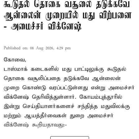
கூடுதல் தொகை வசூலை தடுக்கவே
ஆன்லைன் முறையில் மது விற்பனை
- அமைச்சர் விக்னேஷ்
Published on
:
08 Aug 2026, 4:29 pm
கோவை,
டாஸ்மாக் கடைகளில் மது பாட்டிலுக்கு கூடுதல்
தொகை வசூலிப்பதை தடுக்கவே ஆன்லைன்
முறை கொண்டு வரப்பட்டுள்ளது என்று அமைச்சர்
விக்னேஷ் தெரிவித்துள்ளார். கோயம்புத்தூரில்
இன்று செய்தியாளர்களைச் சந்தித்த மதுவிலக்கு
மற்றும் ஆயத்தீர்வைகள் துறை அமைச்சர்
விக்னேஷ் கூறியதாவது:-