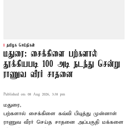
தமிழக செய்திகள்
மதுரை: சைக்கிளை பற்களால்
தூக்கியபடி 100 அடி நடந்து சென்று
ராணுவ வீரர் சாதனை
Published on
:
08 Aug 2026, 3:38 pm
மதுரை,
பற்களால் சைக்கிளை கவ்வி பிடித்து முன்னாள்
ராணுவ வீரர் செய்த சாதனை அப்பகுதி மக்களை