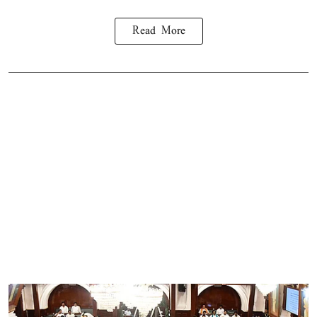
Read More