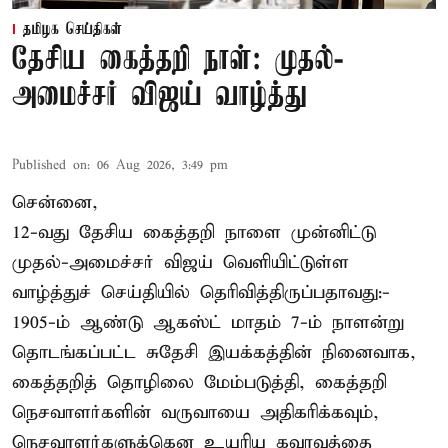
தமிழக செய்திகள்
தேசிய கைத்தறி நாள்: முதல்-
அமைச்சர் விஜய் வாழ்த்து
Published on
:
06 Aug 2026, 3:49 pm
சென்னை,
12-வது தேசிய கைத்தறி நாளை முன்னிட்டு
முதல்-அமைச்சர் விஜய் வெளியிட்டுள்ள
வாழ்த்துச் செய்தியில் தெரிவித்திருப்பதாவது:-
1905-ம் ஆண்டு ஆகஸ்ட் மாதம் 7-ம் நாளன்று
தொடங்கப்பட்ட சுதேசி இயக்கத்தின் நினைவாக,
கைத்தறித் தொழிலை மேம்படுத்தி, கைத்தறி
நெசவாளர்களின் வருவாயை அதிகரிக்கவும்,
நெசவாளர்களுக்கென உயரிய கவுரவத்தை