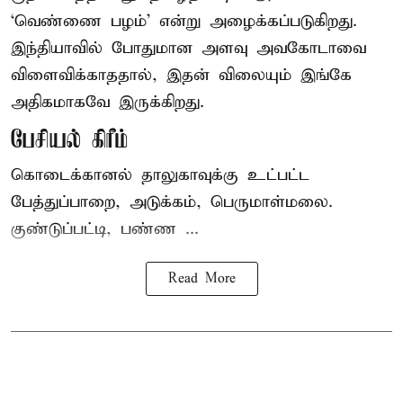
‘வெண்ணை பழம்’ என்று அழைக்கப்படுகிறது.
இந்தியாவில் போதுமான அளவு அவகோடாவை
விளைவிக்காததால், இதன் விலையும் இங்கே
அதிகமாகவே இருக்கிறது.
பேசியல் கிரீம்
கொடைக்கானல் தாலுகாவுக்கு உட்பட்ட
பேத்துப்பாறை, அடுக்கம், பெருமாள்மலை.
குண்டுப்பட்டி, பண்ண ...
Read More