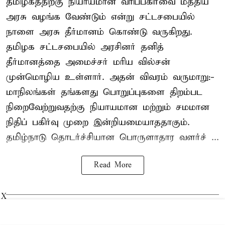
தமிழகத்திற்கு நியாயமான வரிப்பகிர்வை மத்திய
அரசு வழங்க வேண்டும் என்று சட்டசபையில்
நாளை அரசு தீர்மானம் கொண்டு வருகிறது.
தமிழக சட்டசபையில் அரசினர் தனித்
தீர்மானத்தை அமைச்சர் மரிய வில்சன்
முன்மொழிய உள்ளார். அதன் விவரம் வருமாறு:-
மாநிலங்கள் தங்களது பொறுப்புகளை திறம்பட
நிறைவேற்றுவதற்கு நியாயமான மற்றும் சமமான
நிதிப் பகிர்வு முறை இன்றியமையாததாகும்.
தமிழ்நாடு தொடர்ச்சியான பொருளாதார வளர்ச் ...
Read More
X