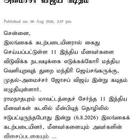
அமைச்சர் விஜய் கடிதம்
Published on
:
06 Aug 2026, 2:47 pm
சென்னை,
இலங்கைக் கடற்படையினரால் கைது
செய்யப்பட்டுள்ள 11 இந்திய மீனவர்களை
விடுவிக்க நடவடிக்கை எடுக்கக்கோரி மத்திய
வெளியுறவுத் துறை மந்திரி ஜெய்சங்கருக்கு,
முதல்-அமைச்சர் ஜோசப் விஜய் இன்று கடிதம்
எழுதியுள்ளார்.
ராமநாதபுரம் மாவட்டத்தைச் சேர்ந்த 11 இந்திய
மீனவர்கள் கடலில் மீன்பிடித் தொழிலில்
ஈடுபட்டிருந்தபோது இன்று (6.8.2026) இலங்கைக்
கடற்படையினர், மீனவர்களையும் அவர்களின்
விசைப்படகையும் ...