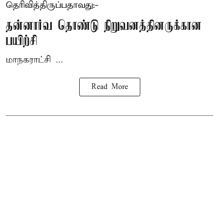
தெரிவித்திருப்பதாவது:-
தன்னார்வ தொண்டு நிறுவனத்தினருக்கான
பயிற்சி
மாநகராட்சி ...
Read More