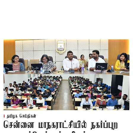
தமிழக செய்திகள்
சென்னை மாநகராட்சியில் நகர்ப்புற