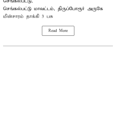
செங்கல்பட்டு,
செங்கல்பட்டு மாவட்டம், திருப்போரூர் அருகே
மின்சாரம் தாக்கி
3 பசு
Read More