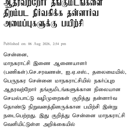
ஆதரவற்றோர் தங்குமிடங்களை
திறம்பட நிர்வகிக்க தன்னார்வ
அமைப்புகளுக்கு பயிற்சி
Published on
:
06 Aug 2026, 2:54 pm
சென்னை,
மாநகராட்சி இணை ஆணையாளர்
(பணிகள்).செ.சரவணன், ஐ.ஏ.எஸ்., தலைமையில்,
பெருநகர சென்னை மாநகராட்சியில் நகர்ப்புற
ஆதரவற்றோர் தங்குமிடங்களுக்கான நிலையான
செயல்பாட்டு வழிமுறைகள் குறித்து தன்னார்வ
தொண்டு நிறுவனத்தினருக்கான பயிற்சி இன்று
நடைபெற்றது. இது குறித்து சென்னை மாநகராட்சி
வெளியிட்டுள்ள அறிக்கையில்