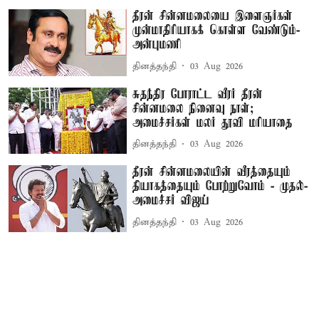
தீரன் சின்னமலையை இளைஞர்கள்
முன்மாதிரியாகக் கொள்ள வேண்டும்-
அன்புமணி
தினத்தந்தி
03 Aug 2026
சுதந்திர போராட்ட வீரர் தீரன்
சின்னமலை நினைவு நாள்;
அமைச்சர்கள் மலர் தூவி மரியாதை
தினத்தந்தி
03 Aug 2026
தீரன் சின்னமலையின் வீரத்தையும்
தியாகத்தையும் போற்றுவோம் - முதல்-
அமைச்சர் விஜய்
தினத்தந்தி
03 Aug 2026