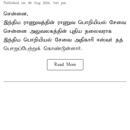
Published on
:
06 Aug 2026, 3:01 pm
சென்னை,
இந்திய ராணுவத்தின் ராணுவ பொறியியல் சேவை
சென்னை அலுவலகத்தின் புதிய தலைவராக
இந்திய பொறியியல் சேவை அதிகாரி ஈஸ்வர் தத்
பொறுப்பேற்றுக் கொண்டுள்ளார்.
Read More