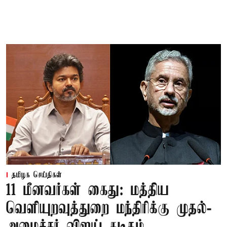
தமிழக செய்திகள்
11 மீனவர்கள் கைது: மத்திய
வெளியுறவுத்துறை மந்திரிக்கு முதல்-