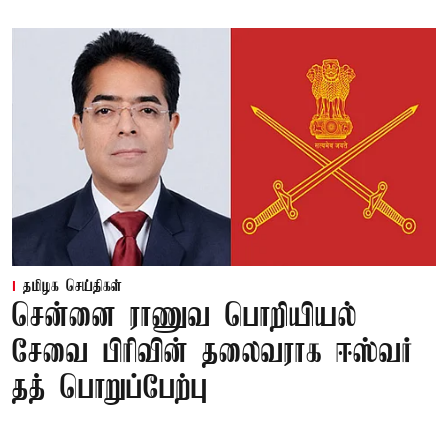
தமிழக செய்திகள்
சென்னை ராணுவ பொறியியல்
சேவை பிரிவின் தலைவராக ஈஸ்வர்
தத் பொறுப்பேற்பு