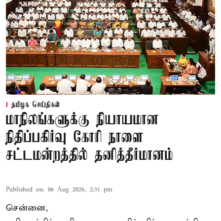
தமிழக செய்திகள்
மாநிலங்களுக்கு நியாயமான
நிதிப்பகிர்வு கோரி நாளை
சட்டமன்றத்தில் தனித்தீர்மானம்
Published on
:
06 Aug 2026, 2:31 pm
சென்னை,