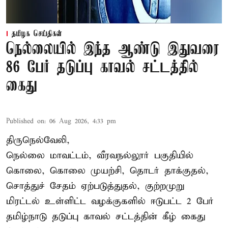
தமிழக செய்திகள்
நெல்லையில் இந்த ஆண்டு இதுவரை
86 பேர் தடுப்பு காவல் சட்டத்தில்
கைது
Published on
:
06 Aug 2026, 4:33 pm
திருநெல்வேலி,
நெல்லை மாவட்டம், வீரவநல்லூர் பகுதியில்
கொலை, கொலை முயற்சி, தொடர் தாக்குதல்,
சொத்துச் சேதம் ஏற்படுத்துதல், குற்றமுறு
மிரட்டல் உள்ளிட்ட வழக்குகளில் ஈடுபட்ட 2 பேர்
தமிழ்நாடு தடுப்பு காவல் சட்டத்தின் கீழ்
கைது