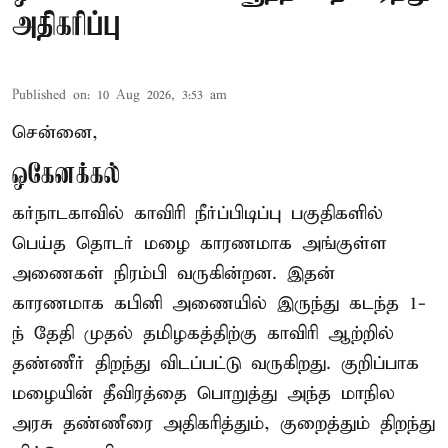
அதிகரிப்பு
Published on
:
10 Aug 2026, 3:53 am
சென்னை,
ஒகேனக்கல்
கர்நாடகாவில் காவிரி நீர்ப்பிடிப்பு பகுதிகளில்
பெய்த தொடர் மழை காரணமாக அங்குள்ள
அணைகள் நிரம்பி வருகின்றன. இதன்
காரணமாக கபினி அணையில் இருந்து கடந்த 1-
ந் தேதி முதல் தமிழகத்திற்கு காவிரி ஆற்றில்
தண்ணீர் திறந்து விடப்பட்டு வருகிறது. குறிப்பாக
மழையின் தீவிரத்தை பொறுத்து அந்த மாநில
அரசு தண்ணீரை அதிகரித்தும், குறைத்தும் திறந்து