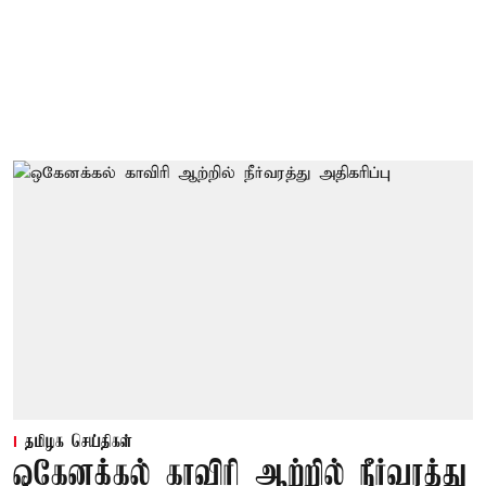
தமிழக செய்திகள்
ஒகேனக்கல் காவிரி ஆற்றில் நீர்வரத்து