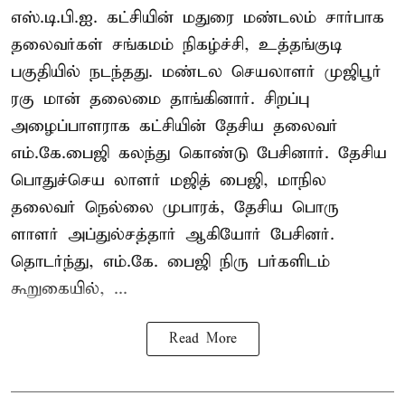
எஸ்.டி.பி.ஐ. கட்சியின் மதுரை மண்டலம் சார்பாக
தலைவர்கள் சங்கமம் நிகழ்ச்சி, உத்தங்குடி
பகுதியில் நடந்தது. மண்டல செயலாளர் முஜிபூர்
ரகு மான் தலைமை தாங்கினார். சிறப்பு
அழைப்பாளராக கட்சியின் தேசிய தலைவர்
எம்.கே.பைஜி கலந்து கொண்டு பேசினார். தேசிய
பொதுச்செய லாளர் மஜித் பைஜி, மாநில
தலைவர் நெல்லை முபாரக், தேசிய பொரு
ளாளர் அப்துல்சத்தார் ஆகியோர் பேசினர்.
தொடர்ந்து, எம்.கே. பைஜி நிரு பர்களிடம்
கூறுகையில், ...
Read More