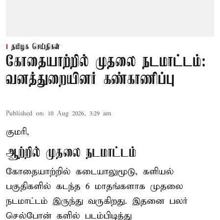
தமிழக செய்திகள்
கோதையாற்றில் முதலை நடமாட்டம்:
வனத்துறையினர் கண்காணிப்பு
Published on
:
10 Aug 2026, 3:29 am
குமரி,
ஆற்றில் முதலை நடமாட்டம்
கோதையாற்றில் கடையாலுமூடு, களியல்
பகுதிகளில் கடந்த 6 மாதங்களாக முதலை
நடமாட்டம் இருந்து வருகிறது. இதனை பலர்
செல்போன் களில் படம்பிடித்து