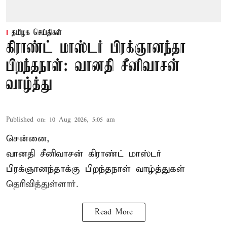
தமிழக செய்திகள்
கிராண்ட் மாஸ்டர் பிரக்ஞானந்தா
பிறந்தநாள்: வானதி சீனிவாசன்
வாழ்த்து
Published on
:
10 Aug 2026, 5:05 am
சென்னை,
வானதி சீனிவாசன் கிராண்ட் மாஸ்டர்
பிரக்ஞானந்தாக்கு பிறந்தநாள் வாழ்த்துகள்
தெரிவித்துள்ளார்.
Read More