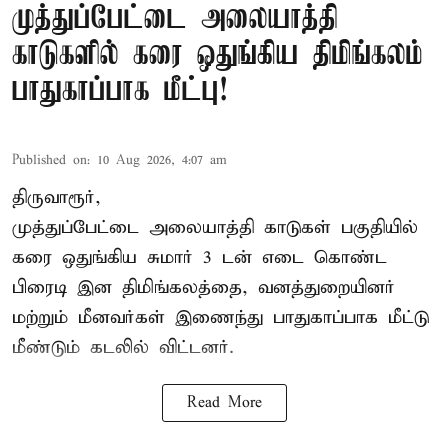
முத்துப்பேட்டை அலையாத்தி
காடுகளில் கரை ஒதுங்கிய திமிங்கலம்
பாதுகாப்பாக மீட்பு!
Published on
:
10 Aug 2026, 4:07 am
திருவாரூர்,
முத்துப்பேட்டை அலையாத்தி காடுகள் பகுதியில்
கரை ஒதுங்கிய சுமார் 3 டன் எடை கொண்ட
பிரைடி இன திமிங்கலத்தை, வனத்துறையினர்
மற்றும் மீனவர்கள் இணைந்து பாதுகாப்பாக மீட்டு
மீண்டும் கடலில் விட்டனர்.
Read More