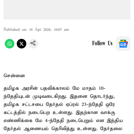
Published on
:
16 Apr 2026, 10:07 am
Follow Us
சென்னை
தமிழக அரசின் பதவிக்காலம் மே மாதம் 10-
ந்தேதியுடன் முடிவடைகிறது. இதனை தொடர்ந்து,
தமிழக சட்டசபை தேர்தல் ஏப்ரல் 23-ந்தேதி ஒரே
கட்டத்தில் நடைபெற உள்ளது. இதற்கான வாக்கு
எண்ணிக்கை மே 4-ந்தேதி நடைபெறும் என இந்திய
தேர்தல் ஆணையம் தெரிவித்து உள்ளது. தேர்தலை