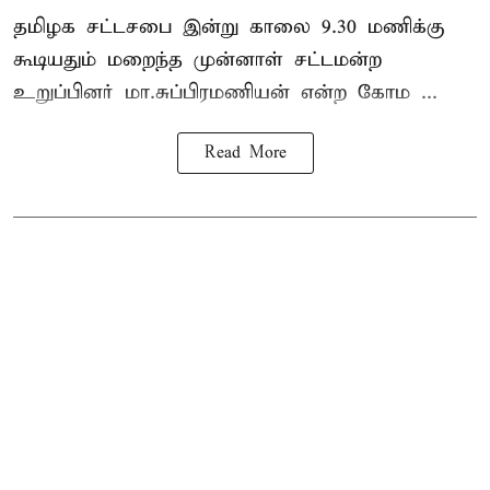
தமிழக
சட்டசபை இன்று காலை 9.30 மணிக்கு
கூடியதும் மறைந்த முன்னாள் சட்டமன்ற
உறுப்பினர் மா.சுப்பிரமணியன் என்ற கோம ...
Read More