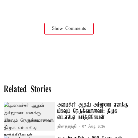
Show Comments
Related Stories
அமைச்சர் ஆதவ் அர்ஜுனா எனக்கு
மிகவும் நெருக்கமானவர்: திமுக
எம்.எல்.ஏ கார்த்திகேயன்
தினத்தந்தி
07 Aug 2026