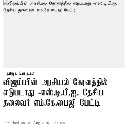
தமிழக செய்திகள்
விஜய்யின் அரசியல் கேரளத்தில்
எடுபடாது -எஸ்.டி.பி.ஐ. தேசிய
தலைவர் எம்.கே.பைஜி பேட்டி
Published on
:
10 Aug 2026, 3:37 am