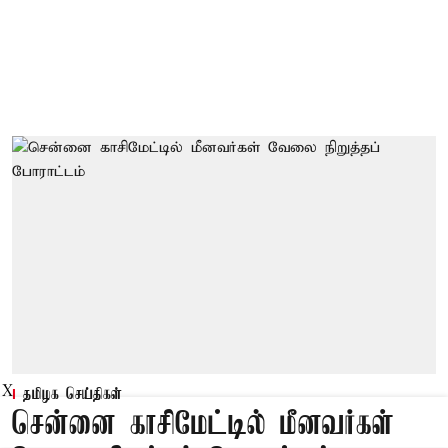
X
தமிழக செய்திகள்
சென்னை காசிமேட்டில் மீனவர்கள்