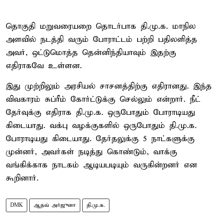
தொகுதி மறுவரையறை தொடர்பாக தி.மு.க. மாநில
அளவில் நடத்தி வரும் போராட்டம் பற்றி பதிலளித்த
அவர், ஒட்டுமொத்த தென்னிந்தியாவும் இதற்கு
எதிராகவே உள்ளன.
இது முற்றிலும் அரசியல் சாசனத்திற்கு எதிரானது. இந்த
விவகாரம் சுப்ரீம் கோர்ட்டுக்கு செல்லும் என்றார். நீட்
தேர்வுக்கு எதிராக தி.மு.க. ஒருபோதும் போராடியது
கிடையாது. வக்பு வழக்குகளில் ஒருபோதும் தி.மு.க.
போராடியது கிடையாது. தேர்தலுக்கு 5 நாட்களுக்கு
முன்னர், அவர்கள் நடித்து கொண்டும், வாக்கு
வங்கிக்காக நாடகம் ஆடியபடியும் வருகின்றனர் என
கூறினார்.
DMK
ஆதவ் அர்ஜுனா
தி.மு.க.