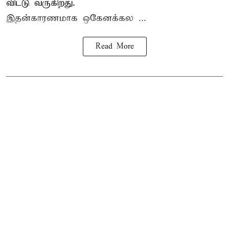
விட்டு வருகிறது.
இதன்காரணமாக ஒகேனக்கல ...
Read More