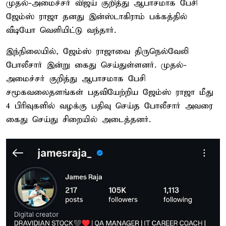
முதல்-அமைச்சர் விஜய் குறித்து ஆபாசமாக பேசி
ஜேம்ஸ் ராஜா தனது இன்ஸ்டாகிராம் பக்கத்தில்
வீடியோ வெளியிட்டு வந்தார்.
இந்நிலையில், ஜேம்ஸ் ராஜாவை திருநெல்வேலி
போலீசார் இன்று கைது செய்துள்ளனர். முதல்-
அமைச்சர் குறித்து ஆபாசமாக பேசி
சமூகவலைதளங்கள் பதவியேற்றிய ஜேம்ஸ் ராஜா மீது
4 பிரிவுகளில் வழக்கு பதிவு செய்த போலீசார் அவரை
கைது செய்து சிறையில் அடைத்தனர்.