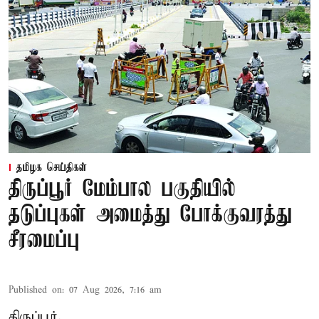
தமிழக செய்திகள்
திருப்பூர் மேம்பால பகுதியில்
தடுப்புகள் அமைத்து போக்குவரத்து
சீரமைப்பு
Published on
:
07 Aug 2026, 7:16 am
திருப்பூர்,