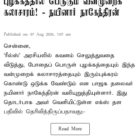
புழக்கத்தால் பெருகும் வன்முறைக்
கலாசாரம்! - நயினார் நாகேந்திரன்
Published on
:
07 Aug 2026, 7:07 am
சென்னை,
‘ரீல்ஸ்’ அரசியலில் கவனம் செலுத்துவதை
விடுத்து, போதைப் பொருள் புழக்கத்தையும் இந்த
வன்முறைக் கலாசாரத்தையும் இரும்புக்கரம்
கொண்டு ஒடுக்க வேண்டும் என பாஜக தலைவர்
நயினார் நாகேந்திரன் வலியுறுத்தியுள்ளார். இது
தொடர்பாக அவர் வெளியிட்டுள்ள எக்ஸ் தள
பதிவில் தெரிவித்திருப்பதாவது;-
Read More