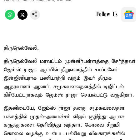
Published on
:
25 May 2026, 8:01 am
Follow Us
திருநெல்வேலி,
திருநெல்வேலி மாவட்டம் முன்னீர்பள்ளத்தை சேர்ந்தவர்
ஜேம்ஸ் ராஜா. ஆப்பிள் நிறுவனத்தில் சாப்ட்வேர்
இன்ஜினியராக பணியாற்றி வரும் இவர் திமுக
ஆதரவாளர் ஆவார். சமூகவலைதளத்தில் டிஜிட்டல்
கிரியேட்டராகவும் ஜேம்ஸ் ராஜா செயல்பட்டு வருகிறார்.
இதனிடையே, ஜேம்ஸ் ராஜா தனது சமூகவலைதள
பக்கத்தில் முதல்-அமைச்சர் விஜய் குறித்து ஆபாச
கருத்துகளை தெரிவித்து வந்தார். கோவை சிறுமி
கொலை வழக்கு உள்பட பல்வேறு விவகாரங்களில்