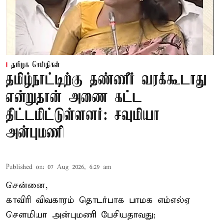
தமிழக செய்திகள்
தமிழ்நாட்டிற்கு தண்ணீர் வரக்கூடாது
என்றுதான் அணை கட்ட
திட்டமிட்டுள்ளனர்: சவுமியா
அன்புமணி
Published on
:
07 Aug 2026, 6:29 am
சென்னை,
காவிரி விவகாரம் தொடர்பாக பாமக எம்எல்ஏ
சௌமியா அன்புமணி பேசியதாவது;