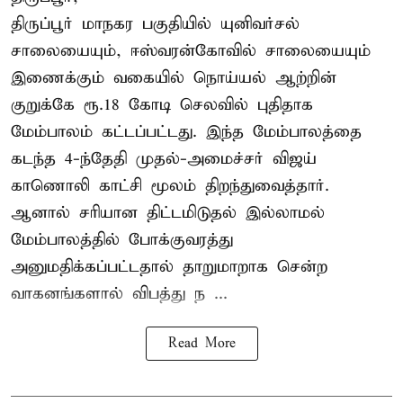
திருப்பூர் மாநகர பகுதியில் யுனிவர்சல்
சாலையையும், ஈஸ்வரன்கோவில் சாலையையும்
இணைக்கும் வகையில் நொய்யல் ஆற்றின்
குறுக்கே ரூ.18 கோடி செலவில் புதிதாக
மேம்பாலம் கட்டப்பட்டது. இந்த மேம்பாலத்தை
கடந்த 4-ந்தேதி முதல்-அமைச்சர் விஜய்
காணொலி காட்சி மூலம் திறந்துவைத்தார்.
ஆனால் சரியான திட்டமிடுதல் இல்லாமல்
மேம்பாலத்தில் போக்குவரத்து
அனுமதிக்கப்பட்டதால் தாறுமாறாக சென்ற
வாகனங்களால் விபத்து ந ...
Read More