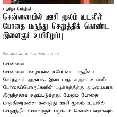
தமிழக செய்திகள்
சென்னையில் ஊசி மூலம் உடலில்
போதை மருந்து செலுத்திக் கொண்ட
இளைஞர் உயிரிழப்பு
Published on
:
07 Aug 2026, 6:27 am
சென்னை,
சென்னை பழையவனார்பேட்டை பகுதியை
சேர்ந்தவர் ஆகாஷ். இவர் மது, கஞ்சா உள்ளிட்ட
போதைப்பொருட்களின் பழக்கத்திற்கு அடிமையாக
இருந்ததாக கூறப்படுகிறது. மேலும் போதை
மாத்திரைகளை கரைத்து ஊசி மூலம் உடலில்
செலுத்திக் கொள்ளும் பழக்கம் கொண்டவராகவும்