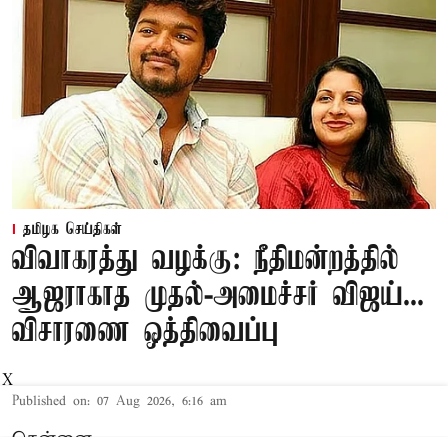
தமிழக செய்திகள்
விவாகரத்து வழக்கு: நீதிமன்றத்தில்
ஆஜராகாத முதல்-அமைச்சர் விஜய்...
விசாரணை ஒத்திவைப்பு
X
Published on
:
07 Aug 2026, 6:16 am
சென்னை,