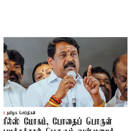
தமிழக செய்திகள்
ரீல்ஸ் மோகம், போதைப் பொருள்