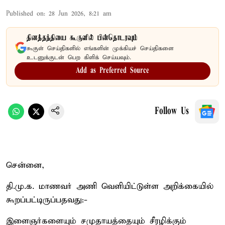
Published on
:
28 Jun 2026, 8:21 am
தினத்தந்தியை கூகுளில் பின்தொடரவும்
கூகுள் செய்திகளில் எங்களின் முக்கியச் செய்திகளை
உடனுக்குடன் பெற கிளிக் செய்யவும்.
Add as Preferred Source
Follow Us
சென்னை,
தி.மு.க. மாணவர் அணி வெளியிட்டுள்ள அறிக்கையில்
கூறப்பட்டிருப்பதவது:-
இளைஞர்களையும் சமுதாயத்தையும் சீரழிக்கும்