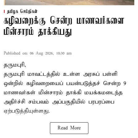
தமிழக செய்திகள்
கழிவறைக்கு சென்ற மாணவர்களை
மின்சாரம் தாக்கியது
Published on
:
06 Aug 2026, 10:30 am
தருமபுரி,
தருமபுரி மாவட்டத்தில் உள்ள
அரசுப் பள்ளி
ஒன்றில் கழிவறையைப் பயன்படுத்தச் சென்ற 9
மாணவர்கள்
மின்சாரம் தாக்கி
மயக்கமடைந்த
அதிர்ச்சி சம்பவம் அப்பகுதியில் பரபரப்பை
ஏற்படுத்தியுள்ளது.
Read More