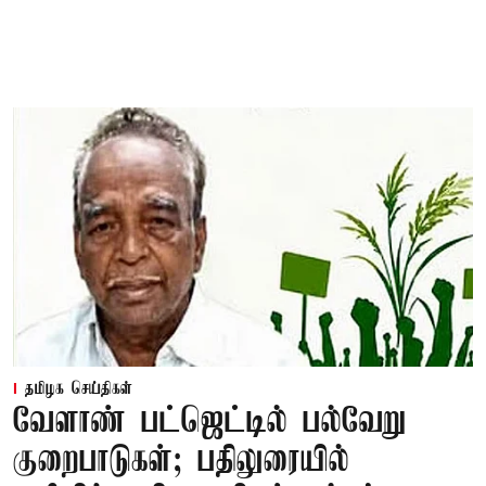
தமிழக செய்திகள்
வேளாண் பட்ஜெட்டில் பல்வேறு
குறைபாடுகள்; பதிலுரையில்