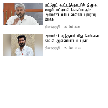
பட்ஜெட் கூட்டத்தொடரில் தி.மு.க.
ஊழல் பட்டியல் வெளியாகும்;
அமைச்சர் மரிய வில்சன் பரபரப்பு
பேச்சு
தினத்தந்தி
27 Jul 2026
அமைச்சர் சரத்குமார் மீது சென்னை
காவல் ஆணையரிடம் புகார்
தினத்தந்தி
29 Jun 2026