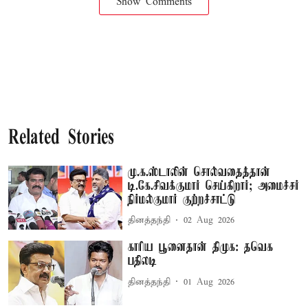
Show Comments
Related Stories
மு.க.ஸ்டாலின் சொல்வதைத்தான்
டி.கே.சிவக்குமார் செய்கிறார்; அமைச்சர்
நிர்மல்குமார் குற்றச்சாட்டு
தினத்தந்தி
02 Aug 2026
காரிய பூனைதான் திமுக: தவெக
பதிலடி
தினத்தந்தி
01 Aug 2026