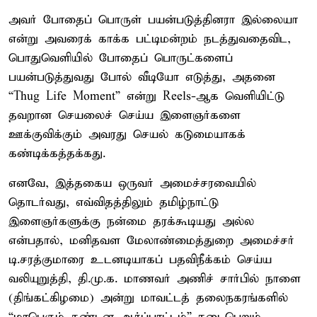
அவர் போதைப் பொருள் பயன்படுத்தினரா இல்லையா
என்று அவரைக் காக்க பட்டிமன்றம் நடத்துவதைவிட,
பொதுவெளியில் போதைப் பொருட்களைப்
பயன்படுத்துவது போல் வீடியோ எடுத்து, அதனை
“Thug Life Moment” என்று Reels-ஆக வெளியிட்டு
தவறான செயலைச் செய்ய இளைஞர்களை
ஊக்குவிக்கும் அவரது செயல் கடுமையாகக்
கண்டிக்கத்தக்கது.
எனவே, இத்தகைய ஒருவர் அமைச்சரவையில்
தொடர்வது, எவ்விதத்திலும் தமிழ்நாட்டு
இளைஞர்களுக்கு நன்மை தரக்கூடியது அல்ல
என்பதால், மனிதவள மேலாண்மைத்துறை அமைச்சர்
டி.சரத்குமாரை உடனடியாகப் பதவிநீக்கம் செய்ய
வலியுறுத்தி, தி.மு.க. மாணவர் அணிச் சார்பில் நாளை
(திங்கட்கிழமை) அன்று மாவட்டத் தலைநகரங்களில்