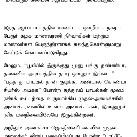
“மாபெரும் கண்டன ஆர்ப்பாட்டம்” நடைபெறும்.
இந்த ஆர்ப்பாட்டத்தில் மாவட்ட - ஒன்றிய - நகர -
பேரூர் கழக மாணவரணி நிர்வாகிகள் மற்றும்
மாணவர்கள் பெருந்திரளாகக் கலந்துகொள்ளுமாறு
கேட்டுக் கொள்ளப்படுகிறது.
மேலும், “பூமியில் இருக்குது மூனு பங்கு தண்ணிடா,
தண்ணிய அடிப்பத்தில் தப்பு ஒன்னும் இல்லடா” -
“பத்தாது பாட்டில் நான் குடிக்க, அண்டால கொண்டா
சியர்ஸ் அடிக்க” போன்ற தத்துவப் பாடல்கள் மூலம்
ரசிகக் கூட்டத்தை உருவாக்கிய முதல்-அமைச்சரின்
அமைச்சரவையில் உள்ள அமைச்சர்கள், இன்னுமும்
ரசிக மனநிலையிலேயே இருக்கின்றனர்.
அதிலும் அமைச்சர் ஜெகதீஸ்வரி கையில் முதல்-
அமைச்சர் விஜய் புகைப்பிடிப்பது போன்ற “டாட்டூ”-