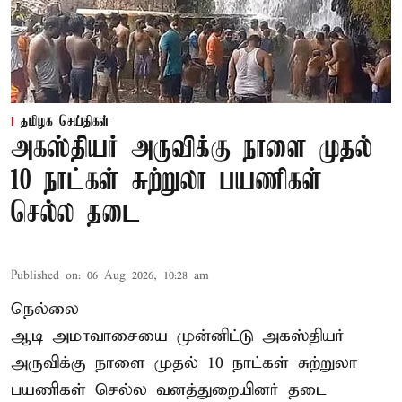
தமிழக செய்திகள்
அகஸ்தியர் அருவிக்கு நாளை முதல்
10 நாட்கள் சுற்றுலா பயணிகள்
செல்ல தடை
Published on
:
06 Aug 2026, 10:28 am
நெல்லை
ஆடி அமாவாசையை முன்னிட்டு அகஸ்தியர்
அருவிக்கு நாளை முதல் 10 நாட்கள் சுற்றுலா
பயணிகள் செல்ல வனத்துறையினர் தடை