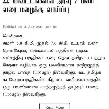
22 மாவட்டங்களில் இரவு 7 மணி
வரை மழைக்கு வாய்ப்பு
Published on
:
06 Aug 2026, 11:17 am
சென்னை,
சுமார் 5.8 கி.மீ. முதல் 7.6 கி.மீ. உயரம் வரை
தென்மேற்கு வங்கக்கடல் பகுதிகள் முதல்
லட்சத்தீவு பகுதிகள் வரை தென் தமிழகம் மற்றும்
கேரளா வழியாக ஒரு பலவீனமான காற்றழுத்த
தாழ்வு பாதை (Trough) நிலவுகிறது. வட தமிழக
கடலோரப்பகுதிகளில் கீழ்மட்ட வளிமண்டலத்தில்
ஒரு பலவீனமான காற்றழுத்தத் தாழ்வுப் பாதை
(Trough) நிலவுகிறது.
Read More