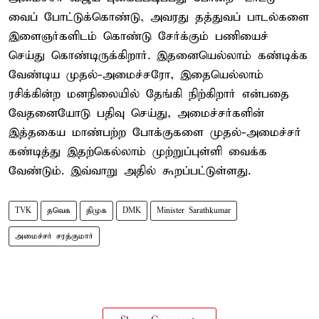
வைப் போட்டுக்கொண்டு, அவரது தத்துவப் பாடல்களை
இளைஞர்களிடம் கொண்டு சேர்க்கும் பணியைச்
செய்து கொண்டிருக்கிறார். இதனையெல்லாம் கண்டிக்க
வேண்டிய முதல்-அமைச்சரோ, இதையெல்லாம்
ரசிக்கின்ற மனநிலையில் தேங்கி நிற்கிறார் என்பதை
வேதனையோடு பதிவு செய்து, அமைச்சர்களின்
இத்தகைய மாண்பற்ற போக்குகளை முதல்-அமைச்சர்
கண்டித்து இதற்கெல்லாம் முற்றுப்புள்ளி வைக்க
வேண்டும். இவ்வாறு அதில் கூறப்பட்டுள்ளது.
TVK
தவெக
திமுக
DMK
Minister Sarathkumar
அமைச்சர் சரத்குமார்