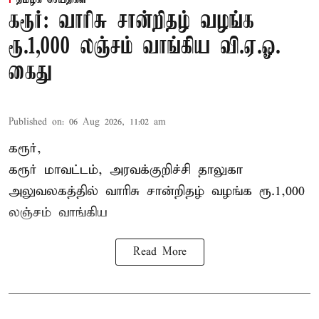
கரூர்: வாரிசு சான்றிதழ் வழங்க
ரூ.1,000 லஞ்சம் வாங்கிய வி.ஏ.ஓ.
கைது
Published on
:
06 Aug 2026, 11:02 am
கரூர்,
கரூர்
மாவட்டம், அரவக்குறிச்சி தாலுகா
அலுவலகத்தில்
வாரிசு சான்றிதழ்
வழங்க ரூ.1,000
லஞ்சம் வாங்கிய
Read More