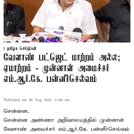
தமிழக செய்திகள்
வேளாண் பட்ஜெட் மாற்றம் அல்ல;
ஏமாற்றம் - முன்னாள் அமைச்சர்
எம்.ஆர்.கே. பன்னீர்செல்வம்
Published on
:
06 Aug 2026, 11:09 am
சென்னை,
சென்னை அண்ணா அறிவாலயத்தில் முன்னாள்
வேளாண் அமைச்சர் எம்.ஆர்.கே. பன்னீர்செல்வம்