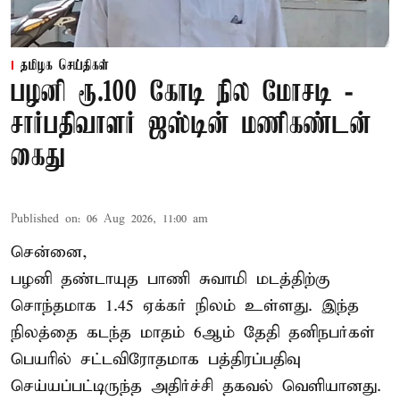
தமிழக செய்திகள்
பழனி ரூ.100 கோடி நில மோசடி -
சார்பதிவாளர் ஜஸ்டின் மணிகண்டன்
கைது
Published on
:
06 Aug 2026, 11:00 am
சென்னை,
பழனி தண்டாயுத பாணி சுவாமி மடத்திற்கு
சொந்தமாக 1.45 ஏக்கர் நிலம் உள்ளது. இந்த
நிலத்தை கடந்த மாதம் 6ஆம் தேதி தனிநபர்கள்
பெயரில் சட்டவிரோதமாக பத்திரப்பதிவு
செய்யப்பட்டிருந்த அதிர்ச்சி தகவல் வெளியானது.