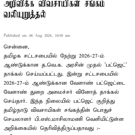
அறிவிக்க விவசாயிகள் சங்கம்
வலியுறுத்தல்
Published on
:
06 Aug 2026, 10:50 am
சென்னை,
தமிழக சட்டசபையில் நேற்று 2026-27-ம்
ஆண்டுக்கான த.வெ.க. அரசின் முதல் 'பட்ஜெட்'
தாக்கல் செய்யப்பட்டது. இன்று சட்டசபையில்
2026-27-ம் ஆண்டுக்கான வேளாண் பட்ஜெட்டை
வேளாண் துறை அமைச்சர் வினோத் தாக்கல்
செய்தார். இந்த நிலையில் பட்ஜெட் குறித்து
தமிழ்நாடு விவசாயிகள் சங்கத்தின் பொதுச்
செயலாளர் பி.எஸ்.மாசிலாமணி வெளியிட்டுள்ள
அறிக்கையில் தெரிவித்திருப்பதாவது :-