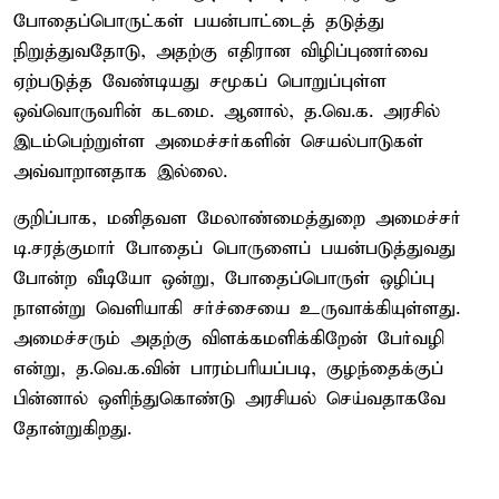
போதைப்பொருட்கள் பயன்பாட்டைத் தடுத்து
நிறுத்துவதோடு, அதற்கு எதிரான விழிப்புணர்வை
ஏற்படுத்த வேண்டியது சமூகப் பொறுப்புள்ள
ஒவ்வொருவரின் கடமை. ஆனால், த.வெ.க. அரசில்
இடம்பெற்றுள்ள அமைச்சர்களின் செயல்பாடுகள்
அவ்வாறானதாக இல்லை.
குறிப்பாக, மனிதவள மேலாண்மைத்துறை அமைச்சர்
டி.சரத்குமார் போதைப் பொருளைப் பயன்படுத்துவது
போன்ற வீடியோ ஒன்று, போதைப்பொருள் ஒழிப்பு
நாளன்று வெளியாகி சர்ச்சையை உருவாக்கியுள்ளது.
அமைச்சரும் அதற்கு விளக்கமளிக்கிறேன் பேர்வழி
என்று, த.வெ.க.வின் பாரம்பரியப்படி, குழந்தைக்குப்
பின்னால் ஒளிந்துகொண்டு அரசியல் செய்வதாகவே
தோன்றுகிறது.