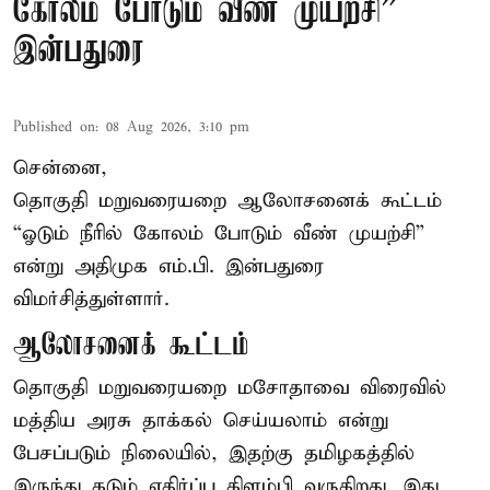
கோலம் போடும் வீண் முயற்சி” –
இன்பதுரை
Published on
:
08 Aug 2026, 3:10 pm
சென்னை,
தொகுதி மறுவரையறை ஆலோசனைக் கூட்டம்
“ஓடும் நீரில் கோலம் போடும் வீண் முயற்சி”
என்று அதிமுக எம்.பி. இன்பதுரை
விமர்சித்துள்ளார்.
ஆலோசனைக் கூட்டம்
தொகுதி மறுவரையறை மசோதாவை விரைவில்
மத்திய அரசு தாக்கல் செய்யலாம் என்று
பேசப்படும் நிலையில், இதற்கு தமிழகத்தில்
இருந்து கடும் எதிர்ப்பு கிளம்பி வருகிறது. இது