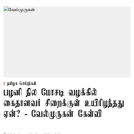
தமிழக செய்திகள்
பழனி நில மோசடி வழக்கில்
கைதானவர் சிறைக்குள் உயிரிழந்தது
ஏன்? - வேல்முருகன் கேள்வி