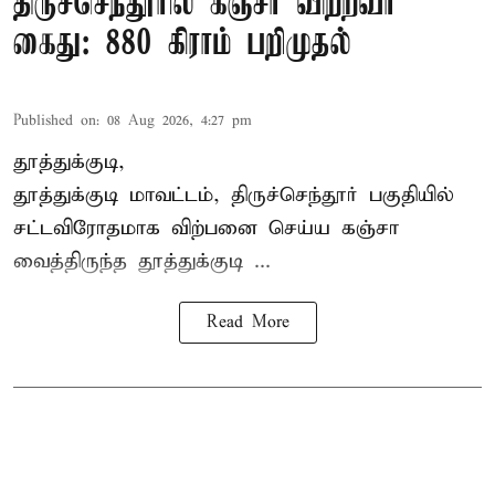
திருச்செந்தூரில் கஞ்சா விற்றவர்
கைது: 880 கிராம் பறிமுதல்
Published on
:
08 Aug 2026, 4:27 pm
தூத்துக்குடி,
தூத்துக்குடி மாவட்டம்,
திருச்செந்தூர்
பகுதியில்
சட்டவிரோதமாக விற்பனை செய்ய
கஞ்சா
வைத்திருந்த தூத்துக்குடி ...
Read More