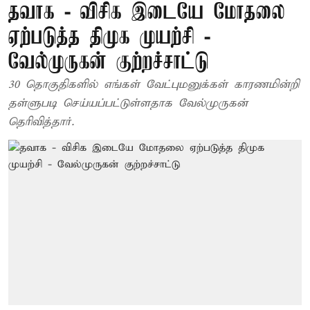
தவாக - விசிக இடையே மோதலை
ஏற்படுத்த திமுக முயற்சி -
வேல்முருகன் குற்றச்சாட்டு
30 தொகுதிகளில் எங்கள் வேட்புமனுக்கள் காரணமின்றி
தள்ளுபடி செய்யப்பட்டுள்ளதாக வேல்முருகன்
தெரிவித்தார்.