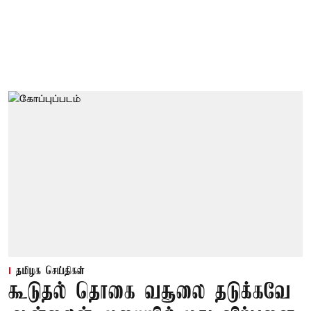
தமிழக செய்திகள்
கூடுதல் தொகை வசூலை தடுக்கவே