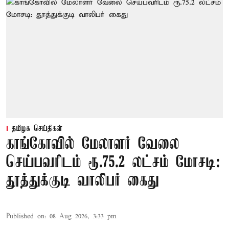
தமிழக செய்திகள்
காங்கோவில் மேலாளர் வேலை
செய்பவரிடம் ரூ.75.2 லட்சம் மோசடி:
தூத்துக்குடி வாலிபர் கைது
Published on
:
08 Aug 2026, 3:33 pm