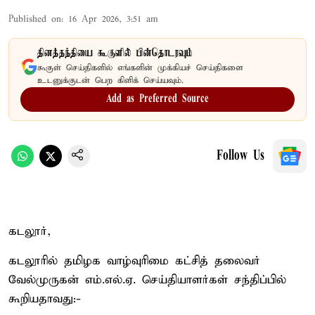
Published on
:
16 Apr 2026, 3:51 am
தினத்தந்தியை கூகுளில் பின்தொடரவும்
கூகுள் செய்திகளில் எங்களின் முக்கியச் செய்திகளை
உடனுக்குடன் பெற கிளிக் செய்யவும்.
Add as Preferred Source
Follow Us
கடலூர்,
கடலூரில் தமிழக வாழ்வுரிமை கட்சித் தலைவர்
வேல்முருகன் எம்.எல்.ஏ. செய்தியாளர்கள் சந்திப்பில்
கூறியதாவது:-