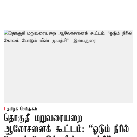
தமிழக செய்திகள்
தொகுதி மறுவரையறை
ஆலோசனைக் கூட்டம்: “ஓடும் நீரில்