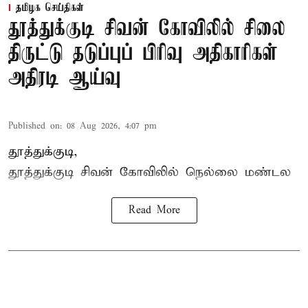
தமிழக செய்திகள்
தூத்துக்குடி சிவன் கோவிலில் சிலை
திருட்டு தடுப்புப் பிரிவு அதிகாரிகள்
அதிரடி ஆய்வு
Published on
:
08 Aug 2026, 4:07 pm
தூத்துக்குடி,
தூத்துக்குடி
சிவன் கோவிலில்
நெல்லை மண்டல
Read More