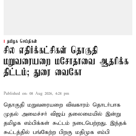
தமிழக செய்திகள்
சில எதிர்க்கட்சிகள் தொகுதி
மறுவரையறை மசோதாவை ஆதரிக்க
திட்டம்; துரை வைகோ
Published on
:
08 Aug 2026, 4:28 pm
தொகுதி மறுவரையறை விவகாரம் தொடர்பாக
முதல் அமைச்சர் விஜய் தலைமையில் இன்று
தமிழக எம்பிக்கள் கூட்டம் நடைபெற்றது. இந்தக்
கூட்டத்தில் பங்கேற்ற பிறகு மதிமுக எம்பி