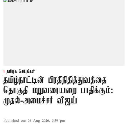
தமிழக செய்திகள்
தமிழ்நாட்டின் பிரதிநிதித்துவத்தை
தொகுதி மறுவரையறை பாதிக்கும்:
முதல்-அமைச்சர் விஜய்
Published on
:
08 Aug 2026, 3:59 pm