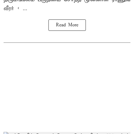
வீரர் < ...
Read More