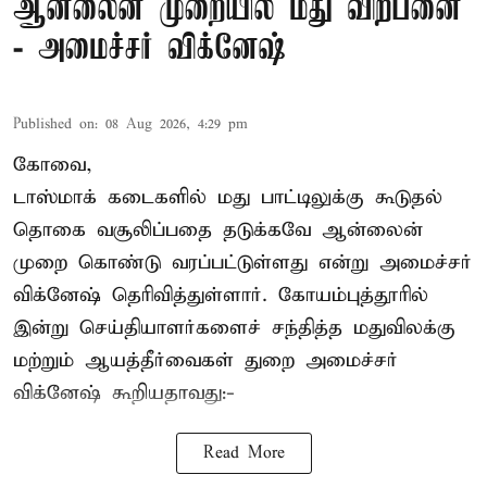
ஆன்லைன் முறையில் மது விற்பனை
- அமைச்சர் விக்னேஷ்
Published on
:
08 Aug 2026, 4:29 pm
கோவை,
டாஸ்மாக் கடைகளில் மது பாட்டிலுக்கு கூடுதல்
தொகை வசூலிப்பதை தடுக்கவே ஆன்லைன்
முறை கொண்டு வரப்பட்டுள்ளது என்று அமைச்சர்
விக்னேஷ் தெரிவித்துள்ளார். கோயம்புத்தூரில்
இன்று செய்தியாளர்களைச் சந்தித்த மதுவிலக்கு
மற்றும் ஆயத்தீர்வைகள் துறை அமைச்சர்
விக்னேஷ் கூறியதாவது:-
Read More