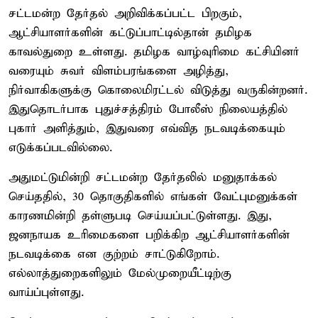
சட்டமன்ற தேர்தல் அறிவிக்கப்பட்ட பிறகும்,
ஆட்சியாளர்களின் கட்டுப்பாட்டில்தான் தமிழக
காவல்துறை உள்ளது. தமிழக வாழ்வுரிமை கட்சியினர்
வரையும் சுவர் விளம்பரங்களை அழித்து,
நிர்வாகிகளுக்கு கொலைமிரட்டல் விடுத்து வருகின்றனர்.
இதுதொடர்பாக புதுச்சத்திரம் போலீஸ் நிலையத்தில்
புகார் அளித்தும், இதுவரை எவ்வித நடவடிக்கையும்
எடுக்கப்படவில்லை.
அதுமட்டுமின்றி சட்டமன்ற தேர்தலில் மனுதாக்கல்
செய்ததில், 30 தொகுதிகளில் எங்கள் வேட்புமனுக்கள்
காரணமின்றி தள்ளுபடி செய்யப்பட்டுள்ளது. இது,
ஜனநாயக உரிமைகளை பறிக்கிற ஆட்சியாளர்களின்
நடவடிக்கை என குற்றம் சாட்டுகிறோம்.
எல்லாத்துறைகளிலும் மேல்முறையீட்டிற்கு
வாய்ப்புள்ளது.