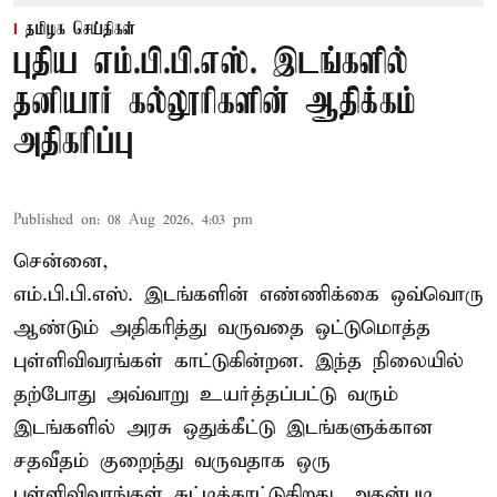
தமிழக செய்திகள்
புதிய எம்.பி.பி.எஸ். இடங்களில்
தனியார் கல்லூரிகளின் ஆதிக்கம்
அதிகரிப்பு
Published on
:
08 Aug 2026, 4:03 pm
சென்னை,
எம்.பி.பி.எஸ். இடங்களின் எண்ணிக்கை ஒவ்வொரு
ஆண்டும் அதிகரித்து வருவதை ஒட்டுமொத்த
புள்ளிவிவரங்கள் காட்டுகின்றன. இந்த நிலையில்
தற்போது அவ்வாறு உயர்த்தப்பட்டு வரும்
இடங்களில் அரசு ஒதுக்கீட்டு இடங்களுக்கான
சதவீதம் குறைந்து வருவதாக ஒரு
புள்ளிவிவரங்கள் சுட்டிக்காட்டுகிறது. அதன்படி,