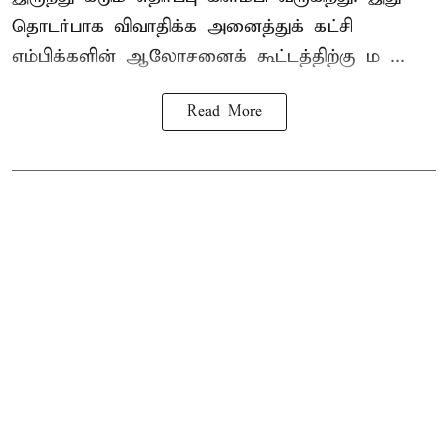
தொடர்பாக விவாதிக்க அனைத்துக் கட்சி
எம்பிக்களின் ஆலோசனைக் கூட்டத்திற்கு ம ...
Read More