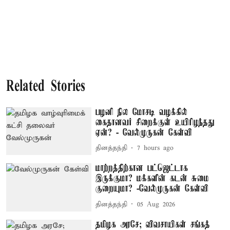
Related Stories
பழனி நில மோசடி வழக்கில்
கைதானவர் சிறைக்குள் உயிரிழந்தது
ஏன்? - வேல்முருகன் கேள்வி
தினத்தந்தி
7 hours ago
மாற்றத்திற்கான பட்ஜெட்டாக
இருக்குமா? மக்களின் கடன் சுமை
குறையுமா? -வேல்முருகன் கேள்வி
தினத்தந்தி
05 Aug 2026
தமிழக அரசே; விவசாயிகள் சங்கத்