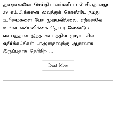
துரைவைகோ செய்தியாளர்களிடம் பேசியதாவது:
39 எம்.பி.க்களை வைத்துக் கொண்டே நமது
உரிமைகளை பேச முடியவில்லை. ஏற்கனவே
உள்ள எண்ணிக்கை தொடர வேண்டும்
என்பதுதான் இந்த கூட்டத்தின் முடிவு. சில
எதிர்க்கட்சிகள் பா.ஜனதாவுக்கு ஆதரவாக
இருப்பதாக தெரிகிற ...
Read More