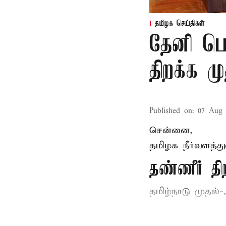
தமிழக செய்திகள்
தேனி பெ
திறக்க 
Published on
:
07 Aug 
சென்னை,
தமிழக நீர்வளத்த
தண்ணீர் 
தமிழ்நாடு
முதல்