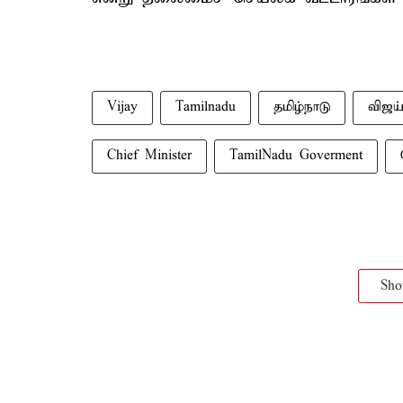
Vijay
Tamilnadu
தமிழ்நாடு
விஜய
Chief Minister
TamilNadu Goverment
Sh