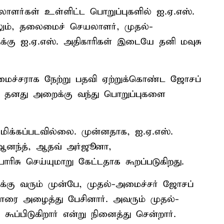
ாளர்கள் உள்ளிட்ட பொறுப்புகளில் ஐ.ஏ.எஸ்.
ிலும், தலைமைச் செயலாளர், முதல்-
்கு ஐ.ஏ.எஸ். அதிகாரிகள் இடையே தனி மவுசு
மைச்சராக நேற்று பதவி ஏற்றுக்கொண்ட ஜோசப்
 தனது அறைக்கு வந்து பொறுப்புகளை
ிக்கப்படவில்லை. முன்னதாக, ஐ.ஏ.எஸ்.
 ஆனந்த், ஆதவ் அர்ஜூனா,
ிசு செய்யுமாறு கேட்டதாக கூறப்படுகிறது.
்கு வரும் முன்பே, முதல்-அமைச்சர் ஜோசப்
ாரை அழைத்து பேசினார். அவரும் முதல்-
்பிடுகிறார் என்று நினைத்து சென்றார்.