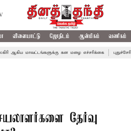
TV
மா
விளையாட்டு
ஜோதிடம்
ஆன்மிகம்
வணிகம்
ிய மாவட்டங்களுக்கு கன மழை எச்சரிக்கை
புதுச்சேரி சட்டச
செயலாளர்களை தேர்வு