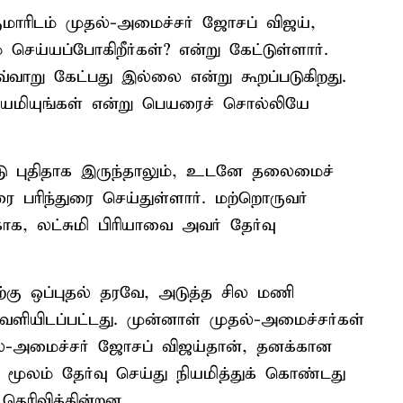
ாரிடம் முதல்-அமைச்சர் ஜோசப் விஜய்,
்யப்போகிறீர்கள்? என்று கேட்டுள்ளார்.
வாறு கேட்பது இல்லை என்று கூறப்படுகிறது.
மியுங்கள் என்று பெயரைச் சொல்லியே
டு புதிதாக இருந்தாலும், உடனே தலைமைச்
ை பரிந்துரை செய்துள்ளார். மற்றொருவர்
க, லட்சுமி பிரியாவை அவர் தேர்வு
்கு ஒப்புதல் தரவே, அடுத்த சில மணி
ியிடப்பட்டது. முன்னாள் முதல்-அமைச்சர்கள்
தல்-அமைச்சர் ஜோசப் விஜய்தான், தனக்கான
ம் தேர்வு செய்து நியமித்துக் கொண்டது
ெரிவிக்கின்றன.