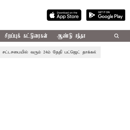
சிறப்புக் கட்டுரைகள்
ஆண்டு சந்தா
பையில் வரும் 24ம் தேதி பட்ஜெட் தாக்கல் செய்கிறார் முதல்-அமைச்