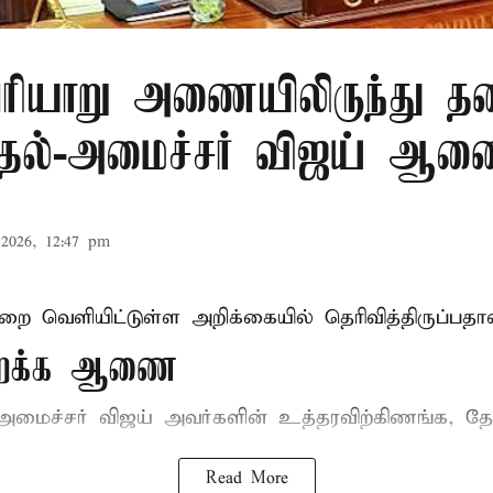
ரியாறு அணையிலிருந்து தண
முதல்-அமைச்சர் விஜய் ஆ
2026, 12:47 pm
ுறை வெளியிட்டுள்ள அறிக்கையில் தெரிவித்திருப்பதாவ
திறக்க ஆணை
-அமைச்சர் விஜய்
அவர்களின் உத்தரவிற்கிணங்க, தேன
Read More