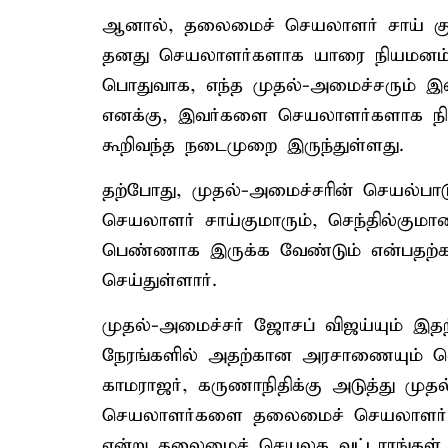
ஆனால், தலைமைச் செயலாளர் சாய் கும
தனது செயலாளர்களாக யாரை நியமனம் செய
பொதுவாக, எந்த முதல்-அமைச்சரும் இவ்
எனக்கு, இவர்களை செயலாளர்களாக நிய
கூறிவந்த நடைமுறை இருந்துள்ளது.
தற்போது, முதல்-அமைச்சரின் செயல்பா
செயலாளர் சாய்குமாரும், செந்தில்குமார
பெண்ணாக இருக்க வேண்டும் என்பதற்கா
செய்துள்ளார்.
முதல்-அமைச்சர் ஜோசப் விஜய்யும் இதற
நேரங்களில் அதற்கான அரசாணையும் வெள
காமராஜர், கருணாநிதிக்கு அடுத்து மு
செயலாளர்களை தலைமைச் செயலாளர் மூல
என்று தலைமைச் செயலக வட்டாரங்கள் த