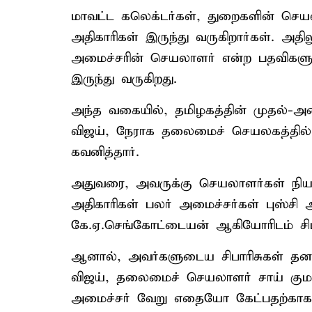
மாவட்ட கலெக்டர்கள், துறைகளின் செயல
அதிகாரிகள் இருந்து வருகிறார்கள். அத
அமைச்சரின் செயலாளர் என்ற பதவிகளுக
இருந்து வருகிறது.
அந்த வகையில், தமிழகத்தின் முதல்-அ
விஜய், நேராக தலைமைச் செயலகத்தில்
கவனித்தார்.
அதுவரை, அவருக்கு செயலாளர்கள் நியம
அதிகாரிகள் பலர் அமைச்சர்கள் புஸ்சி
கே.ஏ.செங்கோட்டையன் ஆகியோரிடம் சிபார
ஆனால், அவர்களுடைய சிபாரிசுகள் தனக
விஜய், தலைமைச் செயலாளர் சாய் கும
அமைச்சர் வேறு எதையோ கேட்பதற்காக கூப