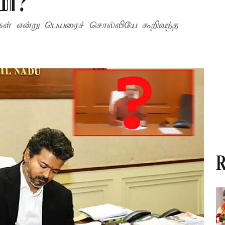
மா?
ள் என்று பெயரைச் சொல்லியே கூறிவந்த
R