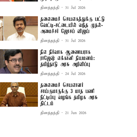
தினத்தந்தி
31 Jul 2026
தலைமைச் செயலகத்துக்கு பட்டு
வேட்டி-சட்டையில் வந்த முதல்-
அமைச்சர் ஜோசப் விஜய்
தினத்தந்தி
31 Jul 2026
நில நிர்வாக ஆணையராக
ராஜேஷ் லக்கானி நியமனம்:
தமிழ்நாடு அரசு அறிவிப்பு
தினத்தந்தி
24 Jul 2026
தலைமைச் செயலாளர்
சாய்குமாருக்கு 3 மாத பணி
நீட்டிப்பு வழங்க தமிழக அரசு
திட்டம்
தினத்தந்தி
21 Jun 2026