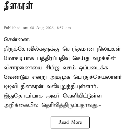
தினகரன்
Published on
:
08 Aug 2026, 8:57 am
சென்னை,
திருக்கோவில்களுக்கு சொந்தமான நிலங்கள்
மோசடியாக பத்திரப்பதிவு செய்த வழக்கின்
விசாரணையை சிபிஐ வசம் ஒப்படைக்க
வேண்டும் என்று அமமுக பொதுச்செயலாளர்
டிடிவி தினகரன் வலியுறுத்தியுள்ளார்.
இதுதொடர்பாக அவர் வெளியிட்டுள்ள
அறிக்கையில் தெரிவித்திருப்பதாவது:-
Read More