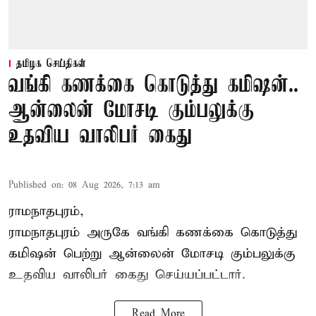
தமிழக செய்திகள்
வங்கி கணக்கை கொடுத்து கமிஷன்..
ஆன்லைன் மோசடி கும்பலுக்கு
உதவிய வாலிபர் கைது
Published on
:
08 Aug 2026, 7:13 am
ராமநாதபுரம்,
ராமநாதபுரம் அருகே வங்கி கணக்கை கொடுத்து
கமிஷன் பெற்று ஆன்லைன் மோசடி கும்பலுக்கு
உதவிய வாலிபர் கைது செய்யப்பட்டார்.
Read More