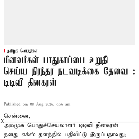
தமிழக செய்திகள்
மீனவர்கள் பாதுகாப்பை உறுதி
செய்ய நிரந்தர நடவடிக்கை தேவை :
டிடிவி தினகரன்
Published on
:
08 Aug 2026, 6:56 am
சென்னை,
X
அமமுக பொதுச்செயலாளர் டிடிவி தினகரன்
தனது எக்ஸ் தளத்தில் பதிவிட்டு இருப்பதாவது;