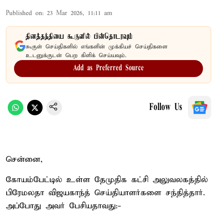
Published on
:
23 Mar 2026, 11:11 am
தினத்தந்தியை கூகுளில் பின்தொடரவும்
கூகுள் செய்திகளில் எங்களின் முக்கியச் செய்திகளை
உடனுக்குடன் பெற கிளிக் செய்யவும்.
Add as Preferred Source
Follow Us
சென்னை,
கோயம்பேட்டில் உள்ள தேமுதிக கட்சி அலுவலகத்தில்
பிரேமலதா விஜயகாந்த் செய்தியாளர்களை சந்தித்தார்.
அப்போது அவர் பேசியதாவது:-