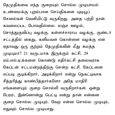
தேமுதிகவை எந்த குறையும் சொல்ல முடியாமல்
உண்மைக்கு புறம்பான செய்திகளை யுடியூப்
சேனல்கள் வெளியிட்டு வருகிறது. அதை பற்றி நான்
கவலைப்பட போவதில்லை. லஞ்ச ஊழல்,
சொத்துகுவிப்பு வழக்கு. கள்ளச்சாராய வழக்கு, குண்டர்
சட்டத்தில் கைது, கனிமவள கொள்ளை வழக்கு என
ஏதாவது ஒரு குற்றம் தேமுதிகவின் மீது சுமத்த
முடியுமா? 21 வருடமாக இருக்கும் கட்சி, 29
எம்.எல்.ஏ.க்களை கொண்டு எதிர்கட்சி தலைவராக
கேப்டன் சட்டமன்றத்திற்கு சென்ற கட்சி. கேப்டனை
எப்படி குடிக்கிறார், அடிக்கிறார் என்று நெகட்டிவாக
சித்தரித்து காண்பித்தார்களோ அதே மாதிரி
எங்களையும் குறை சொல்லி வருகிறார்கள். ஒன்று
பேரம், இன்னொன்று பெட்டி என்று தான் என்னை
குறை சொல்ல முடியும். வேற என்ன சொல்ல முடியும்,
எதுவும் சொல்ல முடியாது.