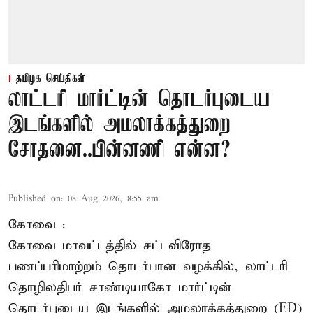
தமிழக செய்திகள்
லாட்டரி மார்ட்டின் தொடர்புடைய
இடங்களில் அமலாக்கத்துறை
சோதனை..பின்னணி என்ன?
Published on
:
08 Aug 2026, 8:55 am
கோவை :
கோவை
மாவட்டத்தில் சட்டவிரோத
பணப்பரிமாற்றம் தொடர்பான வழக்கில், லாட்டரி
தொழிலதிபர் சாண்டியாகோ மார்ட்டின்
தொடர்புடைய இடங்களில் அமலாக்கத்துறை (ED)