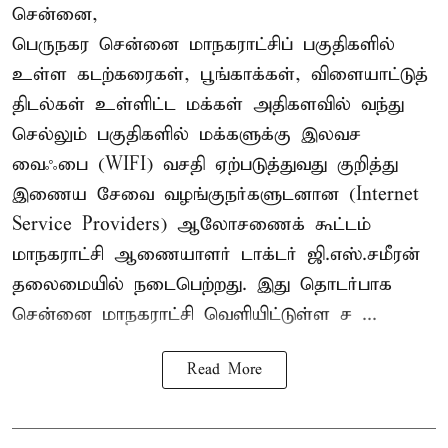
சென்னை,
பெருநகர சென்னை மாநகராட்சிப் பகுதிகளில்
உள்ள கடற்கரைகள், பூங்காக்கள், விளையாட்டுத்
திடல்கள் உள்ளிட்ட மக்கள் அதிகளவில் வந்து
செல்லும் பகுதிகளில் மக்களுக்கு இலவச
வைஃபை (WIFI) வசதி ஏற்படுத்துவது குறித்து
இணைய சேவை வழங்குநர்களுடனான (Internet
Service Providers) ஆலோசணைக் கூட்டம்
மாநகராட்சி ஆணையாளர் டாக்டர் ஜி.எஸ்.சமீரன்
தலைமையில் நடைபெற்றது. இது தொடர்பாக
சென்னை மாநகராட்சி வெளியிட்டுள்ள ச ...
Read More