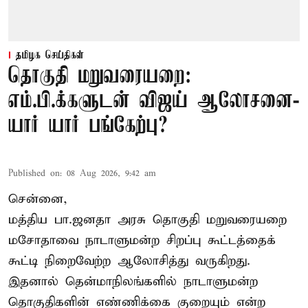
தமிழக செய்திகள்
தொகுதி மறுவரையறை:
எம்.பி.க்களுடன் விஜய் ஆலோசனை-
யார் யார் பங்கேற்பு?
Published on
:
08 Aug 2026, 9:42 am
சென்னை,
மத்திய பா.ஜனதா அரசு தொகுதி மறுவரையறை
மசோதாவை நாடாளுமன்ற சிறப்பு கூட்டத்தைக்
கூட்டி நிறைவேற்ற ஆலோசித்து வருகிறது.
இதனால் தென்மாநிலங்களில் நாடாளுமன்ற
தொகுதிகளின் எண்ணிக்கை குறையும் என்ற