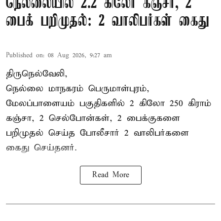
நெல்லையில் 2.2 கிலோ கஞ்சா, 2
பைக் பறிமுதல்: 2 வாலிபர்கள் கைது
Published on
:
08 Aug 2026, 9:27 am
திருநெல்வேலி,
நெல்லை மாநகரம் பெருமாள்புரம்,
மேலப்பாளையம் பகுதிகளில் 2 கிலோ 250 கிராம்
கஞ்சா
, 2 செல்போன்கள், 2 பைக்குகளை
பறிமுதல் செய்த போலீசார் 2 வாலிபர்களை
கைது
செய்தனர்.
Read More