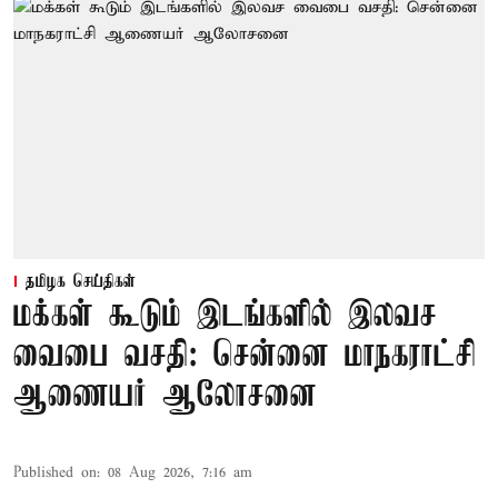
தமிழக செய்திகள்
மக்கள் கூடும் இடங்களில் இலவச
வைபை வசதி: சென்னை மாநகராட்சி
ஆணையர் ஆலோசனை
Published on
:
08 Aug 2026, 7:16 am