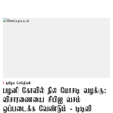
தமிழக செய்திகள்
பழனி கோவில் நில மோசடி வழக்கு:
விசாரணையை சிபிஐ வசம்
ஒப்படைக்க வேண்டும் - டிடிவி