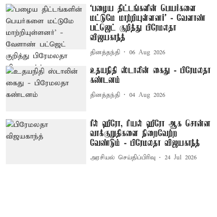
‘பழைய திட்டங்களின் பெயர்களை
மட்டுமே மாற்றியுள்ளனர்’ - வேளாண்
பட்ஜெட் குறித்து பிரேமலதா
விஜயகாந்த்
தினத்தந்தி
06 Aug 2026
உதயநிதி ஸ்டாலின் கைது - பிரேமலதா
கண்டனம்
தினத்தந்தி
04 Aug 2026
ரீல் ஹீரோ, ரியல் ஹீரோ ஆக சொன்ன
வாக்குறுதிகளை நிறைவேற்ற
வேண்டும் - பிரேமலதா விஜயகாந்த்
அரசியல் செய்திப்பிரிவு
24 Jul 2026