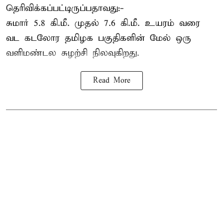
தெரிவிக்கப்பட்டிருப்பதாவது:-
சுமார் 5.8 கி.மீ. முதல் 7.6 கி.மீ. உயரம் வரை
வட கடலோர தமிழக பகுதிகளின் மேல் ஒரு
வளிமண்டல சுழற்சி நிலவுகிறது.
Read More