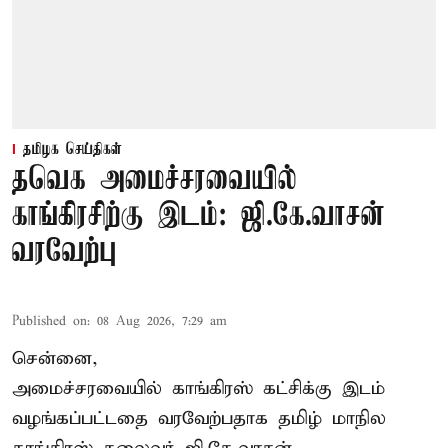
தமிழக செய்திகள்
தவெக அமைச்சரவையில்
காங்கிரசிற்கு இடம்: ஜி.கே.வாசன்
வரவேற்பு
Published on
:
08 Aug 2026, 7:29 am
சென்னை,
அமைச்சரவையில் காங்கிரஸ் கட்சிக்கு இடம்
வழங்கப்பட்டதை வரவேற்பதாக தமிழ் மாநில