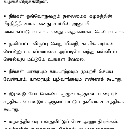
வழங்கியிருக்கிறேன்.
• நீங்கள் ஒவ்வொருவரும் தலைமைக் கழகத்தின்
பிரதிநிதிகளாக, எனது சார்பில் அனுப்பி
வைக்கப்படுபவர்கள். எனது காதுகளாகச் செல்பவர்கள்.
• தனிப்பட்ட விருப்பு வெறுப்பின்றி, கட்சிக்காரர்கள்
சொல்லும் உண்மையை அப்படியே வந்து என்னிடம்
சொல்வது மட்டுமே உங்கள் வேலை.
• நீங்கள் யாரையும் காப்பாற்றவும் முயற்சி செய்ய
வேண்டாம். யாரையும் பழிவாங்கவும் எண்ணக் கூடாது.
• இரண்டு பேர் கொண்ட குழுவாகத்தான் யாரையும்
சந்திக்க வேண்டும். ஒருவர் மட்டும் தனியாகச் சந்திக்க
கூடாது.
• கழகத்தினரை மனதுவிட்டுப் பேச அனுமதியுங்கள்.