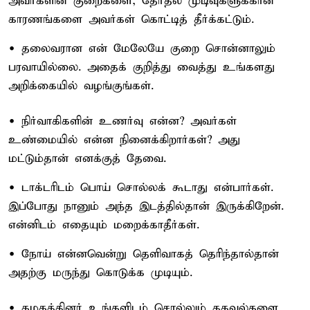
அவர்களின் குறைகளை, தேர்தல் முடிவுகளுக்கான
காரணங்களை அவர்கள் கொட்டித் தீர்க்கட்டும்.
• தலைவரான என் மேலேயே குறை சொன்னாலும்
பரவாயில்லை. அதைக் குறித்து வைத்து உங்களது
அறிக்கையில் வழங்குங்கள்.
• நிர்வாகிகளின் உணர்வு என்ன? அவர்கள்
உண்மையில் என்ன நினைக்கிறார்கள்? அது
மட்டும்தான் எனக்குத் தேவை.
• டாக்டரிடம் பொய் சொல்லக் கூடாது என்பார்கள்.
இப்போது நானும் அந்த இடத்தில்தான் இருக்கிறேன்.
என்னிடம் எதையும் மறைக்காதீர்கள்.
• நோய் என்னவென்று தெளிவாகத் தெரிந்தால்தான்
அதற்கு மருந்து கொடுக்க முடியும்.
• கழகத்தினர் உங்களிடம் சொல்லும் தகவல்களை