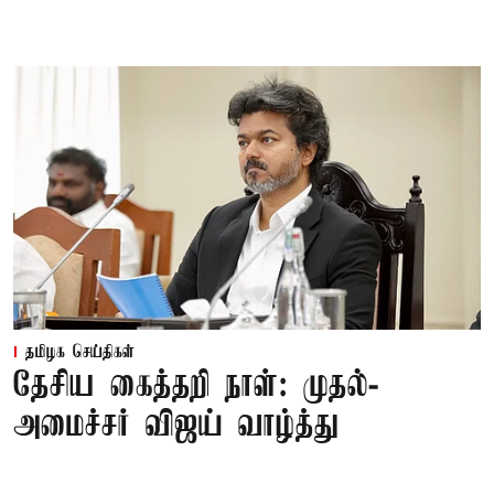
தமிழக செய்திகள்
தேசிய கைத்தறி நாள்: முதல்-
அமைச்சர் விஜய் வாழ்த்து