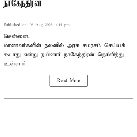
நாகேந்திரன்
Published on
:
06 Aug 2026, 4:15 pm
சென்னை,
மாணவர்களின் நலனில் அரசு சமரசம் செய்யக்
கூடாது என்று நயினார் நாகேந்திரன் தெரிவித்து
உள்ளார்.
Read More