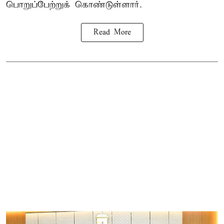
பொறுப்பேற்றுக் கொண்டுள்ளார்.
Read More