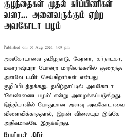
குழந்தைகள் முதல் கர்ப்பிணிகள்
வரை... அனைவருக்கும் ஏற்ற
அவகோடா பழம்
Published on
:
06 Aug 2026, 4:09 pm
அவகோடாவை தமிழ்நாடு, கேரளா, கர்நாடகா,
மகாராஷ்டிரா போன்ற மாநிலங்களில் குறைந்த
அளவே பயிர் செய்கிறார்கள் என்பது
குறிப்பிடத்தக்கது. தமிழ்நாட்டில் அவகோடா
‘வெண்ணை பழம்’ என்று அழைக்கப்படுகிறது.
இந்தியாவில் போதுமான அளவு அவகோடாவை
விளைவிக்காததால், இதன் விலையும் இங்கே
அதிகமாகவே இருக்கிறது.
பேசியல் கிரீம்