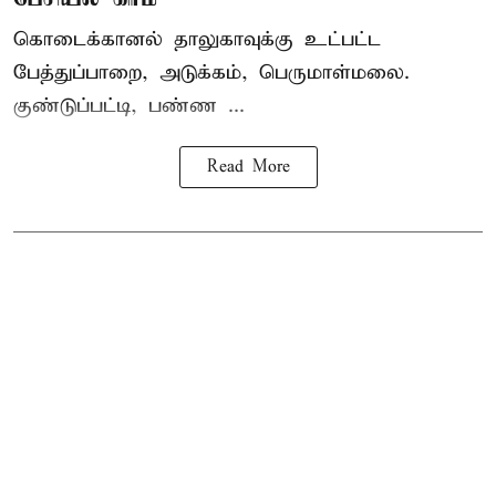
கொடைக்கானல் தாலுகாவுக்கு உட்பட்ட
பேத்துப்பாறை, அடுக்கம், பெருமாள்மலை.
குண்டுப்பட்டி, பண்ண ...
Read More