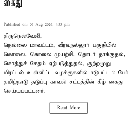
கைது
Published on
:
06 Aug 2026, 4:33 pm
திருநெல்வேலி,
நெல்லை மாவட்டம், வீரவநல்லூர் பகுதியில்
கொலை, கொலை முயற்சி, தொடர் தாக்குதல்,
சொத்துச் சேதம் ஏற்படுத்துதல், குற்றமுறு
மிரட்டல் உள்ளிட்ட வழக்குகளில் ஈடுபட்ட 2 பேர்
தமிழ்நாடு தடுப்பு காவல் சட்டத்தின் கீழ்
கைது
செய்யப்பட்டனர்.
Read More