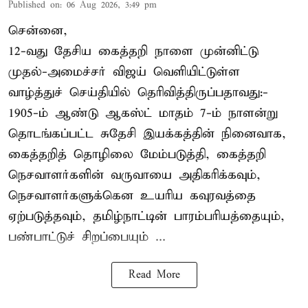
Published on
:
06 Aug 2026, 3:49 pm
சென்னை,
12-வது தேசிய கைத்தறி நாளை முன்னிட்டு
முதல்-அமைச்சர் விஜய் வெளியிட்டுள்ள
வாழ்த்துச் செய்தியில் தெரிவித்திருப்பதாவது:-
1905-ம் ஆண்டு ஆகஸ்ட் மாதம் 7-ம் நாளன்று
தொடங்கப்பட்ட சுதேசி இயக்கத்தின் நினைவாக,
கைத்தறித் தொழிலை மேம்படுத்தி, கைத்தறி
நெசவாளர்களின் வருவாயை அதிகரிக்கவும்,
நெசவாளர்களுக்கென உயரிய கவுரவத்தை
ஏற்படுத்தவும், தமிழ்நாட்டின் பாரம்பரியத்தையும்,
பண்பாட்டுச் சிறப்பையும் ...
Read More