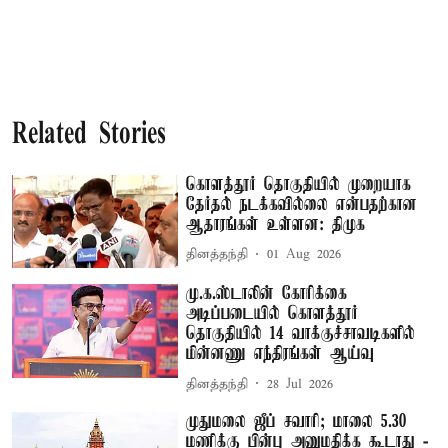
Related Stories
கொளத்தூர் தொகுதியில் முறையாக
தேர்தல் நடக்கவில்லை என்பதற்கான
ஆதாரங்கள் உள்ளன: திமுக
தினத்தந்தி
01 Aug 2026
மு.க.ஸ்டாலின் கோரிக்கை
அடிப்படையில் கொளத்தூர்
தொகுதியில் 14 வாக்குச்சாவடிகளில்
மின்னணு எந்திரங்கள் ஆய்வு
தினத்தந்தி
28 Jul 2026
முதுமலை ஜீப் சவாரி; மாலை 5.30
மணிக்கு பின்பு அனுமதிக்க கூடாது -