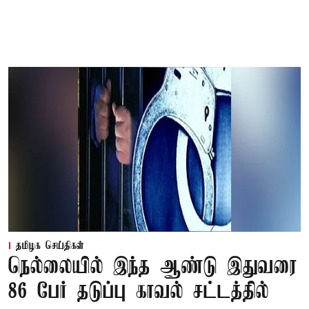
தமிழக செய்திகள்
நெல்லையில் இந்த ஆண்டு இதுவரை
86 பேர் தடுப்பு காவல் சட்டத்தில்