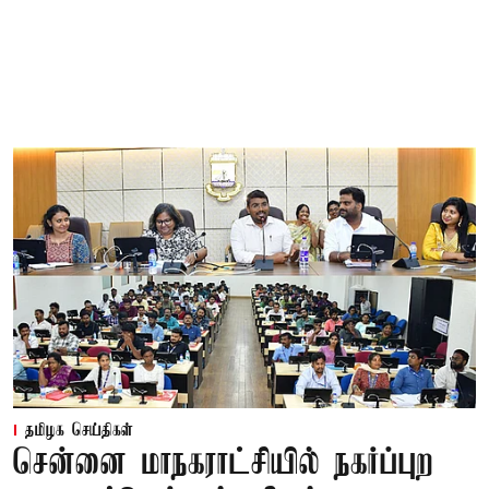
தமிழக செய்திகள்
சென்னை மாநகராட்சியில் நகர்ப்புற