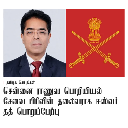
தமிழக செய்திகள்
சென்னை ராணுவ பொறியியல்
சேவை பிரிவின் தலைவராக ஈஸ்வர்
தத் பொறுப்பேற்பு