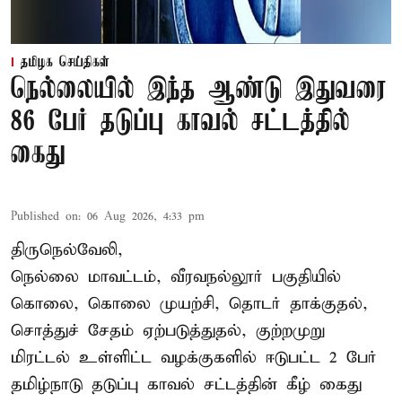
தமிழக செய்திகள்
நெல்லையில் இந்த ஆண்டு இதுவரை
86 பேர் தடுப்பு காவல் சட்டத்தில்
கைது
Published on
:
06 Aug 2026, 4:33 pm
திருநெல்வேலி,
நெல்லை மாவட்டம், வீரவநல்லூர் பகுதியில்
கொலை, கொலை முயற்சி, தொடர் தாக்குதல்,
சொத்துச் சேதம் ஏற்படுத்துதல், குற்றமுறு
மிரட்டல் உள்ளிட்ட வழக்குகளில் ஈடுபட்ட 2 பேர்
தமிழ்நாடு தடுப்பு காவல் சட்டத்தின் கீழ்
கைது