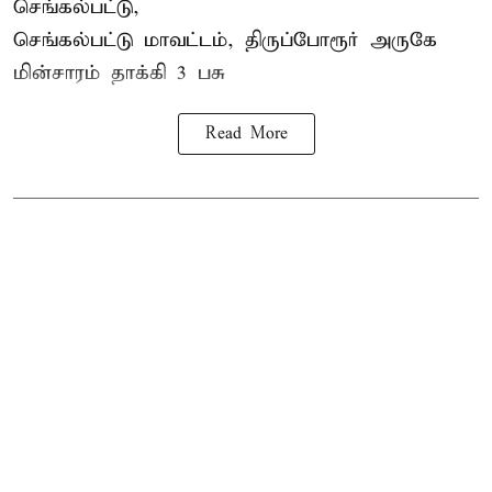
செங்கல்பட்டு,
செங்கல்பட்டு மாவட்டம், திருப்போரூர் அருகே
மின்சாரம் தாக்கி
3 பசு
Read More