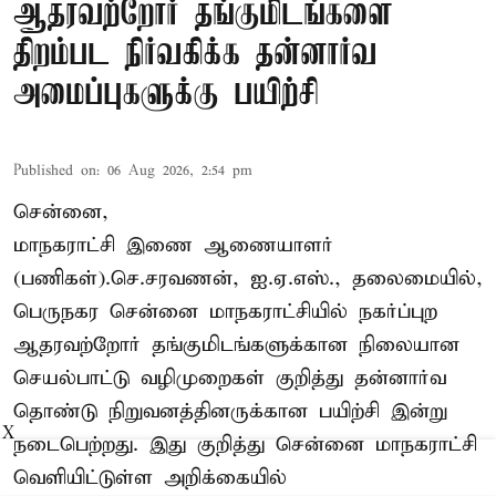
ஆதரவற்றோர் தங்குமிடங்களை
திறம்பட நிர்வகிக்க தன்னார்வ
அமைப்புகளுக்கு பயிற்சி
Published on
:
06 Aug 2026, 2:54 pm
சென்னை,
மாநகராட்சி இணை ஆணையாளர்
(பணிகள்).செ.சரவணன், ஐ.ஏ.எஸ்., தலைமையில்,
பெருநகர சென்னை மாநகராட்சியில் நகர்ப்புற
ஆதரவற்றோர் தங்குமிடங்களுக்கான நிலையான
செயல்பாட்டு வழிமுறைகள் குறித்து தன்னார்வ
தொண்டு நிறுவனத்தினருக்கான பயிற்சி இன்று
X
நடைபெற்றது. இது குறித்து சென்னை மாநகராட்சி
வெளியிட்டுள்ள அறிக்கையில்