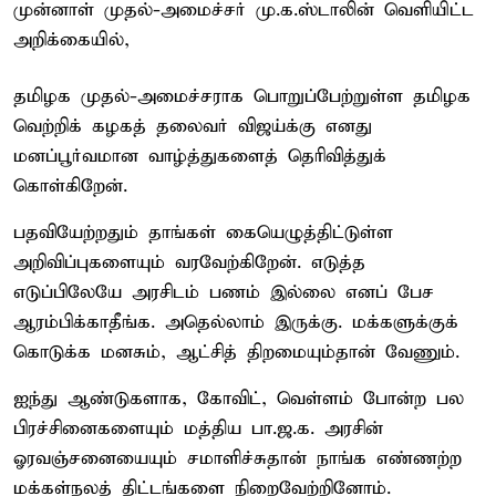
முன்னாள் முதல்-அமைச்சர் மு.க.ஸ்டாலின் வெளியிட்ட
அறிக்கையில்,
தமிழக முதல்-அமைச்சராக பொறுப்பேற்றுள்ள தமிழக
வெற்றிக் கழகத் தலைவர் விஜய்க்கு எனது
மனப்பூர்வமான வாழ்த்துகளைத் தெரிவித்துக்
கொள்கிறேன்.
பதவியேற்றதும் தாங்கள் கையெழுத்திட்டுள்ள
அறிவிப்புகளையும் வரவேற்கிறேன். எடுத்த
எடுப்பிலேயே அரசிடம் பணம் இல்லை எனப் பேச
ஆரம்பிக்காதீங்க. அதெல்லாம் இருக்கு. மக்களுக்குக்
கொடுக்க மனசும், ஆட்சித் திறமையும்தான் வேணும்.
ஐந்து ஆண்டுகளாக, கோவிட், வெள்ளம் போன்ற பல
பிரச்சினைகளையும் மத்திய பா.ஜ.க. அரசின்
ஓரவஞ்சனையையும் சமாளிச்சுதான் நாங்க எண்ணற்ற
மக்கள்நலத் திட்டங்களை நிறைவேற்றினோம்.