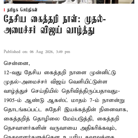
தமிழக செய்திகள்
தேசிய கைத்தறி நாள்: முதல்-
அமைச்சர் விஜய் வாழ்த்து
Published on
:
06 Aug 2026, 3:49 pm
சென்னை,
12-வது தேசிய கைத்தறி நாளை முன்னிட்டு
முதல்-அமைச்சர் விஜய் வெளியிட்டுள்ள
வாழ்த்துச் செய்தியில் தெரிவித்திருப்பதாவது:-
1905-ம் ஆண்டு ஆகஸ்ட் மாதம் 7-ம் நாளன்று
தொடங்கப்பட்ட சுதேசி இயக்கத்தின் நினைவாக,
கைத்தறித் தொழிலை மேம்படுத்தி, கைத்தறி
நெசவாளர்களின் வருவாயை அதிகரிக்கவும்,
நெசவாளர்களுக்கென உயரிய கவுரவத்தை