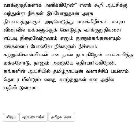
வாக்குறுதிகளாக அளிக்கிறேன்” எனக் கூறி ஆட்சிக்கு
வந்துள்ள நீங்கள் இப்போதுதான் அரசு
நிர்வாகத்துக்குள் அடியெடுத்து வைக்கிறீர்கள். கூடிய
விரைவில் மக்களுக்குக் கொடுத்த வாக்குறுதிகளை
எப்படி நிறைவேற்றலாம் எனும் நுணுக்கங்களையும்
எங்களைப் போலவே நீங்களும் நிச்சயம்
கற்றுக்கொள்வீர்கள் என நான் நம்புகிறேன். வாக்களித்த
மக்களோடு, நானும் அதையே எதிர்பார்க்கிறேன்.
தங்களின் ஆட்சியில் தமிழ்நாட்டின் வளர்ச்சிப் பயணம்
தொடர மீண்டும் எனது வாழ்த்துகள் என அதில்
பதிவிட்டுள்ளார்.
விஜய்
மு.க.ஸ்டாலின்
தமிழக அரசு