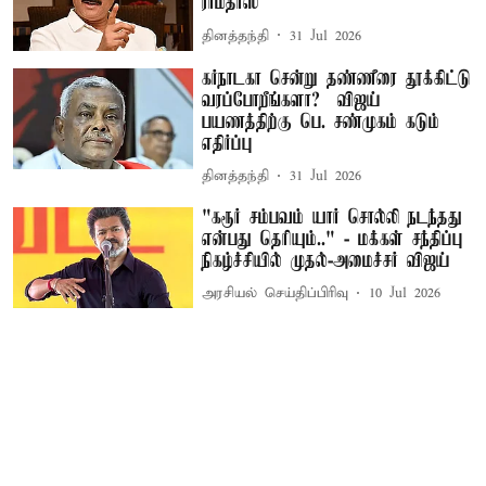
ராமதாஸ்
தினத்தந்தி
31 Jul 2026
கர்நாடகா சென்று தண்ணீரை தூக்கிட்டு
வரப்போறீங்களா? – விஜய்
பயணத்திற்கு பெ. சண்முகம் கடும்
எதிர்ப்பு
தினத்தந்தி
31 Jul 2026
"கரூர் சம்பவம் யார் சொல்லி நடந்தது
என்பது தெரியும்.." - மக்கள் சந்திப்பு
நிகழ்ச்சியில் முதல்-அமைச்சர் விஜய்
அரசியல் செய்திப்பிரிவு
10 Jul 2026