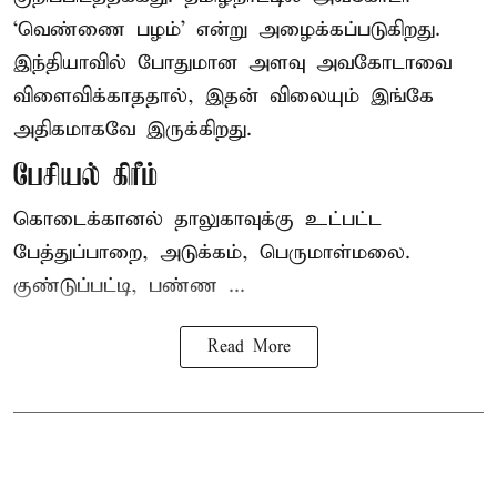
‘வெண்ணை பழம்’ என்று அழைக்கப்படுகிறது.
இந்தியாவில் போதுமான அளவு அவகோடாவை
விளைவிக்காததால், இதன் விலையும் இங்கே
அதிகமாகவே இருக்கிறது.
பேசியல் கிரீம்
கொடைக்கானல் தாலுகாவுக்கு உட்பட்ட
பேத்துப்பாறை, அடுக்கம், பெருமாள்மலை.
குண்டுப்பட்டி, பண்ண ...
Read More