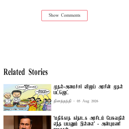
Show Comments
Related Stories
முதல்-அமைச்சர் விஜய் அரசின் முதல்
பட்ஜெட்
தினத்தந்தி
05 Aug 2026
‘மதிக்காத கர்நாடக அரசிடம் பேசுவதில்
எந்த பயனும் இல்லை’ - அன்புமணி