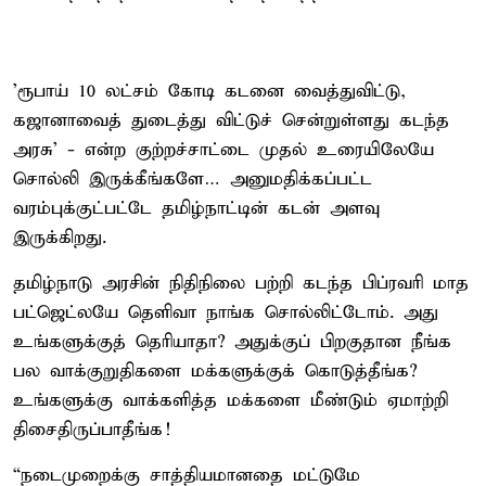
'ரூபாய் 10 லட்சம் கோடி கடனை வைத்துவிட்டு,
கஜானாவைத் துடைத்து விட்டுச் சென்றுள்ளது கடந்த
அரசு' - என்ற குற்றச்சாட்டை முதல் உரையிலேயே
சொல்லி இருக்கீங்களே… அனுமதிக்கப்பட்ட
வரம்புக்குட்பட்டே தமிழ்நாட்டின் கடன் அளவு
இருக்கிறது.
தமிழ்நாடு அரசின் நிதிநிலை பற்றி கடந்த பிப்ரவரி மாத
பட்ஜெட்லயே தெளிவா நாங்க சொல்லிட்டோம். அது
உங்களுக்குத் தெரியாதா? அதுக்குப் பிறகுதான நீங்க
பல வாக்குறுதிகளை மக்களுக்குக் கொடுத்தீங்க?
உங்களுக்கு வாக்களித்த மக்களை மீண்டும் ஏமாற்றி
திசைதிருப்பாதீங்க!
“நடைமுறைக்கு சாத்தியமானதை மட்டுமே