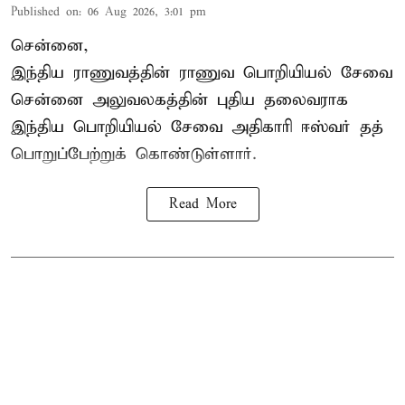
Published on
:
06 Aug 2026, 3:01 pm
சென்னை,
இந்திய ராணுவத்தின் ராணுவ பொறியியல் சேவை
சென்னை அலுவலகத்தின் புதிய தலைவராக
இந்திய பொறியியல் சேவை அதிகாரி ஈஸ்வர் தத்
பொறுப்பேற்றுக் கொண்டுள்ளார்.
Read More