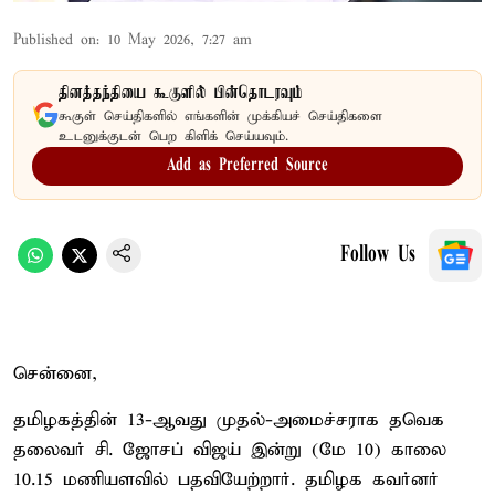
Published on
:
10 May 2026, 7:27 am
தினத்தந்தியை கூகுளில் பின்தொடரவும்
கூகுள் செய்திகளில் எங்களின் முக்கியச் செய்திகளை
உடனுக்குடன் பெற கிளிக் செய்யவும்.
Add as Preferred Source
Follow Us
சென்னை,
தமிழகத்தின் 13-ஆவது முதல்-அமைச்சராக தவெக
தலைவர் சி. ஜோசப் விஜய் இன்று (மே 10) காலை
10.15 மணியளவில் பதவியேற்றார். தமிழக கவர்னர்