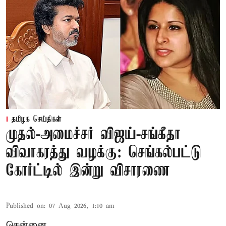
தமிழக செய்திகள்
முதல்-அமைச்சர் விஜய்-சங்கீதா
விவாகரத்து வழக்கு: செங்கல்பட்டு
கோர்ட்டில் இன்று விசாரணை
Published on
:
07 Aug 2026, 1:10 am
சென்னை,