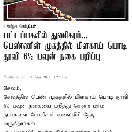
தமிழக செய்திகள்
பட்டப்பகலில் துணிகரம்...
பெண்ணின் முகத்தில் மிளகாய் பொடி
தூவி 6½ பவுன் நகை பறிப்பு
Published on
:
07 Aug 2026, 1:22 am
சேலம்,
சேலத்தில் பெண் முகத்தில் மிளகாய் பொடி தூவி
6½ பவுன் நகையை பறித்து சென்ற மர்ம
நபர்களை போலீசார் வலைவீசி தேடி
வருகிறார்கள்.