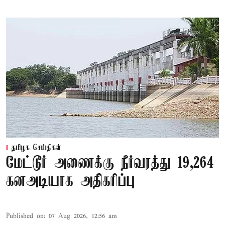
தமிழக செய்திகள்
மேட்டூர் அணைக்கு நீர்வரத்து 19,264
கனஅடியாக அதிகரிப்பு
Published on
:
07 Aug 2026, 12:56 am