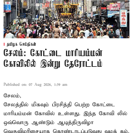
தமிழக செய்திகள்
சேலம்: கோட்டை மாரியம்மன்
கோவிலில் இன்று தேரோட்டம்
Published on
:
07 Aug 2026, 1:39 am
சேலம்,
சேலத்தில் மிகவும் பிரசித்தி பெற்ற கோட்டை
மாரியம்மன் கோவில் உள்ளது. இந்த கோவி லில்
ஒவ்வொரு ஆண்டும் ஆடித்திருவிழா
வெகுவிமரிசையாக கொண்டாடப்படுவது வழக் கம்.