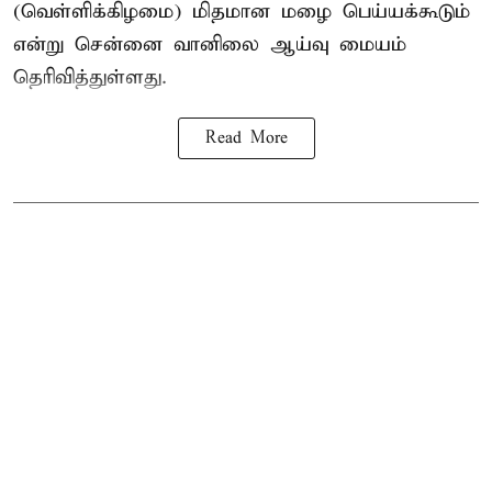
(வெள்ளிக்கிழமை) மிதமான மழை பெய்யக்கூடும்
என்று சென்னை வானிலை ஆய்வு மையம்
தெரிவித்துள்ளது.
Read More