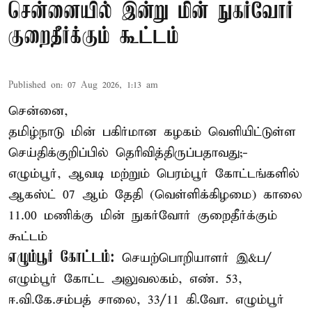
சென்னையில் இன்று மின் நுகர்வோர்
குறைதீர்க்கும் கூட்டம்
Published on
:
07 Aug 2026, 1:13 am
சென்னை,
தமிழ்நாடு மின் பகிர்மான கழகம் வெளியிட்டுள்ள
செய்திக்குறிப்பில் தெரிவித்திருப்பதாவது;-
எழும்பூர், ஆவடி மற்றும் பெரம்பூர் கோட்டங்களில்
ஆகஸ்ட் 07 ஆம் தேதி (வெள்ளிக்கிழமை) காலை
11.00 மணிக்கு மின் நுகர்வோர் குறைதீர்க்கும்
கூட்டம்
எழும்பூர் கோட்டம்:
செயற்பொறியாளர் இ&ப/
எழும்பூர் கோட்ட அலுவலகம், எண். 53,
ஈ.வி.கே.சம்பத் சாலை, 33/11 கி.வோ. எழும்பூர்