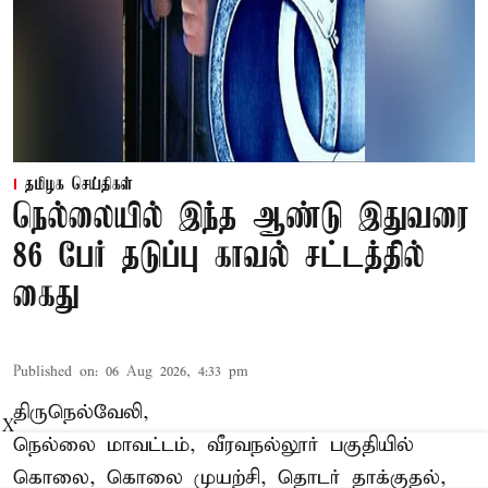
தமிழக செய்திகள்
நெல்லையில் இந்த ஆண்டு இதுவரை
86 பேர் தடுப்பு காவல் சட்டத்தில்
கைது
Published on
:
06 Aug 2026, 4:33 pm
திருநெல்வேலி,
X
நெல்லை மாவட்டம், வீரவநல்லூர் பகுதியில்
கொலை, கொலை முயற்சி, தொடர் தாக்குதல்,