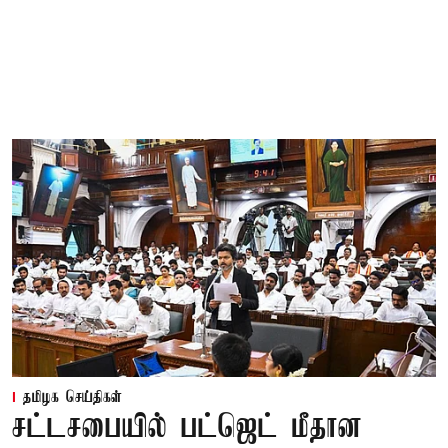
தமிழக செய்திகள்
சட்டசபையில் பட்ஜெட் மீதான