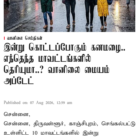
வானிலை செய்திகள்
இன்று கொட்டப்போகும் கனமழை..
எந்தெந்த மாவட்டங்களில்
தெரியுமா..? வானிலை மையம்
அப்டேட்
Published on
:
07 Aug 2026, 12:59 am
சென்னை,
சென்னை, திருவள்ளூர், காஞ்சிபுரம், செங்கல்பட்டு
உள்ளிட்ட 10 மாவட்டங்களில் இன்று