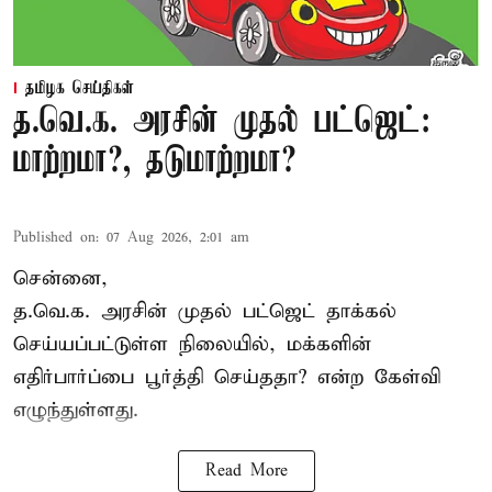
தமிழக செய்திகள்
த.வெ.க. அரசின் முதல் பட்ஜெட்:
மாற்றமா?, தடுமாற்றமா?
Published on
:
07 Aug 2026, 2:01 am
சென்னை,
த.வெ.க. அரசின் முதல் பட்ஜெட் தாக்கல்
செய்யப்பட்டுள்ள நிலையில், மக்களின்
எதிர்பார்ப்பை பூர்த்தி செய்ததா? என்ற கேள்வி
எழுந்துள்ளது.
Read More